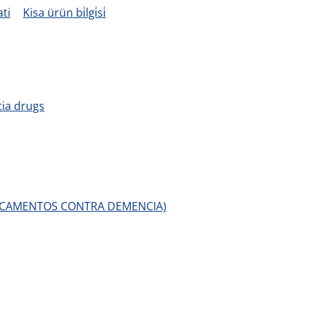
ati
Kisa ürün bi̇lgi̇si̇
ia drugs
ICAMENTOS CONTRA DEMENCIA)