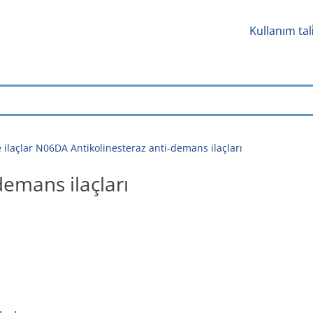
Kullanım tal
ilaçlar N06DA Antikolinesteraz anti-demans ilaçları
emans ilaçları