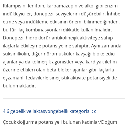
Rifampisin, fenitoin, karbamazepin ve alkol gibi enzim
indükleyiciler, donepezil seviyelerini düşürebilir. İnhibe
etme veya indükleme etkisinin önemi bilinmediğinden,
bu tür ilaç kombinasyonları dikkatle kullanılmalıdır.
Donepezil hidroklorür antikolineıjik aktiviteye sahip
ilaçlarla etkileşme potansiyeline sahiptir. Aynı zamanda,
süksinilkolin, diğer nöromusküler kavşağı bloke edici
ajanlar ya da kolinerjik agonistler veya kardiyak iletim
üzerine etkileri olan beta-bloker ajanlar gibi ilaçlarla
eşzamanlı tedavilerle sineıjistik aktivite potansiyeli de
bulunmaktadır.
4.6 gebelik ve laktasyongebelik kategorisi : c
Çocuk doğurma potansiyeli bulunan kadınlar/Doğum