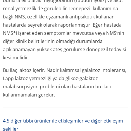
bunlara ek olarak miyoglobinüri (rabdomiyoliz) ve akut
renal yetmezlik de görülebilir. Donepezil kullanımına
bağlı NMS, özellikle eşzamanlı antipsikotik kullanan
hastalarda seyrek olarak raporlanmıştır. Eğer hastada
NMS*i işaret eden semptomlar mevcutsa veya NMS’nin
diğer klinik belirtilerinin olmadığı durumlarda
açıklanamayan yüksek ateş görülürse donepezil tedavisi
kesilmelidir.
Bu ilaç laktoz içerir. Nadir kalıtımsal galaktoz intoleransı,
Lapp laktoz yetmezliği ya da glikoz-galaktoz
malabsorpsiyon problemi olan hastaların bu ilacı
kullanmamaları gerekir.
4.5 diğer tıbbi ürünler ile etkileşimler ve diğer etkileşim
şekilleri