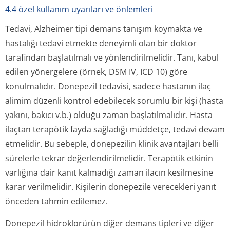
4.4 özel kullanım uyarıları ve önlemleri
Tedavi, Alzheimer tipi demans tanışım koymakta ve
hastalığı tedavi etmekte deneyimli olan bir doktor
tarafindan başlatılmalı ve yönlendirilmelidir. Tanı, kabul
edilen yönergelere (örnek, DSM IV, ICD 10) göre
konulmalıdır. Donepezil tedavisi, sadece hastanın ilaç
alimim düzenli kontrol edebilecek sorumlu bir kişi (hasta
yakını, bakıcı v.b.) olduğu zaman başlatılmalıdır. Hasta
ilaçtan terapötik fayda sağladığı müddetçe, tedavi devam
etmelidir. Bu sebeple, donepezilin klinik avantajları belli
sürelerle tekrar değerlendiril­melidir. Terapötik etkinin
varlığına dair kanıt kalmadığı zaman ilacın kesilmesine
karar verilmelidir. Kişilerin donepezile verecekleri yanıt
önceden tahmin edilemez.
Donepezil hidroklorürün diğer demans tipleri ve diğer