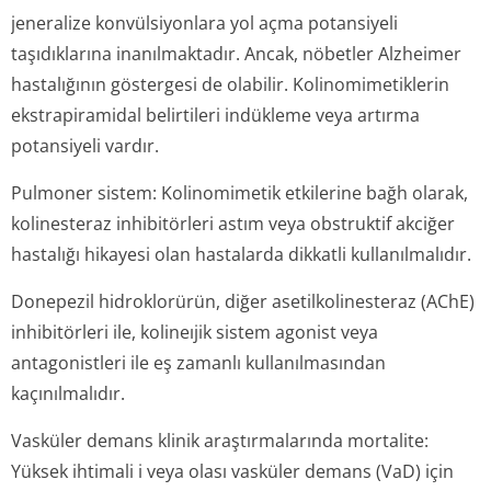
jeneralize konvülsiyonlara yol açma potansiyeli
taşıdıklarına inanılmaktadır. Ancak, nöbetler Alzheimer
hastalığının göstergesi de olabilir. Kolinomimetiklerin
ekstrapiramidal belirtileri indükleme veya artırma
potansiyeli vardır.
Pulmoner sistem:
Kolinomimetik etkilerine bağh olarak,
kolinesteraz inhibitörleri astım veya obstruktif akciğer
hastalığı hikayesi olan hastalarda dikkatli kullanılmalıdır.
Donepezil hidroklorürün, diğer asetilkolinesteraz (AChE)
inhibitörleri ile, kolineıjik sistem agonist veya
antagonistleri ile eş zamanlı kullanılmasından
kaçınılmalıdır.
Vasküler demans klinik araştırmalarında mortalite:
Yüksek ihtimali i veya olası vasküler demans (VaD) için