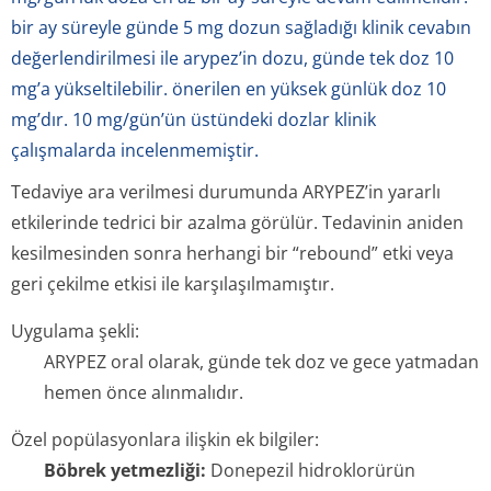
bir ay süreyle günde 5 mg dozun sağladığı klinik cevabın
değerlendirilmesi ile arypez’in dozu, günde tek doz 10
mg’a yükseltilebilir. önerilen en yüksek günlük doz 10
mg’dır. 10 mg/gün’ün üstündeki dozlar klinik
çalışmalarda incelenmemiştir.
Tedaviye ara verilmesi durumunda ARYPEZ’in yararlı
etkilerinde tedrici bir azalma görülür. Tedavinin aniden
kesilmesinden sonra herhangi bir “rebound” etki veya
geri çekilme etkisi ile karşılaşılmamıştır.
Uygulama şekli:
ARYPEZ oral olarak, günde tek doz ve gece yatmadan
hemen önce alınmalıdır.
Özel popülasyonlara ilişkin ek bilgiler:
Böbrek yetmezliği:
Donepezil hidroklorürün