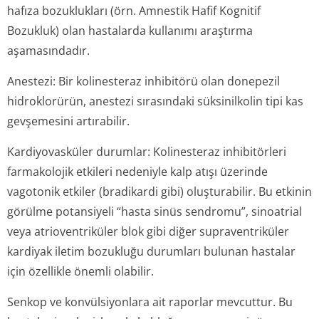
hafıza bozuklukları (örn. Amnestik Hafif Kognitif
Bozukluk) olan hastalarda kullanımı araştırma
aşamasındadır.
Anestezi:
Bir kolinesteraz inhibitörü olan donepezil
hidroklorürün, anestezi sırasındaki süksinilkolin tipi kas
gevşemesini artırabilir.
Kardiyovasküler durumlar:
Kolinesteraz inhibitörleri
farmakolojik etkileri nedeniyle kalp atışı üzerinde
vagotonik etkiler (bradikardi gibi) oluşturabilir. Bu etkinin
görülme potansiyeli “hasta sinüs sendromu”, sinoatrial
veya atrioventriküler blok gibi diğer supraventriküler
kardiyak iletim bozukluğu durumları bulunan hastalar
için özellikle önemli olabilir.
Senkop ve konvülsiyonlara ait raporlar mevcuttur. Bu