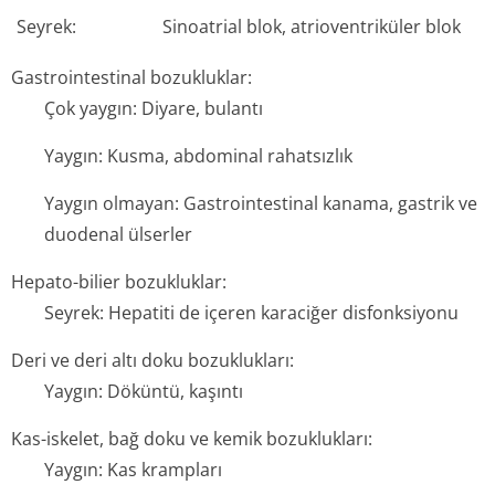
Seyrek:
Sinoatrial blok, atrioventriküler blok
Gastrointestinal bozukluklar:
Çok yaygın: Diyare, bulantı
Yaygın: Kusma, abdominal rahatsızlık
Yaygın olmayan: Gastrointestinal kanama, gastrik ve
duodenal ülserler
Hepato-bilier bozukluklar:
Seyrek: Hepatiti de içeren karaciğer disfonksiyonu
Deri ve deri altı doku bozuklukları:
Yaygın: Döküntü, kaşıntı
Kas-iskelet, bağ doku ve kemik bozuklukları:
Yaygın: Kas krampları