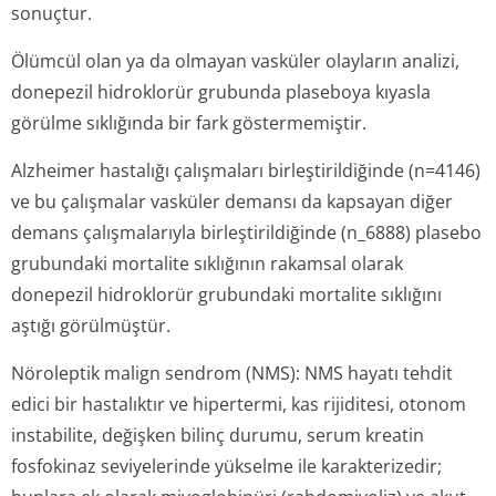
sonuçtur.
Ölümcül olan ya da olmayan vasküler olayların analizi,
donepezil hidroklorür grubunda plaseboya kıyasla
görülme sıklığında bir fark göstermemiştir.
Alzheimer hastalığı çalışmaları birleştirildiğinde (n=4146)
ve bu çalışmalar vasküler demansı da kapsayan diğer
demans çalışmalarıyla birleştirildiğinde (n_6888) plasebo
grubundaki mortalite sıklığının rakamsal olarak
donepezil hidroklorür grubundaki mortalite sıklığını
aştığı görülmüştür.
Nöroleptik malign sendrom (NMS): NMS hayatı tehdit
edici bir hastalıktır ve hipertermi, kas rijiditesi, otonom
instabilite, değişken bilinç durumu, serum kreatin
fosfokinaz seviyelerinde yükselme ile karakterizedir;