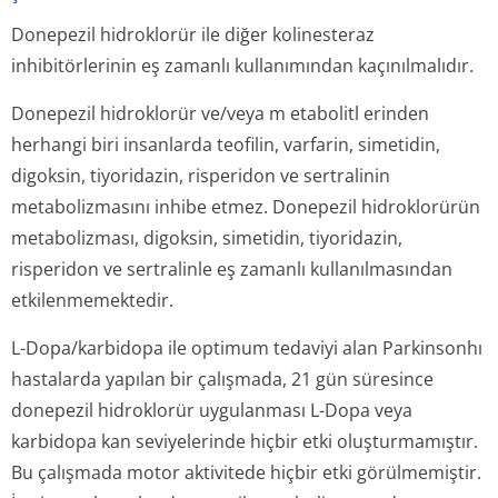
Donepezil hidroklorür ile diğer kolinesteraz
inhibitörlerinin eş zamanlı kullanımından kaçınılmalıdır.
Donepezil hidroklorür ve/veya m etabolitl erinden
herhangi biri insanlarda teofilin, varfarin, simetidin,
digoksin, tiyoridazin, risperidon ve sertralinin
metabolizmasını inhibe etmez. Donepezil hidroklorürün
metabolizması, digoksin, simetidin, tiyoridazin,
risperidon ve sertralinle eş zamanlı kullanılmasından
etkilenmemektedir.
L-Dopa/karbidopa ile optimum tedaviyi alan Parkinsonhı
hastalarda yapılan bir çalışmada, 21 gün süresince
donepezil hidroklorür uygulanması L-Dopa veya
karbidopa kan seviyelerinde hiçbir etki oluşturmamıştır.
Bu çalışmada motor aktivitede hiçbir etki görülmemiştir.