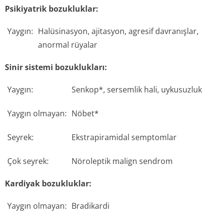
Psikiyatrik bozukluklar:
Yaygın:
Halüsinasyon, ajitasyon, agresif davranışlar,
anormal rüyalar
Sinir sistemi bozuklukları:
Yaygın:
Senkop*, sersemlik hali, uykusuzluk
Yaygın olmayan:
Nöbet*
Seyrek:
Ekstrapiramidal semptomlar
Çok seyrek:
Nöroleptik malign sendrom
Kardiyak bozukluklar:
Yaygın olmayan:
Bradikardi