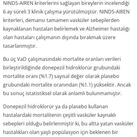
NINDS-AIREN kriterlerini sağlayan bireylerin incelendiği
6 ay süreli 3 klinik çalışma yürütülmüştür. NINDS-AIREN
kriterleri, demansı tamamen vasküler sebeplerden
kaynaklanan hastalan belirlemek ve Alzheimer hastalığı
olan hastaları çalışmanın dışında bırakmak üzere
tasarlanmıştır.
Bu üç VaD çalışmasındaki mortalite oranları verileri
birleştirildiğinde donepezil hidroklorür grubundaki
mortalite oranı (%1.7) sayısal değer olarak plasebo
grubundaki mortalite oranından (%1.1) yüksektir. Ancak
bu sonuç istatistiksel olarak anlamlı bulunmamıştır.
Donepezil hidroklorür ya da plasebo kullanan
hastalardaki mortalitenin çeşitli vasküler kaynaklı
sebepleri olduğu belirlenmiştir ki, bu altta yatan vasküler
hastalıkları olan yaşlı popülasyon için beklenen bir