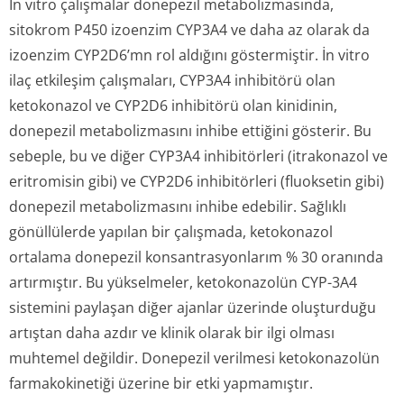
İn vitro
çalışmalar donepezil metabolizmasında,
sitokrom P450 izoenzim CYP3A4 ve daha az olarak da
izoenzim CYP2D6’mn rol aldığını göstermiştir.
İn vitro
ilaç etkileşim çalışmaları, CYP3A4 inhibitörü olan
ketokonazol ve CYP2D6 inhibitörü olan kinidinin,
donepezil metabolizmasını inhibe ettiğini gösterir. Bu
sebeple, bu ve diğer CYP3A4 inhibitörleri (itrakonazol ve
eritromisin gibi) ve CYP2D6 inhibitörleri (fluoksetin gibi)
donepezil metabolizmasını inhibe edebilir. Sağlıklı
gönüllülerde yapılan bir çalışmada, ketokonazol
ortalama donepezil konsantrasyonlarım % 30 oranında
artırmıştır. Bu yükselmeler, ketokonazolün CYP-3A4
sistemini paylaşan diğer ajanlar üzerinde oluşturduğu
artıştan daha azdır ve klinik olarak bir ilgi olması
muhtemel değildir. Donepezil verilmesi ketokonazolün
farmakokinetiği üzerine bir etki yapmamıştır.