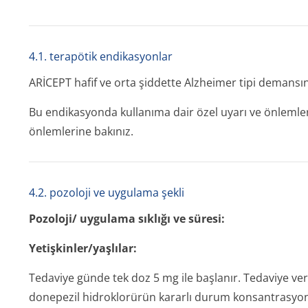
4.1. terapötik endikasyonlar
ARİCEPT hafif ve orta şiddette Alzheimer tipi demans
Bu endikasyonda kullanıma dair özel uyarı ve önlemler i
önlemlerine bakınız.
4.2. pozoloji ve uygulama şekli
Pozoloji/ uygulama sıklığı ve süresi:
Yetişkinler/y­aşlılar:
Tedaviye günde tek doz 5 mg ile başlanır. Tedaviye veri
donepezil hidroklorürün kararlı durum konsantrasyonl