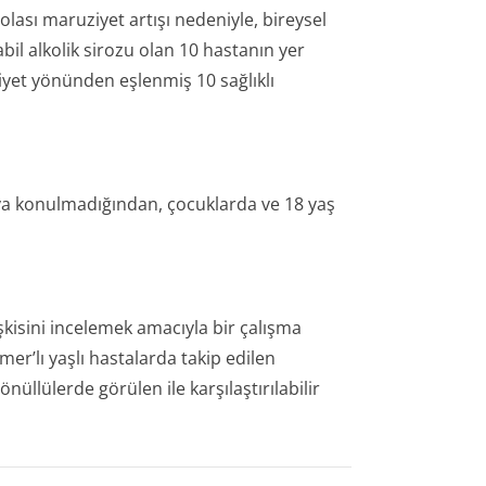
 olası maruziyet artışı nedeniyle, bireysel
bil alkolik sirozu olan 10 hastanın yer
siyet yönünden eşlenmiş 10 sağlıklı
taya konulmadığından, çocuklarda ve 18 yaş
işkisini incelemek amacıyla bir çalışma
mer’lı yaşlı hastalarda takip edilen
üllülerde görülen ile karşılaştırılabilir