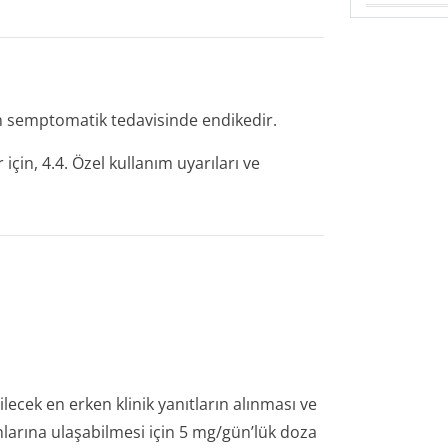
ın semptomatik tedavisinde endikedir.
çin, 4.4. Özel kullanım uyarıları ve
lecek en erken klinik yanıtların alınması ve
arına ulaşabilmesi için 5 mg/gün’lük doza