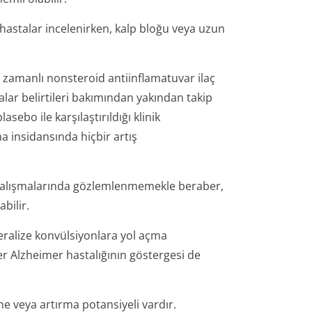
hastalar incelenirken, kalp bloğu veya uzun
 zamanlı nonsteroid antiinflamatuvar ilaç
talar belirtileri bakımından yakından takip
sebo ile karşılaştırıldığı klinik
a insidansında hiçbir artış
 çalışmalarında gözlemlenmemekle beraber,
bilir.
eralize konvülsiyonlara yol açma
ler Alzheimer hastalığının göstergesi de
me veya artırma potansiyeli vardır.