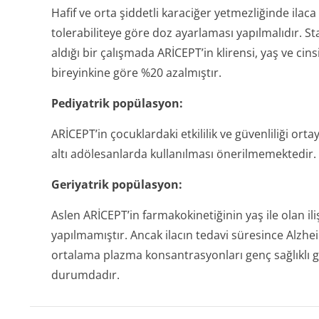
Hafif ve orta şiddetli karaciğer yetmezliğinde ilaca
tolerabiliteye göre doz ayarlaması yapılmalıdır. Sta
aldığı bir çalışmada ARİCEPT’in klirensi, yaş ve cin
bireyinkine göre %20 azalmıştır.
Pediyatrik popülasyon:
ARİCEPT’in çocuklardaki etkililik ve güvenliliği or
altı adölesanlarda kullanılması önerilmemektedir.
Geriyatrik popülasyon:
Aslen ARİCEPT’in farmakokinetiğinin yaş ile olan il
yapılmamıştır. Ancak ilacın tedavi süresince Alzhei
ortalama plazma konsantrasyonları genç sağlıklı gön
durumdadır.