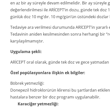
en az bir ay süreyle devam edilmelidir. Bir ay süreyle
değerlendirilmesi ile ARİCEPT’in dozu, günde tek doz 1
günlük doz 10 mg’dır. 10 mg/gün’ün üstündeki dozlar k
Tedaviye ara verilmesi durumunda ARİCEPT’in yararlı et
Tedavinin aniden kesilmesinden sonra herhangi bir “reb
karşılaşılmamıştır.
Uygulama şekli:
ARİCEPT oral olarak, günde tek doz ve gece yatmadan
Özel popülasyonlara ilişkin ek bilgiler:
Böbrek yetmezliği:
Donepezil hidroklorürün klirensi bu şartlardan etkil
hastalara benzer bir doz programı uygulanabilir.
Karaciğer yetmezliği: