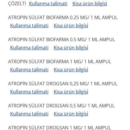
ÇÖZELTİ
Kullanma tali̇mati
Kisa ürün bi̇lgi̇si̇
ATROPIN SÜLFAT BIOFARMA 0.25 MG/ 1 ML AMPUL
Kullanma tali̇mati
Kisa ürün bi̇lgi̇si̇
ATROPIN SÜLFAT BIOFARMA 0.5 MG/ 1 ML AMPUL
Kullanma tali̇mati
Kisa ürün bi̇lgi̇si̇
ATROPIN SÜLFAT BIOFARMA 1 MG/ 1 ML AMPUL
Kullanma tali̇mati
Kisa ürün bi̇lgi̇si̇
ATROPİN SÜLFAT DROGSAN 0,25 MG/ 1 ML AMPUL
Kullanma tali̇mati
Kisa ürün bi̇lgi̇si̇
ATROPİN SÜLFAT DROGSAN 0,5 MG/ 1 ML AMPUL
Kullanma tali̇mati
Kisa ürün bi̇lgi̇si̇
ATROPİN SÜLFAT DROGSAN 1 MG/ 1 ML AMPUL