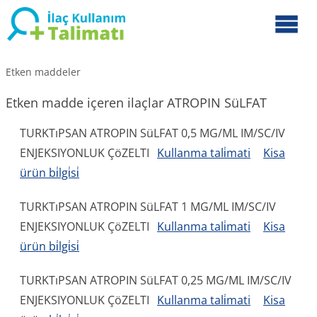
Etken maddeler
Etken madde içeren ilaçlar ATROPIN SüLFAT
TURKTıPSAN ATROPIN SüLFAT 0,5 MG/ML IM/SC/IV
ENJEKSIYONLUK ÇöZELTI
Kullanma tali̇mati
Kisa
ürün bi̇lgi̇si̇
TURKTıPSAN ATROPIN SüLFAT 1 MG/ML IM/SC/IV
ENJEKSIYONLUK ÇöZELTI
Kullanma tali̇mati
Kisa
ürün bi̇lgi̇si̇
TURKTıPSAN ATROPIN SüLFAT 0,25 MG/ML IM/SC/IV
ENJEKSIYONLUK ÇöZELTI
Kullanma tali̇mati
Kisa