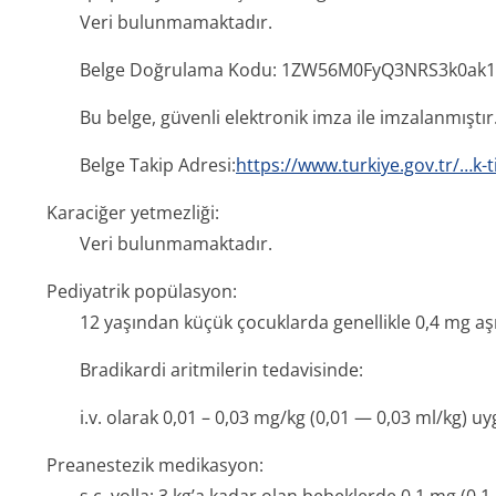
Veri bulunmamaktadır.
Belge Doğrulama Kodu: 1ZW56M0FyQ3NR­S3k0ak
Bu belge, güvenli elektronik imza ile imzalanmıştır
Belge Takip Adresi:
https://www.turkiye.gov.tr/…k-t
Karaciğer yetmezliği:
Veri bulunmamaktadır.
Pediyatrik popülasyon:
12 yaşından küçük çocuklarda genellikle 0,4 mg aş
Bradikardi aritmilerin tedavisinde:
i.v. olarak 0,01 – 0,03 mg/kg (0,01 — 0,03 ml/kg) uy
Preanestezik medikasyon: