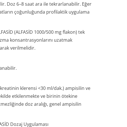
. Doz 6–8 saat ara ile tekrarlanabilir. Eğer
yatların çoğunluğunda profilaktik uygulama
FASİD (ALFASİD 1000/500 mg flakon) tek
plazma konsantrasyonlarını uzatmak
rak verilmelidir.
nabilir.
kreatinin klerensi <30 ml/dak.) ampisilin ve
kilde etkilenmekte ve birinin ötekine
ezliğinde doz aralığı, genel ampisilin
ASİD Dozaj Uygulaması