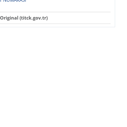
AT NUMARASI
Original (titck.gov.tr)