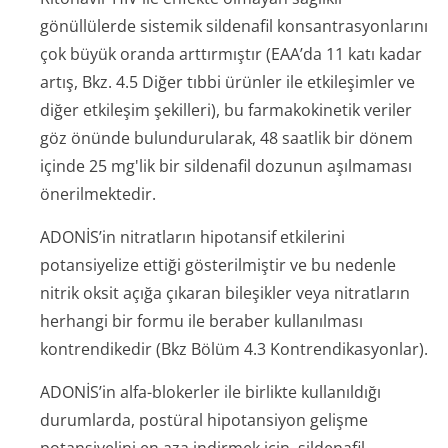
gönüllülerde sistemik sildenafil konsantrasyonlarını
çok büyük oranda arttırmıştır (EAA’da 11 katı kadar
artış, Bkz. 4.5 Diğer tıbbi ürünler ile etkileşimler ve
diğer etkileşim şekilleri), bu farmakokinetik veriler
göz önünde bulundurularak, 48 saatlik bir dönem
içinde 25 mg'lik bir sildenafil dozunun aşılmaması
önerilmektedir.
ADONİS’in nitratların hipotansif etkilerini
potansiyelize ettiği gösterilmiştir ve bu nedenle
nitrik oksit açığa çıkaran bileşikler veya nitratların
herhangi bir formu ile beraber kullanılması
kontrendikedir (Bkz Bölüm 4.3 Kontrendi­kasyonlar).
ADONİS’in alfa-blokerler ile birlikte kullanıldığı
durumlarda, postüral hipotansiyon gelişme