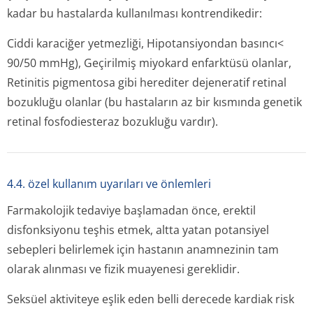
kadar bu hastalarda kullanılması kontrendikedir:
Ciddi karaciğer yetmezliği, Hipotansiyondan basıncı<
90/50 mmHg), Geçirilmiş miyokard enfarktüsü olanlar,
Retinitis pigmentosa gibi herediter dejeneratif retinal
bozukluğu olanlar (bu hastaların az bir kısmında genetik
retinal fosfodiesteraz bozukluğu vardır).
4.4. özel kullanım uyarıları ve önlemleri
Farmakolojik tedaviye başlamadan önce, erektil
disfonksiyonu teşhis etmek, altta yatan potansiyel
sebepleri belirlemek için hastanın anamnezinin tam
olarak alınması ve fizik muayenesi gereklidir.
Seksüel aktiviteye eşlik eden belli derecede kardiak risk