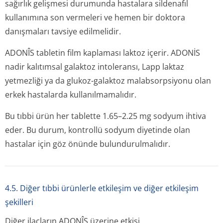
sağırlık gelişmesi durumunda hastalara sildenafıl
kullanımına son vermeleri ve hemen bir doktora
danışmaları tavsiye edilmelidir.
ADONÎS tabletin film kaplaması laktoz içerir. ADONİS
nadir kalıtımsal galaktoz intoleransı, Lapp laktaz
yetmezliği ya da glukoz-galaktoz malabsorpsiyonu olan
erkek hastalarda kullanılmamalıdır.
Bu tıbbi ürün her tablette 1.65–2.25 mg sodyum ihtiva
eder. Bu durum, kontrollü sodyum diyetinde olan
hastalar için göz önünde bulundurulmalıdır.
4.5. Diğer tıbbi ürünlerle etkileşim ve diğer etkileşim
şekilleri
Diğer ilaçların ADONÎS üzerine etkisi