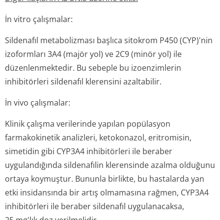
İn vitro çalışmalar:
Sildenafıl metabolizması başlıca sitokrom P450 (CYP)'nin
izoformları 3A4 (majör yol) ve 2C9 (minör yol) ile
düzenlenmektedir. Bu sebeple bu izoenzimlerin
inhibitörleri sildenafıl klerensini azaltabilir.
İn vivo çalışmalar:
Klinik çalışma verilerinde yapılan popülasyon
farmakokinetik analizleri, ketokonazol, eritromisin,
simetidin gibi CYP3A4 inhibitörleri ile beraber
uygulandığında sildenafılin klerensinde azalma olduğunu
ortaya koymuştur. Bununla birlikte, bu hastalarda yan
etki insidansında bir artış olmamasına rağmen, CYP3A4
inhibitörleri ile beraber sildenafıl uygulanacaksa,