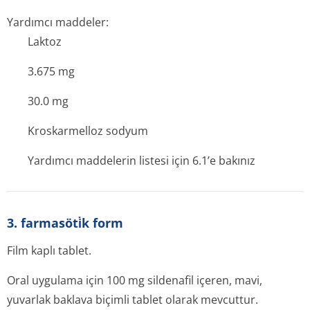
Yardımcı maddeler:
Laktoz
3.675 mg
30.0 mg
Kroskarmelloz sodyum
Yardımcı maddelerin listesi için 6.1’e bakınız
3. farmasöti̇k form
Film kaplı tablet.
Oral uygulama için 100 mg sildenafil içeren, mavi,
yuvarlak baklava biçimli tablet olarak mevcuttur.