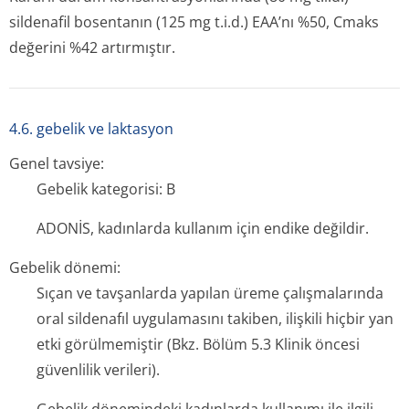
sildenafil bosentanın (125 mg t.i.d.) EAA’nı %50, Cmaks
değerini %42 artırmıştır.
4.6. gebelik ve laktasyon
Genel tavsiye:
Gebelik kategorisi: B
ADONİS, kadınlarda kullanım için endike değildir.
Gebelik dönemi:
Sıçan ve tavşanlarda yapılan üreme çalışmalarında
oral sildenafıl uygulamasını takiben, ilişkili hiçbir yan
etki görülmemiştir (Bkz. Bölüm 5.3 Klinik öncesi
güvenlilik verileri).