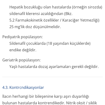
Hepatik bozukluğu olan hastalarda (örneğin sirozda)
sildenafil klerensi azaldığından (Bkz.
5.2 Farmakokinetik özellikler / Karaciğer Yetmezliği)
25 mg’lik doz düşünülmelidir.
Pediyatrik popülasyon:
Sildenafil çocuklarda (18 yaşından küçüklerde)
endike değildir.
Geriatrik popülasyon:
Yaşlı hastalarda dozaj ayarlamaları gerekli değildir.
4.3. Kontrcndikasyonlar
İlacın herhangi bir bileşenine karşı aşırı duyarlılığı
bulunan hastalarda kontrendikedir. Nitrik oksit / siklik