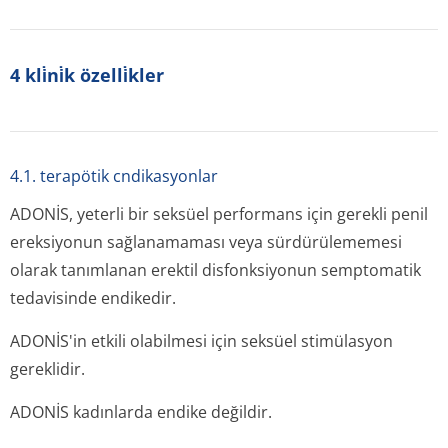
4 kli̇ni̇k özelli̇kler
4.1. terapötik cndikasyonlar
ADONİS, yeterli bir seksüel performans için gerekli penil
ereksiyonun sağlanamaması veya sürdürülememesi
olarak tanımlanan erektil disfonksiyonun semptomatik
tedavisinde endikedir.
ADONİS'in etkili olabilmesi için seksüel stimülasyon
gereklidir.
ADONİS kadınlarda endike değildir.