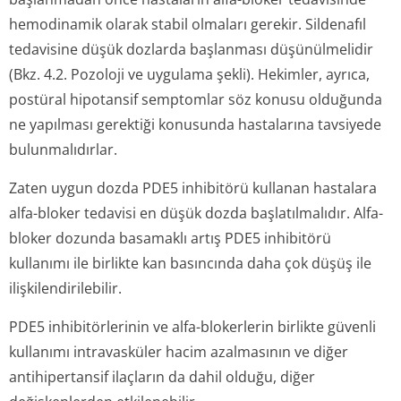
hemodinamik olarak stabil olmaları gerekir. Sildenafıl
tedavisine düşük dozlarda başlanması düşünülmelidir
(Bkz. 4.2. Pozoloji ve uygulama şekli). Hekimler, ayrıca,
postüral hipotansif semptomlar söz konusu olduğunda
ne yapılması gerektiği konusunda hastalarına tavsiyede
bulunmalıdırlar.
Zaten uygun dozda PDE5 inhibitörü kullanan hastalara
alfa-bloker tedavisi en düşük dozda başlatılmalıdır. Alfa-
bloker dozunda basamaklı artış PDE5 inhibitörü
kullanımı ile birlikte kan basıncında daha çok düşüş ile
ilişkilendiri­lebilir.
PDE5 inhibitörlerinin ve alfa-blokerlerin birlikte güvenli
kullanımı intravasküler hacim azalmasının ve diğer
antihipertansif ilaçların da dahil olduğu, diğer