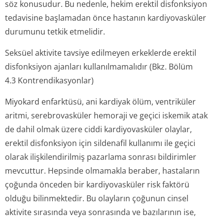
söz konusudur. Bu nedenle, hekim erektil disfonksiyon
tedavisine başlamadan önce hastanın kardiyovasküler
durumunu tetkik etmelidir.
Seksüel aktivite tavsiye edilmeyen erkeklerde erektil
disfonksiyon ajanları kullanılmamalıdır (Bkz. Bölüm
4.3 Kontrendi­kasyonlar)
Miyokard enfarktüsü, ani kardiyak ölüm, ventriküler
aritmi, serebrovasküler hemoraji ve geçici iskemik atak
de dahil olmak üzere ciddi kardiyovasküler olaylar,
erektil disfonksiyon için sildenafil kullanımı ile geçici
olarak ilişkilendirilmiş pazarlama sonrası bildirimler
mevcuttur. Hepsinde olmamakla beraber, hastaların
çoğunda önceden bir kardiyovasküler risk faktörü
olduğu bilinmektedir. Bu olayların çoğunun cinsel
aktivite sırasında veya sonrasında ve bazılarının ise,