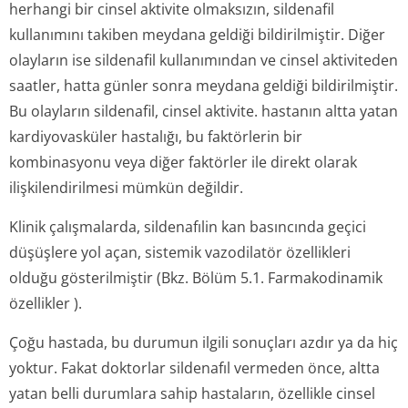
herhangi bir cinsel aktivite olmaksızın, sildenafil
kullanımını takiben meydana geldiği bildirilmiştir. Diğer
olayların ise sildenafil kullanımından ve cinsel aktiviteden
saatler, hatta günler sonra meydana geldiği bildirilmiştir.
Bu olayların sildenafil, cinsel aktivite. hastanın altta yatan
kardiyovasküler hastalığı, bu faktörlerin bir
kombinasyonu veya diğer faktörler ile direkt olarak
ilişkilendirilmesi mümkün değildir.
Klinik çalışmalarda, sildenafılin kan basıncında geçici
düşüşlere yol açan, sistemik vazodilatör özellikleri
olduğu gösterilmiştir (Bkz. Bölüm 5.1. Farmakodinamik
özellikler ).
Çoğu hastada, bu durumun ilgili sonuçları azdır ya da hiç
yoktur. Fakat doktorlar sildenafıl vermeden önce, altta
yatan belli durumlara sahip hastaların, özellikle cinsel