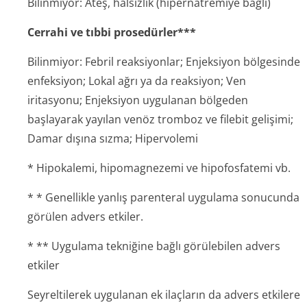
Bilinmiyor: Ateş, halsizlik (hipernatremiye bağlı)
Cerrahi ve tıbbi prosedürler***
Bilinmiyor: Febril reaksiyonlar; Enjeksiyon bölgesinde
enfeksiyon; Lokal ağrı ya da reaksiyon; Ven
iritasyonu; Enjeksiyon uygulanan bölgeden
başlayarak yayılan venöz tromboz ve filebit gelişimi;
Damar dışına sızma; Hipervolemi
* Hipokalemi, hipomagnezemi ve hipofosfatemi vb.
* * Genellikle yanlış parenteral uygulama sonucunda
görülen advers etkiler.
* ** Uygulama tekniğine bağlı görülebilen advers
etkiler
Seyreltilerek uygulanan ek ilaçların da advers etkilere