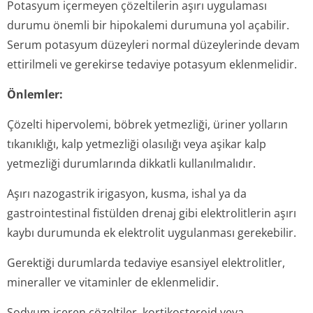
Potasyum içermeyen çözeltilerin aşırı uygulaması
durumu önemli bir hipokalemi durumuna yol açabilir.
Serum potasyum düzeyleri normal düzeylerinde devam
ettirilmeli ve gerekirse tedaviye potasyum eklenmelidir.
Önlemler:
Çözelti hipervolemi, böbrek yetmezliği, üriner yolların
tıkanıklığı, kalp yetmezliği olasılığı veya aşikar kalp
yetmezliği durumlarında dikkatli kullanılmalıdır.
Aşırı nazogastrik irigasyon, kusma, ishal ya da
gastrointestinal fistülden drenaj gibi elektrolitlerin aşırı
kaybı durumunda ek elektrolit uygulanması gerekebilir.
Gerektiği durumlarda tedaviye esansiyel elektrolitler,
mineraller ve vitaminler de eklenmelidir.
Sodyum içeren çözeltiler, kortikosteroid veya