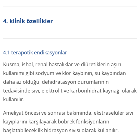
4. kli̇ni̇k özelli̇kler
4.1 terapötik endikasyonlar
Kusma, ishal, renal hastalıklar ve diüretiklerin aşırı
kullanımı gibi sodyum ve klor kaybının, su kaybından
daha az olduğu, dehidratasyon durumlarının
tedavisinde sıvı, elektrolit ve karbonhidrat kaynağı olarak
kullanılır.
Ameliyat öncesi ve sonrası bakımında, ekstraselüler sıvı
kayıplarını karşılayarak böbrek fonksiyonlarını
başlatabilecek ilk hidrasyon sıvısı olarak kullanılır.