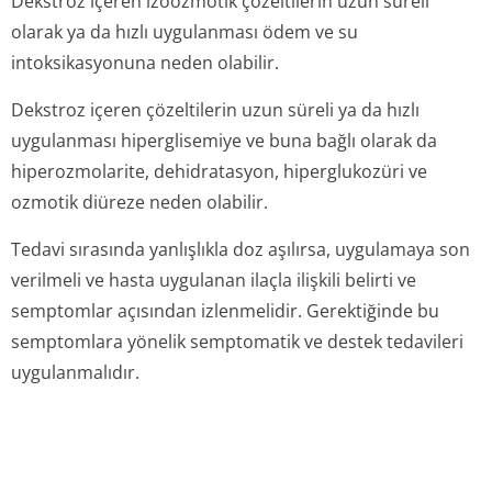
Dekstroz içeren izoozmotik çözeltilerin uzun süreli
olarak ya da hızlı uygulanması ödem ve su
intoksikasyonuna neden olabilir.
Dekstroz içeren çözeltilerin uzun süreli ya da hızlı
uygulanması hiperglisemiye ve buna bağlı olarak da
hiperozmolarite, dehidratasyon, hiperglukozüri ve
ozmotik diüreze neden olabilir.
Tedavi sırasında yanlışlıkla doz aşılırsa, uygulamaya son
verilmeli ve hasta uygulanan ilaçla ilişkili belirti ve
semptomlar açısından izlenmelidir. Gerektiğinde bu
semptomlara yönelik semptomatik ve destek tedavileri
uygulanmalıdır.
5. farmakoloji̇k özelli̇kler