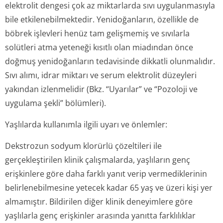
elektrolit dengesi çok az miktarlarda sıvı uygulanmasıyla
bile etkilenebilmek­tedir. Yenidoğanların, özellikle de
böbrek işlevleri henüz tam gelişmemiş ve sıvılarla
solütleri atma yeteneği kısıtlı olan miadından önce
doğmuş yenidoğanların tedavisinde dikkatli olunmalıdır.
Sıvı alımı, idrar miktarı ve serum elektrolit düzeyleri
yakından izlenmelidir (Bkz. “Uyarılar” ve “Pozoloji ve
uygulama şekli” bölümleri).
Yaşlılarda kullanımla ilgili uyarı ve önlemler:
Dekstrozun sodyum klorürlü çözeltileri ile
gerçekleştirilen klinik çalışmalarda, yaşlıların genç
erişkinlere göre daha farklı yanıt verip vermediklerinin
belirlenebilmesine yetecek kadar 65 yaş ve üzeri kişi yer
almamıştır. Bildirilen diğer klinik deneyimlere göre
yaşlılarla genç erişkinler arasında yanıtta farklılıklar