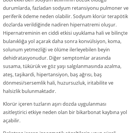
durumlarda, fazladan sodyum retansiyonu pulmoner ve
periferik ödeme neden olabilir. Sodyum klorür terapötik
dozlarda verildiğinde nadiren hipernatremi oluşur.
Hipernatreminin en ciddi etkisi uyuklama hali ve bilinçte
bulanıklığa yol açarak daha sonra konvülsiyon, koma,
solunum yetmezliği ve ölüme ilerleyebilen beyin
dehidratasyonudur. Diğer semptomlar arasında
susama, tükürük ve göz yaşı salgılanmasında azalma,
ateş, taşikardi, hipertansiyon, baş ağrısı, baş
dönmesi/sersemlik hali, huzursuzluk, iritabilite ve
halsizlik bulunmaktadır.
Klorür içeren tuzların aşırı dozda uygulanması
asitleştirici etkiye neden olan bir bikarbonat kaybına yol
açabilir.