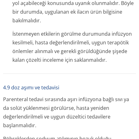
yol açabileceği konusunda uyanık olunmalıdır. Böyle
bir durumda, uygulanan ek ilacın ürün bilgisine
bakılmalıdır.
İstenmeyen etkilerin görülme durumunda infüzyon
kesilmeli, hasta değerlendirilmeli, uygun terapötik
önlemler alınmalı ve gerekli görüldüğünde şişede
kalan çözelti inceleme için saklanmalıdır.
4.9 doz aşımı ve tedavisi
Parenteral tedavi sırasında aşırı infüzyona bağlı sıvı ya
da solüt yüklenmesi görülürse, hasta yeniden
değerlendirilmeli ve uygun düzeltici tedavilere
başlanmalıdır.
Böbreklerden sodyum atılımının bozuk olduğu