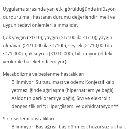
Uygulama sırasında yan etki görüldüğünde infüzyon
durdurulmalı hastanın durumu değerlendirilmeli ve
uygun tedavi önlemleri alınmalıdır.
Çok yaygın (>1/10); yaygın (>1/100 ila <1/10); yaygın
olmayan (>1/1,000 ila <1/100); seyrek (>1/10,000 ila
<1/1,000); çok seyrek (<1/10,000), bilinmiyor (eldeki
veriler ile hareket edilemiyor).
Metabolizma ve beslenme hastalıkları
Bilinmiyor: Su tutulması ve ödem; Konjestif kalp
yetmezliğinde ağırlaşma (hipernatremiye bağlı);
Asidoz (hiperkloremiye bağlı); Sıvı ve elektrolit
dengesizlikleri*; Hiperglisemi ve dehidratasyon**
Sinir sistemi hastalıkları
Bilinmiyor: Baş ağrısı, baş dönmesi, huzursuzluk hali,