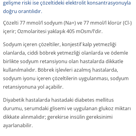
gelişme riski ise çözeltideki elektrolit konsantrasyonuyla
doğru orantılıdır.
Çözelti 77 mmol/l sodyum (Na+) ve 77 mmol/l klorür (Cl-)
içerir; Ozmolaritesi yaklaşık 405 mOsm/l’dir.
Sodyum içeren çözeltiler, konjestif kalp yetmezliği
olanlarda, ciddi böbrek yetmezliği olanlarda ve ödemle
birlikte sodyum retansiyonu olan hastalarda dikkatle
kullanılmalıdır. Böbrek işlevleri azalmış hastalarda,
sodyum iyonu içeren çözeltilerin uygulanması, sodyum
retansiyonuna yol açabilir.
Diyabetik hastalarda hastadaki diabetes mellitus
durumu, serumdaki glisemi ve uygulanan glukoz miktarı
dikkate alınmalıdır; gerekirse insülin gereksinimi
ayarlanabilir.