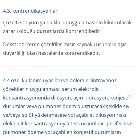
4.3. kontrendikasyonlar
Çözelti sodyum ya da klorür uygulamasının klinik olarak
zararlı olduğu durumlarda kontrendikedir.
Dekstroz içeren çözeltiler mısır kaynaklı ürünlere aşırı
duyarlılığı olan hastalarda kontrendikedir.
4.4 özel kullanım uyarıları ve önlemlerii̇ntravenöz
çözeltilerin uygulanması, serum elektrolit
konsantrasyonunda dilüsyon, aşırı hidrasyon, konjestif
durumlar veya pulmoner ödem oluşturacak şekilde sıvı
ve/veya solüt yüklenmesine yol açabilir. dilüsyon riski
elektrolit konsantrasyonuyla ters orantılıdır. periferik ve
pulmoner ödeme yol açabilen konjestif durumların