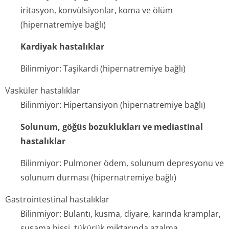
iritasyon, konvülsiyonlar, koma ve ölüm
(hipernatremi­ye bağlı)
Kardiyak hastalıklar
Bilinmiyor: Taşikardi (hipernatremiye bağlı)
Vasküler hastalıklar
Bilinmiyor: Hipertansiyon (hipernatremiye bağlı)
Solunum, göğüs bozuklukları ve mediastinal
hastalıklar
Bilinmiyor: Pulmoner ödem, solunum depresyonu ve
solunum durması (hipernatremi­ye bağlı)
Gastrointestinal hastalıklar
Bilinmiyor: Bulantı, kusma, diyare, karında kramplar,
susama hissi, tükürük miktarında azalma