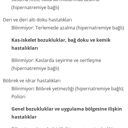
(hipernatremi­ye bağlı)
Deri ve deri altı doku hastalıkları
Bilinmiyor: Terlemede azalma (hipernatremiye bağlı)
Kas-iskelet bozukluklar, bağ doku ve kemik
hastalıkları
Bilinmiyor: Kaslarda seyirme ve sertleşme
(hipernatremi­ye bağlı)
Böbrek ve idrar hastalıkları
Bilinmiyor
:
Böbrek yetmezliği (hipernatremiye bağlı);
Poliüri
Genel bozukluklar ve uygulama bölgesine ilişkin
hastalıklar