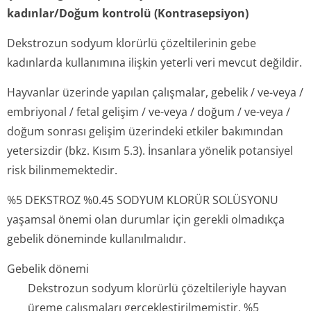
kadınlar/Doğum kontrolü (Kontrasepsiyon)
Dekstrozun sodyum klorürlü çözeltilerinin gebe
kadınlarda kullanımına ilişkin yeterli veri mevcut değildir.
Hayvanlar üzerinde yapılan çalışmalar, gebelik / ve-veya /
embriyonal / fetal gelişim / ve-veya / doğum / ve-veya /
doğum sonrası gelişim üzerindeki etkiler bakımından
yetersizdir (bkz. Kısım 5.3). İnsanlara yönelik potansiyel
risk bilinmemektedir.
%5 DEKSTROZ %0.45 SODYUM KLORÜR SOLÜSYONU
yaşamsal önemi olan durumlar için gerekli olmadıkça
gebelik döneminde kullanılmalıdır.
Gebelik dönemi
Dekstrozun sodyum klorürlü çözeltileriyle hayvan
üreme çalışmaları gerçekleştiril­memiştir. %5