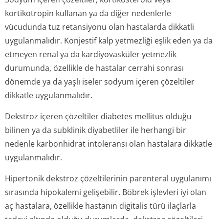
kortikotropin kullanan ya da diğer nedenlerle
vücudunda tuz retansiyonu olan hastalarda dikkatli
uygulanmalıdır. Konjestif kalp yetmezliği eşlik eden ya da
etmeyen renal ya da kardiyovasküler yetmezlik
durumunda, özellikle de hastalar cerrahi sonrası
dönemde ya da yaşlı iseler sodyum içeren çözeltiler
dikkatle uygulanmalıdır.
Dekstroz içeren çözeltiler diabetes mellitus olduğu
bilinen ya da subklinik diyabetliler ile herhangi bir
nedenle karbonhidrat intoleransı olan hastalara dikkatle
uygulanmalıdır.
Hipertonik dekstroz çözeltilerinin parenteral uygulanımı
sırasında hipokalemi gelişebilir. Böbrek işlevleri iyi olan
aç hastalara, özellikle hastanın digitalis türü ilaçlarla