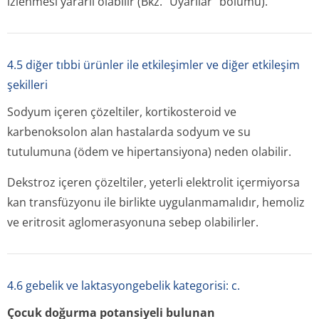
izlenmesi yararlı olabilir (Bkz. “Uyarılar” bölümü).
4.5 diğer tıbbi ürünler ile etkileşimler ve diğer etkileşim
şekilleri
Sodyum içeren çözeltiler, kortikosteroid ve
karbenoksolon alan hastalarda sodyum ve su
tutulumuna (ödem ve hipertansiyona) neden olabilir.
Dekstroz içeren çözeltiler, yeterli elektrolit içermiyorsa
kan transfüzyonu ile birlikte uygulanmamalıdır, hemoliz
ve eritrosit aglomerasyonuna sebep olabilirler.
4.6 gebelik ve laktasyongebelik kategorisi: c.
Çocuk doğurma potansiyeli bulunan