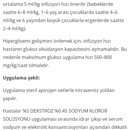
ortalama 5 ml/kg infüzyon hızı önerilir (bebeklerde
saatte 6–8 ml/kg, 1–6 yaş arası çocuklarda saatte 4–6
ml/kg ve 6 yaşından büyük çocuklarla ergenlerde saatte
2–4 ml/kg).
Hiperglisemi gelişimini önlemek için, infüzyon hızı
hastanın glukoz oksidasyon kapasitesini aşmamalıdır. Bu
nedenle maksimum glukoz uygulama hızı 500–800
mg/kg/saat olmalıdır.
Uygulama şekli:
Uygulama steril apirojen setlerle intravenöz yoldan
yapılır.
Hastalar %5 DEKSTROZ %0.45 SODYUM KLORÜR
SOLÜSYONU uygulaması sırasında idrar çıkışı ve serum
sodyum ve elektrolit konsantrasyonları açısından dikkatli