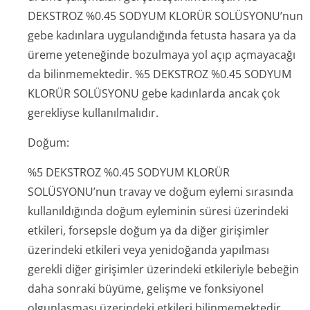
DEKSTROZ %0.45 SODYUM KLORÜR SOLÜSYONU’nun
gebe kadınlara uygulandığında fetusta hasara ya da
üreme yeteneğinde bozulmaya yol açıp açmayacağı
da bilinmemektedir. %5 DEKSTROZ %0.45 SODYUM
KLORÜR SOLÜSYONU gebe kadınlarda ancak çok
gerekliyse kullanılmalıdır.
Doğum:
%5 DEKSTROZ %0.45 SODYUM KLORÜR
SOLÜSYONU’nun travay ve doğum eylemi sırasında
kullanıldığında doğum eyleminin süresi üzerindeki
etkileri, forsepsle doğum ya da diğer girişimler
üzerindeki etkileri veya yenidoğanda yapılması
gerekli diğer girişimler üzerindeki etkileriyle bebeğin
daha sonraki büyüme, gelişme ve fonksiyonel
olgunlaşması üzerindeki etkileri bilinmemektedir.