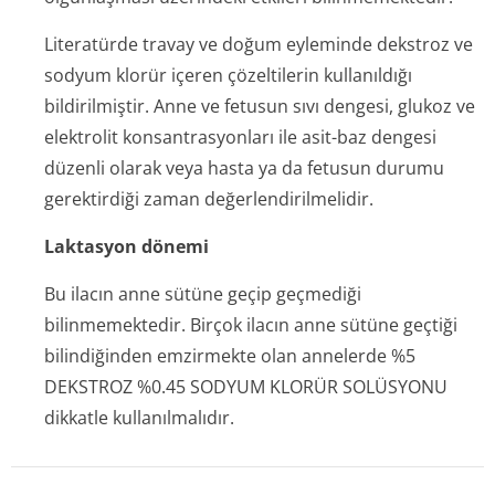
Literatürde travay ve doğum eyleminde dekstroz ve
sodyum klorür içeren çözeltilerin kullanıldığı
bildirilmiştir. Anne ve fetusun sıvı dengesi, glukoz ve
elektrolit konsantrasyonları ile asit-baz dengesi
düzenli olarak veya hasta ya da fetusun durumu
gerektirdiği zaman değerlendiril­melidir.
Laktasyon dönemi
Bu ilacın anne sütüne geçip geçmediği
bilinmemektedir. Birçok ilacın anne sütüne geçtiği
bilindiğinden emzirmekte olan annelerde %5
DEKSTROZ %0.45 SODYUM KLORÜR SOLÜSYONU
dikkatle kullanılmalıdır.