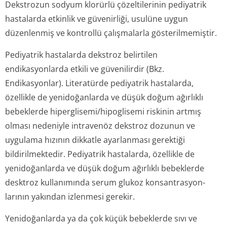
Dekstrozun sodyum klorürlü çözeltilerinin pediyatrik
hastalarda etkinlik ve güvenirliği, usulüne uygun
düzenlenmiş ve kontrollü çalışmalarla gösterilmemiştir.
Pediyatrik hastalarda dekstroz belirtilen
endikasyonlarda etkili ve güvenilirdir (Bkz.
Endikasyonlar). Literatürde pediyatrik hastalarda,
özellikle de yenidoğanlarda ve düşük doğum ağırlıklı
bebeklerde hiperglisemi/hi­poglisemi riskinin artmış
olması nedeniyle intravenöz dekstroz dozunun ve
uygulama hızının dikkatle ayarlanması gerektiği
bildirilmektedir. Pediyatrik hastalarda, özellikle de
yenidoğanlarda ve düşük doğum ağırlıklı bebeklerde
desktroz kullanımında serum glukoz konsantrasyon­
larının yakından izlenmesi gerekir.
Yenidoğanlarda ya da çok küçük bebeklerde sıvı ve