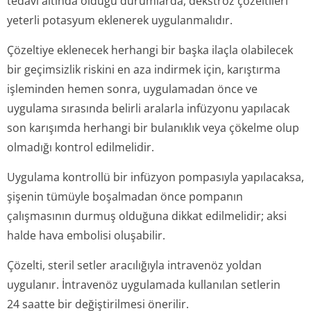
tedavi altında olduğu durumlarda, dekstroz çözeltileri
yeterli potasyum eklenerek uygulanmalıdır.
Çözeltiye eklenecek herhangi bir başka ilaçla olabilecek
bir geçimsizlik riskini en aza indirmek için, karıştırma
işleminden hemen sonra, uygulamadan önce ve
uygulama sırasında belirli aralarla infüzyonu yapılacak
son karışımda herhangi bir bulanıklık veya çökelme olup
olmadığı kontrol edilmelidir.
Uygulama kontrollü bir infüzyon pompasıyla yapılacaksa,
şişenin tümüyle boşalmadan önce pompanın
çalışmasının durmuş olduğuna dikkat edilmelidir; aksi
halde hava embolisi oluşabilir.
Çözelti, steril setler aracılığıyla intravenöz yoldan
uygulanır. İntravenöz uygulamada kullanılan setlerin
24 saatte bir değiştirilmesi önerilir.