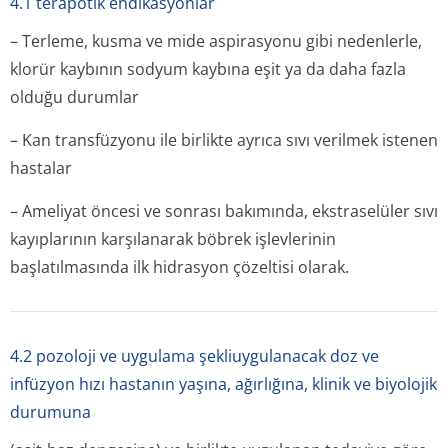
4.1 terapötik endikasyonlar
– Terleme, kusma ve mide aspirasyonu gibi nedenlerle,
klorür kaybının sodyum kaybına eşit ya da daha fazla
olduğu durumlar
– Kan transfüzyonu ile birlikte ayrıca sıvı verilmek istenen
hastalar
– Ameliyat öncesi ve sonrası bakımında, ekstraselüler sıvı
kayıplarının karşılanarak böbrek işlevlerinin
başlatılmasında ilk hidrasyon çözeltisi olarak.
4.2 pozoloji ve uygulama şekliuygulanacak doz ve
infüzyon hızı hastanın yaşına, ağırlığına, klinik ve biyolojik
durumuna