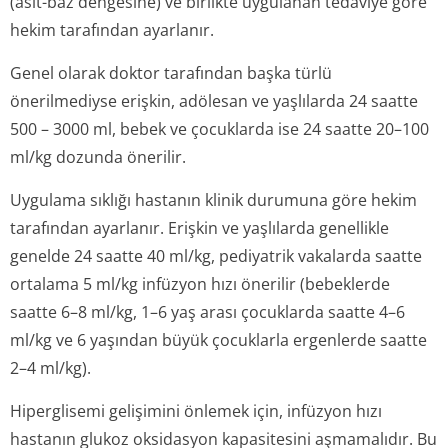
(asit-baz dengesine) ve birlikte uygulanan tedaviye göre
hekim tarafından ayarlanır.
Genel olarak doktor tarafından başka türlü
önerilmediyse erişkin, adölesan ve yaşlılarda 24 saatte
500 – 3000 ml, bebek ve çocuklarda ise 24 saatte 20–100
ml/kg dozunda önerilir.
Uygulama sıklığı hastanın klinik durumuna göre hekim
tarafından ayarlanır. Erişkin ve yaşlılarda genellikle
genelde 24 saatte 40 ml/kg, pediyatrik vakalarda saatte
ortalama 5 ml/kg infüzyon hızı önerilir (bebeklerde
saatte 6–8 ml/kg, 1–6 yaş arası çocuklarda saatte 4–6
ml/kg ve 6 yaşından büyük çocuklarla ergenlerde saatte
2–4 ml/kg).
Hiperglisemi gelişimini önlemek için, infüzyon hızı
hastanın glukoz oksidasyon kapasitesini aşmamalıdır. Bu