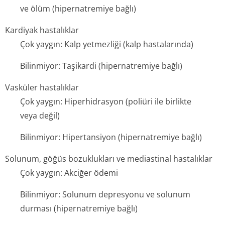
ve ölüm (hipernatremiye bağlı)
Kardiyak hastalıklar
Çok yaygın: Kalp yetmezliği (kalp hastalarında)
Bilinmiyor: Taşikardi (hipernatremiye bağlı)
Vasküler hastalıklar
Çok yaygın: Hiperhidrasyon (poliüri ile birlikte
veya değil)
Bilinmiyor: Hipertansiyon (hipernatremiye bağlı)
Solunum, göğüs bozuklukları ve mediastinal hastalıklar
Çok yaygın: Akciğer ödemi
Bilinmiyor: Solunum depresyonu ve solunum
durması (hipernatremi­ye bağlı)