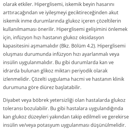
olarak etkiler. Hiperglisemi, iskemik beyin hasarını
arttıracağından ve iyileşmeyi geciktireceğinden akut
iskemik inme durumlarında glukoz içeren çözeltilerin
kullanılmaması önerilir. Hiperglisemi gelişimini önlemek
için, infüzyon hızı hastanın glukoz oksidasyon
kapasitesini aşmamalıdır (Bkz. Bölüm 4.2). Hiperglisemi
oluşması durumunda infüzyon hızı ayarlanmalı veya
insülin uygulanmalıdır. Bu gibi durumlarda kan ve
idrarda bulunan glikoz miktarı periyodik olarak
izlenmelidir. Çözelti uygulama hacmi ve hastanın klinik
durumuna göre diürez başlatabilir.
Diyabet veya böbrek yetersizliği olan hastalarda glukoz
toleransı bozulabilir. Bu gibi hastalara uygulandığında
kan glukoz düzeyleri yakından takip edilmeli ve gerekirse
insülin ve/veya potasyum uygulanması düşünülmelidir.