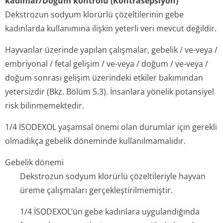
kadınlar/Doğum kontrolü (Kontrasepsiyon)
Dekstrozun sodyum klorürlü çözeltilerinin gebe
kadınlarda kullanımına ilişkin yeterli veri mevcut değildir.
Hayvanlar üzerinde yapılan çalışmalar, gebelik / ve-veya /
embriyonal / fetal gelişim / ve-veya / doğum / ve-veya /
doğum sonrası gelişim üzerindeki etkiler bakımından
yetersizdir (Bkz. Bölüm 5.3). İnsanlara yönelik potansiyel
risk bilinmemektedir.
1/4 İSODEXOL yaşamsal önemi olan durumlar için gerekli
olmadıkça gebelik döneminde kullanılmamalıdır.
Gebelik dönemi
Dekstrozun sodyum klorürlü çözeltileriyle hayvan
üreme çalışmaları gerçekleştiril­memiştir.
1/4 İSODEXOL’ün gebe kadınlara uygulandığında