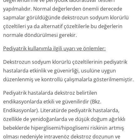
değerlendirme ve periyodik laboratuvar testleri
yapılmalıdır. Normal değerlerden önemli derecede
sapmalar görüldüğünde dekstrozun sodyum klorürlü
çözeltileri ya da alternatif çözeltilerle bu değerlerin
normale döndürülmesi gerekir.
Pediyatrik kullanımla ilgili uyarı ve önlemler:
Dekstrozun sodyum klorürlü çözeltilerinin pediyatrik
hastalarda etkinlik ve güvenirliği, usulüne uygun
düzenlenmiş ve kontrollü çalışmalarla gösterilmemiştir.
Pediyatrik hastalarda dekstroz belirtilen
endikasyonlarda etkili ve güvenilirdir (Bkz.
Endikasyonlar). Literatürde pediyatrik hastalarda,
özellikle de yenidoğanlarda ve düşük doğum ağırlıklı
bebeklerde hiperglisemi/hi­poglisemi riskinin artmış
olması nedeniyle intravenöz dekstroz dozunun ve