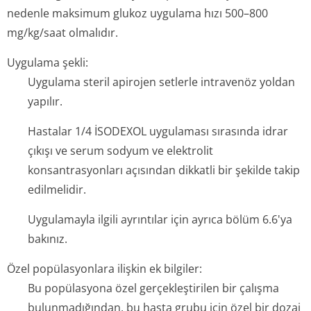
nedenle maksimum glukoz uygulama hızı 500–800
mg/kg/saat olmalıdır.
Uygulama şekli:
Uygulama steril apirojen setlerle intravenöz yoldan
yapılır.
Hastalar 1/4 İSODEXOL uygulaması sırasında idrar
çıkışı ve serum sodyum ve elektrolit
konsantrasyonları açısından dikkatli bir şekilde takip
edilmelidir.
Uygulamayla ilgili ayrıntılar için ayrıca bölüm 6.6'ya
bakınız.
Özel popülasyonlara ilişkin ek bilgiler:
Bu popülasyona özel gerçekleştirilen bir çalışma
bulunmadığından, bu hasta grubu için özel bir dozaj