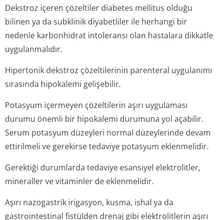
Dekstroz içeren çözeltiler diabetes mellitus olduğu
bilinen ya da subklinik diyabetliler ile herhangi bir
nedenle karbonhidrat intoleransı olan hastalara dikkatle
uygulanmalıdır.
Hipertonik dekstroz çözeltilerinin parenteral uygulanımı
sırasında hipokalemi gelişebilir.
Potasyum içermeyen çözeltilerin aşırı uygulaması
durumu önemli bir hipokalemi durumuna yol açabilir.
Serum potasyum düzeyleri normal düzeylerinde devam
ettirilmeli ve gerekirse tedaviye potasyum eklenmelidir.
Gerektiği durumlarda tedaviye esansiyel elektrolitler,
mineraller ve vitaminler de eklenmelidir.
Aşırı nazogastrik irigasyon, kusma, ishal ya da
gastrointestinal fistülden drenaj gibi elektrolitlerin aşırı