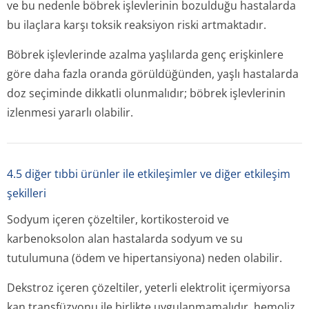
ve bu nedenle böbrek işlevlerinin bozulduğu hastalarda
bu ilaçlara karşı toksik reaksiyon riski artmaktadır.
Böbrek işlevlerinde azalma yaşlılarda genç erişkinlere
göre daha fazla oranda görüldüğünden, yaşlı hastalarda
doz seçiminde dikkatli olunmalıdır; böbrek işlevlerinin
izlenmesi yararlı olabilir.
4.5 diğer tıbbi ürünler ile etkileşimler ve diğer etkileşim
şekilleri
Sodyum içeren çözeltiler, kortikosteroid ve
karbenoksolon alan hastalarda sodyum ve su
tutulumuna (ödem ve hipertansiyona) neden olabilir.
Dekstroz içeren çözeltiler, yeterli elektrolit içermiyorsa
kan transfüzyonu ile birlikte uygulanmamalıdır, hemoliz