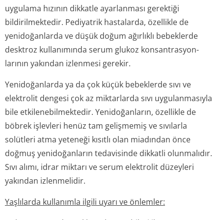
uygulama hızının dikkatle ayarlanması gerektiği
bildirilmektedir. Pediyatrik hastalarda, özellikle de
yenidoğanlarda ve düşük doğum ağırlıklı bebeklerde
desktroz kullanımında serum glukoz konsantrasyon­
larının yakından izlenmesi gerekir.
Yenidoğanlarda ya da çok küçük bebeklerde sıvı ve
elektrolit dengesi çok az miktarlarda sıvı uygulanmasıyla
bile etkilenebilmek­tedir. Yenidoğanların, özellikle de
böbrek işlevleri henüz tam gelişmemiş ve sıvılarla
solütleri atma yeteneği kısıtlı olan miadından önce
doğmuş yenidoğanların tedavisinde dikkatli olunmalıdır.
Sıvı alımı, idrar miktarı ve serum elektrolit düzeyleri
yakından izlenmelidir.
Yaşlılarda kullanımla ilgili uyarı ve önlemler: