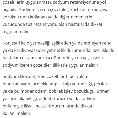
çözeltilerin uygulanması, sodyum retansiyonuna yol
açabilir. Sodyum içeren çözeltiler, kortikosteroid veya
kortikotropin kullanan ya da diğer nedenlerle
vücudunda tuz retansiyonu olan hastalarda dikkatli
uygulanmalıdır.
Konjestif kalp yetmezliği eşlik eden ya da etmeyen renal
ya da kardiyovasküler yetmezlik durumunda, özellikle de
hastalar cerrahi sonrası dönemde ya da yaşlı iseler
sodyum içeren çözeltiler dikkatle uygulanmalıdır.
Sodyum klorür içeren çözeltiler hipervolemi,
hipertansiyon, pre-ekleampsi, kalp yetmezliği, periferik
ya da pulmoner ödem, böbrek işlev bozukluğu, üriner
yolların tıkanıklığı, aldosteronizm ya da sodyum
birikimiyle ilişkili hastalık durumlarında dikkatli
kullanılmalıdır.