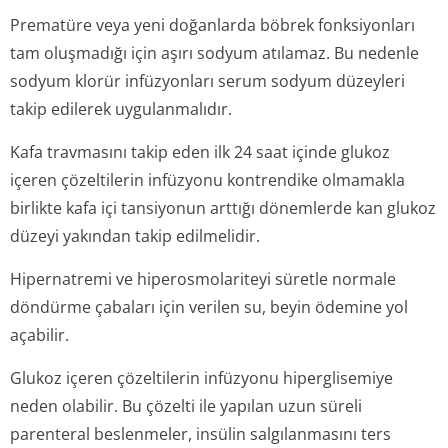
Prematüre veya yeni doğanlarda böbrek fonksiyonları
tam oluşmadığı için aşırı sodyum atılamaz. Bu nedenle
sodyum klorür infüzyonları serum sodyum düzeyleri
takip edilerek uygulanmalıdır.
Kafa travmasını takip eden ilk 24 saat içinde glukoz
içeren çözeltilerin infüzyonu kontrendike olmamakla
birlikte kafa içi tansiyonun arttığı dönemlerde kan glukoz
düzeyi yakından takip edilmelidir.
Hipernatremi ve hiperosmolariteyi süretle normale
döndürme çabaları için verilen su, beyin ödemine yol
açabilir.
Glukoz içeren çözeltilerin infüzyonu hiperglisemiye
neden olabilir. Bu çözelti ile yapılan uzun süreli
parenteral beslenmeler, insülin salgılanmasını ters