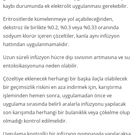
kaybı durumunda ek elektrolit uygulanması gerekebilir.
Eritrositlerde kümelenmeye yol açabileceğinden,
dekstroz ile birlikte %0.2, %0.3 veya %0.33 oranında
sodyum klorür içeren çözeltiler, kanla aynı infüzyon
hattından uygulanmamalıdır.
Uzun süreli infüzyon hücre dışı sıvısının artmasına ve su
entoksikasyonuna neden olabilir.
Çözeltiye eklenecek herhangi bir başka ilaçla olabilecek
bir geçimsizlik riskini en aza indirmek için, karıştırma
işleminden hemen sonra, uygulamadan önce ve
uygulama sırasında belirli aralarla infüzyonu yapılacak
son karışımda herhangi bir bulanıklık veya çökelme olup
olmadığı kontrol edilmelidir.
Uygulama kontrollü bir infüzyon pompasıyla yapılacaksa,