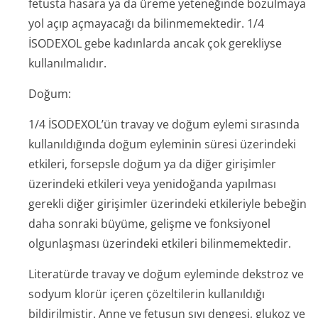
fetusta hasara ya da üreme yeteneğinde bozulmaya
yol açıp açmayacağı da bilinmemektedir. 1/4
İSODEXOL gebe kadınlarda ancak çok gerekliyse
kullanılmalıdır.
Doğum:
1/4 İSODEXOL’ün travay ve doğum eylemi sırasında
kullanıldığında doğum eyleminin süresi üzerindeki
etkileri, forsepsle doğum ya da diğer girişimler
üzerindeki etkileri veya yenidoğanda yapılması
gerekli diğer girişimler üzerindeki etkileriyle bebeğin
daha sonraki büyüme, gelişme ve fonksiyonel
olgunlaşması üzerindeki etkileri bilinmemektedir.
Literatürde travay ve doğum eyleminde dekstroz ve
sodyum klorür içeren çözeltilerin kullanıldığı
bildirilmiştir. Anne ve fetusun sıvı dengesi, glukoz ve