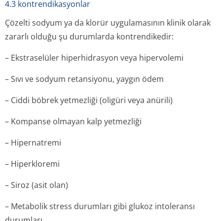
4.3 kontrendikasyonlar
Çözelti sodyum ya da klorür uygulamasının klinik olarak
zararlı olduğu şu durumlarda kontrendikedir:
– Ekstraselüler hiperhidrasyon veya hipervolemi
– Sıvı ve sodyum retansiyonu, yaygın ödem
– Ciddi böbrek yetmezliği (oligüri veya anürili)
– Kompanse olmayan kalp yetmezliği
– Hipernatremi
– Hiperkloremi
– Siroz (asit olan)
– Metabolik stress durumları gibi glukoz intoleransı
durumları