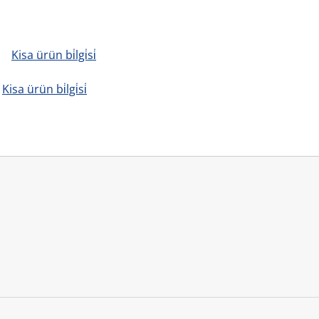
Kisa ürün bi̇lgi̇si̇
Kisa ürün bi̇lgi̇si̇