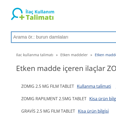
Ilac kullanma talimatı
»
Etken maddeler
»
Etken madde
Etken madde içeren ilaçlar 
ZOMIG 2.5 MG FILM TABLET
Kullanma tali̇mati
ZOMIG RAPILMENT 2.5MG TABLET
Kisa ürün bi̇lgi̇
GRAVİS 2.5 MG FILM TABLET
Kisa ürün bi̇lgi̇si̇