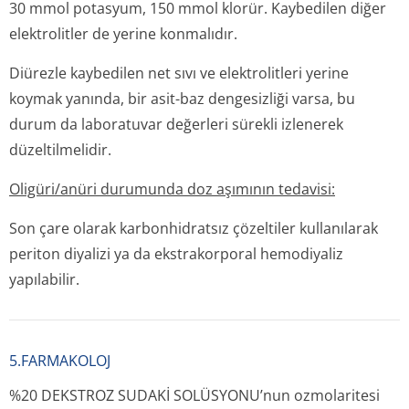
30 mmol potasyum, 150 mmol klorür. Kaybedilen diğer
elektrolitler de yerine konmalıdır.
Diürezle kaybedilen net sıvı ve elektrolitleri yerine
koymak yanında, bir asit-baz dengesizliği varsa, bu
durum da laboratuvar değerleri sürekli izlenerek
düzeltilmelidir.
Oligüri/anüri durumunda doz aşımının tedavisi:
Son çare olarak karbonhidratsız çözeltiler kullanılarak
periton diyalizi ya da ekstrakorporal hemodiyaliz
yapılabilir.
5.FARMAKOLOJ
%20 DEKSTROZ SUDAKİ SOLÜSYONU’nun ozmolaritesi