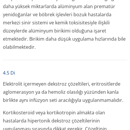
daha yüksek miktarlarda alüminyum alan prematür
yenidoğanlar ve böbrek işlevleri bozuk hastalarda
merkezi sinir sistemi ve kemik toksisitesiyle ilişkili
düzeylerde alüminyum birikimi olduğuna işaret
etmektedir. Birikim daha düşük uygulama hızlarında bile
olabilmektedir.
4.5 Di
Elektrolit içermeyen dekstroz çözeltileri, eritrositlerde
aglomerasyon ya da hemoliz olasılığı yüzünden kanla
birlikte aynı infüzyon seti aracılığıyla uygulanmamalıdır.
Kortikosteroid veya kortikotropin almakta olan
hastalarda hipertonik dekstroz çözeltilerinin
uygulanması sırasında dikkat gerekir. Çözeltinin