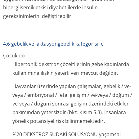
hiperglisemik etkisi diyabetlilerde insülin
gereksinimlerini değiştirebilir.
4.6 gebelik ve laktasyongebelik kategorisi: c
Çocuk do
Hipertonik dekstroz çözeltilerinin gebe kadınlarda
kullanımına ilişkin yeterli veri mevcut değildir.
Hayvanlar üzerinde yapılan çalışmalar, gebelik / ve-
veya / embriyonal / fetal gelişim / ve-veya / doğum /
ve-veya / doğum sonrası gelişim üzerindeki etkiler
bakımından yetersizdir (bkz. Kısım 5.3). İnsanlara
yönelik potansiyel risk bilinmemektedir.
%20 DEKSTROZ SUDAKİ SOLÜSYONU yaşamsal