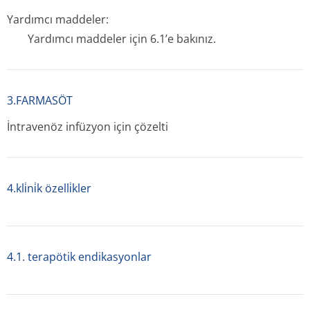
Yardımcı maddeler:
Yardımcı maddeler için 6.1’e bakınız.
3.FARMASÖT
İntravenöz infüzyon için çözelti
4.kli̇ni̇k özelli̇kler
4.1. terapötik endikasyonlar