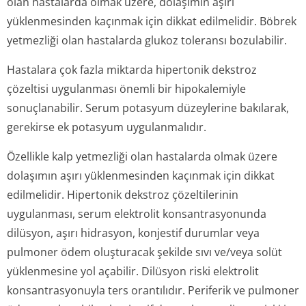
olan hastalarda olmak üzere, dolaşımın aşırı
yüklenmesinden kaçınmak için dikkat edilmelidir. Böbrek
yetmezliği olan hastalarda glukoz toleransı bozulabilir.
Hastalara çok fazla miktarda hipertonik dekstroz
çözeltisi uygulanması önemli bir hipokalemiyle
sonuçlanabilir. Serum potasyum düzeylerine bakılarak,
gerekirse ek potasyum uygulanmalıdır.
Özellikle kalp yetmezliği olan hastalarda olmak üzere
dolaşımın aşırı yüklenmesinden kaçınmak için dikkat
edilmelidir. Hipertonik dekstroz çözeltilerinin
uygulanması, serum elektrolit konsantrasyonunda
dilüsyon, aşırı hidrasyon, konjestif durumlar veya
pulmoner ödem oluşturacak şekilde sıvı ve/veya solüt
yüklenmesine yol açabilir. Dilüsyon riski elektrolit
konsantrasyonuyla ters orantılıdır. Periferik ve pulmoner