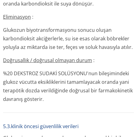
oranda karbondioksit ile suya dönüşür.
Eliminasyon
:
Glukozun biyotransformasyonu sonucu oluşan
karbondioksit akciğerlerle, su ise esas olarak böbrekler
yoluyla az miktarda ise ter, feçes ve soluk havasıyla atılır.
Doğrusallık / doğrusal olmayan durum
:
%20 DEKSTROZ SUDAKİ SOLÜSYONU'nun bileşimindeki
glukoz vücutta eksikliklerini tamamlayacak oranda yani
terapötik dozda verildiğinde doğrusal bir farmakokinetik
davranış gösterir.
5.3.klinik öncesi güvenlilik verileri