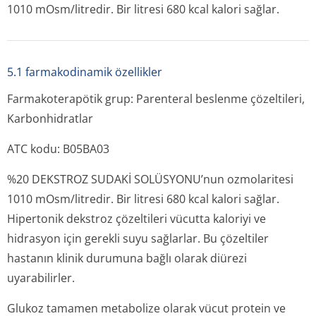
1010 mOsm/litredir. Bir litresi 680 kcal kalori sağlar.
5.1 farmakodinamik özellikler
Farmakoterapötik grup: Parenteral beslenme çözeltileri,
Karbonhidratlar
ATC kodu: B05BA03
%20 DEKSTROZ SUDAKİ SOLÜSYONU’nun ozmolaritesi
1010 mOsm/litredir. Bir litresi 680 kcal kalori sağlar.
Hipertonik dekstroz çözeltileri vücutta kaloriyi ve
hidrasyon için gerekli suyu sağlarlar. Bu çözeltiler
hastanın klinik durumuna bağlı olarak diürezi
uyarabilirler.
Glukoz tamamen metabolize olarak vücut protein ve