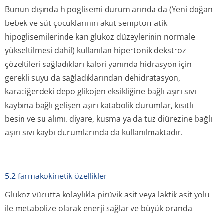
Bunun dışında hipoglisemi durumlarında da (Yeni doğan
bebek ve süt çocuklarının akut semptomatik
hipoglisemilerinde kan glukoz düzeylerinin normale
yükseltilmesi dahil) kullanılan hipertonik dekstroz
çözeltileri sağladıkları kalori yanında hidrasyon için
gerekli suyu da sağladıklarından dehidratasyon,
karaciğerdeki depo glikojen eksikliğine bağlı aşırı sıvı
kaybına bağlı gelişen aşırı katabolik durumlar, kısıtlı
besin ve su alımı, diyare, kusma ya da tuz diürezine bağlı
aşırı sıvı kaybı durumlarında da kullanılmaktadır.
5.2 farmakokinetik özellikler
Glukoz vücutta kolaylıkla pirüvik asit veya laktik asit yolu
ile metabolize olarak enerji sağlar ve büyük oranda