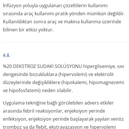
İnfüzyon yoluyla uygulanan çözeltilerin kullanımı
sırasında araç kullanımı pratik yönden mümkün değildir.
Kullanıldıktan sonra araç ve makina kullanma üzerinde
bilinen bir etkisi yoktur.
4.8.
%20 DEKSTROZ SUDAKİ SOLÜSYONU hiperglisemiye, sıvı
dengesinde bozukluklara (hipervolemi) ve elektrolit
düzeylerinde değişikliklere (hipokalemi, hipomagnezemi
ve hipofosfatemi) neden olabilir.
Uygulama tekniğine bağlı görülebilen advers etkiler
arasında febril reaksiyonlar, enjeksiyon yerinde
enfeksiyon, enjeksiyon yerinde başlayarak yayılan venöz
tromboz ya da flebit, ekstravazasyon ve hipervolemi