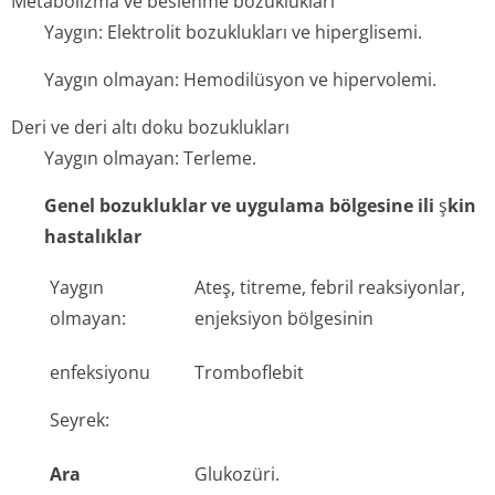
Metabolizma ve beslenme bozuklukları
Yaygın: Elektrolit bozuklukları ve hiperglisemi.
Yaygın olmayan: Hemodilüsyon ve hipervolemi.
Deri ve deri altı doku bozuklukları
Yaygın olmayan: Terleme.
Genel bozukluklar ve uygulama bölgesine ili
ş
kin
hastalıklar
Yaygın
Ateş, titreme, febril reaksiyonlar,
olmayan:
enjeksiyon bölgesinin
enfeksiyonu
Tromboflebit
Seyrek:
Ara
Glukozüri.