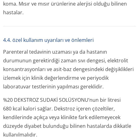
koma. Mısır ve mısır ürünlerine alerjisi olduğu bilinen
hastalar.
4.4. özel kullanım uyarıları ve önlemleri
Parenteral tedavinin uzaması ya da hastanın
durumunun gerektirdiği zaman sıvı dengesi, elektrolit
konsantrasyonları ve asit-baz dengesindeki değişiklikleri
izlemek için klinik değerlendirme ve periyodik
laboratuvar testlerinin yapılması gereklidir.
%20 DEKSTROZ SUDAKİ SOLÜSYONU’nun bir litresi
680 kcal kalori sağlar. Dekstroz içeren çözeltiler,
kendilerinde açıkça veya klinikte fark edilemeyecek
düzeyde diyabet bulunduğu bilinen hastalarda dikkatle
kullanılmalıdır.