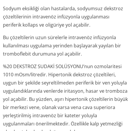
Sodyum eksikliği olan hastalarda, sodyumsuz dekstroz
çözeltilerinin intravenöz infüzyonla uygulanması
periferik kollaps ve oligüriye yol açabilir.
Bu çözeltilerin uzun sürelerle intravenöz infüzyonla
kullanılması uygulama yerinden başlayarak yayılan bir
tromboflebit durumuna yol açabilir.
%20 DEKSTROZ SUDAKİ SOLÜSYONU’nun ozmolaritesi
1010 mOsm/litredir. Hipertonik dekstroz çözeltileri,
uygun bir şekilde seyreltilmeden periferik bir ven yoluyla
uygulandıklarında venlerde iritasyon, hasar ve tromboza
yol açabilir. Bu yüzden, aşırı hipertonik çözeltilerin büyük
bir merkezi vene, olanak varsa vena cava superiora
yerleştirilmiş intravenöz bir kateter yoluyla
uygulanmaları önerilmektedir. Özellikle kalp yetmezliği