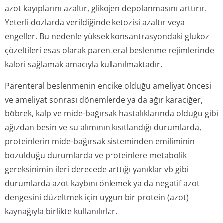
azot kayıplarını azaltır, glikojen depolanmasını arttırır.
Yeterli dozlarda verildiğinde ketozisi azaltır veya
engeller. Bu nedenle yüksek konsantrasyondaki glukoz
çözeltileri esas olarak parenteral beslenme rejimlerinde
kalori sağlamak amacıyla kullanılmaktadır.
Parenteral beslenmenin endike olduğu ameliyat öncesi
ve ameliyat sonrası dönemlerde ya da ağır karaciğer,
böbrek, kalp ve mide-bağırsak hastalıklarında olduğu gibi
ağızdan besin ve su alımının kısıtlandığı durumlarda,
proteinlerin mide-bağırsak sisteminden emiliminin
bozulduğu durumlarda ve proteinlere metabolik
gereksinimin ileri derecede arttığı yanıklar vb gibi
durumlarda azot kaybını önlemek ya da negatif azot
dengesini düzeltmek için uygun bir protein (azot)
kaynağıyla birlikte kullanılırlar.