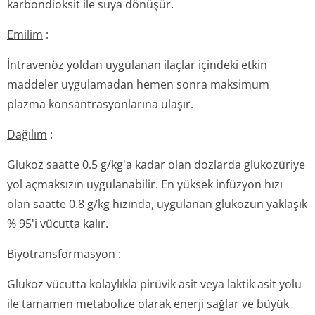
karbondioksit ile suya dönüşür.
Emilim
:
İntravenöz yoldan uygulanan ilaçlar içindeki etkin
maddeler uygulamadan hemen sonra maksimum
plazma konsantrasyonlarına ulaşır.
Dağılım
:
Glukoz saatte 0.5 g/kg'a kadar olan dozlarda glukozüriye
yol açmaksızın uygulanabilir. En yüksek infüzyon hızı
olan saatte 0.8 g/kg hızında, uygulanan glukozun yaklaşık
% 95'i vücutta kalır.
Biyotransforma­syon
:
Glukoz vücutta kolaylıkla pirüvik asit veya laktik asit yolu
ile tamamen metabolize olarak enerji sağlar ve büyük