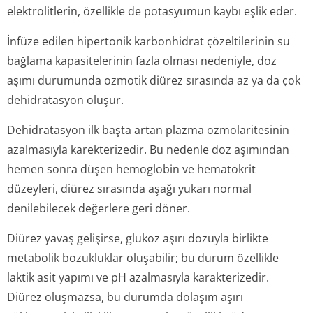
elektrolitlerin, özellikle de potasyumun kaybı eşlik eder.
İnfüze edilen hipertonik karbonhidrat çözeltilerinin su
bağlama kapasitelerinin fazla olması nedeniyle, doz
aşımı durumunda ozmotik diürez sırasında az ya da çok
dehidratasyon oluşur.
Dehidratasyon ilk başta artan plazma ozmolaritesinin
azalmasıyla karekterizedir. Bu nedenle doz aşımından
hemen sonra düşen hemoglobin ve hematokrit
düzeyleri, diürez sırasında aşağı yukarı normal
denilebilecek değerlere geri döner.
Diürez yavaş gelişirse, glukoz aşırı dozuyla birlikte
metabolik bozukluklar oluşabilir; bu durum özellikle
laktik asit yapımı ve pH azalmasıyla karakterizedir.
Diürez oluşmazsa, bu durumda dolaşım aşırı