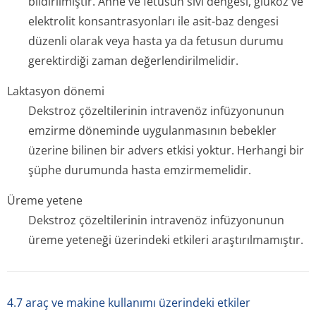
bildirilmiştir. Anne ve fetusun sıvı dengesi, glukoz ve
elektrolit konsantrasyonları ile asit-baz dengesi
düzenli olarak veya hasta ya da fetusun durumu
gerektirdiği zaman değerlendiril­melidir.
Laktasyon dönemi
Dekstroz çözeltilerinin intravenöz infüzyonunun
emzirme döneminde uygulanmasının bebekler
üzerine bilinen bir advers etkisi yoktur. Herhangi bir
şüphe durumunda hasta emzirmemelidir.
Üreme yetene
Dekstroz çözeltilerinin intravenöz infüzyonunun
üreme yeteneği üzerindeki etkileri araştırılmamıştır.
4.7 araç ve makine kullanımı üzerindeki etkiler