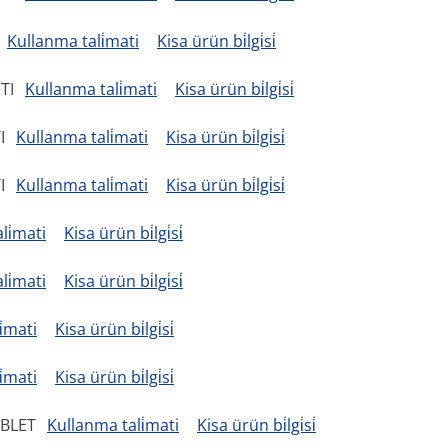
Kullanma tali̇mati
Kisa ürün bi̇lgi̇si̇
TI
Kullanma tali̇mati
Kisa ürün bi̇lgi̇si̇
I
Kullanma tali̇mati
Kisa ürün bi̇lgi̇si̇
I
Kullanma tali̇mati
Kisa ürün bi̇lgi̇si̇
li̇mati
Kisa ürün bi̇lgi̇si̇
li̇mati
Kisa ürün bi̇lgi̇si̇
i̇mati
Kisa ürün bi̇lgi̇si̇
i̇mati
Kisa ürün bi̇lgi̇si̇
ABLET
Kullanma tali̇mati
Kisa ürün bi̇lgi̇si̇