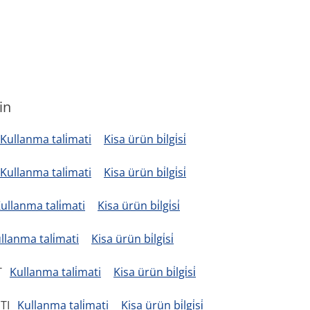
in
Kullanma tali̇mati
Kisa ürün bi̇lgi̇si̇
Kullanma tali̇mati
Kisa ürün bi̇lgi̇si̇
ullanma tali̇mati
Kisa ürün bi̇lgi̇si̇
llanma tali̇mati
Kisa ürün bi̇lgi̇si̇
T
Kullanma tali̇mati
Kisa ürün bi̇lgi̇si̇
TI
Kullanma tali̇mati
Kisa ürün bi̇lgi̇si̇