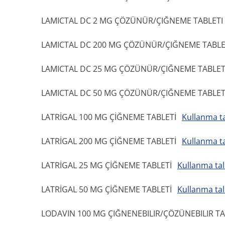
LAMICTAL DC 2 MG ÇÖZÜNÜR/ÇIĞNEME TABLETI
LAMICTAL DC 200 MG ÇÖZÜNÜR/ÇIĞNEME TABLE
LAMICTAL DC 25 MG ÇÖZÜNÜR/ÇIĞNEME TABLET
LAMICTAL DC 50 MG ÇÖZÜNÜR/ÇIĞNEME TABLET
LATRİGAL 100 MG ÇİĞNEME TABLETİ
Kullanma ta
LATRİGAL 200 MG ÇİĞNEME TABLETİ
Kullanma ta
LATRİGAL 25 MG ÇİĞNEME TABLETİ
Kullanma tal
LATRİGAL 50 MG ÇİĞNEME TABLETİ
Kullanma tal
LODAVIN 100 MG ÇIĞNENEBILIR/ÇÖZÜNEBILIR T