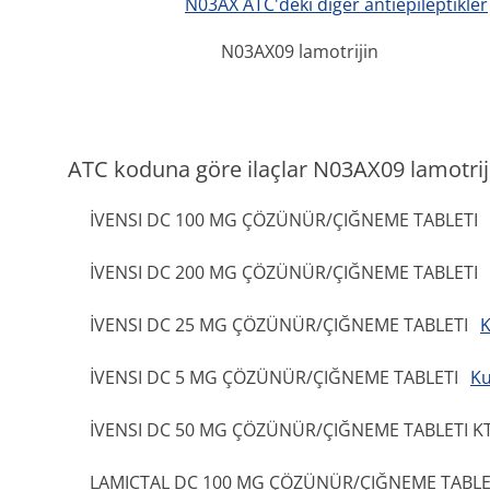
N03AX ATC'deki diğer antiepileptikler
N03AX09 lamotrijin
ATC koduna göre ilaçlar N03AX09 lamotrij
İVENSI DC 100 MG ÇÖZÜNÜR/ÇIĞNEME TABLETI
İVENSI DC 200 MG ÇÖZÜNÜR/ÇIĞNEME TABLETI
İVENSI DC 25 MG ÇÖZÜNÜR/ÇIĞNEME TABLETI
K
İVENSI DC 5 MG ÇÖZÜNÜR/ÇIĞNEME TABLETI
Ku
İVENSI DC 50 MG ÇÖZÜNÜR/ÇIĞNEME TABLETI K
LAMICTAL DC 100 MG ÇÖZÜNÜR/ÇIĞNEME TABLE