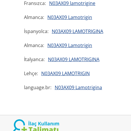
Fransızca:
N03AX09 lamotrigine
Almanca:
N03AX09 Lamotrigin
İspanyolca:
N03AX09 LAMOTRIGINA
Almanca:
N03AX09 Lamotrigin
İtalyanca:
N03AX09 LAMOTRIGINA
Lehçe:
N03AX09 LAMOTRIGIN
language.br:
N03AX09 Lamotrigina