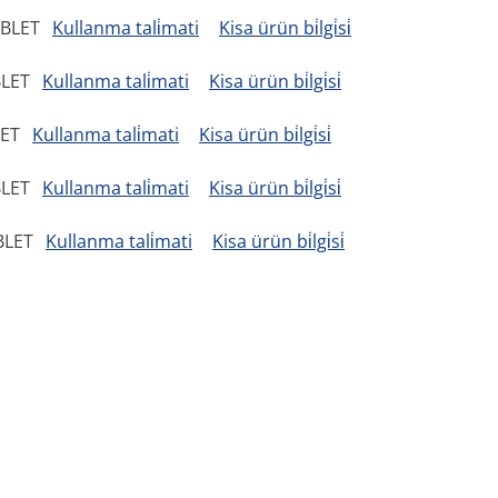
ABLET
Kullanma tali̇mati
Kisa ürün bi̇lgi̇si̇
BLET
Kullanma tali̇mati
Kisa ürün bi̇lgi̇si̇
LET
Kullanma tali̇mati
Kisa ürün bi̇lgi̇si̇
BLET
Kullanma tali̇mati
Kisa ürün bi̇lgi̇si̇
BLET
Kullanma tali̇mati
Kisa ürün bi̇lgi̇si̇