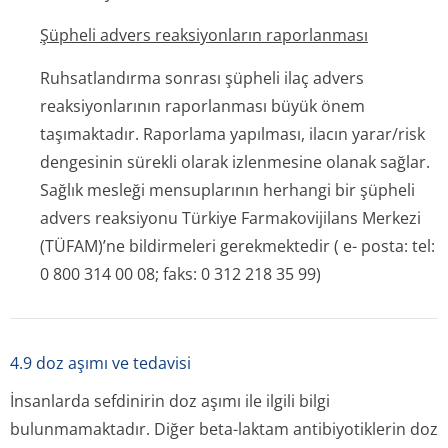
Şüpheli advers reaksiyonların raporlanması
Ruhsatlandırma sonrası şüpheli ilaç advers
reaksiyonlarının raporlanması büyük önem
taşımaktadır. Raporlama yapılması, ilacın yarar/risk
dengesinin sürekli olarak izlenmesine olanak sağlar.
Sağlık mesleği mensuplarının herhangi bir şüpheli
advers reaksiyonu Türkiye Farmakovijilans Merkezi
(TÜFAM)’ne bildirmeleri gerekmektedir ( e- posta: tel:
0 800 314 00 08; faks: 0 312 218 35 99)
4.9 doz aşımı ve tedavisi
İnsanlarda sefdinirin doz aşımı ile ilgili bilgi
bulunmamaktadır. Diğer beta-laktam antibiyotiklerin doz