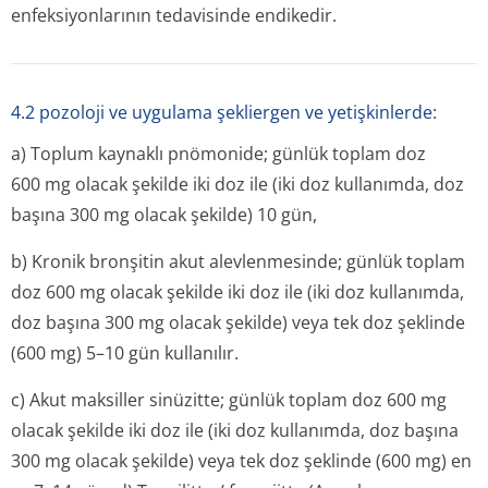
enfeksiyonlarının tedavisinde endikedir.
4.2 pozoloji ve uygulama şekliergen ve yetişkinlerde:
a) Toplum kaynaklı pnömonide; günlük toplam doz
600 mg olacak şekilde iki doz ile (iki doz kullanımda, doz
başına 300 mg olacak şekilde) 10 gün,
b) Kronik bronşitin akut alevlenmesinde; günlük toplam
doz 600 mg olacak şekilde iki doz ile (iki doz kullanımda,
doz başına 300 mg olacak şekilde) veya tek doz şeklinde
(600 mg) 5–10 gün kullanılır.
c) Akut maksiller sinüzitte; günlük toplam doz 600 mg
olacak şekilde iki doz ile (iki doz kullanımda, doz başına
300 mg olacak şekilde) veya tek doz şeklinde (600 mg) en