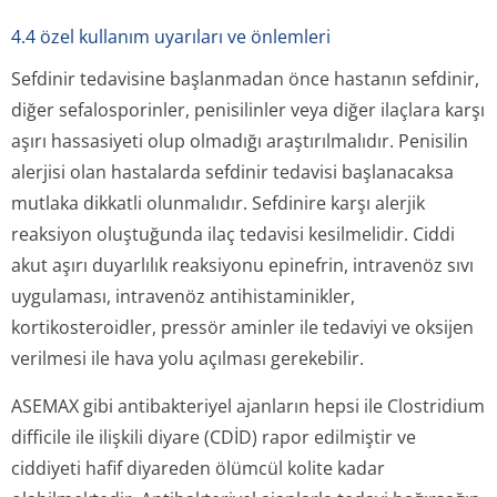
4.4 özel kullanım uyarıları ve önlemleri
Sefdinir tedavisine başlanmadan önce hastanın sefdinir,
diğer sefalosporinler, penisilinler veya diğer ilaçlara karşı
aşırı hassasiyeti olup olmadığı araştırılmalıdır. Penisilin
alerjisi olan hastalarda sefdinir tedavisi başlanacaksa
mutlaka dikkatli olunmalıdır. Sefdinire karşı alerjik
reaksiyon oluştuğunda ilaç tedavisi kesilmelidir. Ciddi
akut aşırı duyarlılık reaksiyonu epinefrin, intravenöz sıvı
uygulaması, intravenöz antihistaminikler,
kortikosteroidler, pressör aminler ile tedaviyi ve oksijen
verilmesi ile hava yolu açılması gerekebilir.
ASEMAX gibi antibakteriyel ajanların hepsi ile
Clostridium
difficile
ile ilişkili diyare (CDİD) rapor edilmiştir ve
ciddiyeti hafif diyareden ölümcül kolite kadar