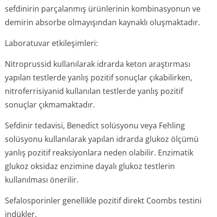
sefdinirin parçalanmış ürünlerinin kombinasyonun ve
demirin absorbe olmayışından kaynaklı oluşmaktadır.
Laboratuvar etkileşimleri:
Nitroprussid kullanılarak idrarda keton araştırması
yapılan testlerde yanlış pozitif sonuçlar çıkabilirken,
nitroferrisiyanid kullanılan testlerde yanlış pozitif
sonuçlar çıkmamaktadır.
Sefdinir tedavisi, Benedict solüsyonu veya Fehling
solüsyonu kullanılarak yapılan idrarda glukoz ölçümü
yanlış pozitif reaksiyonlara neden olabilir. Enzimatik
glukoz oksidaz enzimine dayalı glukoz testlerin
kullanılması önerilir.
Sefalosporinler genellikle pozitif direkt Coombs testini
indükler.