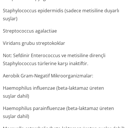
Staphylococcus epidermidis
(sadece metisiline duyarlı
suşlar)
Streptococcus agalactiae
Viridans grubu streptokoklar
Not: Sefdinir
Enterococcus
ve metisiline dirençli
Staphylococcus
türlerine karşı inaktiftir.
Aerobik Gram-Negatif Mikroorganizmalar:
Haemophilus influenzae
(beta-laktamaz üreten
suşlar dahil)
Haemophilus parainfluenzae
(beta-laktamaz üreten
suşlar dahil)