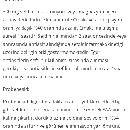
300 mg sefdinirin alüminyum veya magnezyum içeren
antiasitlerle birlikte kullanımı ile Cmaks ve absorpsiyon
oranı yaklaşık %40 oranında azalır. Cmaks’ına ulaşma
süresi 1 saattir. Sefdinir alımından 2 saat öncesinde veya
sonrasında antiasit alındığında sefdinir farmakokinetiği
üzerine belirgin etki göstermemektedir. Eğer
antiasitlerin sefdinir kullanımı sırasında alınması
gerekiyorsa antiasitlerin sefdinir alımından en az 2 saat
önce veya sonra alınmalıdır.
Probenesid:
Probenesid diğer beta-laktam antibiyotiklere etki ettiği
gibi sefdinirin de renal atılımını inhibe ederek EAA’sını iki
katına çıkartır, doruk plazma sefdinir seviyelerini %54
oranında arttırır ve görünen eliminasyon yarı ömrünü