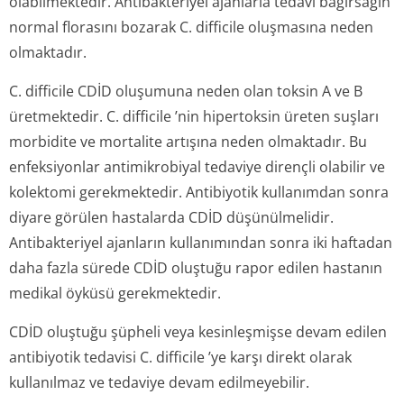
olabilmektedir. Antibakteriyel ajanlarla tedavi bağırsağın
normal florasını bozarak
C. difficile
oluşmasına neden
olmaktadır.
C. difficile
CDİD oluşumuna neden olan toksin A ve B
üretmektedir.
C. difficile
’nin hipertoksin üreten suşları
morbidite ve mortalite artışına neden olmaktadır. Bu
enfeksiyonlar antimikrobiyal tedaviye dirençli olabilir ve
kolektomi gerekmektedir. Antibiyotik kullanımdan sonra
diyare görülen hastalarda CDİD düşünülmelidir.
Antibakteriyel ajanların kullanımından sonra iki haftadan
daha fazla sürede CDİD oluştuğu rapor edilen hastanın
medikal öyküsü gerekmektedir.
CDİD oluştuğu şüpheli veya kesinleşmişse devam edilen
antibiyotik tedavisi
C. difficile
’ye karşı direkt olarak
kullanılmaz ve tedaviye devam edilmeyebilir.