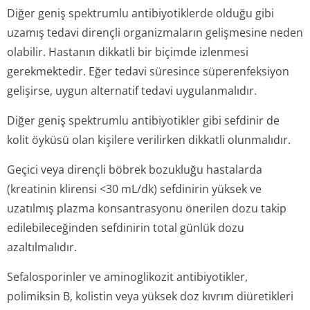
Diğer geniş spektrumlu antibiyotiklerde olduğu gibi
uzamış tedavi dirençli organizmaların gelişmesine neden
olabilir. Hastanın dikkatli bir biçimde izlenmesi
gerekmektedir. Eğer tedavi süresince süperenfeksiyon
gelişirse, uygun alternatif tedavi uygulanmalıdır.
Diğer geniş spektrumlu antibiyotikler gibi sefdinir de
kolit öyküsü olan kişilere verilirken dikkatli olunmalıdır.
Geçici veya dirençli böbrek bozukluğu hastalarda
(kreatinin klirensi <30 mL/dk) sefdinirin yüksek ve
uzatılmış plazma konsantrasyonu önerilen dozu takip
edilebileceğinden sefdinirin total günlük dozu
azaltılmalıdır.
Sefalosporinler ve aminoglikozit antibiyotikler,
polimiksin B, kolistin veya yüksek doz kıvrım diüretikleri