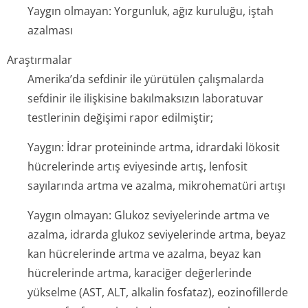
Yaygın olmayan: Yorgunluk, ağız kuruluğu, iştah
azalması
Araştırmalar
Amerika’da sefdinir ile yürütülen çalışmalarda
sefdinir ile ilişkisine bakılmaksızın laboratuvar
testlerinin değişimi rapor edilmiştir;
Yaygın: İdrar proteininde artma, idrardaki lökosit
hücrelerinde artış eviyesinde artış, lenfosit
sayılarında artma ve azalma, mikrohematüri ar­tışı
Yaygın olmayan: Glukoz seviyelerinde artma ve
azalma, idrarda glukoz seviyelerinde artma, beyaz
kan hücrelerinde artma ve azalma, beyaz kan
hücrelerinde artma, karaciğer değerlerinde
yükselme (AST, ALT, alkalin fosfataz), eozinofillerde