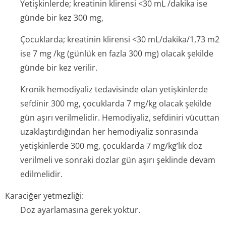
Yetişkinlerde; kreatinin klirensi <30 mL /dakika ise
günde bir kez 300 mg,
Çocuklarda; kreatinin klirensi <30 mL/dakika/1,73 m2
ise 7 mg /kg (günlük en fazla 300 mg) olacak şekilde
günde bir kez verilir.
Kronik hemodiyaliz tedavisinde olan yetişkinlerde
sefdinir 300 mg, çocuklarda 7 mg/kg olacak şekilde
gün aşırı verilmelidir. Hemodiyaliz, sefdiniri vücuttan
uzaklaştırdığından her hemodiyaliz sonrasında
yetişkinlerde 300 mg, çocuklarda 7 mg/kg’lık doz
verilmeli ve sonraki dozlar gün aşırı şeklinde devam
edilmelidir.
Karaciğer yetmezliği:
Doz ayarlamasına gerek yoktur.