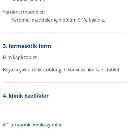
Yardımcı maddeler:
Yardımcı maddeler için bölüm 6.1’e bakınız.
3. farmasöti̇k form
Film kaplı tablet
Beyaza yakın renkli, oblong, bikonveks film kaplı tablet
4. kli̇ni̇k özelli̇kler
4.1 terapötik endikasyonlar