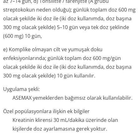
az 7–14 gün, d) Tonsilitte / farenjitte (A grubu
streptokokun neden olduğu); günlük toplam doz 600 mg
olacak şekilde iki doz ile (iki doz kullanımda, doz başına
300 mg olacak şekilde) 5–10 gün veya tek doz şeklinde
(600 mg) 10 gün,
e) Komplike olmayan cilt ve yumuşak doku
enfeksiyonlarında; günlük toplam doz 600 mg/gün
olacak şekilde iki doz ile (iki doz kullanımda, doz başına
300 mg olacak şekilde) 10 gün kullanılır.
Uygulama şekli:
ASEMAX yemeklerden bağımsız olarak kullanılabilir.
Özel popülasyonlara ilişkin ek bilgiler
Kreatinin klirensi 30 mL/dakika üzerinde olan
kişilerde doz ayarlamasına gerek yoktur.