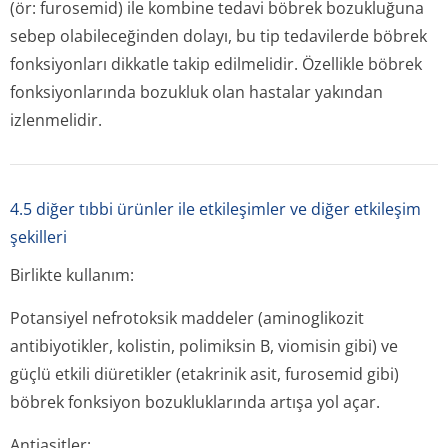
(ör: furosemid) ile kombine tedavi böbrek bozukluğuna
sebep olabileceğinden dolayı, bu tip tedavilerde böbrek
fonksiyonları dikkatle takip edilmelidir. Özellikle böbrek
fonksiyonlarında bozukluk olan hastalar yakından
izlenmelidir.
4.5 diğer tıbbi ürünler ile etkileşimler ve diğer etkileşim
şekilleri
Birlikte kullanım:
Potansiyel nefrotoksik maddeler (aminoglikozit
antibiyotikler, kolistin, polimiksin B, viomisin gibi) ve
güçlü etkili diüretikler (etakrinik asit, furosemid gibi)
böbrek fonksiyon bozukluklarında artışa yol açar.
Antiasitler: