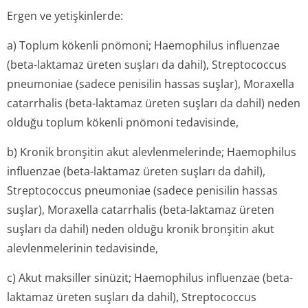
Ergen ve yetişkinlerde:
a) Toplum kökenli pnömoni;
Haemophilus influenzae
(beta-laktamaz üreten suşları da dahil),
Streptococcus
pneumoniae
(sadece penisilin hassas suşlar),
Moraxella
catarrhalis
(beta-laktamaz üreten suşları da dahil) neden
olduğu toplum kökenli pnömoni tedavisinde,
b) Kronik bronşitin akut alevlenmelerinde;
Haemophilus
influenzae
(beta-laktamaz üreten suşları da dahil),
Streptococcus pneumoniae
(sadece penisilin hassas
suşlar),
Moraxella catarrhalis
(beta-laktamaz üreten
suşları da dahil) neden olduğu kronik bronşitin akut
alevlenmelerinin tedavisinde,
c) Akut maksiller sinüzit;
Haemophilus influenzae
(beta-
laktamaz üreten suşları da dahil),
Streptococcus