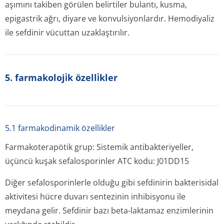
aşımını takiben görülen belirtiler bulantı, kusma,
epigastrik ağrı, diyare ve konvulsiyonlardır. Hemodiyaliz
ile sefdinir vücuttan uzaklaştırılır.
5. farmakoloji̇k özelli̇kler
5.1 farmakodinamik özellikler
Farmakoterapötik grup: Sistemik antibakteriyeller,
üçüncü kuşak sefalosporinler ATC kodu: J01DD15
Diğer sefalosporinlerle olduğu gibi sefdinirin bakterisidal
aktivitesi hücre duvarı sentezinin inhibisyonu ile
meydana gelir. Sefdinir bazı beta-laktamaz enzimlerinin