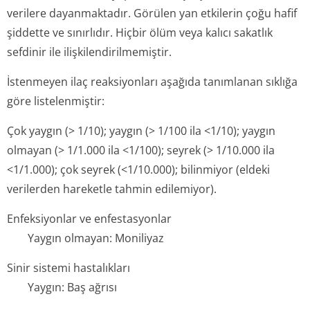
verilere dayanmaktadır. Görülen yan etkilerin çoğu hafif
şiddette ve sınırlıdır. Hiçbir ölüm veya kalıcı sakatlık
sefdinir ile ilişkilendiril­memiştir.
İstenmeyen ilaç reaksiyonları aşağıda tanımlanan sıklığa
göre listelenmiştir:
Çok yaygın (> 1/10); yaygın (> 1/100 ila <1/10); yaygın
olmayan (> 1/1.000 ila <1/100); seyrek (> 1/10.000 ila
<1/1.000); çok seyrek (<1/10.000); bilinmiyor (eldeki
verilerden hareketle tahmin edilemiyor).
Enfeksiyonlar ve enfestasyonlar
Yaygın olmayan: Moniliyaz
Sinir sistemi hastalıkları
Yaygın: Baş ağrısı