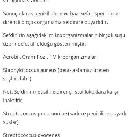
varlığında stabildir.
Sonuç olarak penisilinlere ve bazı sefalosporinlere
dirençli birçok organizma sefdinire duyarlıdır.
Sefdinirin aşağıdaki mikroorganizmaların birçok suşu
üzerinde etkili olduğu gösterilmiştir:
Aerobik Gram-Pozitif Mikroorganizmalar:
Staphylococcus aureus
(beta-laktamaz üreten
suşlar dahil)
Not: Sefdinir metisiline dirençli stafilokoklara karşı
inaktiftir.
Streptococcus pneumoniae
(sadece penisiline duyarlı
suşlar)
Streptococcus pyogenes