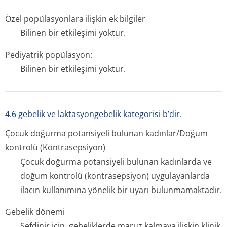
Özel popülasyonlara ilişkin ek bilgiler
Bilinen bir etkileşimi yoktur.
Pediyatrik popülasyon:
Bilinen bir etkileşimi yoktur.
4.6 gebelik ve laktasyongebelik kategorisi b’dir.
Çocuk doğurma potansiyeli bulunan kadınlar/Doğum
kontrolü (Kontrasepsiyon)
Çocuk doğurma potansiyeli bulunan kadınlarda ve
doğum kontrolü (kontrasepsiyon) uygulayanlarda
ilacın kullanımına yönelik bir uyarı bulunmamaktadır.
Gebelik dönemi
Sefdinir için, gebeliklerde maruz kalmaya ilişkin klinik