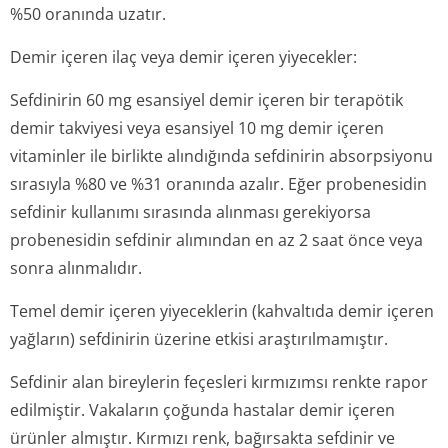
%50 oranında uzatır.
Demir içeren ilaç veya demir içeren yiyecekler:
Sefdinirin 60 mg esansiyel demir içeren bir terapötik
demir takviyesi veya esansiyel 10 mg demir içeren
vitaminler ile birlikte alındığında sefdinirin absorpsiyonu
sırasıyla %80 ve %31 oranında azalır. Eğer probenesidin
sefdinir kullanımı sırasında alınması gerekiyorsa
probenesidin sefdinir alımından en az 2 saat önce veya
sonra alınmalıdır.
Temel demir içeren yiyeceklerin (kahvaltıda demir içeren
yağların) sefdinirin üzerine etkisi araştırılmamıştır.
Sefdinir alan bireylerin feçesleri kırmızımsı renkte rapor
edilmiştir. Vakaların çoğunda hastalar demir içeren
ürünler almıştır. Kırmızı renk, bağırsakta sefdinir ve