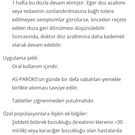
1 hafta bu dozla devam etmiştir. Eğer doz azaltımı
veya tedavinin sonlandırılmasına bağh tolere
edilmeyen semptomlar görülürse, önceden reçete
edilen doza geri dönülmesi düşünülebilir.
Sonrasında, doktor doz azaltımına daha kademeli
olarak devam edebilir.
Uygulama şekli:
Oral kullanım içindir.
AS-PAROKS’un günde bir defa sabahlan yemekle
birlikte alınması tavsiye edilir.
Tabletler çiğnenmeden yutulmahdır.
Özel popülasyonlara ilişkin ek bilgiler:
Şiddetli böbrek bozukluğu (kreatinin klerensi <30
ml/dk) veya karaciğer bozukluğu olan hastalarda