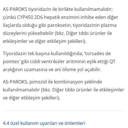
AS-PAROKS tiyoridazin ile birlikte kullanılmamalıdır;
çünkü CYP450 2D6 hepatik enzimini inhibe eden diğer
ilaçlarda olduğu gibi paroksetin, tiyoridazinin plazma
düzeylerini yükseltebilir
(bkz.
Diğer tıbbi ürünler ile
etkileşimler ve diğer etkileşim şekilleri).
Tiyoridazin tek başına kullanıldığında, ‘torsades de
pointes’ gibi ciddi ventriküler aritminin eşlik ettiği QT
aralığının uzamasına ve ani ölüme yol açabilir.
AS-PAROKS, pimozid ile kombinasyon şeklinde
kullanılmamalıdır
(bkz.
Diğer tıbbi ürünler ile etkileşimler
ve diğer etkileşim şekilleri).
4.4 özel kullanım uyarıları ve önlemleri