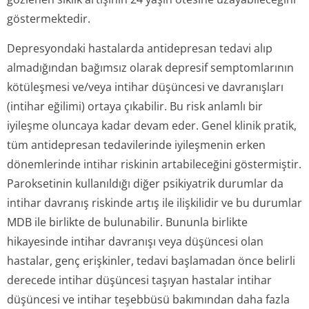
göstermektedir.
Depresyondaki hastalarda antidepresan tedavi alıp
almadığından bağımsız olarak depresif semptomlarının
kötüleşmesi ve/veya intihar düşüncesi ve davranışları
(intihar eğilimi) ortaya çıkabilir. Bu risk anlamlı bir
iyileşme oluncaya kadar devam eder. Genel klinik pratik,
tüm antidepresan tedavilerinde iyileşmenin erken
dönemlerinde intihar riskinin artabileceğini göstermiştir.
Paroksetinin kullanıldığı diğer psikiyatrik durumlar da
intihar davranış riskinde artış ile ilişkilidir ve bu durumlar
MDB ile birlikte de bulunabilir. Bununla birlikte
hikayesinde intihar davranışı veya düşüncesi olan
hastalar, genç erişkinler, tedavi başlamadan önce belirli
derecede intihar düşüncesi taşıyan hastalar intihar
düşüncesi ve intihar teşebbüsü bakımından daha fazla