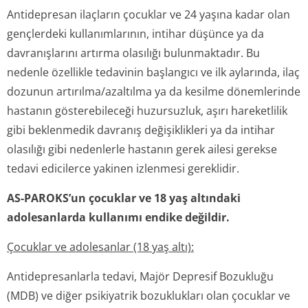
Antidepresan ilaçların çocuklar ve 24 yaşına kadar olan
gençlerdeki kullanımlarının, intihar düşünce ya da
davranışlarını artırma olasılığı bulunmaktadır. Bu
nedenle özellikle tedavinin başlangıcı ve ilk aylarında, ilaç
dozunun artırılma/azaltılma ya da kesilme dönemlerinde
hastanın gösterebileceği huzursuzluk, aşırı hareketlilik
gibi beklenmedik davranış değişiklikleri ya da intihar
olasılığı gibi nedenlerle hastanın gerek ailesi gerekse
tedavi edicilerce yakinen izlenmesi gereklidir.
AS-PAROKS’un çocuklar ve 18 yaş altındaki
adolesanlarda kullanımı endike değildir.
Çocuklar ve adolesanlar (18 yaş altı):
Antidepresanlarla tedavi, Majör Depresif Bozukluğu
(MDB) ve diğer psikiyatrik bozuklukları olan çocuklar ve