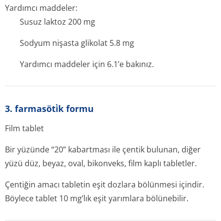
Yardımcı maddeler:
Susuz laktoz 200 mg
Sodyum nişasta glikolat 5.8 mg
Yardımcı maddeler için 6.1’e bakınız.
3. farmasöti̇k formu
Film tablet
Bir yüzünde “20” kabartması ile çentik bulunan, diğer
yüzü düz, beyaz, oval, bikonveks, film kaplı tabletler.
Çentiğin amacı tabletin eşit dozlara bölünmesi içindir.
Böylece tablet 10 mg’lık eşit yarımlara bölünebilir.