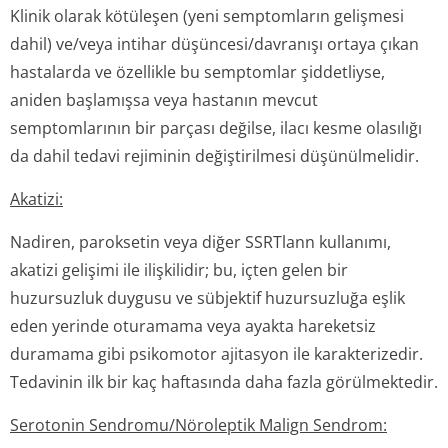
Klinik olarak kötüleşen (yeni semptomların gelişmesi
dahil) ve/veya intihar düşüncesi/davranışı ortaya çıkan
hastalarda ve özellikle bu semptomlar şiddetliyse,
aniden başlamışsa veya hastanın mevcut
semptomlarının bir parçası değilse, ilacı kesme olasılığı
da dahil tedavi rejiminin değiştirilmesi düşünülmelidir.
Akatizi:
Nadiren, paroksetin veya diğer SSRTlann kullanımı,
akatizi gelişimi ile ilişkilidir; bu, içten gelen bir
huzursuzluk duygusu ve sübjektif huzursuzluğa eşlik
eden yerinde oturamama veya ayakta hareketsiz
duramama gibi psikomotor ajitasyon ile karakterizedir.
Tedavinin ilk bir kaç haftasında daha fazla görülmektedir.
Serotonin Sendromu/Nöroleptik Malign Sendrom: