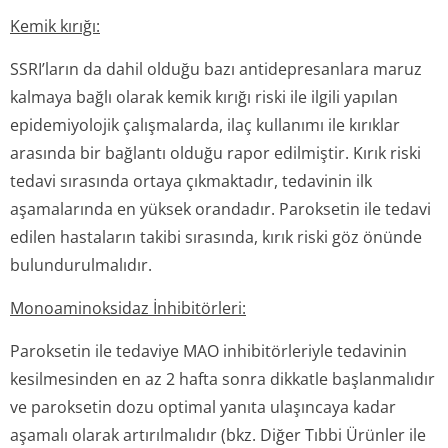
Kemik kırığı:
SSRI’ların da dahil olduğu bazı antidepresanlara maruz
kalmaya bağlı olarak kemik kırığı riski ile ilgili yapılan
epidemiyolojik çalışmalarda, ilaç kullanımı ile kırıklar
arasında bir bağlantı olduğu rapor edilmiştir. Kırık riski
tedavi sırasında ortaya çıkmaktadır, tedavinin ilk
aşamalarında en yüksek orandadır. Paroksetin ile tedavi
edilen hastaların takibi sırasında, kırık riski göz önünde
bulundurulmalıdır.
Monoaminoksidaz İnhibitörleri:
Paroksetin ile tedaviye MAO inhibitörleriyle tedavinin
kesilmesinden en az 2 hafta sonra dikkatle başlanmalıdır
ve paroksetin dozu optimal yanıta ulaşıncaya kadar
aşamalı olarak artırılmalıdır
(bkz.
Diğer Tıbbi Ürünler ile