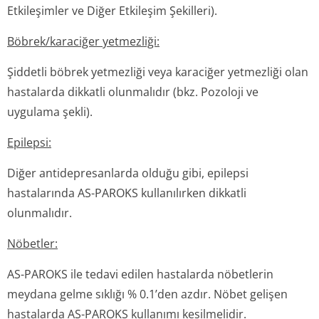
Etkileşimler ve Diğer Etkileşim Şekilleri).
Böbrek/karaciğer yetmezliği:
Şiddetli böbrek yetmezliği veya karaciğer yetmezliği olan
hastalarda dikkatli olunmalıdır
(bkz.
Pozoloji ve
uygulama şekli).
Epilepsi:
Diğer antidepresanlarda olduğu gibi, epilepsi
hastalarında AS-PAROKS kullanılırken dikkatli
olunmalıdır.
Nöbetler:
AS-PAROKS ile tedavi edilen hastalarda nöbetlerin
meydana gelme sıklığı % 0.1’den azdır. Nöbet gelişen
hastalarda AS-PAROKS kullanımı kesilmelidir.