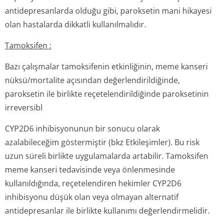
antidepresanlarda olduğu gibi, paroksetin mani hikayesi
olan hastalarda dikkatli kullanılmalıdır.
Tamoksifen :
Bazı çalışmalar tamoksifenin etkinliğinin, meme kanseri
nüksü/mortalite açısından değerlendiril­diğinde,
paroksetin ile birlikte reçetelendiril­diğinde paroksetinin
irreversibl
CYP2D6 inhibisyonunun bir sonucu olarak
azalabileceğim göstermiştir (bkz Etkileşimler). Bu risk
uzun süreli birlikte uygulamalarda artabilir. Tamoksifen
meme kanseri tedavisinde veya önlenmesinde
kullanıldığında, reçetelendiren hekimler CYP2D6
inhibisyonu düşük olan veya olmayan alternatif
antidepresanlar ile birlikte kullanımı değerlendirmelidir.