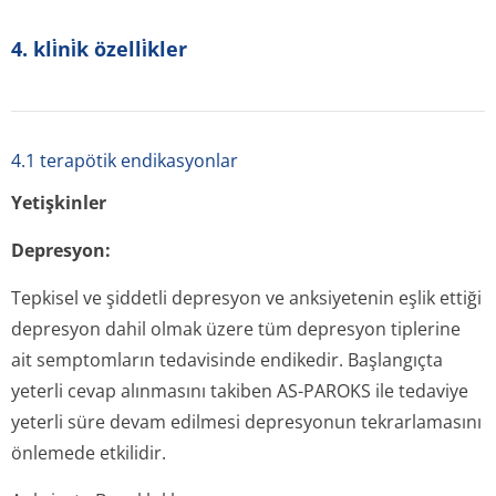
4. kli̇ni̇k özelli̇kler
4.1 terapötik endikasyonlar
Yetişkinler
Depresyon:
Tepkisel ve şiddetli depresyon ve anksiyetenin eşlik ettiği
depresyon dahil olmak üzere tüm depresyon tiplerine
ait semptomların tedavisinde endikedir. Başlangıçta
yeterli cevap alınmasını takiben AS-PAROKS ile tedaviye
yeterli süre devam edilmesi depresyonun tekrarlamasını
önlemede etkilidir.