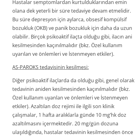
Hastalar semptomlardan kurtulduklarından emin
olana dek yeterli bir süre tedaviye devam etmelidir.
Bu süre depresyon için aylarca, obsesif kompülsif
bozukluk (OKB) ve panik bozukluk için daha da uzun
olabilir. Birçok psikoaktif ilaçta olduğu gibi, ilacın ani
kesilmesinden kaçınılmalıdır
{bkz.
Özel kullanım
uyarılan ve önlemleri ve İstenmeyen etkiler).
AS-PAROKS tedavisinin kesilmesi:
Diğer psikoaktif ilaçlarda da olduğu gibi, genel olarak
tedavinin aniden kesilmesinden kaçınılmalıdır
{bkz.
Özel kullanım uyanlan ve önlemleri ve İstenmeyen
etkiler). Azaltılan doz rejimi ile ilgili son klinik
çalışmalar, 1 hafta aralıklarla günde 10 mg’hk doz
azaltılmasını içermektedir. 20 mg/gün dozuna
ulaşıldığında, hastalar tedavinin kesilmesinden önce