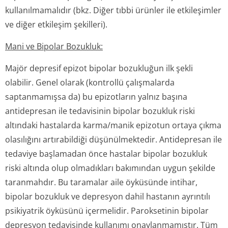
kullanılmamalıdır
(bkz.
Diğer tıbbi ürünler ile etkileşimler
ve diğer etkileşim şekilleri).
Mani ve Bipolar Bozukluk:
Majör depresif epizot bipolar bozukluğun ilk şekli
olabilir. Genel olarak (kontrollü çalışmalarda
saptanmamışsa da) bu epizotların yalnız başına
antidepresan ile tedavisinin bipolar bozukluk riski
altındaki hastalarda karma/manik epizotun ortaya çıkma
olasılığını artırabildiği düşünülmektedir. Antidepresan ile
tedaviye başlamadan önce hastalar bipolar bozukluk
riski altında olup olmadıkları bakımından uygun şekilde
taranmahdır. Bu taramalar aile öyküsünde intihar,
bipolar bozukluk ve depresyon dahil hastanın ayrıntılı
psikiyatrik öyküsünü içermelidir. Paroksetinin bipolar
depresyon tedavisinde kullanımı onaylanmamıştır. Tüm