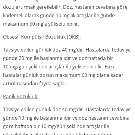
dozu artırmak gerekebilir. Doz, hastanın cevabına göre,
kademeli olarak günde 10 mg’lık artışlar ile günde
maksimum 50 mg’a yükseltilebilir.
Obsesif Kompülsif Bozukluk (OKB):
Tavsiye edilen günlük doz 40 mg’dır. Hastalarda tedaviye
günde 20 mg ile başlanmalıdır ve doz haftada bir
10 mg/gün şeklinde artışlar ile yükseltilebilir. Bazı
hastalar günlük dozun maksimum 60 mg olana kadar
artırılmasından fayda sağlar.
Panik Bozukluk:
Tavsiye edilen günlük doz 40 mg’dır. Hastalarda tedaviye
günde 10 mg ile başlanmalıdır ve doz hastanın cevabına
göre haftada bir 10 mg/gün şeklinde artışlar ile
yükseltilebilir. Bazı hastalar günlük dozun günde