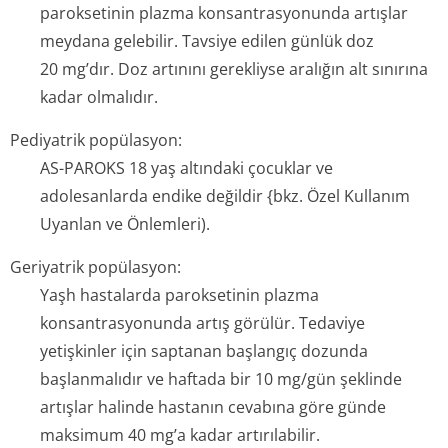
paroksetinin plazma konsantrasyonunda artışlar
meydana gelebilir. Tavsiye edilen günlük doz
20 mg’dır. Doz artınını gerekliyse aralığın alt sınırına
kadar olmalıdır.
Pediyatrik popülasyon:
AS-PAROKS 18 yaş altındaki çocuklar ve
adolesanlarda endike değildir
{bkz.
Özel Kullanım
Uyanlan ve Önlemleri).
Geriyatrik popülasyon:
Yaşh hastalarda paroksetinin plazma
konsantrasyonunda artış görülür. Tedaviye
yetişkinler için saptanan başlangıç dozunda
başlanmalıdır ve haftada bir 10 mg/gün şeklinde
artışlar halinde hastanın cevabına göre günde
maksimum 40 mg’a kadar artırılabilir.