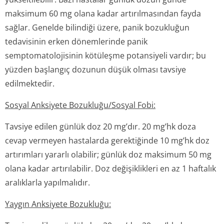
maksimum 60 mg olana kadar artırılmasından fayda
sağlar. Genelde bilindiği üzere, panik bozukluğun
tedavisinin erken dönemlerinde panik
semptomatolojisinin kötüleşme potansiyeli vardır; bu
yüzden başlangıç dozunun düşük olması tavsiye
edilmektedir.
Sosyal Anksiyete Bozukluğu/Sosyal Fobi:
Tavsiye edilen günlük doz 20 mg’dır. 20 mg’hk doza
cevap vermeyen hastalarda gerektiğinde 10 mg’hk doz
artırımları yararlı olabilir; günlük doz maksimum 50 mg
olana kadar artırılabilir. Doz değişiklikleri en az 1 haftalık
aralıklarla yapılmalıdır.
Yaygın Anksiyete Bozukluğu: