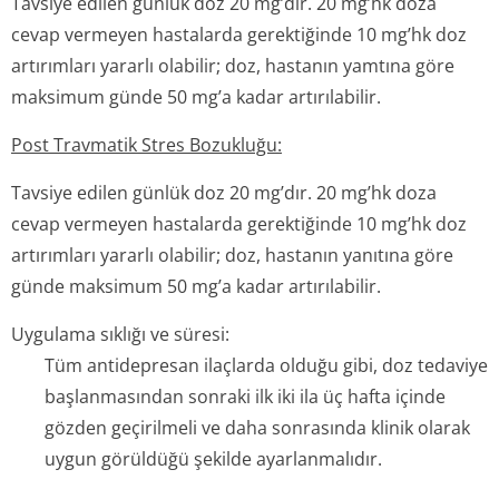
Tavsiye edilen günlük doz 20 mg’dır. 20 mg’hk doza
cevap vermeyen hastalarda gerektiğinde 10 mg’hk doz
artırımları yararlı olabilir; doz, hastanın yamtına göre
maksimum günde 50 mg’a kadar artırılabilir.
Post Travmatik Stres Bozukluğu:
Tavsiye edilen günlük doz 20 mg’dır. 20 mg’hk doza
cevap vermeyen hastalarda gerektiğinde 10 mg’hk doz
artırımları yararlı olabilir; doz, hastanın yanıtına göre
günde maksimum 50 mg’a kadar artırılabilir.
Uygulama sıklığı ve süresi:
Tüm antidepresan ilaçlarda olduğu gibi, doz tedaviye
başlanmasından sonraki ilk iki ila üç hafta içinde
gözden geçirilmeli ve daha sonrasında klinik olarak
uygun görüldüğü şekilde ayarlanmalıdır.