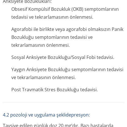
Anksiyete Bozuklukları:
Obsesif Kompülsif Bozukluk (OKB) semptomlarının
tedavisi ve tekrarlamasının önlenmesi.
Agorafobi ile birlikte veya agorafobi olmaksızın Panik
Bozukluğu semptomlarının tedavisi ve
tekrarlamasının önlenmesi.
Sosyal Anksiyete Bozukluğu/Sosyal Fobi tedavisi.
Yaygın Anksiyete Bozukluğu semptomlarının tedavisi
ve tekrarlamasının önlenmesi.
Post Travmatik Stres Bozukluğu tedavisi.
4.2 pozoloji ve uygulama şeklidepresyon:
Tavsiye edilen günlük doz 20 mg’dır. Bazı hastalarda