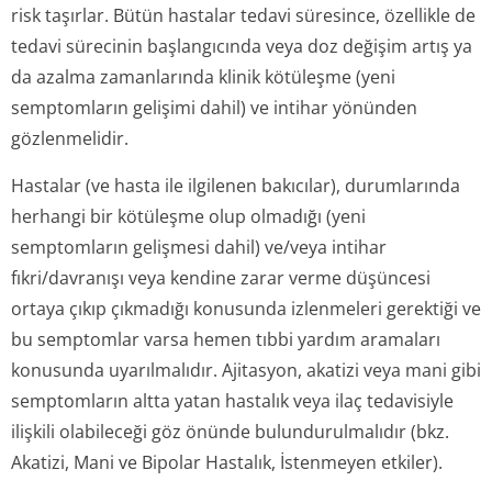
risk taşırlar. Bütün hastalar tedavi süresince, özellikle de
tedavi sürecinin başlangıcında veya doz değişim artış ya
da azalma zamanlarında klinik kötüleşme (yeni
semptomların gelişimi dahil) ve intihar yönünden
gözlenmelidir.
Hastalar (ve hasta ile ilgilenen bakıcılar), durumlarında
herhangi bir kötüleşme olup olmadığı (yeni
semptomların gelişmesi dahil) ve/veya intihar
fıkri/davranışı veya kendine zarar verme düşüncesi
ortaya çıkıp çıkmadığı konusunda izlenmeleri gerektiği ve
bu semptomlar varsa hemen tıbbi yardım aramaları
konusunda uyarılmalıdır. Ajitasyon, akatizi veya mani gibi
semptomların altta yatan hastalık veya ilaç tedavisiyle
ilişkili olabileceği göz önünde bulundurulmalıdır
(bkz.
Akatizi, Mani ve Bipolar Hastalık, İstenmeyen etkiler).