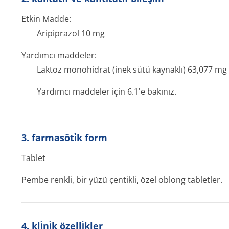
Etkin Madde:
Aripiprazol 10 mg
Yardımcı maddeler:
Laktoz monohidrat (inek sütü kaynaklı) 63,077 mg
Yardımcı maddeler için 6.1'e bakınız.
3. farmasöti̇k form
Tablet
Pembe renkli, bir yüzü çentikli, özel oblong tabletler.
4. kli̇ni̇k özelli̇kler