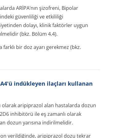
alarda ARİPA’nın şizofreni, Bipolar
eki güvenliliği ve etkililiği
etinden dolayı, klinik faktörler uygun
elidir (bkz. Bölüm 4.4).
farklı bir doz ayarı gerekmez (bkz.
4'ü indükleyen ilaçları kullanan
 olarak aripiprazol alan hastalarda dozun
D6 inhibitörü ile eş zamanlı olarak
n dozun yarısına indirilmelidir.
n verildiğinde, aripiprazol dozu tekrar