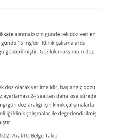
kkate alınmaksızın günde tek doz verilen
günde 15 mg’dır. Klinik çalışmalarda
uğu gösterilmiştir. Günlük maksimum doz
k doz olarak verilmelidir, başlangıç dozu
oz ayarlaması 24 saatten daha kısa sürede
mg/gün doz aralığı için klinik çalışmalarla
liği klinik çalışmalar ile değerlendirilmiş
ıştır.
­0Z1Axak1U Belge Takip