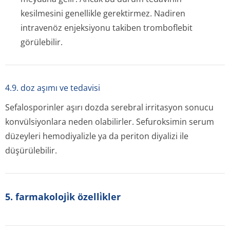
kesilmesini genellikle gerektirmez. Nadiren
intravenöz enjeksiyonu takiben tromboflebit
görülebilir.
4.9. doz aşımı ve tedavisi
Sefalosporinler aşırı dozda serebral irritasyon sonucu
konvülsiyonlara neden olabilirler. Sefuroksimin serum
düzeyleri hemodiyalizle ya da periton diyalizi ile
düşürülebilir.
5. farmakoloji̇k özelli̇kler