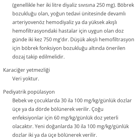
(genellikle her iki litre diyaliz sıvısına 250 mg). Böbrek
bozukluğu olan, yoğun tedavi ünitesinde devamlı
arteriyovenöz hemodiyaliz ya da yüksek akışlı
hemofiltrasyondaki hastalar için uygun olan doz
günde iki kez 750 mg’dır. Düşük akışlı hemofiltrasyon
için böbrek fonksiyon bozukluğu altında önerilen
dozaj takip edilmelidir.
Karaciğer yetmezliği
Veri yoktur.
Pediyatrik popülasyon
Bebek ve çocuklarda 30 ila 100 mg/kg/günlük dozlar
üçe ya da dörde bölünerek verilir. Çoğu
enfeksiyonlar için 60 mg/kg/günlük doz yeterli
olacaktır. Yeni doğanlarda 30 ila 100 mg/kg/günlük
dozlar iki ya da üçe bölünerek verilir.