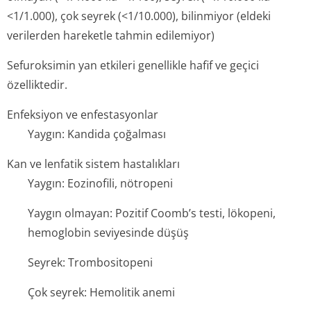
<1/1.000), çok seyrek (<1/10.000), bilinmiyor (eldeki
verilerden hareketle tahmin edilemiyor)
Sefuroksimin yan etkileri genellikle hafif ve geçici
özelliktedir.
Enfeksiyon ve enfestasyonlar
Yaygın: Kandida çoğalması
Kan ve lenfatik sistem hastalıkları
Yaygın: Eozinofili, nötropeni
Yaygın olmayan: Pozitif Coomb’s testi, lökopeni,
hemoglobin seviyesinde düşüş
Seyrek: Trombositopeni
Çok seyrek: Hemolitik anemi