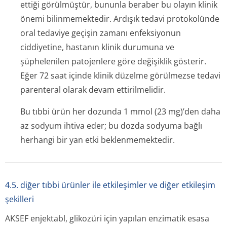
ettiği görülmüştür, bununla beraber bu olayın klinik
önemi bilinmemektedir. Ardışık tedavi protokolünde
oral tedaviye geçişin zamanı enfeksiyonun
ciddiyetine, hastanın klinik durumuna ve
şüphelenilen patojenlere göre değişiklik gösterir.
Eğer 72 saat içinde klinik düzelme görülmezse tedavi
parenteral olarak devam ettirilmelidir.
Bu tıbbi ürün her dozunda 1 mmol (23 mg)’den daha
az sodyum ihtiva eder; bu dozda sodyuma bağlı
herhangi bir yan etki beklenmemektedir.
4.5. diğer tıbbi ürünler ile etkileşimler ve diğer etkileşim
şekilleri
AKSEF enjektabl, glikozüri için yapılan enzimatik esasa