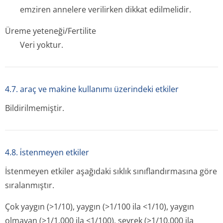
emziren annelere verilirken dikkat edilmelidir.
Üreme yeteneği/Fertilite
Veri yoktur.
4.7. araç ve makine kullanımı üzerindeki etkiler
Bildirilmemiştir.
4.8. i̇stenmeyen etkiler
İstenmeyen etkiler aşağıdaki sıklık sınıflandırmasına göre
sıralanmıştır.
Çok yaygın (>1/10), yaygın (>1/100 ila <1/10), yaygın
olmayan (>1/1.000 ila <1/100), seyrek (>1/10.000 ila