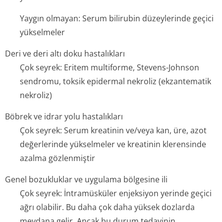
Yaygın olmayan: Serum bilirubin düzeylerinde geçici
yükselmeler
Deri ve deri altı doku hastalıkları
Çok seyrek: Eritem multiforme, Stevens-Johnson
sendromu, toksik epidermal nekroliz (ekzantematik
nekroliz)
Böbrek ve idrar yolu hastalıkları
Çok seyrek: Serum kreatinin ve/veya kan, üre, azot
değerlerinde yükselmeler ve kreatinin klerensinde
azalma gözlenmiştir
Genel bozukluklar ve uygulama bölgesine ili
Çok seyrek: İntramüsküler enjeksiyon yerinde geçici
ağrı olabilir. Bu daha çok daha yüksek dozlarda
meydana gelir. Ancak bu durum tedavinin