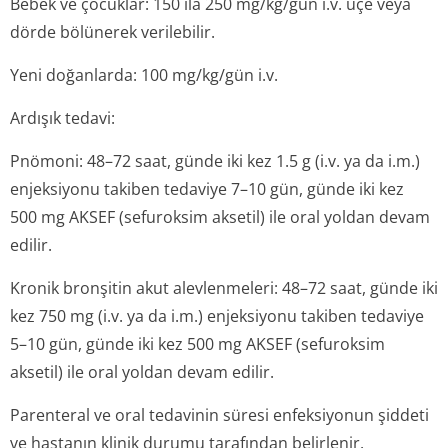
Bebek ve çocuklar: 150 ila 250 mg/kg/gün i.v. üçe veya
dörde bölünerek verilebilir.
Yeni doğanlarda: 100 mg/kg/gün i.v.
Ardışık tedavi:
Pnömoni: 48–72 saat, günde iki kez 1.5 g (i.v. ya da i.m.)
enjeksiyonu takiben tedaviye 7–10 gün, günde iki kez
500 mg AKSEF (sefuroksim aksetil) ile oral yoldan devam
edilir.
Kronik bronşitin akut alevlenmeleri: 48–72 saat, günde iki
kez 750 mg (i.v. ya da i.m.) enjeksiyonu takiben tedaviye
5–10 gün, günde iki kez 500 mg AKSEF (sefuroksim
aksetil) ile oral yoldan devam edilir.
Parenteral ve oral tedavinin süresi enfeksiyonun şiddeti
ve hastanın klinik durumu tarafından belirlenir.