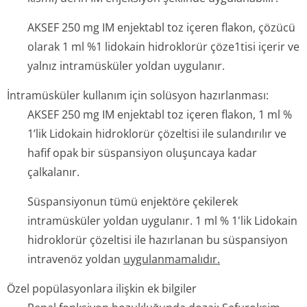
AKSEF 250 mg IM enjektabl toz içeren flakon, çözücü
olarak 1 ml %1 lidokain hidroklorür çöze1tisi içerir ve
yalnız intramüsküler yoldan uygulanır.
İntramüsküler kullanım için solüsyon hazırlanması:
AKSEF 250 mg IM enjektabl toz içeren flakon, 1 ml %
1’lik Lidokain hidroklorür çözeltisi ile sulandırılır ve
hafif opak bir süspansiyon oluşuncaya kadar
çalkalanır.
Süspansiyonun tümü enjektöre çekilerek
intramüsküler yoldan uygulanır. 1 ml % 1'lik Lidokain
hidroklorür çözeltisi ile hazırlanan bu süspansiyon
intravenöz yoldan
uygulanmamalıdır.
Özel popülasyonlara ilişkin ek bilgiler