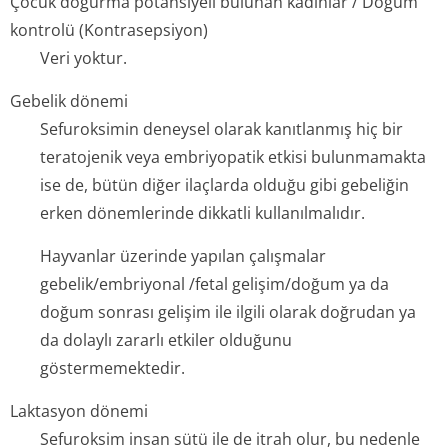
Çocuk doğurma potansiyeli bulunan kadınlar / Doğum
kontrolü (Kontrasepsiyon)
Veri yoktur.
Gebelik dönemi
Sefuroksimin deneysel olarak kanıtlanmış hiç bir
teratojenik veya embriyopatik etkisi bulunmamakta
ise de, bütün diğer ilaçlarda olduğu gibi gebeliğin
erken dönemlerinde dikkatli kullanılmalıdır.
Hayvanlar üzerinde yapılan çalışmalar
gebelik/embriyonal /fetal gelişim/doğum ya da
doğum sonrası gelişim ile ilgili olarak doğrudan ya
da dolaylı zararlı etkiler olduğunu
göstermemektedir.
Laktasyon dönemi
Sefuroksim insan sütü ile de itrah olur, bu nedenle