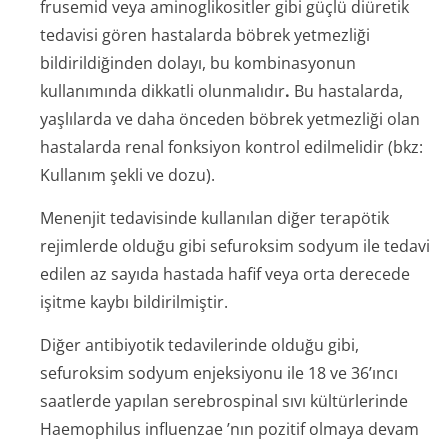
frusemid veya aminoglikositler gibi güçlü diüretik
tedavisi gören hastalarda böbrek yetmezliği
bildirildiğinden dolayı, bu kombinasyonun
kullanımında dikkatli olunmalıdır
.
Bu hastalarda,
yaşlılarda ve daha önceden böbrek yetmezliği olan
hastalarda renal fonksiyon kontrol edilmelidir (bkz:
Kullanım şekli ve dozu).
Menenjit tedavisinde kullanılan diğer terapötik
rejimlerde olduğu gibi sefuroksim sodyum ile tedavi
edilen az sayıda hastada hafif veya orta derecede
işitme kaybı bildirilmiştir.
Diğer antibiyotik tedavilerinde olduğu gibi,
sefuroksim sodyum enjeksiyonu ile 18 ve 36’ıncı
saatlerde yapılan serebrospinal sıvı kültürlerinde
Haemophilus influenzae
’nın pozitif olmaya devam