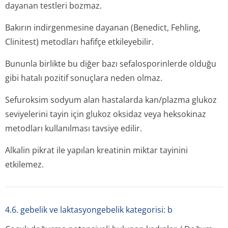
dayanan testleri bozmaz.
Bakırın indirgenmesine dayanan (Benedict, Fehling,
Clinitest) metodları hafifçe etkileyebilir.
Bununla birlikte bu diğer bazı sefalosporinlerde olduğu
gibi hatalı pozitif sonuçlara neden olmaz.
Sefuroksim sodyum alan hastalarda kan/plazma glukoz
seviyelerini tayin için glukoz oksidaz veya heksokinaz
metodları kullanılması tavsiye edilir.
Alkalin pikrat ile yapılan kreatinin miktar tayinini
etkilemez.
4.6. gebelik ve laktasyongebelik kategorisi: b