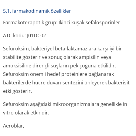
5.1. farmakodinamik özellikler
Farmakoterapötik grup: İkinci kuşak sefalosporinler
ATC kodu: J01DC02
Sefuroksim, bakteriyel beta-laktamazlara karşı iyi bir
stabilite gösterir ve sonuç olarak ampisilin veya
amoksisiline dirençli suşların pek çoğuna etkilidir.
Sefuroksim önemli hedef proteinlere bağlanarak
bakterilerde hücre duvarı sentezini önleyerek bakterisit
etki gösterir.
Sefuroksim aşağıdaki mikroorganizmalara genellikle
in
vitro
olarak etkindir.
Aeroblar,