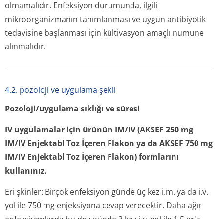
olmamalıdır. Enfeksiyon durumunda, ilgili
mikroorganizmanın tanımlanması ve uygun antibiyotik
tedavisine başlanması için kültivasyon amaçlı numune
alınmalıdır.
4.2. pozoloji ve uygulama şekli
Pozoloji/uygulama sıklığı ve süresi
IV uygulamalar için ürünün IM/IV (AKSEF 250 mg
IM/IV Enjektabl Toz İçeren Flakon ya da AKSEF 750 mg
IM/IV Enjektabl Toz İçeren Flakon) formlarını
kullanınız.
Eri
ş
kinler:
Birçok enfeksiyon günde üç kez i.m. ya da i.v.
yol ile 750 mg enjeksiyona cevap verecektir. Daha ağır