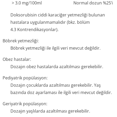
> 3.0 mg/100ml
Normal dozun %25’i
Doksorubisin ciddi karaciğer yetmezliği bulunan
hastalara uygulanmamalıdır (bkz. bölüm
4.3 Kontrendi­kasyonlar).
Böbrek yetmezliği:
Böbrek yetmezliği ile ilgili veri mevcut değildir.
Obez hastalar:
Dozajın obez hastalarda azaltılması gerekebilir.
Pediyatrik popülasyon:
Dozajın çocuklarda azaltılması gerekebilir. Yaş
bazında doz ayarlaması ile ilgili veri mevcut değildir.
Geriyatrik popülasyon:
Dozajın yaşlılarda azaltılması gerekebilir.