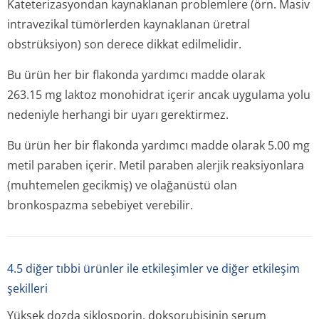
Kateterizasyondan kaynaklanan problemlere (örn. Masiv
intravezikal tümörlerden kaynaklanan üretral
obstrüksiyon) son derece dikkat edilmelidir.
Bu ürün her bir flakonda yardımcı madde olarak
263.15 mg laktoz monohidrat içerir ancak uygulama yolu
nedeniyle herhangi bir uyarı gerektirmez.
Bu ürün her bir flakonda yardımcı madde olarak 5.00 mg
metil paraben içerir. Metil paraben alerjik reaksiyonlara
(muhtemelen gecikmiş) ve olağanüstü olan
bronkospazma sebebiyet verebilir.
4.5 diğer tıbbi ürünler ile etkileşimler ve diğer etkileşim
şekilleri
Yüksek dozda siklosporin, doksorubisinin serum