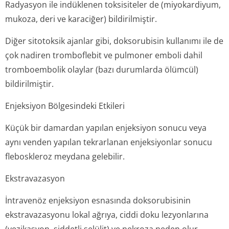
Radyasyon ile indüklenen toksisiteler de (miyokardiyum,
mukoza, deri ve karaciğer) bildirilmiştir.
Diğer sitotoksik ajanlar gibi, doksorubisin kullanımı ile de
çok nadiren tromboflebit ve pulmoner emboli dahil
tromboembolik olaylar (bazı durumlarda ölümcül)
bildirilmiştir.
Enjeksiyon Bölgesindeki Etkileri
Küçük bir damardan yapılan enjeksiyon sonucu veya
aynı venden yapılan tekrarlanan enjeksiyonlar sonucu
fleboskleroz meydana gelebilir.
Ekstravazasyon
İntravenöz enjeksiyon esnasında doksorubisinin
ekstravazasyonu lokal ağrıya, ciddi doku lezyonlarına