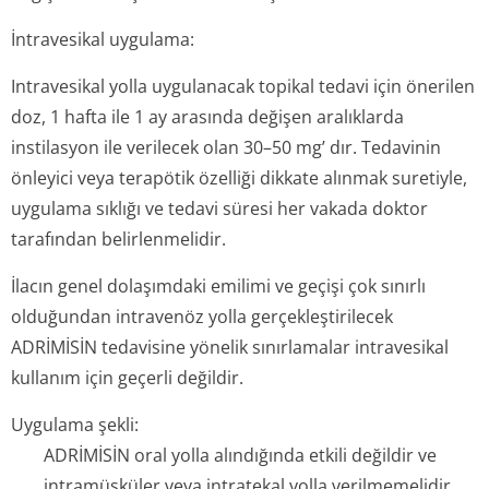
İntravesikal uygulama:
Intravesikal yolla uygulanacak topikal tedavi için önerilen
doz, 1 hafta ile 1 ay arasında değişen aralıklarda
instilasyon ile verilecek olan 30–50 mg’ dır. Tedavinin
önleyici veya terapötik özelliği dikkate alınmak suretiyle,
uygulama sıklığı ve tedavi süresi her vakada doktor
tarafından belirlenmelidir.
İlacın genel dolaşımdaki emilimi ve geçişi çok sınırlı
olduğundan intravenöz yolla gerçekleştirilecek
ADRİMİSİN tedavisine yönelik sınırlamalar intravesikal
kullanım için geçerli değildir.
Uygulama şekli:
ADRİMİSİN oral yolla alındığında etkili değildir ve
intramüsküler veya intratekal yolla verilmemelidir.