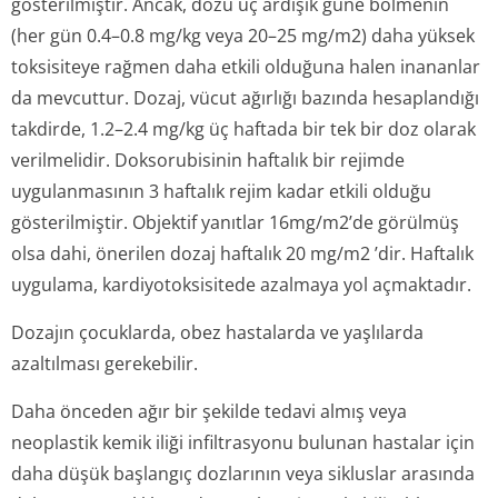
gösterilmiştir. Ancak, dozu üç ardışık güne bölmenin
(her gün 0.4–0.8 mg/kg veya 20–25 mg/m2) daha yüksek
toksisiteye rağmen daha etkili olduğuna halen inananlar
da mevcuttur. Dozaj, vücut ağırlığı bazında hesaplandığı
takdirde, 1.2–2.4 mg/kg üç haftada bir tek bir doz olarak
verilmelidir. Doksorubisinin haftalık bir rejimde
uygulanmasının 3 haftalık rejim kadar etkili olduğu
gösterilmiştir. Objektif yanıtlar 16mg/m2’de görülmüş
olsa dahi, önerilen dozaj haftalık 20 mg/m2 ’dir. Haftalık
uygulama, kardiyotoksisitede azalmaya yol açmaktadır.
Dozajın çocuklarda, obez hastalarda ve yaşlılarda
azaltılması gerekebilir.
Daha önceden ağır bir şekilde tedavi almış veya
neoplastik kemik iliği infiltrasyonu bulunan hastalar için
daha düşük başlangıç dozlarının veya sikluslar arasında