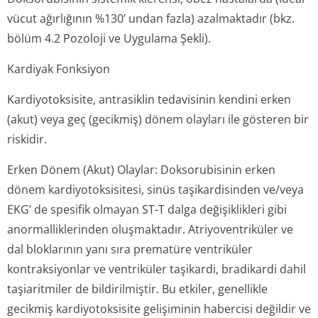
vücut ağırlığının %130’ undan fazla) azalmaktadır (bkz.
bölüm 4.2 Pozoloji ve Uygulama Şekli).
Kardiyak Fonksiyon
Kardiyotoksisite, antrasiklin tedavisinin kendini erken
(akut) veya geç (gecikmiş) dönem olayları ile gösteren bir
riskidir.
Erken Dönem (Akut) Olaylar:
Doksorubisinin erken
dönem kardiyotoksisitesi, sinüs taşikardisinden ve/veya
EKG’ de spesifik olmayan ST-T dalga değişiklikleri gibi
anormalliklerinden oluşmaktadır. Atriyoventriküler ve
dal bloklarının yanı sıra prematüre ventriküler
kontraksiyonlar ve ventriküler taşikardi, bradikardi dahil
taşiaritmiler de bildirilmiştir. Bu etkiler, genellikle
gecikmiş kardiyotoksisite gelişiminin habercisi değildir ve