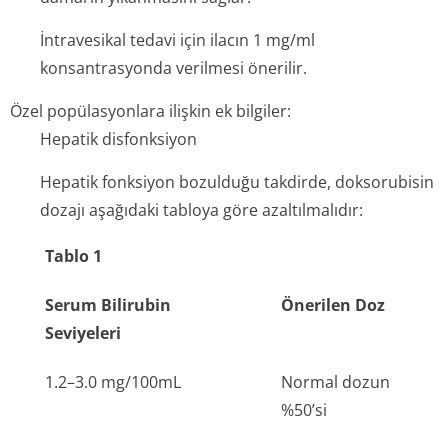
İntravesikal tedavi için ilacın 1 mg/ml
konsantrasyonda verilmesi önerilir.
Özel popülasyonlara ilişkin ek bilgiler:
Hepatik disfonksiyon
Hepatik fonksiyon bozulduğu takdirde, doksorubisin
dozajı aşağıdaki tabloya göre azaltılmalıdır:
Tablo 1
Serum Bilirubin
Önerilen Doz
Seviyeleri
1.2–3.0 mg/100mL
Normal dozun
%50’si