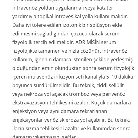
İntravenöz yoldan uygulanmalı veya katater
yardımıyla topikal intravesikal yolla kullanılmalıdır.
Daha iyi tolere edilen izotonik bir solüsyon elde
edilmesini sağladığından çözücü olarak serum
fizyolojik tercih edilmelidir. ADRİMİSİN serum
fizyolojikte tamamen ve hızla çözünür. İntravenöz
kullanım, iğnenin damara istenilen şekilde yerleşmiş
olduğundan emin olunduktan sonra serum fizyolojik
içeren intravenöz infüzyon seti kanalıyla 5–10 dakika
boyunca sürdürülmelidir. Bu teknik, ciddi sellülit
veya nekroza yol açacak tromboz veya perivenöz
ekstravazasyon tehlikesini azaltır. Küçük damarlara
enjeksiyon veya aynı damara tekrarlanan
enjeksiyonlar venöz skleroza yol açabilir. Bu teknik,
ilacın sızma tehlikesini azaltır ve kullanımdan sonra
damarın yıkanmasını sağlar.