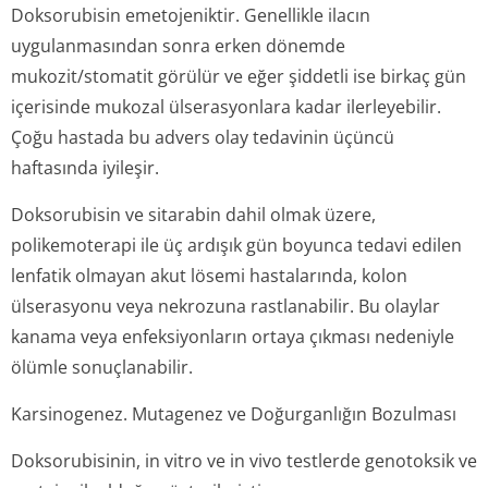
Doksorubisin emetojeniktir. Genellikle ilacın
uygulanmasından sonra erken dönemde
mukozit/stomatit görülür ve eğer şiddetli ise birkaç gün
içerisinde mukozal ülserasyonlara kadar ilerleyebilir.
Çoğu hastada bu advers olay tedavinin üçüncü
haftasında iyileşir.
Doksorubisin ve sitarabin dahil olmak üzere,
polikemoterapi ile üç ardışık gün boyunca tedavi edilen
lenfatik olmayan akut lösemi hastalarında, kolon
ülserasyonu veya nekrozuna rastlanabilir. Bu olaylar
kanama veya enfeksiyonların ortaya çıkması nedeniyle
ölümle sonuçlanabilir.
Karsinogenez. Mutagenez ve Doğurganlığın Bozulması
Doksorubisinin,
in vitro
ve
in vivo
testlerde genotoksik ve