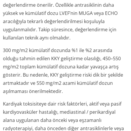
değerlendirme önerilir. Özellikle antrasiklinin daha
yüksek ve kümülatif dozu LVEF’nin MUGA veya ECHO
aracılığıyla tekrarlı değerlendirilmesi koşuluyla
uygulanmalıdır. Takip süresince, değerlendirme için
kullanılan teknik aynı olmalıdır.
300 mg/m2 kümülatif dozunda %1 ile %2 arasında
olduğu tahmin edilen KKY geliştirme olasılığı, 450–550
mg/m2 toplam kümülatif dozuna kadar yavaşça artış
gösterir. Bu nedenle, KKY geliştirme riski dik bir şekilde
artmaktadır ve 550 mg/m2 azami kümülatif dozun
aşılmaması önerilmektedir.
Kardiyak toksisiteye dair risk faktörleri, aktif veya pasif
kardiyovasküler hastalığı, mediastinal / perikardiyal
alana uygulanan daha önceki veya eşzamanlı
radyoterapiyi, daha önceden diğer antrasiklinlerle veya