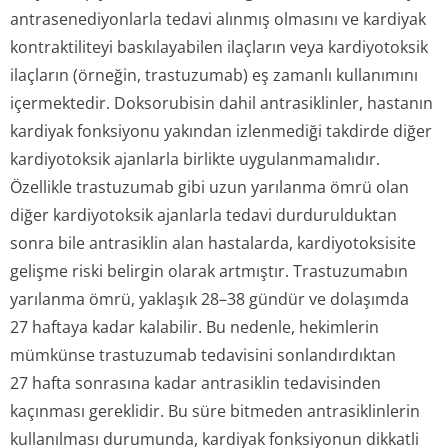
antrasenediyonlarla tedavi alınmış olmasını ve kardiyak
kontraktiliteyi baskılayabilen ilaçların veya kardiyotoksik
ilaçların (örneğin, trastuzumab) eş zamanlı kullanımını
içermektedir. Doksorubisin dahil antrasiklinler, hastanın
kardiyak fonksiyonu yakından izlenmediği takdirde diğer
kardiyotoksik ajanlarla birlikte uygulanmamalıdır.
Özellikle trastuzumab gibi uzun yarılanma ömrü olan
diğer kardiyotoksik ajanlarla tedavi durdurulduktan
sonra bile antrasiklin alan hastalarda, kardiyotoksisite
gelişme riski belirgin olarak artmıştır. Trastuzumabın
yarılanma ömrü, yaklaşık 28–38 gündür ve dolaşımda
27 haftaya kadar kalabilir. Bu nedenle, hekimlerin
mümkünse trastuzumab tedavisini sonlandırdıktan
27 hafta sonrasına kadar antrasiklin tedavisinden
kaçınması gereklidir. Bu süre bitmeden antrasiklinlerin
kullanılması durumunda, kardiyak fonksiyonun dikkatli