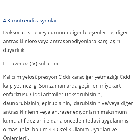
4.3 kontrendikasyonlar
Doksorubisine veya ürünün diğer bileşenlerine, diğer
antrasiklinlere veya antrasenediyonlara karşı aşırı
duyarlılık.
İntravenöz (IV) kullanım:
Kalıcı miyelosüpresyon Ciddi karaciğer yetmezliği Ciddi
kalp yetmezliği Son zamanlarda geçirilen miyokart
enfarktüsü Ciddi aritmiler Doksorubisinin,
daunorubisinin, epirubisinin, idarubisinin ve/veya diğer
antrasiklinlerin veya antrasenediyonların maksimum
kümülatif dozları ile daha önceden tedavi uygulanmış
olması (bkz. bölüm 4.4 Özel Kullanım Uyarıları ve
Önlemleri).