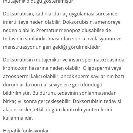
mutajenik olduğu gösterilmiştir.
Doksorubisin, kadınlarda ilaç uygulaması süresince
infertiliteye neden olabilir. Doksorubisin, amenoreye
neden olabilir. Prematür menopoz oluşabilse de
tedavinin sonlandırılmasından sonra ovülasyonun ve
menstruasyonun geri geldiği görülmektedir.
Doksorubisin mutajeniktir ve insan spermatozoasında
kromozom hasarına neden olabilir. Oligospermi veya
azoospermi kalıcı olabilir, ancak sperm sayılarının bazı
durumlarda normal seviyelere geri döndüğü
bildirilmiştir. Bu durum, tedavinin sonlanmasından
birkaç yıl sonra gerçekleşebilir. Doksorubisin tedavisi
alan erkekler, etkili doğum kontrolü yöntemlerini
kullanmalıdır.
Hepatik fonksiyonlar