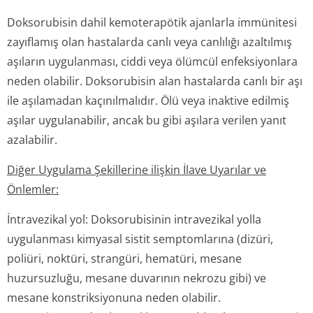
Doksorubisin dahil kemoterapötik ajanlarla immünitesi
zayıflamış olan hastalarda canlı veya canlılığı azaltılmış
aşıların uygulanması, ciddi veya ölümcül enfeksiyonlara
neden olabilir. Doksorubisin alan hastalarda canlı bir aşı
ile aşılamadan kaçınılmalıdır. Ölü veya inaktive edilmiş
aşılar uygulanabilir, ancak bu gibi aşılara verilen yanıt
azalabilir.
Diğer Uygulama Şekillerine ilişkin İlave Uyarılar ve
Önlemler:
İntravezikal yol: Doksorubisinin intravezikal yolla
uygulanması kimyasal sistit semptomlarına (dizüri,
poliüri, noktüri, strangüri, hematüri, mesane
huzursuzluğu, mesane duvarının nekrozu gibi) ve
mesane konstriksiyonuna neden olabilir.