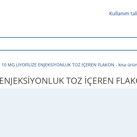
Kullanım tal
10 MG LİYOFİLİZE ENJEKSİYONLUK TOZ İÇEREN FLAKON - kisa ürün bi̇
NJEKSİYONLUK TOZ İÇEREN FLAKON - 