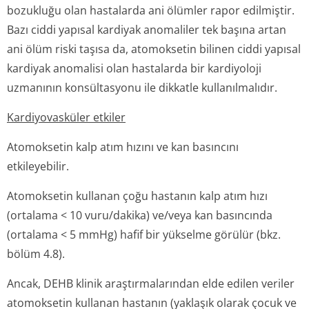
bozukluğu olan hastalarda ani ölümler rapor edilmiştir.
Bazı ciddi yapısal kardiyak anomaliler tek başına artan
ani ölüm riski taşısa da, atomoksetin bilinen ciddi yapısal
kardiyak anomalisi olan hastalarda bir kardiyoloji
uzmanının konsültasyonu ile dikkatle kullanılmalıdır.
Kardiyovasküler etkiler
Atomoksetin kalp atım hızını ve kan basıncını
etkileyebilir.
Atomoksetin kullanan çoğu hastanın kalp atım hızı
(ortalama < 10 vuru/dakika) ve/veya kan basıncında
(ortalama < 5 mmHg) hafif bir yükselme görülür (bkz.
bölüm 4.8).
Ancak, DEHB klinik araştırmalarından elde edilen veriler
atomoksetin kullanan hastanın (yaklaşık olarak çocuk ve