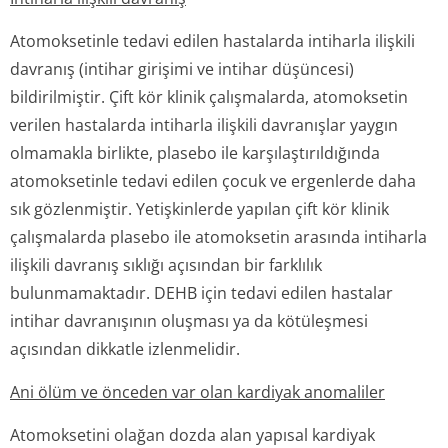
Atomoksetinle tedavi edilen hastalarda intiharla ilişkili
davranış (intihar girişimi ve intihar düşüncesi)
bildirilmiştir. Çift kör klinik çalışmalarda, atomoksetin
verilen hastalarda intiharla ilişkili davranışlar yaygın
olmamakla birlikte, plasebo ile karşılaştırıl­dığında
atomoksetinle tedavi edilen çocuk ve ergenlerde daha
sık gözlenmiştir. Yetişkinlerde yapılan çift kör klinik
çalışmalarda plasebo ile atomoksetin arasında intiharla
ilişkili davranış sıklığı açısından bir farklılık
bulunmamaktadır. DEHB için tedavi edilen hastalar
intihar davranışının oluşması ya da kötüleşmesi
açısından dikkatle izlenmelidir.
Ani ölüm ve önceden var olan kardiyak anomaliler
Atomoksetini olağan dozda alan yapısal kardiyak