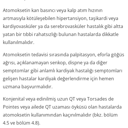
Atomoksetin kan basıncı veya kalp atım hızının
artmasıyla kötüleşebilen hipertansiyon, taşikardi veya
kardiyovasküler ya da serebrovasküler hastalık gibi altta
yatan bir tıbbi rahatsızlığı bulunan hastalarda dikkatle
kullanılmalıdır.
Atomoksetin tedavisi sırasında palpitasyon, eforla göğüs
ağrısı, açıklanamayan senkop, dispne ya da diğer
semptomlar gibi anlamlı kardiyak hastalığı semptomları
gelişen hastalar kardiyak değerlendirme için hemen
uzmana başvurmalıdır.
Konjenital veya edinilmiş uzun QT veya Torsades de
Pointes veya ailede QT uzaması öyküsü olan hastalarda
atomoksetin kullanımından kaçınılmalıdır (bkz. bölüm
4.5 ve bölüm 4.8).