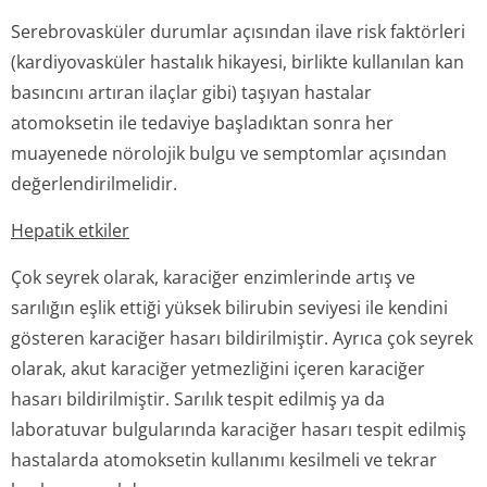
Serebrovasküler durumlar açısından ilave risk faktörleri
(kardiyovasküler hastalık hikayesi, birlikte kullanılan kan
basıncını artıran ilaçlar gibi) taşıyan hastalar
atomoksetin ile tedaviye başladıktan sonra her
muayenede nörolojik bulgu ve semptomlar açısından
değerlendiril­melidir.
Hepatik etkiler
Çok seyrek olarak, karaciğer enzimlerinde artış ve
sarılığın eşlik ettiği yüksek bilirubin seviyesi ile kendini
gösteren karaciğer hasarı bildirilmiştir. Ayrıca çok seyrek
olarak, akut karaciğer yetmezliğini içeren karaciğer
hasarı bildirilmiştir. Sarılık tespit edilmiş ya da
laboratuvar bulgularında karaciğer hasarı tespit edilmiş
hastalarda atomoksetin kullanımı kesilmeli ve tekrar