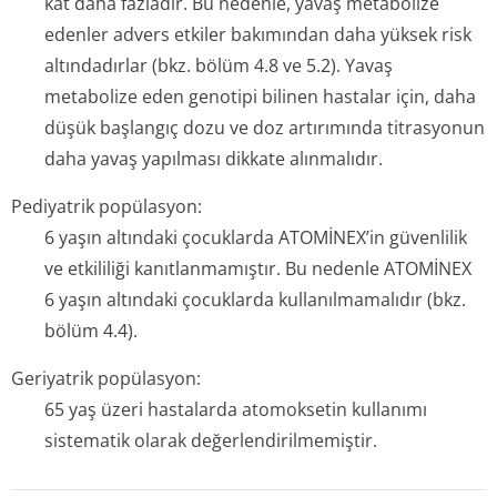
kat daha fazladır. Bu nedenle, yavaş metabolize
edenler advers etkiler bakımından daha yüksek risk
altındadırlar (bkz. bölüm 4.8 ve 5.2). Yavaş
metabolize eden genotipi bilinen hastalar için, daha
düşük başlangıç dozu ve doz artırımında titrasyonun
daha yavaş yapılması dikkate alınmalıdır.
Pediyatrik popülasyon:
6 yaşın altındaki çocuklarda ATOMİNEX’in güvenlilik
ve etkililiği kanıtlanmamıştır. Bu nedenle ATOMİNEX
6 yaşın altındaki çocuklarda kullanılmamalıdır (bkz.
bölüm 4.4).
Geriyatrik popülasyon:
65 yaş üzeri hastalarda atomoksetin kullanımı
sistematik olarak değerlendiril­memiştir.