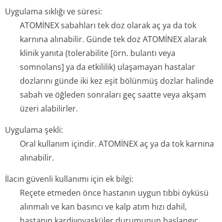
Uygulama sıklığı ve süresi:
ATOMİNEX sabahları tek doz olarak aç ya da tok
karnına alınabilir. Günde tek doz ATOMİNEX alarak
klinik yanıta (tolerabilite [örn. bulantı veya
somnolans] ya da etkililik) ulaşamayan hastalar
dozlarını günde iki kez eşit bölünmüş dozlar halinde
sabah ve öğleden sonraları geç saatte veya akşam
üzeri alabilirler.
Uygulama şekli:
Oral kullanım içindir. ATOMİNEX aç ya da tok karnına
alınabilir.
İlacın güvenli kullanımı için ek bilgi:
Reçete etmeden önce hastanın uygun tıbbi öyküsü
alınmalı ve kan basıncı ve kalp atım hızı dahil,
hastanın kardiyovasküler durumunun başlangıç