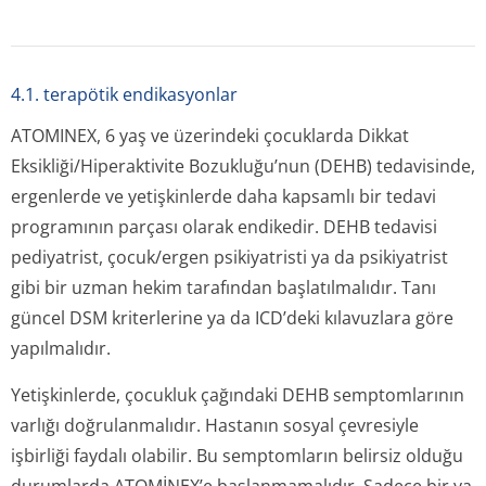
4.1. terapötik endikasyonlar
ATOMINEX, 6 yaş ve üzerindeki çocuklarda Dikkat
Eksikliği/Hipe­raktivite Bozukluğu’nun (DEHB) tedavisinde,
ergenlerde ve yetişkinlerde daha kapsamlı bir tedavi
programının parçası olarak endikedir. DEHB tedavisi
pediyatrist, çocuk/ergen psikiyatristi ya da psikiyatrist
gibi bir uzman hekim tarafından başlatılmalıdır. Tanı
güncel DSM kriterlerine ya da ICD’deki kılavuzlara göre
yapılmalıdır.
Yetişkinlerde, çocukluk çağındaki DEHB semptomlarının
varlığı doğrulanmalıdır. Hastanın sosyal çevresiyle
işbirliği faydalı olabilir. Bu semptomların belirsiz olduğu