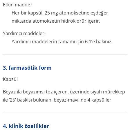
Etkin madde:
Her bir kapsül, 25 mg atomoksetine eşdeğer
miktarda atomoksetin hidroklorür içerir.
Yardımcı maddeler:
Yardımcı maddelerin tamamı için 6.1’e bakınız.
3. farmasöti̇k form
Kapsül
Beyaz ila beyazımsı toz içeren, üzerinde siyah mürekkep
ile ‘25’ baskısı bulunan, beyaz-mavi, no:4 kapsüller
4. kli̇ni̇k özelli̇kler