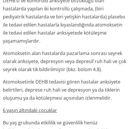
DEHB’si ve komorbid anksiyete bozukluğu olan
hastalarda yapılan iki kontrollü çalışmada, (biri
pediyatrik hastalarda ve biri yetişkin hastalarda) plasebo
ile tedavi edilen hastalarla kıyaslandığında atomoksetin
ile tedavi edilen hastalar anksiyetede kötüleşme
yaşamamışlardır.
Atomoksetin alan hastalarda pazarlama sonrası seyrek
olarak anksiyete, depresyon veya depresif ruh hali ve çok
seyrek olarak tik bildirilmiştir (bkz. bölüm 4.8).
Atomoksetinle DEHB tedavisi gören hastalar anksiyete
belirtileri, deprese ruh hali ve depresyon ya da tiklerin
oluşumu ya da kötüleşmesi açısından izlenmelidir.
6 yaşın altındaki çocuklar
Bu yaş grubunda etkililik ve güvenlilik henüz