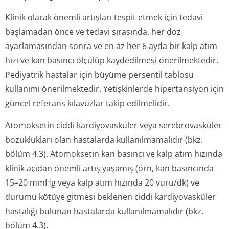
Klinik olarak önemli artışları tespit etmek için tedavi
başlamadan önce ve tedavi sırasında, her doz
ayarlamasından sonra ve en az her 6 ayda bir kalp atım
hızı ve kan basıncı ölçülüp kaydedilmesi önerilmektedir.
Pediyatrik hastalar için büyüme persentil tablosu
kullanımı önerilmektedir. Yetişkinlerde hipertansiyon için
güncel referans kılavuzlar takip edilmelidir.
Atomoksetin ciddi kardiyovasküler veya serebrovasküler
bozuklukları olan hastalarda kullanılmamalıdır (bkz.
bölüm 4.3). Atomoksetin kan basıncı ve kalp atım hızında
klinik açıdan önemli artış yaşamış (örn, kan basıncında
15–20 mmHg veya kalp atım hızında 20 vuru/dk) ve
durumu kötüye gitmesi beklenen ciddi kardiyovasküler
hastalığı bulunan hastalarda kullanılmamalıdır (bkz.
bölüm 4.3).