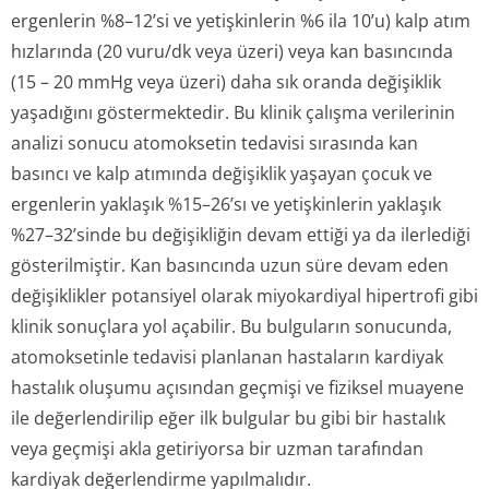
ergenlerin %8–12’si ve yetişkinlerin %6 ila 10’u) kalp atım
hızlarında (20 vuru/dk veya üzeri) veya kan basıncında
(15 – 20 mmHg veya üzeri) daha sık oranda değişiklik
yaşadığını göstermektedir. Bu klinik çalışma verilerinin
analizi sonucu atomoksetin tedavisi sırasında kan
basıncı ve kalp atımında değişiklik yaşayan çocuk ve
ergenlerin yaklaşık %15–26’sı ve yetişkinlerin yaklaşık
%27–32’sinde bu değişikliğin devam ettiği ya da ilerlediği
gösterilmiştir. Kan basıncında uzun süre devam eden
değişiklikler potansiyel olarak miyokardiyal hipertrofi gibi
klinik sonuçlara yol açabilir. Bu bulguların sonucunda,
atomoksetinle tedavisi planlanan hastaların kardiyak
hastalık oluşumu açısından geçmişi ve fiziksel muayene
ile değerlendirilip eğer ilk bulgular bu gibi bir hastalık
veya geçmişi akla getiriyorsa bir uzman tarafından
kardiyak değerlendirme yapılmalıdır.