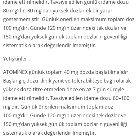
idame ettirilmelidir. Tavsiye edilen günlük idame dozu
80 mg’dır. 80 mg’dan yüksek dozlar ek bir yarar
göstermemiştir. Günlük önerilen maksimum toplam doz
100 mg’dır. Günde 120 mg’ın üzerindeki tek dozlar ve
150 mg’dan yüksek günlük toplam dozların güvenliliği
sistematik olarak değerlendiril­memiştir.
Yetişkinler
:
ATOMİNEX günlük toplam 40 mg dozda başlatılmalıdır.
Başlangıç dozu klinik yanıt ve tolerabiliteye bağlı olarak
yüksek doza titre etmeden önce en az 7 gün süreyle
idame ettirilmelidir. Tavsiye edilen idame dozu 80–100
mg’dır. Günlük önerilen maksimum toplam doz
100 mg’dır. Günde 120 mg’ın üzerindeki tek dozlar ve
150 mg’dan yüksek günlük toplam dozların güvenliliği
sistematik olarak değerlendiril­memiştir.