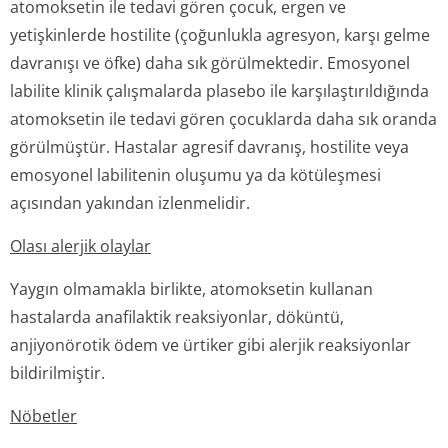
atomoksetin ile tedavi gören çocuk, ergen ve
yetişkinlerde hostilite (çoğunlukla agresyon, karşı gelme
davranışı ve öfke) daha sık görülmektedir. Emosyonel
labilite klinik çalışmalarda plasebo ile karşılaştırıl­dığında
atomoksetin ile tedavi gören çocuklarda daha sık oranda
görülmüştür. Hastalar agresif davranış, hostilite veya
emosyonel labilitenin oluşumu ya da kötüleşmesi
açısından yakından izlenmelidir.
Olası alerjik olaylar
Yaygın olmamakla birlikte, atomoksetin kullanan
hastalarda anafilaktik reaksiyonlar, döküntü,
anjiyonörotik ödem ve ürtiker gibi alerjik reaksiyonlar
bildirilmiştir.
Nöbetler