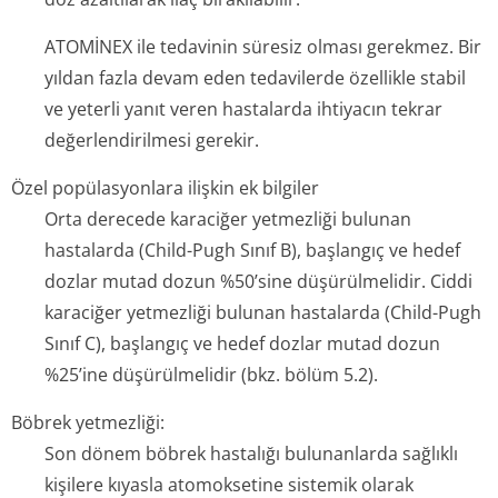
ATOMİNEX ile tedavinin süresiz olması gerekmez. Bir
yıldan fazla devam eden tedavilerde özellikle stabil
ve yeterli yanıt veren hastalarda ihtiyacın tekrar
değerlendirilmesi gerekir.
Özel popülasyonlara ilişkin ek bilgiler
Orta derecede karaciğer yetmezliği bulunan
hastalarda (Child-Pugh Sınıf B), başlangıç ve hedef
dozlar mutad dozun %50’sine düşürülmelidir. Ciddi
karaciğer yetmezliği bulunan hastalarda (Child-Pugh
Sınıf C), başlangıç ve hedef dozlar mutad dozun
%25’ine düşürülmelidir (bkz. bölüm 5.2).
Böbrek yetmezliği:
Son dönem böbrek hastalığı bulunanlarda sağlıklı
kişilere kıyasla atomoksetine sistemik olarak