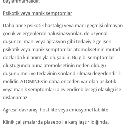
başlanmamalıdır.
Psikotik veya manik semptomlar
Daha önce psikotik hastalığı veya mani geçmişi olmayan
çocuk ve ergenlerde halüsinasyonlar, delüzyonal
düşünce, mani veya ajitasyon gibi tedaviyle gelişen
psikotik veya manik semptomlar atomoksetinin mutad
dozlarda kullanımıyla oluşabilir. Bu gibi semptomlar
oluştuğunda buna atomoksetinin neden olduğu
düşünülmeli ve tedavinin sonlandırılması değerlendiril­
melidir. ATOMİNEX’in daha önceden var olan psikotik
veya manik semptomları alevlendirebileceği olasılığı ise
dışlanamaz.
Agresif davranış, hostilite veya emosyonel labilite
:
Klinik çalışmalarda plasebo ile karşılaştırıl­dığında,