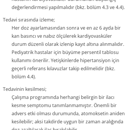
değerlendirmesi yapılmalıdır (bkz. bölüm 4.3 ve 4.4).
Tedavi sırasında izleme;
Her doz ayarlamasından sonra ve en az 6 ayda bir
kan basıncı ve nabız ölçülerek kardiyovasküler
durum düzenli olarak izlenip kayıt altına alınmalıdır.
Pediyatrik hastalar için büyüme persentil tablosu
kullanımı önerilir. Yetişkinlerde hipertansiyon için
geçerli referans kılavuzlar takip edilmelidir (bkz.
bölüm 4.4).
Tedavinin kesilmesi;
Çalışma programında herhangi belirgin bir ilacı
kesme semptomu tanımlanmamıştır. Önemli bir
advers etki olması durumunda, atomoksetin aniden
kesilebilir; aksi takdirde uygun bir zaman aralığında
doz azaltılarak ilaç bırakılabilir.