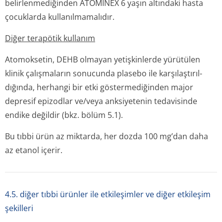
belirlenmediğinden ATOMİNEX 6 yaşın altındaki hasta
çocuklarda kullanılmamalıdır.
Diğer terapötik kullanım
Atomoksetin, DEHB olmayan yetişkinlerde yürütülen
klinik çalışmaların sonucunda plasebo ile karşılaştırıl­
dığında, herhangi bir etki göstermediğinden major
depresif epizodlar ve/veya anksiyetenin tedavisinde
endike değildir (bkz. bölüm 5.1).
Bu tıbbi ürün az miktarda, her dozda 100 mg’dan daha
az etanol içerir.
4.5. diğer tıbbi ürünler ile etkileşimler ve diğer etkileşim
şekilleri