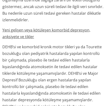
olgunlaşma üzerinde sağlığa zararlı bir etkisi olduğunu
göstermez, ancak uzun süreli tedavi ile ilgili veri sınırlıdır.
Bu nedenle uzun süreli tedavi gereken hastalar dikkatle
izlenmelidirler.
Yeni gelişen veya kötüleşen komorbid depresyon,
anksiyete ve tikler
DEHB’si ve komorbid kronik motor tikleri ya da Tourette
bozukluğu olan pediyatrik hastalarda yapılan kontrollü
bir çalışmada, plasebo ile tedavi edilen hastalarla
kıyaslandığında atomoksetin ile tedavi edilen hastalar
tiklerde kötüleşme yaşamamışlardır. DEHB’si ve Major
Depresif Bozukluğu olan ergen hastalarda yapılan
kontrollü bir çalışmada, plasebo ile tedavi edilen
hastalarla kıyaslandığında atomoksetin ile tedavi edilen
hastalar depresyonda kötüleşme yaşamamışlardır.