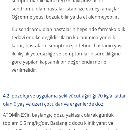
semptomlar ile karakterize davranışsal bir
sendromu olan hastaları stabilize etmeyi amaçlar.
Öğrenme yetisi bozulabilir ya da etkilenmeyebilir.
Bu sendromu olan hastaların hepsinde farmakolojik
tedavi endike değildir. İlacın kullanımına yönelik
karar; hastaların semptom şiddetine, hastanın yaşı
ile ilişkili yetersizliğe ve semptomların sürekliliğine
göre yapılan kapsamlı bir değerlendirme ile
verilmelidir.
4.2. pozoloji ve uygulama şeklivücut ağırlığı 70 kg’a kadar
olan 6 yaş ve üzeri çocuklar ve ergenlerde doz:
ATOMİNEX’in başlangıç dozu yaklaşık olarak günlük
toplam 0,5 mg/kg’dır. Başlangıç dozu klinik yanıt ve