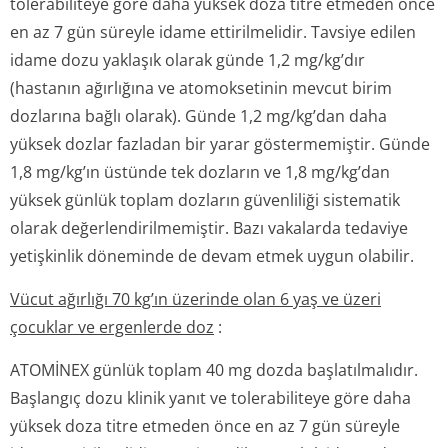
tolerabiliteye göre daha yüksek doza titre etmeden önce
en az 7 gün süreyle idame ettirilmelidir. Tavsiye edilen
idame dozu yaklaşık olarak günde 1,2 mg/kg’dır
(hastanın ağırlığına ve atomoksetinin mevcut birim
dozlarına bağlı olarak). Günde 1,2 mg/kg’dan daha
yüksek dozlar fazladan bir yarar göstermemiştir. Günde
1,8 mg/kg’ın üstünde tek dozların ve 1,8 mg/kg’dan
yüksek günlük toplam dozların güvenliliği sistematik
olarak değerlendiril­memiştir. Bazı vakalarda tedaviye
yetişkinlik döneminde de devam etmek uygun olabilir.
Vücut ağırlığı 70 kg’ın üzerinde olan 6 yaş ve üzeri
çocuklar ve ergenlerde doz
:
ATOMİNEX günlük toplam 40 mg dozda başlatılmalıdır.
Başlangıç dozu klinik yanıt ve tolerabiliteye göre daha
yüksek doza titre etmeden önce en az 7 gün süreyle