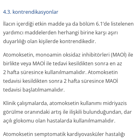
4.3. kontrendikasyonlar
İlacın içerdiği etkin madde ya da bölüm 6.1’de listelenen
yardımcı maddelerden herhangi birine karşı aşırı
duyarlılığı olan kişilerde kontrendikedir.
Atomoksetin, monoamin oksidaz inhibitörleri (MAOİ) ile
birlikte veya MAOİ ile tedavi kesildikten sonra en az
2 hafta süresince kullanılmamalıdır. Atomoksetin
tedavisi kesildikten sonra 2 hafta süresince MAOİ
tedavisi başlatılmamalıdır.
Klinik çalışmalarda, atomoksetin kullanımı midriyazis
görülme oranındaki artış ile ilişkili bulunduğundan, dar
açılı glokomu olan hastalarda kullanılmamalıdır.
Atomoksetin semptomatik kardiyovasküler hastalığı