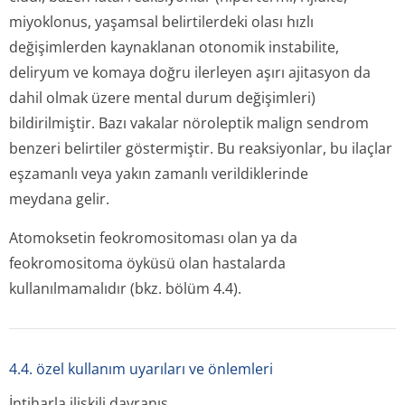
miyoklonus, yaşamsal belirtilerdeki olası hızlı
değişimlerden kaynaklanan otonomik instabilite,
deliryum ve komaya doğru ilerleyen aşırı ajitasyon da
dahil olmak üzere mental durum değişimleri)
bildirilmiştir. Bazı vakalar nöroleptik malign sendrom
benzeri belirtiler göstermiştir. Bu reaksiyonlar, bu ilaçlar
eşzamanlı veya yakın zamanlı verildiklerinde
meydana gelir.
Atomoksetin feokromositoması olan ya da
feokromositoma öyküsü olan hastalarda
kullanılmamalıdır (bkz. bölüm 4.4).
4.4. özel kullanım uyarıları ve önlemleri
İntiharla ilişkili davranış