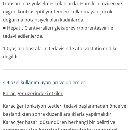
transaminaz yükselmesi olanlarda, Hamile, emziren ve
uygun kontraseptif yöntemleri kullanmayan çocuk
doğurma potansiyeli olan kadınlarda,
■ Hepatit C antiviralleri glekaprevir/pi­brentasvir ile
tedavi edilenlerde.
10 yaş altı hastaların tedavisinde atorvastatin endike
değildir.
4.4 özel kullanım uyarıları ve önlemleri
Karaciğer üzerindeki etkiler
Karaciğer fonksiyon testleri tedavi başlanmadan önce ve
başlandıktan sonra düzenli aralıklarla yapılmalıdır.
Karaciğer hasarı düşündüren herhangi bir belirti ve