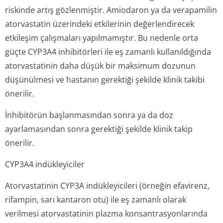
riskinde artış gözlenmiştir. Amiodaron ya da verapamilin
atorvastatin üzerindeki etkilerinin değerlendirecek
etkileşim çalışmaları yapılmamıştır. Bu nedenle orta
güçte CYP3A4 inhibitörleri ile eş zamanlı kullanıldığında
atorvastatinin daha düşük bir maksimum dozunun
düşünülmesi ve hastanın gerektiği şekilde klinik takibi
önerilir.
İnhibitörün başlanmasından sonra ya da doz
ayarlamasından sonra gerektiği şekilde klinik takip
önerilir.
CYP3A4 indükleyiciler
Atorvastatinin CYP3A indükleyicileri (örneğin efavirenz,
rifampin, sarı kantaron otu) ile eş zamanlı olarak
verilmesi atorvastatinin plazma konsantrasyon­larında