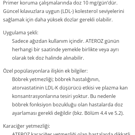
Primer koruma çalışmalarında doz 10 mg/gün’dür.
Güncel kılavuzlara uygun (LDL-) kolesterol seviyelerini
sağlamak için daha yüksek dozlar gerekli olabilir.
Uygulama şekli:
Sadece ağızdan kullanım içindir. ATEROZ günün
herhangi bir saatinde yemekle birlikte veya ayrı
olarak tek doz halinde alınabilir.
Özel popülasyonlara ilişkin ek bilgiler:
Böbrek yetmezliği; böbrek hastalığının,
atorvastatinin LDL-K düşürücü etkisi ve plazma kan
konsantrasyonlarına tesiri yoktur. Bu nedenle
böbrek fonksiyon bozukluğu olan hastalarda doz
ayarlaması gerekli değildir (bkz. Bölüm 4.4 ve 5.2).
Karaciğer yetmezliği:
ATEROZ karaciğer yetmezliği olan hastalarda dikkatli