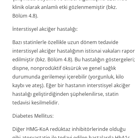
klinik olarak anlamlı etki gözlenmemiştir (bkz.
Bölüm 4.8).
İnterstisyel akciğer hastalığı:
Bazı statinlerle özellikle uzun dönem tedavide
interstisyel akciğer hastalığının istisnai vakaları rapor
edilmiştir (bkz. Bölüm 4.8). Bu hastalığın göstergeleri;
dispne, nonprodüktif öksürük ve genel sağlık
durumunda gerilemeyi içerebilir (yorgunluk, kilo
kaybı ve ateş). Eğer bir hastanın interstisyel akciğer
hastalığı geliştirdiğinden şüphelenilirse, statin
tedavisi kesilmelidir.
Diabetes Mellitus:
Diğer HMG-KoA redüktaz inhibitörlerinde olduğu
gibi atorvastatin ile tedavi edilen hastalarda HbA1c