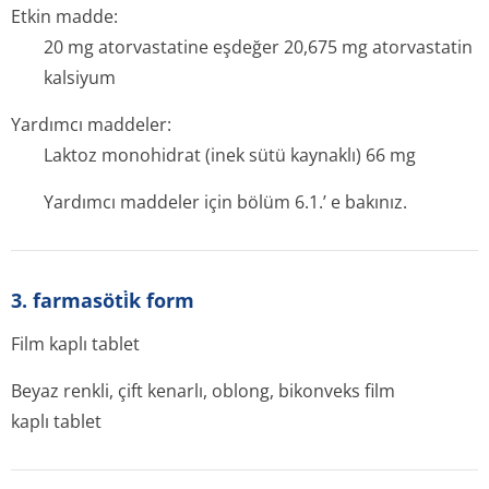
Etkin madde:
20 mg atorvastatine eşdeğer 20,675 mg atorvastatin
kalsiyum
Yardımcı maddeler:
Laktoz monohidrat (inek sütü kaynaklı) 66 mg
Yardımcı maddeler için bölüm 6.1.’ e bakınız.
3. farmasöti̇k form
Film kaplı tablet
Beyaz renkli, çift kenarlı, oblong, bikonveks film
kaplı tablet