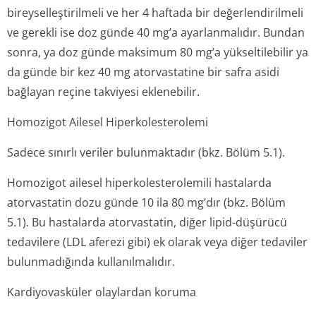
bireyselleşti­rilmeli ve her 4 haftada bir değerlendirilmeli
ve gerekli ise doz günde 40 mg’a ayarlanmalıdır. Bundan
sonra, ya doz günde maksimum 80 mg’a yükseltilebilir ya
da günde bir kez 40 mg atorvastatine bir safra asidi
bağlayan reçine takviyesi eklenebilir.
Homozigot Ailesel Hiperkolesterolemi
Sadece sınırlı veriler bulunmaktadır (bkz. Bölüm 5.1).
Homozigot ailesel hiperkolestero­lemili hastalarda
atorvastatin dozu günde 10 ila 80 mg’dır (bkz. Bölüm
5.1). Bu hastalarda atorvastatin, diğer lipid-düşürücü
tedavilere (LDL aferezi gibi) ek olarak veya diğer tedaviler
bulunmadığında kullanılmalıdır.
Kardiyovasküler olaylardan koruma