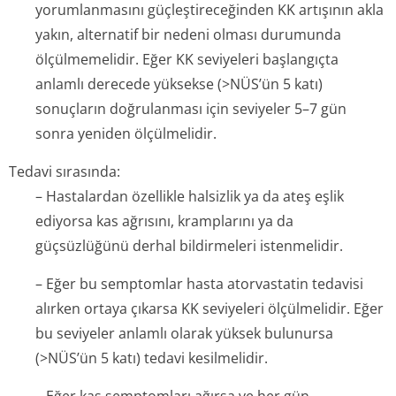
yorumlanmasını güçleştireceğinden KK artışının akla
yakın, alternatif bir nedeni olması durumunda
ölçülmemelidir. Eğer KK seviyeleri başlangıçta
anlamlı derecede yüksekse (>NÜS’ün 5 katı)
sonuçların doğrulanması için seviyeler 5–7 gün
sonra yeniden ölçülmelidir.
Tedavi sırasında:
– Hastalardan özellikle halsizlik ya da ateş eşlik
ediyorsa kas ağrısını, kramplarını ya da
güçsüzlüğünü derhal bildirmeleri istenmelidir.
– Eğer bu semptomlar hasta atorvastatin tedavisi
alırken ortaya çıkarsa KK seviyeleri ölçülmelidir. Eğer
bu seviyeler anlamlı olarak yüksek bulunursa
(>NÜS’ün 5 katı) tedavi kesilmelidir.