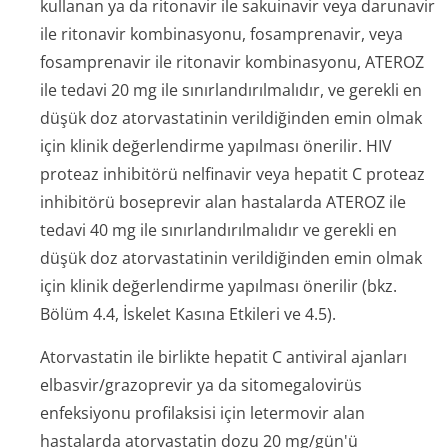
kullanan ya da ritonavir ile sakuinavir veya darunavir
ile ritonavir kombinasyonu, fosamprenavir, veya
fosamprenavir ile ritonavir kombinasyonu, ATEROZ
ile tedavi 20 mg ile sınırlandırılmalıdır, ve gerekli en
düşük doz atorvastatinin verildiğinden emin olmak
için klinik değerlendirme yapılması önerilir. HIV
proteaz inhibitörü nelfinavir veya hepatit C proteaz
inhibitörü boseprevir alan hastalarda ATEROZ ile
tedavi 40 mg ile sınırlandırılmalıdır ve gerekli en
düşük doz atorvastatinin verildiğinden emin olmak
için klinik değerlendirme yapılması önerilir (bkz.
Bölüm 4.4, İskelet Kasına Etkileri ve 4.5).
Atorvastatin ile birlikte hepatit C antiviral ajanları
elbasvir/grazo­previr ya da sitomegalovirüs
enfeksiyonu profilaksisi için letermovir alan
hastalarda atorvastatin dozu 20 mg/gün'ü