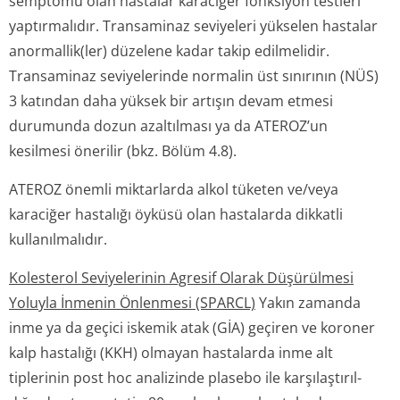
semptomu olan hastalar karaciğer fonksiyon testleri
yaptırmalıdır. Transaminaz seviyeleri yükselen hastalar
anormallik(ler) düzelene kadar takip edilmelidir.
Transaminaz seviyelerinde normalin üst sınırının (NÜS)
3 katından daha yüksek bir artışın devam etmesi
durumunda dozun azaltılması ya da ATEROZ’un
kesilmesi önerilir (bkz. Bölüm 4.8).
ATEROZ önemli miktarlarda alkol tüketen ve/veya
karaciğer hastalığı öyküsü olan hastalarda dikkatli
kullanılmalıdır.
Kolesterol Seviyelerinin Agresif Olarak Düşürülmesi
Yoluyla İnmenin Önlenmesi (SPARCL)
Yakın zamanda
inme ya da geçici iskemik atak (GİA) geçiren ve koroner
kalp hastalığı (KKH) olmayan hastalarda inme alt
tiplerinin post hoc analizinde plasebo ile karşılaştırıl­