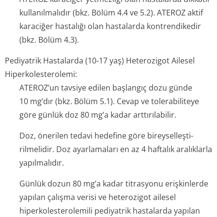
kullanılmalıdır (bkz. Bölüm 4.4 ve 5.2). ATEROZ aktif
karaciğer hastalığı olan hastalarda kontrendikedir
(bkz. Bölüm 4.3).
Pediyatrik Hastalarda (10-17 yaş) Heterozigot Ailesel
Hiperkolesterolemi:
ATEROZ’un tavsiye edilen başlangıç dozu günde
10 mg’dır (bkz. Bölüm 5.1). Cevap ve tolerabiliteye
göre günlük doz 80 mg’a kadar arttırılabilir.
Doz, önerilen tedavi hedefine göre bireyselleşti­
rilmelidir. Doz ayarlamaları en az 4 haftalık aralıklarla
yapılmalıdır.
Günlük dozun 80 mg’a kadar titrasyonu erişkinlerde
yapılan çalışma verisi ve heterozigot ailesel
hiperkolestero­lemili pediyatrik hastalarda yapılan