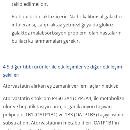
takip edilmelidir.
Bu tıbbi ürün laktoz içerir. Nadir kalıtımsal galaktoz
intoleransı, Lapp laktaz yetmezliği ya da glukoz-
galaktoz malabsorbsiyon problemi olan hastaların
bu ilacı kullanmamaları gerekir.
4.5 diğer tıbbi ürünler ile etkileşimler ve diğer etkileşim
şekilleri
Atorvastatin alırken eş zamanlı verilen ilaçların etkisi:
Atorvastatin sitokrom P450 3A4 (CYP3A4) ile metabolize
olur ve hepatik taşıyıcıların, organik anyon taşıyan
polipeptit 1B1 (OATP1B1) ve 1B3 (OATP1B3) taşıyıcısının
substratıdır. Atorvastatinin metabolitleri, OATP1B1'in