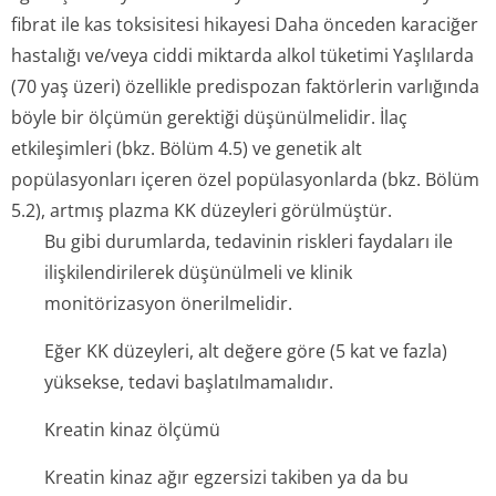
fibrat ile kas toksisitesi hikayesi Daha önceden karaciğer
hastalığı ve/veya ciddi miktarda alkol tüketimi Yaşlılarda
(70 yaş üzeri) özellikle predispozan faktörlerin varlığında
böyle bir ölçümün gerektiği düşünülmelidir. İlaç
etkileşimleri (bkz. Bölüm 4.5) ve genetik alt
popülasyonları içeren özel popülasyonlarda (bkz. Bölüm
5.2), artmış plazma KK düzeyleri görülmüştür.
Bu gibi durumlarda, tedavinin riskleri faydaları ile
ilişkilendirilerek düşünülmeli ve klinik
monitörizasyon önerilmelidir.
Eğer KK düzeyleri, alt değere göre (5 kat ve fazla)
yüksekse, tedavi başlatılmamalıdır.
Kreatin kinaz ölçümü
Kreatin kinaz ağır egzersizi takiben ya da bu