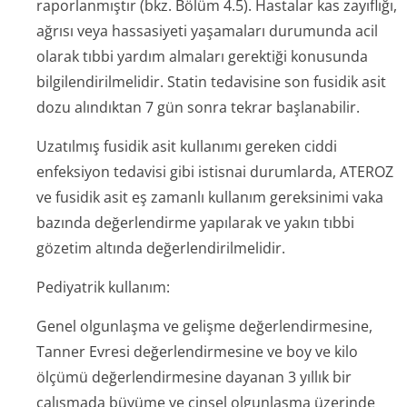
raporlanmıştır (bkz. Bölüm 4.5). Hastalar kas zayıflığı,
ağrısı veya hassasiyeti yaşamaları durumunda acil
olarak tıbbi yardım almaları gerektiği konusunda
bilgilendiril­melidir. Statin tedavisine son fusidik asit
dozu alındıktan 7 gün sonra tekrar başlanabilir.
Uzatılmış fusidik asit kullanımı gereken ciddi
enfeksiyon tedavisi gibi istisnai durumlarda, ATEROZ
ve fusidik asit eş zamanlı kullanım gereksinimi vaka
bazında değerlendirme yapılarak ve yakın tıbbi
gözetim altında değerlendiril­melidir.
Pediyatrik kullanım:
Genel olgunlaşma ve gelişme değerlendirmesine,
Tanner Evresi değerlendirmesine ve boy ve kilo
ölçümü değerlendirmesine dayanan 3 yıllık bir
çalışmada büyüme ve cinsel olgunlaşma üzerinde