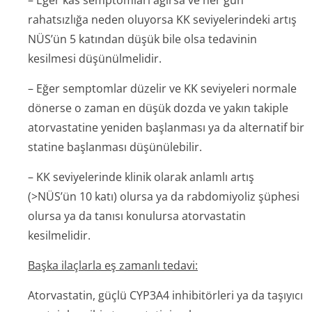
– Eğer kas semptomları ağırsa ve her gün
rahatsızlığa neden oluyorsa KK seviyelerindeki artış
NÜS’ün 5 katından düşük bile olsa tedavinin
kesilmesi düşünülmelidir.
– Eğer semptomlar düzelir ve KK seviyeleri normale
dönerse o zaman en düşük dozda ve yakın takiple
atorvastatine yeniden başlanması ya da alternatif bir
statine başlanması düşünülebilir.
– KK seviyelerinde klinik olarak anlamlı artış
(>NÜS’ün 10 katı) olursa ya da rabdomiyoliz şüphesi
olursa ya da tanısı konulursa atorvastatin
kesilmelidir.
Başka ilaçlarla eş zamanlı tedavi:
Atorvastatin, güçlü CYP3A4 inhibitörleri ya da taşıyıcı