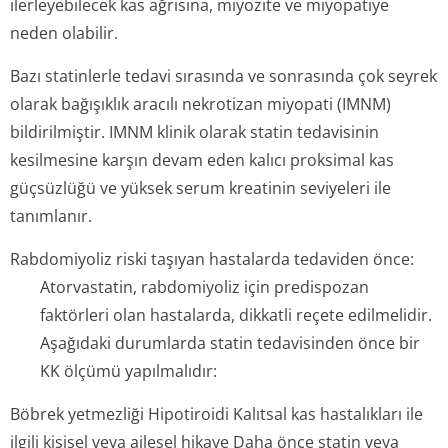
ilerleyebilecek kas ağrısına, miyozite ve miyopatiye
neden olabilir.
Bazı statinlerle tedavi sırasında ve sonrasında çok seyrek
olarak bağışıklık aracılı nekrotizan miyopati (IMNM)
bildirilmiştir. IMNM klinik olarak statin tedavisinin
kesilmesine karşın devam eden kalıcı proksimal kas
güçsüzlüğü ve yüksek serum kreatinin seviyeleri ile
tanımlanır.
Rabdomiyoliz riski taşıyan hastalarda tedaviden önce:
Atorvastatin, rabdomiyoliz için predispozan
faktörleri olan hastalarda, dikkatli reçete edilmelidir.
Aşağıdaki durumlarda statin tedavisinden önce bir
KK ölçümü yapılmalıdır:
Böbrek yetmezliği Hipotiroidi Kalıtsal kas hastalıkları ile
ilgili kişisel veya ailesel hikaye Daha önce statin veya