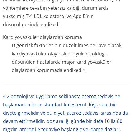
yöntemlere cevabın yetersiz kaldığı durumlarda
yükselmiş TK, LDL kolesterol ve Apo B’nin
düşürülmesinde endikedir.
Kardiyovasküler olaylardan koruma
Diğer risk faktörlerinin düzeltilmesine ilave olarak,
kardiyovasküler olay riskinin yüksek olduğu
düşünülen hastalarda majör kardiyovasküler
olaylardan korunmada endikedir.
4.2 pozoloji ve uygulama şeklihasta ateroz tedavisine
başlamadan önce standart kolesterol düşürücü bir
diyete girmelidir ve bu diyeti ateroz tedavisi sırasında da
devam ettirmelidir. doz aralığı günde bir defa 10 ila 80
mg’dır. ateroz ile tedaviye başlangıç ve idame dozları,