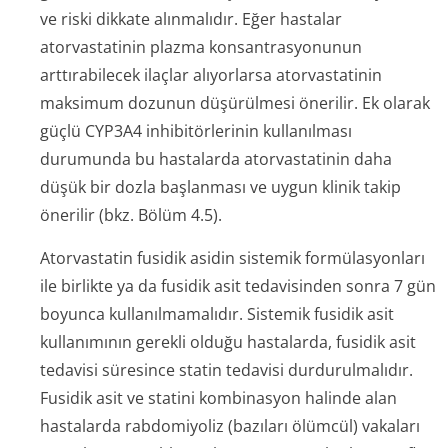
ve riski dikkate alınmalıdır. Eğer hastalar
atorvastatinin plazma konsantrasyonunun
arttırabilecek ilaçlar alıyorlarsa atorvastatinin
maksimum dozunun düşürülmesi önerilir. Ek olarak
güçlü CYP3A4 inhibitörlerinin kullanılması
durumunda bu hastalarda atorvastatinin daha
düşük bir dozla başlanması ve uygun klinik takip
önerilir (bkz. Bölüm 4.5).
Atorvastatin fusidik asidin sistemik formülasyonları
ile birlikte ya da fusidik asit tedavisinden sonra 7 gün
boyunca kullanılmamalıdır. Sistemik fusidik asit
kullanımının gerekli olduğu hastalarda, fusidik asit
tedavisi süresince statin tedavisi durdurulmalıdır.
Fusidik asit ve statini kombinasyon halinde alan
hastalarda rabdomiyoliz (bazıları ölümcül) vakaları