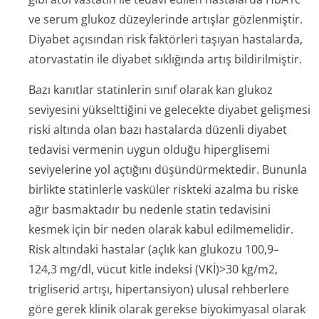
ve serum glukoz düzeylerinde artışlar gözlenmiştir.
Diyabet açısından risk faktörleri taşıyan hastalarda,
atorvastatin ile diyabet sıklığında artış bildirilmiştir.
Bazı kanıtlar statinlerin sınıf olarak kan glukoz
seviyesini yükselttiğini ve gelecekte diyabet gelişmesi
riski altında olan bazı hastalarda düzenli diyabet
tedavisi vermenin uygun olduğu hiperglisemi
seviyelerine yol açtığını düşündürmektedir. Bununla
birlikte statinlerle vasküler riskteki azalma bu riske
ağır basmaktadır bu nedenle statin tedavisini
kesmek için bir neden olarak kabul edilmemelidir.
Risk altındaki hastalar (açlık kan glukozu 100,9–
124,3 mg/dl, vücut kitle indeksi (VKİ)>30 kg/m2,
trigliserid artışı, hipertansiyon) ulusal rehberlere
göre gerek klinik olarak gerekse biyokimyasal olarak