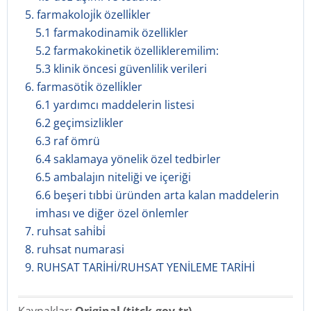
5. farmakoloji̇k özelli̇kler
5.1 farmakodinamik özellikler
5.2 farmakokinetik özellikleremilim:
5.3 klinik öncesi güvenlilik verileri
6. farmasöti̇k özelli̇kler
6.1 yardımcı maddelerin listesi
6.2 geçimsizlikler
6.3 raf ömrü
6.4 saklamaya yönelik özel tedbirler
6.5 ambalajın niteliği ve içeriği
6.6 beşeri tıbbi üründen arta kalan maddelerin
imhası ve diğer özel önlemler
7. ruhsat sahi̇bi̇
8. ruhsat numarasi
9. RUHSAT TARİHİ/RUHSAT YENİLEME TARİHİ