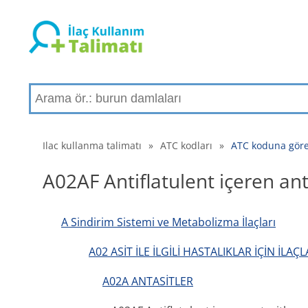
Ilac kullanma talimatı
»
ATC kodları
»
ATC koduna göre 
A02AF Antiflatulent içeren ant
A Sindirim Sistemi ve Metabolizma İlaçları
A02 ASİT İLE İLGİLİ HASTALIKLAR İÇİN İLAÇ
A02A ANTASİTLER