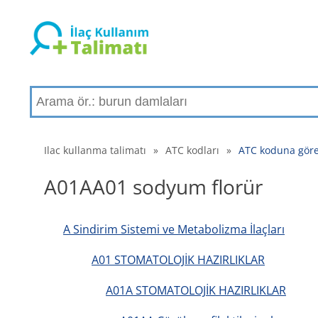
Ilac kullanma talimatı
»
ATC kodları
»
ATC koduna göre
A01AA01 sodyum florür
A Sindirim Sistemi ve Metabolizma İlaçları
A01 STOMATOLOJİK HAZIRLIKLAR
A01A STOMATOLOJİK HAZIRLIKLAR