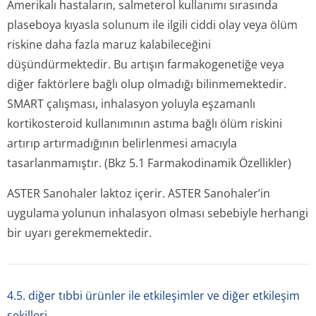
Amerikalı hastaların, salmeterol kullanımı sırasında
plaseboya kıyasla solunum ile ilgili ciddi olay veya ölüm
riskine daha fazla maruz kalabileceğini
düşündürmektedir. Bu artışın farmakogenetiğe veya
diğer faktörlere bağlı olup olmadığı bilinmemektedir.
SMART çalışması, inhalasyon yoluyla eşzamanlı
kortikosteroid kullanımının astıma bağlı ölüm riskini
artırıp artırmadığının belirlenmesi amacıyla
tasarlanmamıştır. (Bkz 5.1 Farmakodinamik Özellikler)
ASTER Sanohaler laktoz içerir. ASTER Sanohaler’in
uygulama yolunun inhalasyon olması sebebiyle herhangi
bir uyarı gerekmemektedir.
4.5. diğer tıbbi ürünler ile etkileşimler ve diğer etkileşim
şekilleri