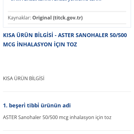
Kaynaklar:
Original (titck.gov.tr)
KISA ÜRÜN BİLGİSİ - ASTER SANOHALER 50/500
MCG İNHALASYON İÇIN TOZ
KISA ÜRÜN BİLGİSİ
1. beşeri̇ tibbi̇ ürünün adi
ASTER Sanohaler 50/500 mcg inhalasyon için toz