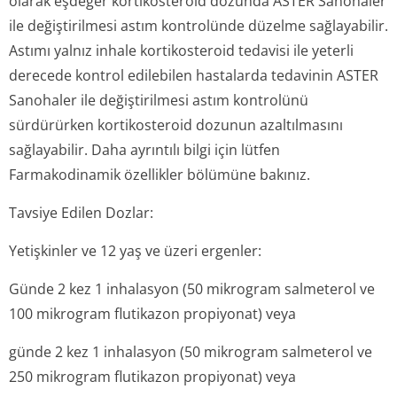
olarak eşdeğer kortikosteroid dozunda ASTER Sanohaler
ile değiştirilmesi astım kontrolünde düzelme sağlayabilir.
Astımı yalnız inhale kortikosteroid tedavisi ile yeterli
derecede kontrol edilebilen hastalarda tedavinin ASTER
Sanohaler ile değiştirilmesi astım kontrolünü
sürdürürken kortikosteroid dozunun azaltılmasını
sağlayabilir. Daha ayrıntılı bilgi için lütfen
Farmakodinamik özellikler bölümüne bakınız.
Tavsiye Edilen Dozlar:
Yetişkinler ve 12 yaş ve üzeri ergenler:
Günde 2 kez 1 inhalasyon (50 mikrogram salmeterol ve
100 mikrogram flutikazon propiyonat) veya
günde 2 kez 1 inhalasyon (50 mikrogram salmeterol ve
250 mikrogram flutikazon propiyonat) veya