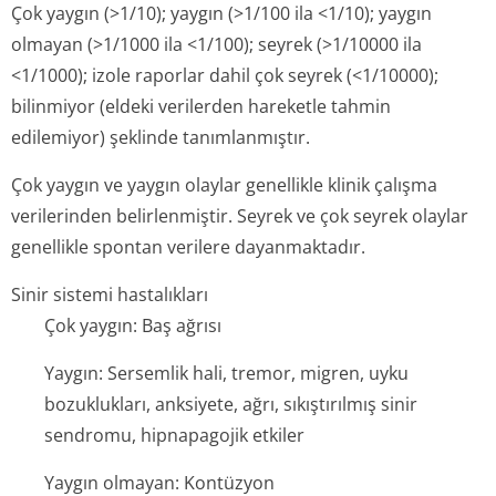
Çok yaygın (>1/10); yaygın (>1/100 ila <1/10); yaygın
olmayan (>1/1000 ila <1/100); seyrek (>1/10000 ila
<1/1000); izole raporlar dahil çok seyrek (<1/10000);
bilinmiyor (eldeki verilerden hareketle tahmin
edilemiyor) şeklinde tanımlanmıştır.
Çok yaygın ve yaygın olaylar genellikle klinik çalışma
verilerinden belirlenmiştir. Seyrek ve çok seyrek olaylar
genellikle spontan verilere dayanmaktadır.
Sinir sistemi hastalıkları
Çok yaygın: Baş ağrısı
Yaygın: Sersemlik hali, tremor, migren, uyku
bozuklukları, anksiyete, ağrı, sıkıştırılmış sinir
sendromu, hipnapagojik etkiler
Yaygın olmayan: Kontüzyon