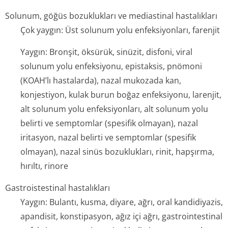
Solunum, göğüs bozuklukları ve mediastinal hastalıkları
Çok yaygın: Üst solunum yolu enfeksiyonları, farenjit
Yaygın: Bronşit, öksürük, sinüzit, disfoni, viral
solunum yolu enfeksiyonu, epistaksis, pnömoni
(KOAH’lı hastalarda), nazal mukozada kan,
konjestiyon, kulak burun boğaz enfeksiyonu, larenjit,
alt solunum yolu enfeksiyonları, alt solunum yolu
belirti ve semptomlar (spesifik olmayan), nazal
iritasyon, nazal belirti ve semptomlar (spesifik
olmayan), nazal sinüs bozuklukları, rinit, hapşırma,
hırıltı, rinore
Gastroistestinal hastalıkları
Yaygın: Bulantı, kusma, diyare, ağrı, oral kandidiyazis,
apandisit, konstipasyon, ağız içi ağrı, gastrointestinal