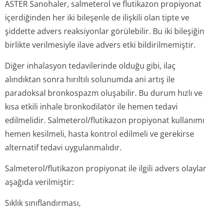
ASTER Sanohaler, salmeterol ve flutikazon propiyonat
içerdiğinden her iki bileşenle de ilişkili olan tipte ve
şiddette advers reaksiyonlar görülebilir. Bu iki bileşiğin
birlikte verilmesiyle ilave advers etki bildirilmemiştir.
Diğer inhalasyon tedavilerinde olduğu gibi, ilaç
alındıktan sonra hırıltılı solunumda ani artış ile
paradoksal bronkospazm oluşabilir. Bu durum hızlı ve
kısa etkili inhale bronkodilatör ile hemen tedavi
edilmelidir. Salmeterol/flu­tikazon propiyonat kullanımı
hemen kesilmeli, hasta kontrol edilmeli ve gerekirse
alternatif tedavi uygulanmalıdır.
Salmeterol/flu­tikazon propiyonat ile ilgili advers olaylar
aşağıda verilmiştir:
Sıklık sınıflandırması,