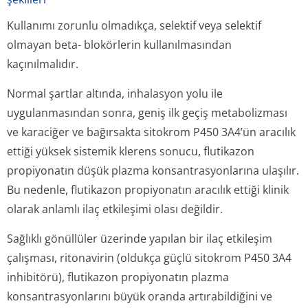
Kullanımı zorunlu olmadıkça, selektif veya selektif
olmayan beta- blokörlerin kullanılmasından
kaçınılmalıdır.
Normal şartlar altında, inhalasyon yolu ile
uygulanmasından sonra, geniş ilk geçiş metabolizması
ve karaciğer ve bağırsakta sitokrom P450 3A4’ün aracılık
ettiği yüksek sistemik klerens sonucu, flutikazon
propiyonatın düşük plazma konsantrasyonlarına ulaşılır.
Bu nedenle, flutikazon propiyonatın aracılık ettiği klinik
olarak anlamlı ilaç etkileşimi olası değildir.
Sağlıklı gönüllüler üzerinde yapılan bir ilaç etkileşim
çalışması, ritonavirin (oldukça güçlü sitokrom P450 3A4
inhibitörü), flutikazon propiyonatın plazma
konsantrasyonlarını büyük oranda artırabildiğini ve