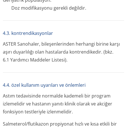
Geriyatrik popülasyon:
Doz modifikasyonu gerekli değildir.
4.3. kontrendikasyonlar
ASTER Sanohaler, bileşenlerinden herhangi birine karşı
aşırı duyarlılığı olan hastalarda kontrendikedir. (bkz.
6.1 Yardımcı Maddeler Listesi).
4.4. özel kullanım uyarıları ve önlemleri
Astım tedavisinde normalde kademeli bir program
izlemelidir ve hastanın yanıtı klinik olarak ve akciğer
fonksiyon testleriyle izlenmelidir.
Salmeterol/flu­tikazon propiyonat hızlı ve kısa etkili bir