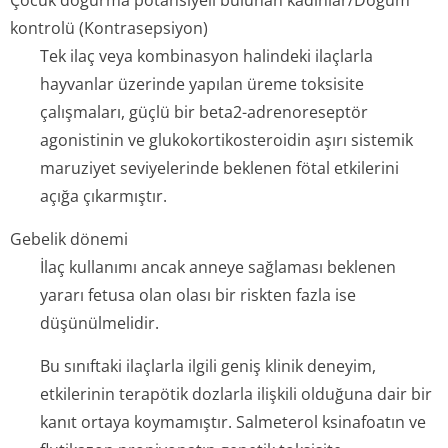
Çocuk doğurma potansiyeli bulunan kadınlar/Doğum
kontrolü (Kontrasepsiyon)
Tek ilaç veya kombinasyon halindeki ilaçlarla
hayvanlar üzerinde yapılan üreme toksisite
çalışmaları, güçlü bir beta2-adrenoreseptör
agonistinin ve glukokortikos­teroidin aşırı sistemik
maruziyet seviyelerinde beklenen fötal etkilerini
açığa çıkarmıştır.
Gebelik dönemi
İlaç kullanımı ancak anneye sağlaması beklenen
yararı fetusa olan olası bir riskten fazla ise
düşünülmelidir.
Bu sınıftaki ilaçlarla ilgili geniş klinik deneyim,
etkilerinin terapötik dozlarla ilişkili olduğuna dair bir
kanıt ortaya koymamıştır. Salmeterol ksinafoatın ve