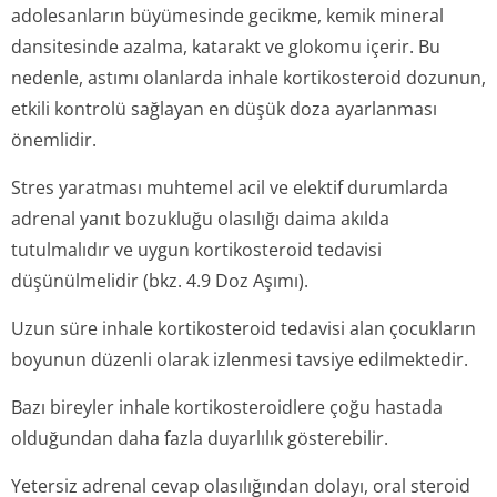
adolesanların büyümesinde gecikme, kemik mineral
dansitesinde azalma, katarakt ve glokomu içerir. Bu
nedenle, astımı olanlarda inhale kortikosteroid dozunun,
etkili kontrolü sağlayan en düşük doza ayarlanması
önemlidir.
Stres yaratması muhtemel acil ve elektif durumlarda
adrenal yanıt bozukluğu olasılığı daima akılda
tutulmalıdır ve uygun kortikosteroid tedavisi
düşünülmelidir (bkz. 4.9 Doz Aşımı).
Uzun süre inhale kortikosteroid tedavisi alan çocukların
boyunun düzenli olarak izlenmesi tavsiye edilmektedir.
Bazı bireyler inhale kortikosteroidlere çoğu hastada
olduğundan daha fazla duyarlılık gösterebilir.
Yetersiz adrenal cevap olasılığından dolayı, oral steroid