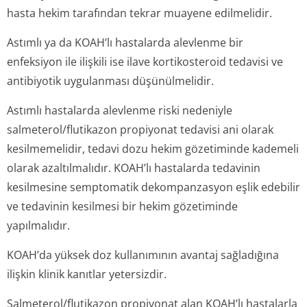
hasta hekim tarafından tekrar muayene edilmelidir.
Astımlı ya da KOAH’lı hastalarda alevlenme bir
enfeksiyon ile ilişkili ise ilave kortikosteroid tedavisi ve
antibiyotik uygulanması düşünülmelidir.
Astımlı hastalarda alevlenme riski nedeniyle
salmeterol/flu­tikazon propiyonat tedavisi ani olarak
kesilmemelidir, tedavi dozu hekim gözetiminde kademeli
olarak azaltılmalıdır. KOAH’lı hastalarda tedavinin
kesilmesine semptomatik dekompanzasyon eşlik edebilir
ve tedavinin kesilmesi bir hekim gözetiminde
yapılmalıdır.
KOAH’da yüksek doz kullanımının avantaj sağladığına
ilişkin klinik kanıtlar yetersizdir.
Salmeterol/flu­tikazon propiyonat alan KOAH’lı hastalarla