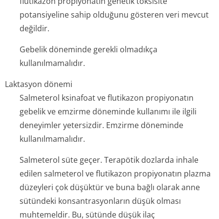
flutikazon propiyonatın genetik toksisite
potansiyeline sahip olduğunu gösteren veri mevcut
değildir.
Gebelik döneminde gerekli olmadıkça
kullanılmamalıdır.
Laktasyon dönemi
Salmeterol ksinafoat ve flutikazon propiyonatın
gebelik ve emzirme döneminde kullanımı ile ilgili
deneyimler yetersizdir. Emzirme döneminde
kullanılmamalıdır.
Salmeterol süte geçer. Terapötik dozlarda inhale
edilen salmeterol ve flutikazon propiyonatın plazma
düzeyleri çok düşüktür ve buna bağlı olarak anne
sütündeki konsantrasyonların düşük olması
muhtemeldir. Bu, sütünde düşük ilaç