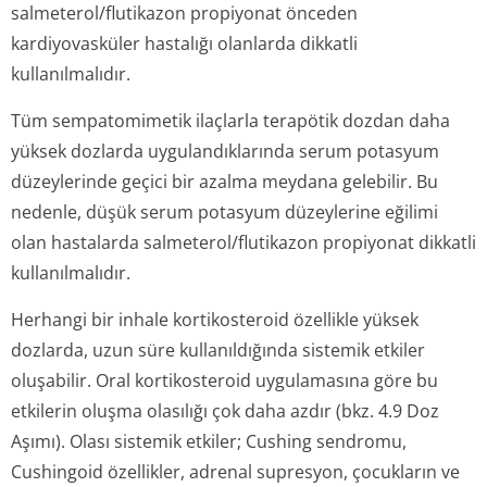
salmeterol/flu­tikazon propiyonat önceden
kardiyovasküler hastalığı olanlarda dikkatli
kullanılmalıdır.
Tüm sempatomimetik ilaçlarla terapötik dozdan daha
yüksek dozlarda uygulandıklarında serum potasyum
düzeylerinde geçici bir azalma meydana gelebilir. Bu
nedenle, düşük serum potasyum düzeylerine eğilimi
olan hastalarda salmeterol/flu­tikazon propiyonat dikkatli
kullanılmalıdır.
Herhangi bir inhale kortikosteroid özellikle yüksek
dozlarda, uzun süre kullanıldığında sistemik etkiler
oluşabilir. Oral kortikosteroid uygulamasına göre bu
etkilerin oluşma olasılığı çok daha azdır (bkz. 4.9 Doz
Aşımı). Olası sistemik etkiler; Cushing sendromu,
Cushingoid özellikler, adrenal supresyon, çocukların ve