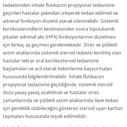
tedavisinden inhale flutikazon propiyonat tedavisine
geçirilen hastalar yakından izleyerek tedavi edilmeli ve
adrenal fonksiyon düzenli olarak izlenmelidir. Sistemik
kortikosteroidlerin kesilmesinden sonra hipotalamik
pituiter adrenal aks (HPA) fonksiyonlarının düzelmesi
için birkaç ay geçmesi gerekmektedir. Stres ve şiddetli
astım ataklarında sistemik steroid tedavisi kesilmiş olan
hastalar tekrar oral kortikosteroid tedavisine
başlamaları ve acil olarak hekimlerine başvurmaları
hususunda bilgilendiril­melidir. İnhale flutikazon
propiyonat tedavisine geçildiğinde, sistemik steroid
dozu yavaş yavaş azaltılmalı ve hastalar stres
zamanlarında ve şiddetli astım ataklarında ilave tedavi
için gereklilik olabileceğini gösteren steroid uyarı kartları
taşımaları hususunda teşvik edilmelidir.