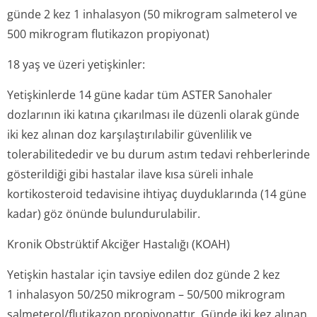
günde 2 kez 1 inhalasyon (50 mikrogram salmeterol ve
500 mikrogram flutikazon propiyonat)
18 yaş ve üzeri yetişkinler:
Yetişkinlerde 14 güne kadar tüm ASTER Sanohaler
dozlarının iki katına çıkarılması ile düzenli olarak günde
iki kez alınan doz karşılaştırılabilir güvenlilik ve
tolerabilitededir ve bu durum astım tedavi rehberlerinde
gösterildiği gibi hastalar ilave kısa süreli inhale
kortikosteroid tedavisine ihtiyaç duyduklarında (14 güne
kadar) göz önünde bulundurulabilir.
Kronik Obstrüktif Akciğer Hastalığı (KOAH)
Yetişkin hastalar için tavsiye edilen doz günde 2 kez
1 inhalasyon 50/250 mikrogram – 50/500 mikrogram
salmeterol/flu­tikazon propiyonattır. Günde iki kez alınan