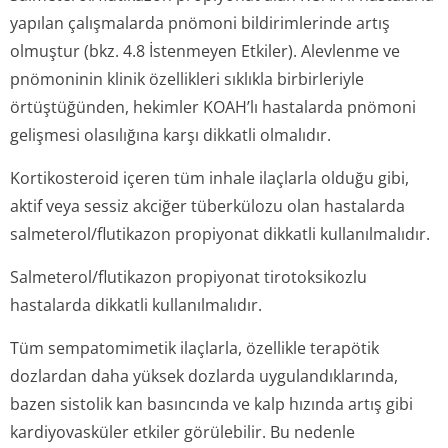
yapılan çalışmalarda pnömoni bildirimlerinde artış
olmuştur (bkz. 4.8 İstenmeyen Etkiler). Alevlenme ve
pnömoninin klinik özellikleri sıklıkla birbirleriyle
örtüştüğünden, hekimler KOAH’lı hastalarda pnömoni
gelişmesi olasılığına karşı dikkatli olmalıdır.
Kortikosteroid içeren tüm inhale ilaçlarla olduğu gibi,
aktif veya sessiz akciğer tüberkülozu olan hastalarda
salmeterol/flu­tikazon propiyonat dikkatli kullanılmalıdır.
Salmeterol/flu­tikazon propiyonat tirotoksikozlu
hastalarda dikkatli kullanılmalıdır.
Tüm sempatomimetik ilaçlarla, özellikle terapötik
dozlardan daha yüksek dozlarda uygulandıklarında,
bazen sistolik kan basıncında ve kalp hızında artış gibi
kardiyovasküler etkiler görülebilir. Bu nedenle