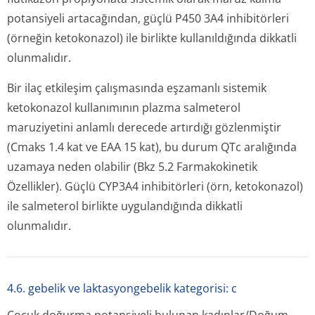
potansiyeli artacağından, güçlü P450 3A4 inhibitörleri
(örneğin ketokonazol) ile birlikte kullanıldığında dikkatli
olunmalıdır.
Bir ilaç etkileşim çalışmasında eşzamanlı sistemik
ketokonazol kullanımının plazma salmeterol
maruziyetini anlamlı derecede artırdığı gözlenmiştir
(Cmaks 1.4 kat ve EAA 15 kat), bu durum QTc aralığında
uzamaya neden olabilir (Bkz 5.2 Farmakokinetik
Özellikler). Güçlü CYP3A4 inhibitörleri (örn, ketokonazol)
ile salmeterol birlikte uygulandığında dikkatli
olunmalıdır.
4.6. gebelik ve laktasyongebelik kategorisi: c