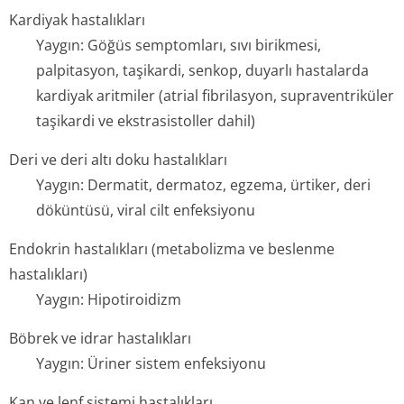
Kardiyak hastalıkları
Yaygın: Göğüs semptomları, sıvı birikmesi,
palpitasyon, taşikardi, senkop, duyarlı hastalarda
kardiyak aritmiler (atrial fibrilasyon, supraventriküler
taşikardi ve ekstrasistoller da­hil)
Deri ve deri altı doku hastalıkları
Yaygın: Dermatit, dermatoz, egzema, ürtiker, deri
döküntüsü, viral cilt enfeksiyonu
Endokrin hastalıkları (metabolizma ve beslenme
hastalıkları)
Yaygın: Hipotiroidizm
Böbrek ve idrar hastalıkları
Yaygın: Üriner sistem enfeksiyonu
Kan ve lenf sistemi hastalıkları