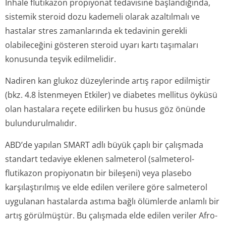
İnhale flutikazon propiyonat tedavisine başlandığında,
sistemik steroid dozu kademeli olarak azaltılmalı ve
hastalar stres zamanlarında ek tedavinin gerekli
olabileceğini gösteren steroid uyarı kartı taşımaları
konusunda teşvik edilmelidir.
Nadiren kan glukoz düzeylerinde artış rapor edilmiştir
(bkz. 4.8 İstenmeyen Etkiler) ve diabetes mellitus öyküsü
olan hastalara reçete edilirken bu husus göz önünde
bulundurulmalıdır.
ABD’de yapılan SMART adlı büyük çaplı bir çalışmada
standart tedaviye eklenen salmeterol (salmeterol-
flutikazon propiyonatın bir bileşeni) veya plasebo
karşılaştırılmış ve elde edilen verilere göre salmeterol
uygulanan hastalarda astıma bağlı ölümlerde anlamlı bir
artış görülmüştür. Bu çalışmada elde edilen veriler Afro-