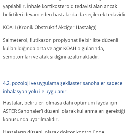
yapılabilir. İnhale kortikosteroid tedavisi alan ancak
belirtileri devam eden hastalarda da seçilecek tedavidir.
KOAH (Kronik Obstrüktif Akciğer Hastalığı)
Salmeterol, flutikazon propiyonat ile birlikte düzenli
kullanıldığında orta ve ağır KOAH olgularında,
semptomları ve atak sıklığını azaltmaktadır.
4.2. pozoloji ve uygulama şekliaster sanohaler sadece
inhalasyon yolu ile uygulanır.
Hastalar, belirtileri olmasa dahi optimum fayda için
ASTER Sanohaler’i düzenli olarak kullanmaları gerektiği
konusunda uyarılmalıdır.
Hastaların düzenli olarak doktor kontrolünde