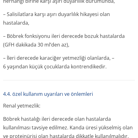
herhangi birine karşı aşırı duyarlılık durumunda,
– Salisilatlara karşı aşırı duyarlılık hikayesi olan
hastalarda,
– Böbrek fonksiyonu ileri derecede bozuk hastalarda
(GFH dakikada 30 ml’den az),
– İleri derecede karaciğer yetmezliği olanlarda, –
6 yaşından küçük çocuklarda kontrendikedir.
4.4. özel kullanım uyarıları ve önlemleri
Renal yetmezlik:
Böbrek hastalığı ileri derecede olan hastalarda
kullanılması tavsiye edilmez. Kanda üresi yükselmiş olan
ve proteinürisi olan hastalarda dikkatle kullanılmalıdır.