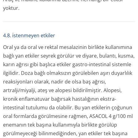
yoktur.
4.8. i̇stenmeyen etkiler
Oral ya da oral ve rektal mesalazinin birlikte kullanımına
bağlı yan etkiler seyrek görülür ve diyare, bulantı, kusma,
karın ağrısı gibi başlıca etkiler gastro-intestinal sistemle
ilgilidir. Doza bağlı olmaksızın görülebilen aşırı duyarlılık
reaksiyonları olarak, nadir de olsa baş ağrısı,
artralji/miyalji, ateş ve alopesi bildirilmiştir. Alopesi,
kronik enflamatuvar bağırsak hastalığının ekstra-
intestinal tutulumu da olabilir. Bu yan etkilerin çoğunun
oral formlarda görülmesine rağmen, ASACOL 4 g/100 ml
enemanın tek başına kullanımıyla birlikte görülüp
görülmeyeceği bilinmediğinden, yan etkiler tek başına