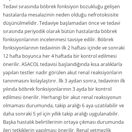
Tedavi sırasında böbrek fonksiyon bozukluğu gelişen
hastalarda mesalazinin neden olduğu nefrotoksisite
düşünülmelidir. Tedaviye başlamadan önce ve tedavi
sırasında periyodik olarak bütün hastalarda böbrek
fonksiyonlarının incelenmesi tavsiye edilir. Böbrek
fonksiyonlarının tedavinin ilk 2 haftası içinde ve sonraki
12 hafta boyunca her 4 haftada bir kontrol edilmesi
önerilir. ASACOL tedavisi başlandığında kısa aralıklarla
yapılan testler nadir görülen akut renal reaksiyonların
tanınmasını kolaylaştırır. İlk 3 aydan sonra, tedavinin ilk
yılında böbrek fonksiyonlarının 3 ayda bir kontrol
edilmesi önerilir. Herhangi bir akut renal reaksiyonun
olmaması durumunda, takip aralığı 6 aya uzatılabilir ve
daha sonraki 5 yıl için yıllık takip aralığı uygulanabilir.
Başka hastalık belirtilerinin ortaya çıkması durumunda
ileri tetkiklerin yapılması önerilir. Renal yetmezlik