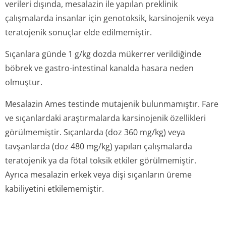
verileri dışında, mesalazin ile yapılan preklinik
çalışmalarda insanlar için genotoksik, karsinojenik veya
teratojenik sonuçlar elde edilmemiştir.
Sıçanlara günde 1 g/kg dozda mükerrer verildiğinde
böbrek ve gastro-intestinal kanalda hasara neden
olmuştur.
Mesalazin Ames testinde mutajenik bulunmamıştır. Fare
ve sıçanlardaki araştırmalarda karsinojenik özellikleri
görülmemiştir. Sıçanlarda (doz 360 mg/kg) veya
tavşanlarda (doz 480 mg/kg) yapılan çalışmalarda
teratojenik ya da fötal toksik etkiler görülmemiştir.
Ayrıca mesalazin erkek veya dişi sıçanların üreme
kabiliyetini etkilememiştir.