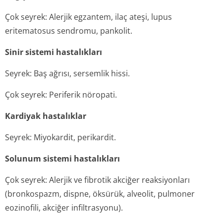
Çok seyrek: Alerjik egzantem, ilaç ateşi, lupus
eritematosus sendromu, pankolit.
Sinir sistemi hastalıkları
Seyrek: Baş ağrısı, sersemlik hissi.
Çok seyrek: Periferik nöropati.
Kardiyak hastalıklar
Seyrek: Miyokardit, perikardit.
Solunum sistemi hastalıkları
Çok seyrek: Alerjik ve fibrotik akciğer reaksiyonları
(bronkospazm, dispne, öksürük, alveolit, pulmoner
eozinofili, akciğer infiltrasyonu).