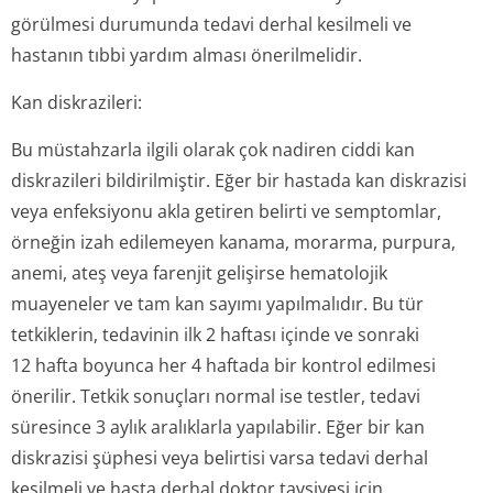
görülmesi durumunda tedavi derhal kesilmeli ve
hastanın tıbbi yardım alması önerilmelidir.
Kan diskrazileri:
Bu müstahzarla ilgili olarak çok nadiren ciddi kan
diskrazileri bildirilmiştir. Eğer bir hastada kan diskrazisi
veya enfeksiyonu akla getiren belirti ve semptomlar,
örneğin izah edilemeyen kanama, morarma, purpura,
anemi, ateş veya farenjit gelişirse hematolojik
muayeneler ve tam kan sayımı yapılmalıdır. Bu tür
tetkiklerin, tedavinin ilk 2 haftası içinde ve sonraki
12 hafta boyunca her 4 haftada bir kontrol edilmesi
önerilir. Tetkik sonuçları normal ise testler, tedavi
süresince 3 aylık aralıklarla yapılabilir. Eğer bir kan
diskrazisi şüphesi veya belirtisi varsa tedavi derhal
kesilmeli ve hasta derhal doktor tavsiyesi için