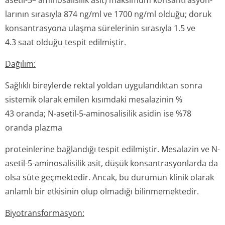
asetil-5– aminosalisilik asit) maksimum konsantrasyon­
larının sırasıyla 874 ng/ml ve 1700 ng/ml olduğu; doruk
konsantrasyona ulaşma sürelerinin sırasıyla 1.5 ve
4.3 saat olduğu tespit edilmiştir.
Dağılım:
Sağlıklı bireylerde rektal yoldan uygulandıktan sonra
sistemik olarak emilen kısımdaki mesalazinin %
43 oranda; N-asetil-5-aminosalisilik asidin ise %78
oranda plazma
proteinlerine bağlandığı tespit edilmiştir. Mesalazin ve N-
asetil-5-aminosalisilik asit, düşük konsantrasyonlarda da
olsa süte geçmektedir. Ancak, bu durumun klinik olarak
anlamlı bir etkisinin olup olmadığı bilinmemektedir.
Biyotransforma­syon: