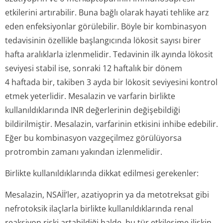
etkilerini artırabilir. Buna bağlı olarak hayati tehlike arz
eden enfeksiyonlar görülebilir. Böyle bir kombinasyon
tedavisinin özellikle başlangıcında lökosit sayısı birer
hafta aralıklarla izlenmelidir. Tedavinin ilk ayında lökosit
seviyesi stabil ise, sonraki 12 haftalık bir dönem
4 haftada bir, takiben 3 ayda bir lökosit seviyesini kontrol
etmek yeterlidir. Mesalazin ve varfarin birlikte
kullanıldıklarında INR değerlerinin değişebildiği
bildirilmiştir. Mesalazin, varfarinin etkisini inhibe edebilir.
Eğer bu kombinasyon vazgeçilmez görülüyorsa
protrombin zamanı yakından izlenmelidir.
Birlikte kullanıldıklarında dikkat edilmesi gerekenler:
Mesalazin, NSAİİ’ler, azatiyoprin ya da metotreksat gibi
nefrotoksik ilaçlarla birlikte kullanıldıklarında renal
reaksiyon riski artabildiği halde, bu tür etkileşime ilişkin