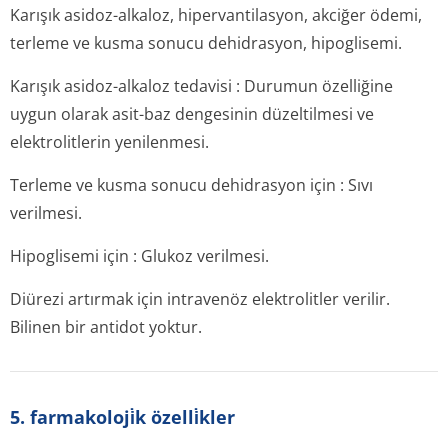
Karışık asidoz-alkaloz, hipervantilasyon, akciğer ödemi,
terleme ve kusma sonucu dehidrasyon, hipoglisemi.
Karışık asidoz-alkaloz tedavisi : Durumun özelliğine
uygun olarak asit-baz dengesinin düzeltilmesi ve
elektrolitlerin yenilenmesi.
Terleme ve kusma sonucu dehidrasyon için : Sıvı
verilmesi.
Hipoglisemi için : Glukoz verilmesi.
Diürezi artırmak için intravenöz elektrolitler verilir.
Bilinen bir antidot yoktur.
5. farmakoloji̇k özelli̇kler