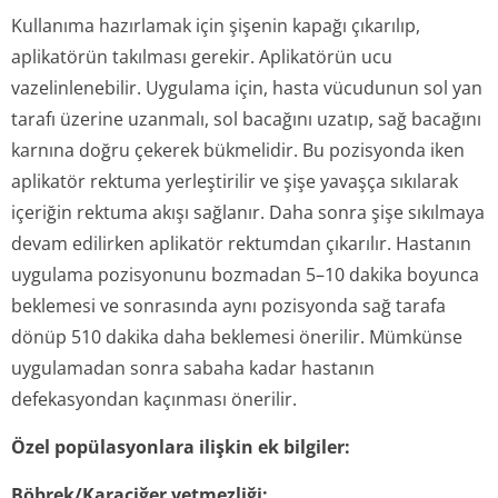
Kullanıma hazırlamak için şişenin kapağı çıkarılıp,
aplikatörün takılması gerekir. Aplikatörün ucu
vazelinlenebilir. Uygulama için, hasta vücudunun sol yan
tarafı üzerine uzanmalı, sol bacağını uzatıp, sağ bacağını
karnına doğru çekerek bükmelidir. Bu pozisyonda iken
aplikatör rektuma yerleştirilir ve şişe yavaşça sıkılarak
içeriğin rektuma akışı sağlanır. Daha sonra şişe sıkılmaya
devam edilirken aplikatör rektumdan çıkarılır. Hastanın
uygulama pozisyonunu bozmadan 5–10 dakika boyunca
beklemesi ve sonrasında aynı pozisyonda sağ tarafa
dönüp 510 dakika daha beklemesi önerilir. Mümkünse
uygulamadan sonra sabaha kadar hastanın
defekasyondan kaçınması önerilir.
Özel popülasyonlara ilişkin ek bilgiler:
Böbrek/Karaciğer yetmezliği: