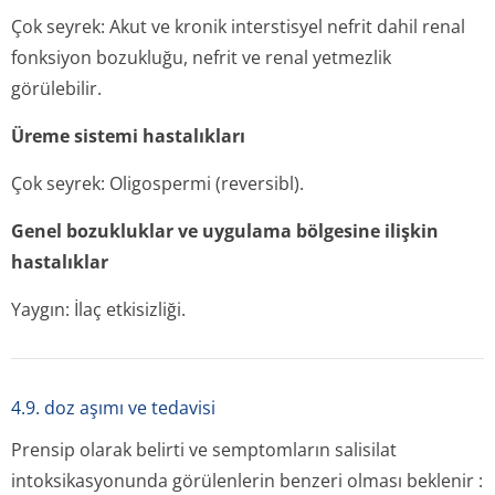
Çok seyrek: Akut ve kronik interstisyel nefrit dahil renal
fonksiyon bozukluğu, nefrit ve renal yetmezlik
görülebilir.
Üreme sistemi hastalıkları
Çok seyrek: Oligospermi (reversibl).
Genel bozukluklar ve uygulama bölgesine ilişkin
hastalıklar
Yaygın: İlaç etkisizliği.
4.9. doz aşımı ve tedavisi
Prensip olarak belirti ve semptomların salisilat
intoksikasyonunda görülenlerin benzeri olması beklenir :