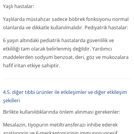
Yaşlı hastalar:
Yaşlılarda müstahzar sadece böbrek fonksiyonu normal
olanlarda ve dikkatle kullanılmalıdır. Pediyatrik hastalar:
6 yaşın altındaki pediatrik hastalarda güvenlilik ve
etkililiği tam olarak belirlenmiş değildir. Yardımcı
maddelerden sodyum benzoat, deri, göz ve mukozalara
hafif iritan etkiye sahiptir.
4.5. diğer tıbbi ürünler ile etkileşimler ve diğer etkileşim
şekilleri
Birlikte kullanıldıklarında önlem alınması gerekenler:
Mesalazin, tiyopurin metiltransferazı inhibe ederek
azatiyoprin ve 6-merkaptopürinin immunosupresif