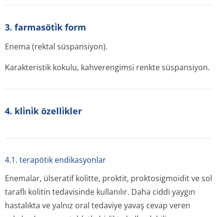
3. farmasöti̇k form
Enema (rektal süspansiyon).
Karakteristik kokulu, kahverengimsi renkte süspansiyon.
4. kli̇ni̇k özelli̇kler
4.1. terapötik endikasyonlar
Enemalar, ülseratif kolitte, proktit, proktosigmoidit ve sol
taraflı kolitin tedavisinde kullanılır. Daha ciddi yaygın
hastalıkta ve yalnız oral tedaviye yavaş cevap veren