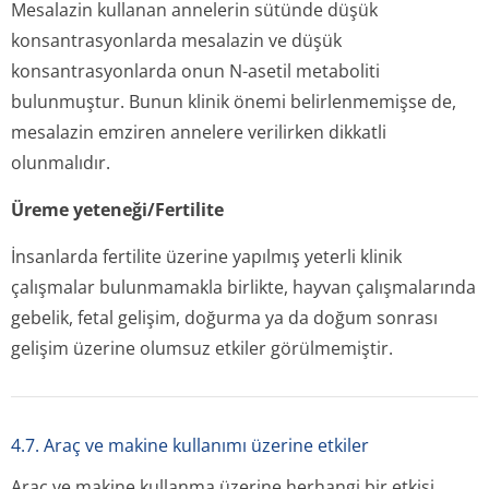
Mesalazin kullanan annelerin sütünde düşük
konsantrasyonlarda mesalazin ve düşük
konsantrasyonlarda onun N-asetil metaboliti
bulunmuştur. Bunun klinik önemi belirlenmemişse de,
mesalazin emziren annelere verilirken dikkatli
olunmalıdır.
Üreme yeteneği/Fertilite
İnsanlarda fertilite üzerine yapılmış yeterli klinik
çalışmalar bulunmamakla birlikte, hayvan çalışmalarında
gebelik, fetal gelişim, doğurma ya da doğum sonrası
gelişim üzerine olumsuz etkiler görülmemiştir.
4.7. Araç ve makine kullanımı üzerine etkiler
Araç ve makine kullanma üzerine herhangi bir etkisi