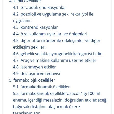
4. kli̇ni̇k özelli̇kler
4.1. terapötik endikasyonlar
4.2. pozoloji ve uygulama şeklirektal yol ile
uygulanır.
4.3. kontrendikasyonlar
4.4. özel kullanım uyarıları ve önlemleri
4.5. diğer tıbbi ürünler ile etkileşimler ve diğer
etkileşim şekilleri
4.6. gebelik ve laktasyongebelik kategorisi b’dir.
4.7. Araç ve makine kullanımı üzerine etkiler
4.8. i̇stenmeyen etkiler
4.9. doz aşımı ve tedavisi
5. farmakoloji̇k özelli̇kler
5.1. farmakodinamik özellikler
5.2. farmakokinetik özelliklerasacol 4 g/100 ml
enema, içerdiği mesalazini doğrudan etki edeceği
bağırsak distaline ulaştırmak üzere
tasarlanmıştır.