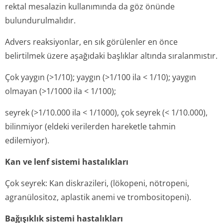
rektal mesalazin kullanımında da göz önünde
bulundurulmalıdır.
Advers reaksiyonlar, en sık görülenler en önce
belirtilmek üzere aşağıdaki başlıklar altında sıralanmıstır.
Çok yaygın (>1/10); yaygın (>1/100 ila < 1/10); yaygın
olmayan (>1/1000 ila < 1/100);
seyrek (>1/10.000 ila < 1/1000), çok seyrek (< 1/10.000),
bilinmiyor (eldeki verilerden hareketle tahmin
edilemiyor).
Kan ve lenf sistemi hastalıkları
Çok seyrek: Kan diskrazileri, (lökopeni, nötropeni,
agranülositoz, aplastik anemi ve trombositopeni).
Bağışıklık sistemi hastalıkları