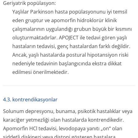
Geriyatrik popülasyon:
Yaşlılar Parkinson hasta popülasyonunu iyi temsil
eden gruptur ve apomorfin hidroklorür klinik
çalışmalarının uygulandığı grubun büyük bir kısmını
oluşturmaktadırlar. APOJECT ile tedavi gören yaşlı
hastaların tedavisi, genç hastalardan farklı değildir.
Ancak, yaşlı hastalarda postural hipotansiyon riski
nedeniyle tedavinin başlangıcında ekstra dikkat
edilmesi önerilmektedir.
4.3. kontrendikasyonlar
Solunum depresyonu, bunama, psikotik hastalıklar veya
karaciğer yetmezliği olan hastalarda kontrendikedir.
Apomorfin HCl tedavisi, levodopaya yanıtı „on“ olan
şiddetli diskinezi veya distoni gösteren hastalara