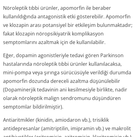
Nöroleptik tıbbi ürünler, apomorfin ile beraber
kullanıldığında antagonistik etki gösterebilir. Apomorfin
ve klozapin arası potansiyel bir etkileşim bulunmaktadır;
fakat klozapin nöropsikiyatrik komplikasyon
semptomlarını azaltmak için de kullanılabilir.
Eğer, dopamin agonistleriyle tedavi gören Parkinson
hastalarında nöroleptik tıbbi ürünler kullanılacaksa,
mini-pompa veya şırınga sürücüsüyle verildiği durumda
apomorfin dozunda dereceli azaltma düşünülebilir
(Dopaminerjik tedavinin ani kesilmesiyle birlikte, nadir
olarak nöroleptik malign sendromunu düşündüren
semptomlar bildirilmiştir).
Antiaritmikler (kinidin, amiodaron vb.), trisiklik
antidepresanlar (amitriptilin, imipramin vb.) ve makrolit