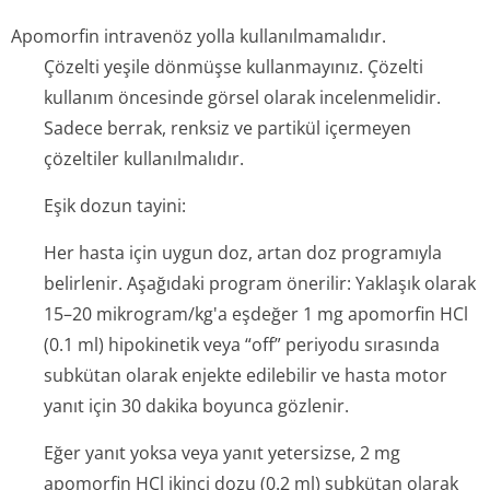
Apomorfin intravenöz yolla kullanılmamalıdır.
Çözelti yeşile dönmüşse kullanmayınız. Çözelti
kullanım öncesinde görsel olarak incelenmelidir.
Sadece berrak, renksiz ve partikül içermeyen
çözeltiler kullanılmalıdır.
Eşik dozun tayini:
Her hasta için uygun doz, artan doz programıyla
belirlenir. Aşağıdaki program önerilir: Yaklaşık olarak
15–20 mikrogram/kg'a eşdeğer 1 mg apomorfin HCl
(0.1 ml) hipokinetik veya “off” periyodu sırasında
subkütan olarak enjekte edilebilir ve hasta motor
yanıt için 30 dakika boyunca gözlenir.
Eğer yanıt yoksa veya yanıt yetersizse, 2 mg
apomorfin HCl ikinci dozu (0.2 ml) subkütan olarak