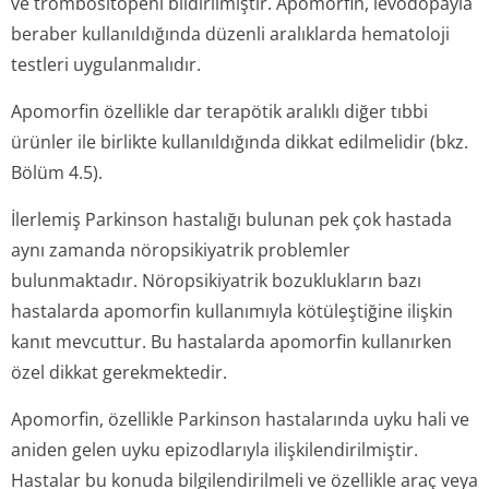
ve trombositopeni bildirilmiştir. Apomorfin, levodopayla
beraber kullanıldığında düzenli aralıklarda hematoloji
testleri uygulanmalıdır.
Apomorfin özellikle dar terapötik aralıklı diğer tıbbi
ürünler ile birlikte kullanıldığında dikkat edilmelidir (bkz.
Bölüm 4.5).
İlerlemiş Parkinson hastalığı bulunan pek çok hastada
aynı zamanda nöropsikiyatrik problemler
bulunmaktadır. Nöropsikiyatrik bozuklukların bazı
hastalarda apomorfin kullanımıyla kötüleştiğine ilişkin
kanıt mevcuttur. Bu hastalarda apomorfin kullanırken
özel dikkat gerekmektedir.
Apomorfin, özellikle Parkinson hastalarında uyku hali ve
aniden gelen uyku epizodlarıyla ilişkilendiril­miştir.
Hastalar bu konuda bilgilendirilmeli ve özellikle araç veya