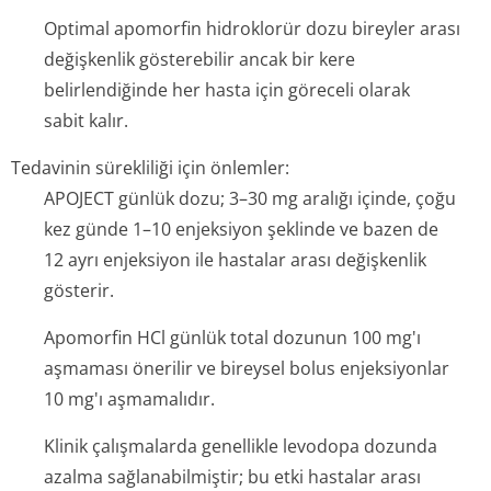
Optimal apomorfin hidroklorür dozu bireyler arası
değişkenlik gösterebilir ancak bir kere
belirlendiğinde her hasta için göreceli olarak
sabit kalır.
Tedavinin sürekliliği için önlemler:
APOJECT günlük dozu; 3–30 mg aralığı içinde, çoğu
kez günde 1–10 enjeksiyon şeklinde ve bazen de
12 ayrı enjeksiyon ile hastalar arası değişkenlik
gösterir.
Apomorfin HCl günlük total dozunun 100 mg'ı
aşmaması önerilir ve bireysel bolus enjeksiyonlar
10 mg'ı aşmamalıdır.
Klinik çalışmalarda genellikle levodopa dozunda
azalma sağlanabilmiştir; bu etki hastalar arası