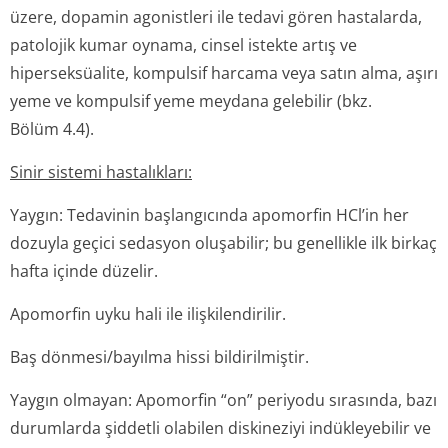
üzere, dopamin agonistleri ile tedavi gören hastalarda,
patolojik kumar oynama, cinsel istekte artış ve
hiperseksüalite, kompulsif harcama veya satın alma, aşırı
yeme ve kompulsif yeme meydana gelebilir (bkz.
Bölüm 4.4).
Sinir sistemi hastalıkları:
Yaygın: Tedavinin başlangıcında apomorfin HCl’in her
dozuyla geçici sedasyon oluşabilir; bu genellikle ilk birkaç
hafta içinde düzelir.
Apomorfin uyku hali ile ilişkilendirilir.
Baş dönmesi/bayılma hissi bildirilmiştir.
Yaygın olmayan: Apomorfin “on” periyodu sırasında, bazı
durumlarda şiddetli olabilen diskineziyi indükleyebilir ve