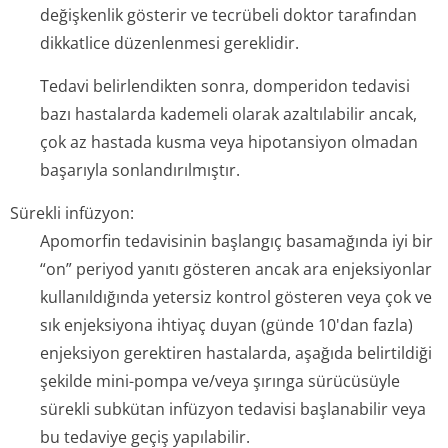
değişkenlik gösterir ve tecrübeli doktor tarafından
dikkatlice düzenlenmesi gereklidir.
Tedavi belirlendikten sonra, domperidon tedavisi
bazı hastalarda kademeli olarak azaltılabilir ancak,
çok az hastada kusma veya hipotansiyon olmadan
başarıyla sonlandırılmıştır.
Sürekli infüzyon:
Apomorfin tedavisinin başlangıç basamağında iyi bir
“on” periyod yanıtı gösteren ancak ara enjeksiyonlar
kullanıldığında yetersiz kontrol gösteren veya çok ve
sık enjeksiyona ihtiyaç duyan (günde 10'dan fazla)
enjeksiyon gerektiren hastalarda, aşağıda belirtildiği
şekilde mini-pompa ve/veya şırınga sürücüsüyle
sürekli subkütan infüzyon tedavisi başlanabilir veya
bu tedaviye geçiş yapılabilir.