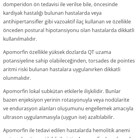
domperidon ön tedavisi ile verilse bile, öncesinde
kardiyak hastalığı bulunan hastalarda veya
antihipertansifler gibi vazoaktif ilaç kullanan ve özellikle
önceden postural hipotansiyonu olan hastalarda dikkatli
kullanılmalıdır.
Apomorfin özellikle yüksek dozlarda QT uzama
potansiyeline sahip olabileceğinden, torsades de pointes
aritmi riski bulunan hastalara uygulanırken dikkatli
olunmalıdır.
Apomorfin lokal subkütan etkilerle ilişkilidir. Bunlar
bazen enjeksiyon yerinin rotasyonuyla veya nodülarite
ve endurasyon alanları oluşumunu engellemek amacıyla
ultrason uygulanmasıyla (uygun ise) azaltılabilir.
Apomorfin ile tedavi edilen hastalarda hemolitik anemi