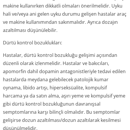
makine kullanırken dikkatli olmaları önerilmelidir. Uyku
hali ve/veya ani gelen uyku durumu gelişen hastalar araç
ve makine kullanımından sakınmalıdır. Ayrıca dozajın
azaltılması düşünülebilir.
Dürtü kontrol bozuklukları:
Hastalar, dürtü kontrol bozukluğu gelişimi açısından
düzenli olarak izlenmelidir. Hastalar ve bakıcıları,
apomorfin dahil dopamin antagonistleriyle tedavi edilen
hastalarda meydana gelebilecek patolojik kumar
oynama, libido artışı, hiperseksüalite, kompulsif
harcama ya da satın alma, aşırı yeme ve kompulsif yeme
gibi dürtü kontrol bozukluğunun davranışsal
semptomlarına karşı bilinçli olmalıdır. Bu semptomlar
gelişirse dozun azaltılması/dozun azaltılarak kesilmesi
düşünülmelidir.