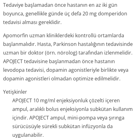
Tedaviye başlamadan önce hastanın en az iki gün
boyunca, genellikle günde üç defa 20 mg domperidon
tedavisi alması gereklidir.
Apomorfin uzman kliniklerdeki kontrollü ortamlarda
başlanmalıdır. Hasta, Parkinson hastalığının tedavisinde
uzman bir doktor (örn. nörolog) tarafından izlenmelidir.
APOJECT tedavisine başlanmadan önce hastanın
levodopa tedavisi, dopamin agonistleriyle birlikte veya
dopamin agonistleri olmadan optimize edilmelidir.
Yetişkinler
APOJECT 10 mg/ml enjeksiyonluk çözelti içeren
ampul, aralıklı bolus enjeksiyonla subkütan kullanım
içindir. APOJECT ampul, mini-pompa veya şırınga
sürücüsüyle sürekli subkütan infüzyonla da
uygulanabilir.