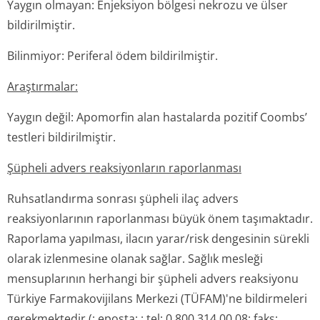
Yaygın olmayan: Enjeksiyon bölgesi nekrozu ve ülser
bildirilmiştir.
Bilinmiyor: Periferal ödem bildirilmiştir.
Araştırmalar:
Yaygın değil: Apomorfin alan hastalarda pozitif Coombs’
testleri bildirilmiştir.
Şüpheli advers reaksiyonların raporlanması
Ruhsatlandırma sonrası şüpheli ilaç advers
reaksiyonlarının raporlanması büyük önem taşımaktadır.
Raporlama yapılması, ilacın yarar/risk dengesinin sürekli
olarak izlenmesine olanak sağlar. Sağlık mesleği
mensuplarının herhangi bir şüpheli advers reaksiyonu
Türkiye Farmakovijilans Merkezi (TÜFAM)'ne bildirmeleri
gerekmektedir (; eposta: ; tel: 0 800 314 00 08; faks: