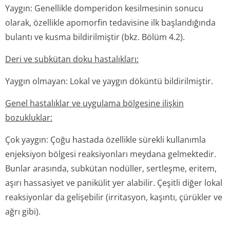
Yaygın: Genellikle domperidon kesilmesinin sonucu
olarak, özellikle apomorfin tedavisine ilk başlandığında
bulantı ve kusma bildirilmiştir (bkz. Bölüm 4.2).
Deri ve subkütan doku hastalıkları:
Yaygın olmayan: Lokal ve yaygın döküntü bildirilmiştir.
Genel hastalıklar ve uygulama bölgesine ilişkin
bozukluklar:
Çok yaygın: Çoğu hastada özellikle sürekli kullanımla
enjeksiyon bölgesi reaksiyonları meydana gelmektedir.
Bunlar arasında, subkütan nodüller, sertleşme, eritem,
aşırı hassasiyet ve panikülit yer alabilir. Çeşitli diğer lokal
reaksiyonlar da gelişebilir (irritasyon, kaşıntı, çürükler ve
ağrı gibi).