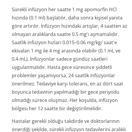
Sürekli infüzyon her saatte 1 mg apomorfin HCl
hızında (0.1 ml) başlatılır, daha sonra kişisel yanıta
göre artırılır. İnfüzyon hızındaki artışlar, 4 saatten az
olmayan aralıklarda saatte 0.5 mg'ı aşmamalıdır.
Saatlik infüzyon hızları 0.015–0.06 mg/kg/ saat'e
ekivalan 1 mg ile 4 mg arasında olabilir (0.1 mL ve
0.4 mL). İnfüzyonlar sadece gündüz saatleri
uygulanmalıdır. Hasta gece süresince şiddetli
problemler yaşamıyorsa, 24 saatlik infüzyonlar
önerilmez. Tedaviye karşı tolerans, en az dört saat
boyunca tedavinin yapılmadığı bir gece periyodu
olmadığı sürece oluşmaz. Her koşulda, infüzyon
bölgesi her 12 saatte bir değiştirilmelidir.
Hastalar gerekli olduğu takdirde ve doktorlarının
önerdiği şekilde, sürekli infüzyon tedavilerini aralıklı