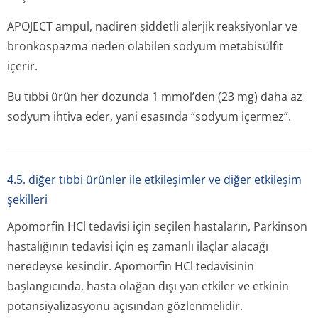
APOJECT ampul, nadiren şiddetli alerjik reaksiyonlar ve
bronkospazma neden olabilen sodyum metabisülfit
içerir.
Bu tıbbi ürün her dozunda 1 mmol’den (23 mg) daha az
sodyum ihtiva eder, yani esasında “sodyum içermez”.
4.5. diğer tıbbi ürünler ile etkileşimler ve diğer etkileşim
şekilleri
Apomorfin HCl tedavisi için seçilen hastaların, Parkinson
hastalığının tedavisi için eş zamanlı ilaçlar alacağı
neredeyse kesindir. Apomorfin HCl tedavisinin
başlangıcında, hasta olağan dışı yan etkiler ve etkinin
potansiyalizasyonu açısından gözlenmelidir.