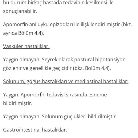
bu durum birkaç hastada tedavinin kesilmesi ile
sonuçlanabilir.
Apomorfin ani uyku epizodları ile ilişkilendiril­miştir (bkz.
ayrıca Bölüm 4.4).
Vasküler hastalıklar:
Yaygın olmayan: Seyrek olarak postural hipotansiyon
gözlenir ve genellikle geçicidir (bkz. Bölüm 4.4).
Solunum, göğüs hastalıkları ve mediastinal hastalıklar:
Yaygın: Apomorfin tedavisi sırasında esneme
bildirilmiştir.
Yaygın olmayan: Solunum güçlükleri bildirilmiştir.
Gastrointestinal hastalıklar: