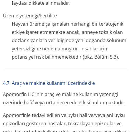
faydası dikkate alınmalıdır.
Üreme yeteneği/Fertilite
Hayvan üreme çalışmaları herhangi bir teratojenik
etkiye işaret etmemekte ancak, anneye toksik olan
dozlar sıçanlara verildiğinde yeni doğanda solunum
yetersizliğine neden olmuştur. İnsanlar için
potansiyel risk bilinmemektedir (bkz. Bölüm 5.3).
4.7. Araç ve makine kullanımı üzerindeki e
Apomorfin HCI’nin araç ve makine kullanım yeteneği
üzerinde hafif veya orta derecede etkisi bulunmaktadır.
Apomorfinle tedavi edilen ve uyku hali ve/veya ani uyku
epizodları gösteren hastalar, tekrarlayan epizodlar ve
uyku hali ortadan kalkana dek, araç kullanma veya dikkat