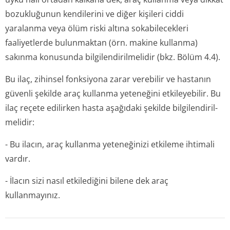
bozukluğunun kendilerini ve diğer kişileri ciddi
yaralanma veya ölüm riski altına sokabilecekleri
faaliyetlerde bulunmaktan (örn. makine kullanma)
sakınma konusunda bilgilendiril­melidir (bkz. Bölüm 4.4).
Bu ilaç, zihinsel fonksiyona zarar verebilir ve hastanın
güvenli şekilde araç kullanma yeteneğini etkileyebilir. Bu
ilaç reçete edilirken hasta aşağıdaki şekilde bilgilendiril­
melidir:
-
Bu ilacın, araç kullanma yeteneğinizi etkileme ihtimali
vardır.
-
İlacın sizi nasıl etkilediğini bilene dek araç
kullanmayınız.