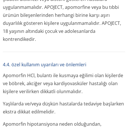
uygulanmamalıdır. APOJECT, apomorfine veya bu tıbbi
ürünün bileşenlerinden herhangi birine karşı aşırı
duyarlılık gösteren kişilere uygulanmamalıdır. APOJECT,
18 yaşının altındaki çocuk ve adolesanlarda
kontrendikedir.
4.4. özel kullanım uyarıları ve önlemleri
Apomorfin HCl, bulantı ile kusmaya eğilimi olan kişilerde
ve böbrek, akciğer veya kardiyovasküler hastalığı olan
kişilere verilirken dikkatli olunmalıdır.
Yaşlılarda ve/veya düşkün hastalarda tedaviye başlarken
ekstra dikkat edilmelidir.
Apomorfin hipotansiyona neden olduğundan,