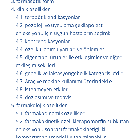
3. farmasöti̇k form
4. kli̇ni̇k özelli̇kler
4.1. terapötik endikasyonlar
4.2. pozoloji ve uygulama şekliapoject
enjeksiyonu için uygun hastaların seçimi:
4.3. kontrendikasyonlar
4.4. özel kullanım uyarıları ve önlemleri
4.5. diğer tıbbi ürünler ile etkileşimler ve diğer
etkileşim şekilleri
4.6. gebelik ve laktasyongebelik kategorisi c’dir.
4.7. Araç ve makine kullanımı üzerindeki e
4.8. i̇stenmeyen etkiler
4.9. doz aşımı ve tedavisi
5. farmakoloji̇k özelli̇kler
5.1. farmakodinamik özellikler
5.2. farmakokinetik özelliklerapomorfin subkütan
enjeksiyonu sonrası farmakokinetiği iki
kompartımanlı model ile tanımlanabilir.