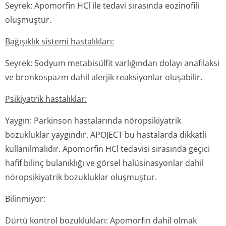
Seyrek: Apomorfin HCl ile tedavi sırasında eozinofili
oluşmuştur.
Bağışıklık sistemi hastalıkları:
Seyrek: Sodyum metabisülfit varlığından dolayı anafilaksi
ve bronkospazm dahil alerjik reaksiyonlar oluşabilir.
Psikiyatrik hastalıklar:
Yaygın: Parkinson hastalarında nöropsikiyatrik
bozukluklar yaygındır. APOJECT bu hastalarda dikkatli
kullanılmalıdır. Apomorfin HCl tedavisi sırasında geçici
hafif bilinç bulanıklığı ve görsel halüsinasyonlar dahil
nöropsikiyatrik bozukluklar oluşmuştur.
Bilinmiyor:
Dürtü kontrol bozuklukları: Apomorfin dahil olmak