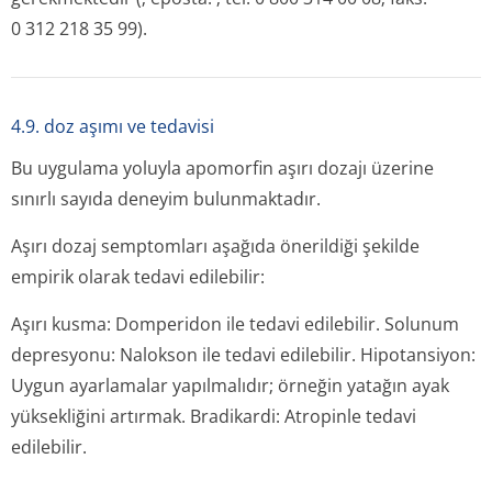
0 312 218 35 99).
4.9. doz aşımı ve tedavisi
Bu uygulama yoluyla apomorfin aşırı dozajı üzerine
sınırlı sayıda deneyim bulunmaktadır.
Aşırı dozaj semptomları aşağıda önerildiği şekilde
empirik olarak tedavi edilebilir:
Aşırı kusma: Domperidon ile tedavi edilebilir. Solunum
depresyonu: Nalokson ile tedavi edilebilir. Hipotansiyon:
Uygun ayarlamalar yapılmalıdır; örneğin yatağın ayak
yüksekliğini artırmak. Bradikardi: Atropinle tedavi
edilebilir.