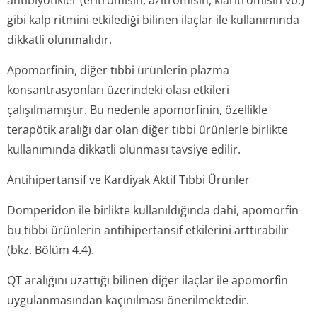
antibiyotikler (eritromisin, azitromisin, klaritromisin vb.)
gibi kalp ritmini etkilediği bilinen ilaçlar ile kullanımında
dikkatli olunmalıdır.
Apomorfinin, diğer tıbbi ürünlerin plazma
konsantrasyonları üzerindeki olası etkileri
çalışılmamıştır. Bu nedenle apomorfinin, özellikle
terapötik aralığı dar olan diğer tıbbi ürünlerle birlikte
kullanımında dikkatli olunması tavsiye edilir.
Antihipertansif ve Kardiyak Aktif Tıbbi Ürünler
Domperidon ile birlikte kullanıldığında dahi, apomorfin
bu tıbbi ürünlerin antihipertansif etkilerini arttırabilir
(bkz. Bölüm 4.4).
QT aralığını uzattığı bilinen diğer ilaçlar ile apomorfin
uygulanmasından kaçınılması önerilmektedir.