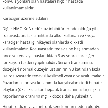
konvülsiyonları olan hastalar) hiçbir hastada
kullanılmamalıdır.
Karaciğer üzerine etkileri
Diğer HMG-KoA redüktaz inhibitörlerinde olduğu gibi,
rosuvastatin, fazla miktarda alkol kullanan ve / veya
karaciğer hastalığı hikayesi olanlarda dikkatli
kullanılmalıdır. Rosuvastatin tedavisine başlanmadan
önce ve tedaviye başlandıktan 3 ay sonra karaciğer
fonksiyon testleri yapılmalıdır. Serum transaminaz
düzeyleri normal düzeyin üst sınırının 3 katından fazla
ise rosuvastatin tedavisi kesilmeli veya doz azaltılmalıdır.
Pazarlama sonrası kullanımda karşılaşılan ciddi hepatik
olaylara (özellikle artan hepatik transaminazlar) ilişkin
raporlanma oranı 40 mg’lık dozda daha yüksektir.
Hipotiroidizm veya nefrotik sendromun neden olduğu