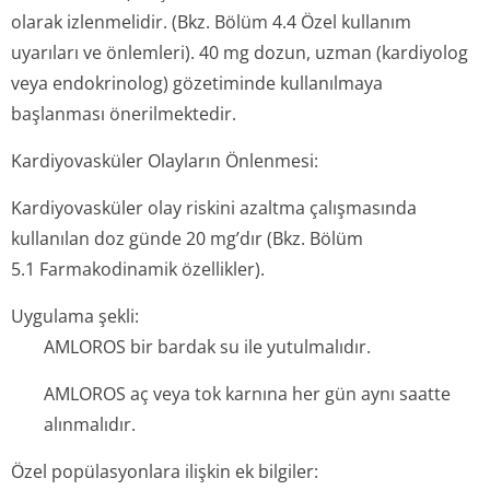
olarak izlenmelidir. (Bkz. Bölüm 4.4 Özel kullanım
uyarıları ve önlemleri). 40 mg dozun, uzman (kardiyolog
veya endokrinolog) gözetiminde kullanılmaya
başlanması önerilmektedir.
Kardiyovasküler Olayların Önlenmesi:
Kardiyovasküler olay riskini azaltma çalışmasında
kullanılan doz günde 20 mg’dır (Bkz. Bölüm
5.1 Farmakodinamik özellikler).
Uygulama şekli:
AMLOROS bir bardak su ile yutulmalıdır.
AMLOROS aç veya tok karnına her gün aynı saatte
alınmalıdır.
Özel popülasyonlara ilişkin ek bilgiler: