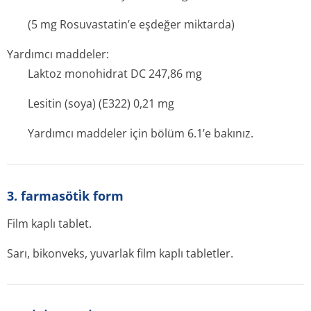
(5 mg Rosuvastatin’e eşdeğer miktarda)
Yardımcı maddeler:
Laktoz monohidrat DC 247,86 mg
Lesitin (soya) (E322) 0,21 mg
Yardımcı maddeler için bölüm 6.1’e bakınız.
3. farmasöti̇k form
Film kaplı tablet.
Sarı, bikonveks, yuvarlak film kaplı tabletler.