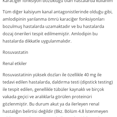
Karaciğer fonksiyon bozukluğu olan hastalarda kullanım
Tüm diğer kalsiyum kanal antagonistlerinde olduğu gibi,
amlodipinin yarılanma ömrü karaciğer fonksiyonları
bozulmuş hastalarda uzamaktadır ve bu hastalarda
dozaj önerileri tespit edilmemiştir. Amlodipin bu
hastalarda dikkatle uygulanmalıdır.
Rosuvastatin
Renal etkiler
Rosuvastatinin yüksek dozları ile özellikle 40 mg ile
tedavi edilen hastalarda, daldırma testi (dipstick testing)
ile tespit edilen, genellikle tübüler kaynaklı ve birçok
vakada geçici ve aralıklarla görülen proteinüri
gözlenmiştir. Bu durum akut ya da ilerleyen renal
hastalığın belirtisi değildir (Bkz. Bölüm 4.8 İstenmeyen