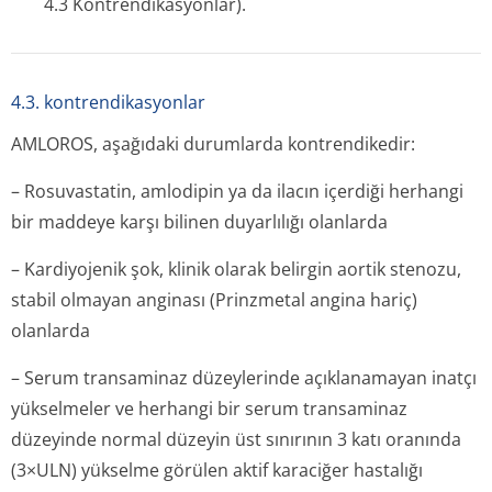
4.3 Kontrendi­kasyonlar).
4.3. kontrendikasyonlar
AMLOROS, aşağıdaki durumlarda kontrendikedir:
– Rosuvastatin, amlodipin ya da ilacın içerdiği herhangi
bir maddeye karşı bilinen duyarlılığı olanlarda
– Kardiyojenik şok, klinik olarak belirgin aortik stenozu,
stabil olmayan anginası (Prinzmetal angina hariç)
olanlarda
– Serum transaminaz düzeylerinde açıklanamayan inatçı
yükselmeler ve herhangi bir serum transaminaz
düzeyinde normal düzeyin üst sınırının 3 katı oranında
(3×ULN) yükselme görülen aktif karaciğer hastalığı