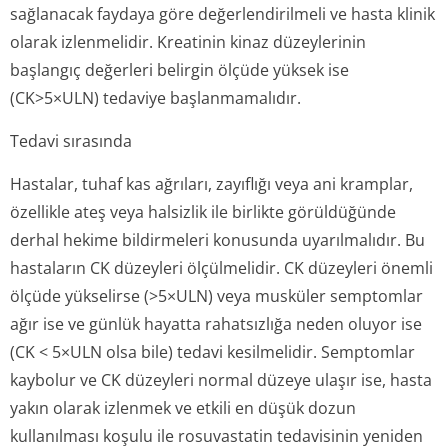
sağlanacak faydaya göre değerlendirilmeli ve hasta klinik
olarak izlenmelidir. Kreatinin kinaz düzeylerinin
başlangıç değerleri belirgin ölçüde yüksek ise
(CK>5×ULN) tedaviye başlanmamalıdır.
Tedavi sırasında
Hastalar, tuhaf kas ağrıları, zayıflığı veya ani kramplar,
özellikle ateş veya halsizlik ile birlikte görüldüğünde
derhal hekime bildirmeleri konusunda uyarılmalıdır. Bu
hastaların CK düzeyleri ölçülmelidir. CK düzeyleri önemli
ölçüde yükselirse (>5×ULN) veya musküler semptomlar
ağır ise ve günlük hayatta rahatsızlığa neden oluyor ise
(CK
<
5×ULN olsa bile) tedavi kesilmelidir. Semptomlar
kaybolur ve CK düzeyleri normal düzeye ulaşır ise, hasta
yakın olarak izlenmek ve etkili en düşük dozun
kullanılması koşulu ile rosuvastatin tedavisinin yeniden