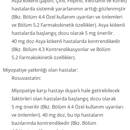
Asya kökenli (Japon, Çinli, Filipinli, Vietnamlı ve Koreli)
hastalarda sistemik yararlanımın arttığı gözlenmiştir
(Bkz. Bölüm 4.4 Özel kullanım uyarıları ve önlemleri
ve Bölüm 5.2 Farmakokinetik özellikler). Asya kökenli
hastalarda başlangıç dozu olarak 5 mg önerilir.
40 mg doz Asya kökenli hastalarda kontrendikedir
(Bkz. Bölüm 4.3 Kontrendi­kasyonlar ve Bölüm
5.2 Farmakokinetik özellikler).
Miyopatiye yatkınlığı olan hastalar:
Rosuvastatin:
Miyopatiye karşı hastayı duyarlı hale getirebilecek
faktörleri olan hastalarda başlangıç dozu olarak
5 mg önerilir (Bkz. Bölüm 4.4 Özel kullanım uyarıları
ve önlemleri). 40 mg doz, bu tip hastaların
bazılarında kontrendikedir (Bkz. Bölüm