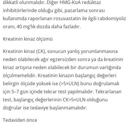
dikkatli olunmalıdır. Diğer HMG-KoA redüktaz
inhibitörlerinde olduğu gibi, pazarlama sonrası
kullanımda raporlanan rosuvastatin ile ilgili rabdomiyoliz
oranı, 40 mg’lık dozda daha fazladır.
Kreatinin kinaz ölçümü
Kreatinin kinaz (CK), sonucun yanlış yorumlanmasına
neden olabilecek ağır egzersizden sonra ya da kreatinin
kinaz artışına neden olabilecek bir durumun varlığında
ölçülmemelidir. Kreatinin kinazın başlangıç değerleri
belirgin ölçüde yüksek ise (>5×ULN) bunu doğrulamak
için 5–7 gün içinde tekrar test yapılmalıdır. Tekrarlanan
test, başlangıç değerlerinin CK>5×ULN olduğunu
doğrular ise tedaviye başlanmamalıdır.
Tedaviden önce