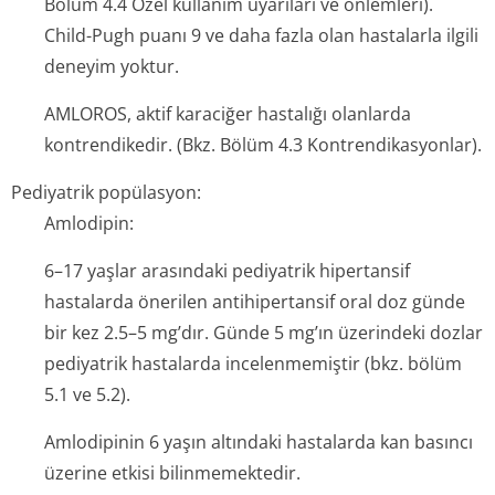
Bölüm 4.4 Özel kullanım uyarıları ve önlemleri).
Child-Pugh puanı 9 ve daha fazla olan hastalarla ilgili
deneyim yoktur.
AMLOROS, aktif karaciğer hastalığı olanlarda
kontrendikedir. (Bkz. Bölüm 4.3 Kontrendi­kasyonlar).
Pediyatrik popülasyon:
Amlodipin:
6–17 yaşlar arasındaki pediyatrik hipertansif
hastalarda önerilen antihipertansif oral doz günde
bir kez 2.5–5 mg’dır. Günde 5 mg’ın üzerindeki dozlar
pediyatrik hastalarda incelenmemiştir (bkz. bölüm
5.1 ve 5.2).
Amlodipinin 6 yaşın altındaki hastalarda kan basıncı
üzerine etkisi bilinmemektedir.