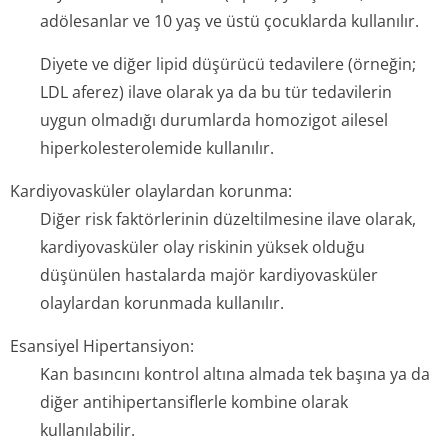
adölesanlar ve 10 yaş ve üstü çocuklarda kullanılır.
Diyete ve diğer lipid düşürücü tedavilere (örneğin;
LDL aferez) ilave olarak ya da bu tür tedavilerin
uygun olmadığı durumlarda homozigot ailesel
hiperkolestero­lemide kullanılır.
Kardiyovasküler olaylardan korunma:
Diğer risk faktörlerinin düzeltilmesine ilave olarak,
kardiyovasküler olay riskinin yüksek olduğu
düşünülen hastalarda majör kardiyovasküler
olaylardan korunmada kullanılır.
Esansiyel Hipertansiyon:
Kan basıncını kontrol altına almada tek başına ya da
diğer antihipertansi­flerle kombine olarak
kullanılabilir.