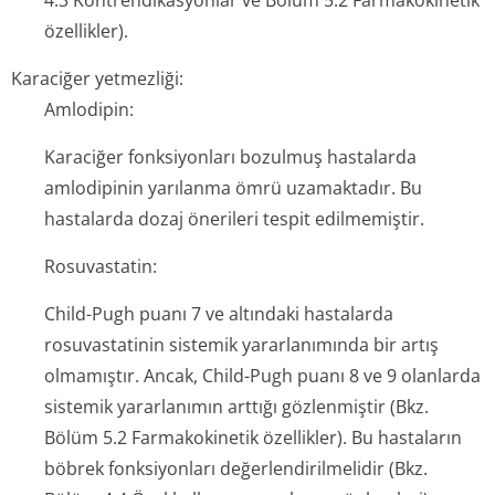
4.3 Kontrendi­kasyonlar ve Bölüm 5.2 Farmakokinetik
özellikler).
Karaciğer yetmezliği:
Amlodipin:
Karaciğer fonksiyonları bozulmuş hastalarda
amlodipinin yarılanma ömrü uzamaktadır. Bu
hastalarda dozaj önerileri tespit edilmemiştir.
Rosuvastatin:
Child-Pugh puanı 7 ve altındaki hastalarda
rosuvastatinin sistemik yararlanımında bir artış
olmamıştır. Ancak, Child-Pugh puanı 8 ve 9 olanlarda
sistemik yararlanımın arttığı gözlenmiştir (Bkz.
Bölüm 5.2 Farmakokinetik özellikler). Bu hastaların
böbrek fonksiyonları değerlendiril­melidir (Bkz.