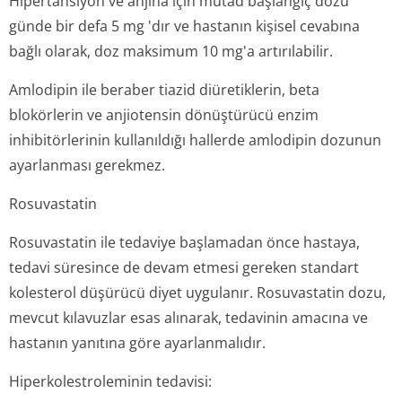
Hipertansiyon ve anjina için mutad başlangıç dozu
günde bir defa 5 mg 'dır ve hastanın kişisel cevabına
bağlı olarak, doz maksimum 10 mg'a artırılabilir.
Amlodipin ile beraber tiazid diüretiklerin, beta
blokörlerin ve anjiotensin dönüştürücü enzim
inhibitörlerinin kullanıldığı hallerde amlodipin dozunun
ayarlanması gerekmez.
Rosuvastatin
Rosuvastatin ile tedaviye başlamadan önce hastaya,
tedavi süresince de devam etmesi gereken standart
kolesterol düşürücü diyet uygulanır. Rosuvastatin dozu,
mevcut kılavuzlar esas alınarak, tedavinin amacına ve
hastanın yanıtına göre ayarlanmalıdır.
Hiperkolestro­leminin tedavisi: