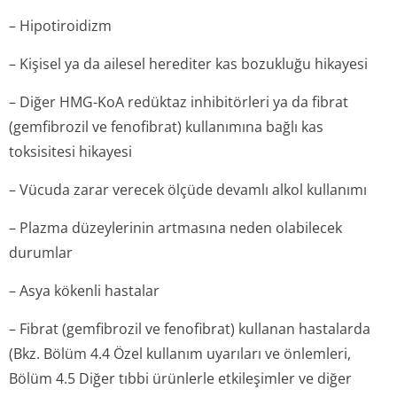
– Hipotiroidizm
– Kişisel ya da ailesel herediter kas bozukluğu hikayesi
– Diğer HMG-KoA redüktaz inhibitörleri ya da fibrat
(gemfibrozil ve fenofibrat) kullanımına bağlı kas
toksisitesi hikayesi
– Vücuda zarar verecek ölçüde devamlı alkol kullanımı
– Plazma düzeylerinin artmasına neden olabilecek
durumlar
– Asya kökenli hastalar
– Fibrat (gemfibrozil ve fenofibrat) kullanan hastalarda
(Bkz. Bölüm 4.4 Özel kullanım uyarıları ve önlemleri,
Bölüm 4.5 Diğer tıbbi ürünlerle etkileşimler ve diğer