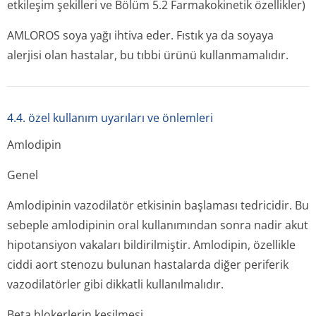
etkileşim şekilleri ve Bölüm 5.2 Farmakokinetik özellikler)
AMLOROS soya yağı ihtiva eder. Fıstık ya da soyaya
alerjisi olan hastalar, bu tıbbi ürünü kullanmamalıdır.
4.4. özel kullanım uyarıları ve önlemleri
Amlodipin
Genel
Amlodipinin vazodilatör etkisinin başlaması tedricidir. Bu
sebeple amlodipinin oral kullanımından sonra nadir akut
hipotansiyon vakaları bildirilmiştir. Amlodipin, özellikle
ciddi aort stenozu bulunan hastalarda diğer periferik
vazodilatörler gibi dikkatli kullanılmalıdır.
Beta blokerlerin kesilmesi