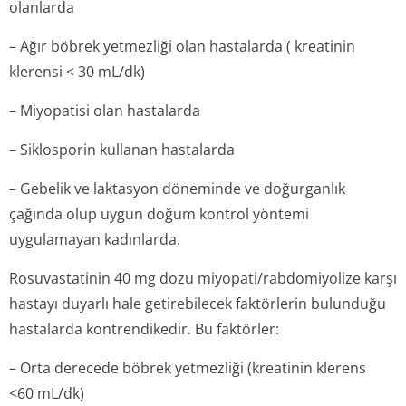
olanlarda
– Ağır böbrek yetmezliği olan hastalarda ( kreatinin
klerensi < 30 mL/dk)
– Miyopatisi olan hastalarda
– Siklosporin kullanan hastalarda
– Gebelik ve laktasyon döneminde ve doğurganlık
çağında olup uygun doğum kontrol yöntemi
uygulamayan kadınlarda.
Rosuvastatinin 40 mg dozu miyopati/rabdo­miyolize karşı
hastayı duyarlı hale getirebilecek faktörlerin bulunduğu
hastalarda kontrendikedir. Bu faktörler:
– Orta derecede böbrek yetmezliği (kreatinin klerens
<60 mL/dk)