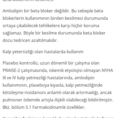
Amlodipin bir beta bloker değildir. Bu sebeple beta
blokerlerin kullanımının birden kesilmesi durumunda
ortaya çıkabilecek tehlikelere karşı hiçbir koruma
sağlamaz. Böyle bir kesilme durumunda beta bloker
dozu tedricen azaltılmalıdır.
Kalp yetersizliği olan hastalarda kullanım
Plasebo kontrollü, uzun dönemli bir çalışma olan
PRAISE-2 çalışmasında, iskemik etyolojisi olmayan NYHA
III ve IV kalp yetmezliği hastalarında, amlodipin
kullanımının, plaseboya kıyasla, kalp yetmezliğinde
kötüleşme insidansını anlamlı olarak artırmadığı, ancak
pulmoner ödemde artışla ilişkili olabileceği bildirilmiştir.
Bkz. bölüm 5.1 Farmakodinamik özellikler.