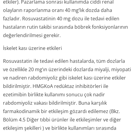
etkiler). Pazarlama sonrası kullanımda ciddi renal
olayların raporlanma oranı 40 mg’lık dozda daha
fazladır. Rosuvastatinin 40 mg dozu ile tedavi edilen
hastaların rutin takibi sırasında böbrek fonksiyonlarının
değerlendirilmesi gerekir.
İskelet kası üzerine etkileri
Rosuvastatin ile tedavi edilen hastalarda, tüm dozlarla
ve özellikle 20 mg’ın üzerindeki dozlarda miyalji, miyopati
ve nadiren rabdomiyoliz gibi iskelet kası üzerine etkiler
bildirilmiştir. HMGKoA redüktaz inhibitörleri ile
ezetimibin birlikte kullanımı sonucu çok nadir
rabdomiyoliz vakası bildirilmiştir. Buna karşılık
farmakodinamik bir etkileşim gözardı edilemez (Bkz.
Bölüm 4.5 Diğer tıbbi ürünler ile etkileşimler ve diğer
etkileşim şekilleri ) ve birlikte kullanımları sırasında