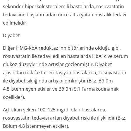
sekonder hiperkolestero­lemili hastalarda, rosuvastatin
tedavisine başlanmadan önce altta yatan hastalık tedavi
edilmelidir.
Diyabet
Diğer HMG-KoA redüktaz inhibitörlerinde olduğu gibi,
rosuvastatin ile tedavi edilen hastalarda HbA1c ve serum
glukoz düzeylerinde artışlar gözlenmiştir. Diyabet
açısından risk faktörleri taşıyan hastalarda, rosuvastatin
ile diyabet sıklığında artış bildirilmiştir (Bkz. Bölüm
4.8 İstenmeyen etkiler ve Bölüm 5.1 Farmakodinamik
özellikler).
Açlık kan şekeri 100–125 mg/dl olan hastalarda,
rosuvastatin tedavisi artan diyabet riski ile ilişkilidir (Bkz.
Bölüm 4.8 İstenmeyen etkiler).