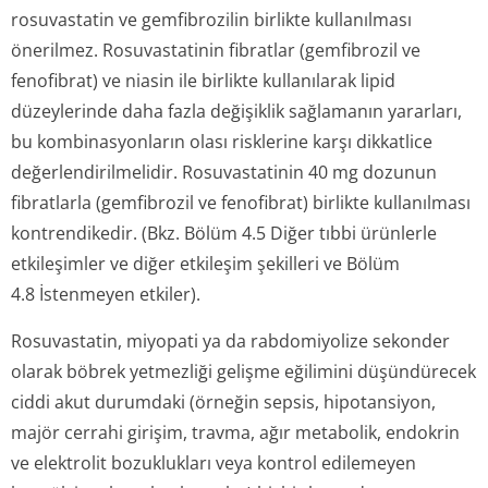
rosuvastatin ve gemfibrozilin birlikte kullanılması
önerilmez. Rosuvastatinin fibratlar (gemfibrozil ve
fenofibrat) ve niasin ile birlikte kullanılarak lipid
düzeylerinde daha fazla değişiklik sağlamanın yararları,
bu kombinasyonların olası risklerine karşı dikkatlice
değerlendiril­melidir. Rosuvastatinin 40 mg dozunun
fibratlarla (gemfibrozil ve fenofibrat) birlikte kullanılması
kontrendikedir. (Bkz. Bölüm 4.5 Diğer tıbbi ürünlerle
etkileşimler ve diğer etkileşim şekilleri ve Bölüm
4.8 İstenmeyen etkiler).
Rosuvastatin, miyopati ya da rabdomiyolize sekonder
olarak böbrek yetmezliği gelişme eğilimini düşündürecek
ciddi akut durumdaki (örneğin sepsis, hipotansiyon,
majör cerrahi girişim, travma, ağır metabolik, endokrin
ve elektrolit bozuklukları veya kontrol edilemeyen