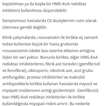
başlatılması ya da başka bir HMG-KoA redüktaz
inhibitörü kullanılması düşünülebilir.
Semptomsuz hastalarda CK düzeylerinin rutin olarak
izlenmesi gerekli değildir.
Klinik çalışmalarda, rosuvastatin ile birlikte eş zamanlı
tedavi kullanılan küçük bir hasta grubunda
rosuvastatinin iskelet kası üzerine etkisinin arttığına
ilişkin bir veri yoktur. Bununla birlikte, diğer HMG-KoA
redüktaz inhibitörlerini, fibrik asit türevleri (gemfibrozil
ve fenofibrat), siklosporin, nikotinik asit, azol grubu
antifungaller, proteaz inhibitörleri ve makrolid
antibiyotiklerle birlikte kullanan hastalarda miyozit ve
miyopati insidansının arttığı gözlenmiştir. Gemfibrozil,
bazı HMG-KoA redüktaz inhibitörleri ile birlikte
kullanıldığında miyopati riskini artırır. Bu nedenle