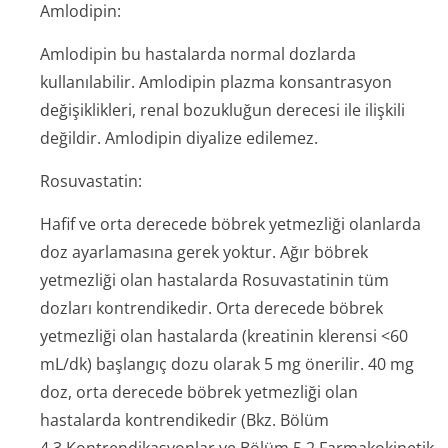
Amlodipin:
Amlodipin bu hastalarda normal dozlarda
kullanılabilir. Amlodipin plazma konsantrasyon
değişiklikleri, renal bozukluğun derecesi ile ilişkili
değildir. Amlodipin diyalize edilemez.
Rosuvastatin:
Hafif ve orta derecede böbrek yetmezliği olanlarda
doz ayarlamasına gerek yoktur. Ağır böbrek
yetmezliği olan hastalarda Rosuvastatinin tüm
dozları kontrendikedir. Orta derecede böbrek
yetmezliği olan hastalarda (kreatinin klerensi <60
mL/dk) başlangıç dozu olarak 5 mg önerilir. 40 mg
doz, orta derecede böbrek yetmezliği olan
hastalarda kontrendikedir (Bkz. Bölüm