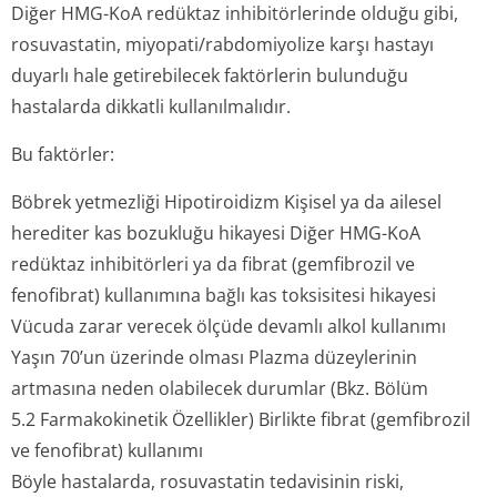
Diğer HMG-KoA redüktaz inhibitörlerinde olduğu gibi,
rosuvastatin, miyopati/rabdo­miyolize karşı hastayı
duyarlı hale getirebilecek faktörlerin bulunduğu
hastalarda dikkatli kullanılmalıdır.
Bu faktörler:
Böbrek yetmezliği Hipotiroidizm Kişisel ya da ailesel
herediter kas bozukluğu hikayesi Diğer HMG-KoA
redüktaz inhibitörleri ya da fibrat (gemfibrozil ve
fenofibrat) kullanımına bağlı kas toksisitesi hikayesi
Vücuda zarar verecek ölçüde devamlı alkol kullanımı
Yaşın 70’un üzerinde olması Plazma düzeylerinin
artmasına neden olabilecek durumlar (Bkz. Bölüm
5.2 Farmakokinetik Özellikler) Birlikte fibrat (gemfibrozil
ve fenofibrat) kullanımı
Böyle hastalarda, rosuvastatin tedavisinin riski,