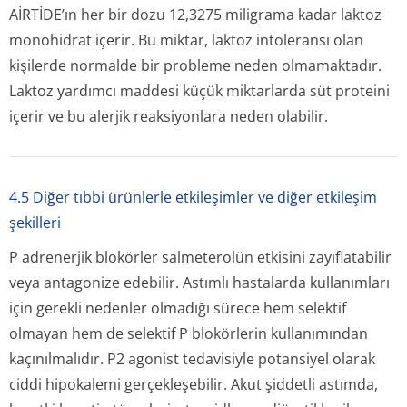
AİRTİDE’ın her bir dozu 12,3275 miligrama kadar laktoz
monohidrat içerir. Bu miktar, laktoz intoleransı olan
kişilerde normalde bir probleme neden olmamaktadır.
Laktoz yardımcı maddesi küçük miktarlarda süt proteini
içerir ve bu alerjik reaksiyonlara neden olabilir.
4.5 Diğer tıbbi ürünlerle etkileşimler ve diğer etkileşim
şekilleri
P adrenerjik blokörler salmeterolün etkisini zayıflatabilir
veya antagonize edebilir. Astımlı hastalarda kullanımları
için gerekli nedenler olmadığı sürece hem selektif
olmayan hem de selektif P blokörlerin kullanımından
kaçınılmalıdır. P2 agonist tedavisiyle potansiyel olarak
ciddi hipokalemi gerçekleşebilir. Akut şiddetli astımda,