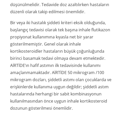
düşünülmelidir. Tedavide doz azaltılırken hastaların
düzenli olarak takip edilmesi önemlidir.
Bir veya iki hastalık şiddeti kriteri eksik olduğunda,
başlangıç tedavisi olarak tek başına inhale flutikazon
propiyonat kullanımına kıyasla net bir yarar
gösterilmemiştir. Genel olarak inhale
kortikosteroidler hastaların büyük çoğunluğunda
birinci basamak tedavi olmaya devam etmektedir.
AİRTİDE’ın hafif astımın ilk tedavisinde kullanımı
amaçlanmamaktadır. AİRTİDE 50 mikrogram /100
mikrogram dozları, şiddetli astımı olan çocuklarda ve
erişkinlerde kullanıma uygun değildir; şiddetli astım
hastalarında herhangi bir sabit kombinasyonun
kullanılmasından önce uygun inhale kortikosteroid
dozunun gösterilmesi önemlidir.