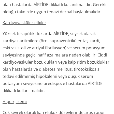
olan hastalarda AİRTİDE dikkatli kullanılmalıdır. Gerekli
olduğu takdirde uygun tedavi derhal başlatılmalıdır.
Kardiyovasküler etkiler
Yüksek terapötik dozlarda AİRTİDE, seyrek olarak
kardiyak aritmilere (örn. supraventriküler taşikardi,
esktrasistoli ve atriyal fibrilasyon) ve serum potasyum
seviyesinde geçici hafif azalmalara neden olabilir. Ciddi
kardiyovasküler bozuklukları veya kalp ritim bozuklukları
olan hastalarda ve diabetes mellitus, tirotoksikozis,
tedavi edilmemiş hipokalemi veya düşük serum
potasyum seviyesine predispoze hastalarda AİRTİDE
dikkatli kullanılmalıdır.
Hiperglisemi
Çok seyrek olarak kan glukoz düzeylerinde artış rapor