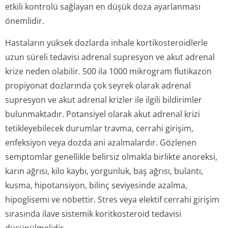
etkili kontrolü sağlayan en düşük doza ayarlanması
önemlidir.
Hastaların yüksek dozlarda inhale kortikosteroidlerle
uzun süreli tedavisi adrenal supresyon ve akut adrenal
krize neden olabilir. 500 ila 1000 mikrogram flutikazon
propiyonat dozlarında çok seyrek olarak adrenal
supresyon ve akut adrenal krizler ile ilgili bildirimler
bulunmaktadır. Potansiyel olarak akut adrenal krizi
tetikleyebilecek durumlar travma, cerrahi girişim,
enfeksiyon veya dozda ani azalmalardır. Gözlenen
semptomlar genellikle belirsiz olmakla birlikte anoreksi,
karın ağrısı, kilo kaybı, yorgunluk, baş ağrısı, bulantı,
kusma, hipotansiyon, bilinç seviyesinde azalma,
hipoglisemi ve nöbettir. Stres veya elektif cerrahi girişim
sırasında ilave sistemik koritkosteroid tedavisi