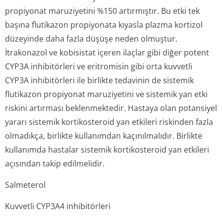
propiyonat maruziyetini %150 artırmıştır. Bu etki tek
başına flutikazon propiyonata kıyasla plazma kortizol
düzeyinde daha fazla düşüşe neden olmuştur.
İtrakonazol ve kobisistat içeren ilaçlar gibi diğer potent
CYP3A inhibitörleri ve eritromisin gibi orta kuvvetli
CYP3A inhibitörleri ile birlikte tedavinin de sistemik
flutikazon propiyonat maruziyetini ve sistemik yan etki
riskini artırması beklenmektedir. Hastaya olan potansiyel
yararı sistemik kortikosteroid yan etkileri riskinden fazla
olmadıkça, birlikte kullanımdan kaçınılmalıdır. Birlikte
kullanımda hastalar sistemik kortikosteroid yan etkileri
açısından takip edilmelidir.
Salmeterol
Kuvvetli CYP3A4 inhibitörleri