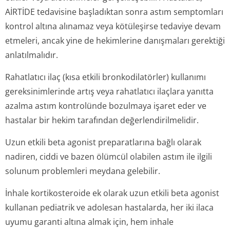
AİRTİDE tedavisine başladıktan sonra astım semptomları
kontrol altına alınamaz veya kötüleşirse tedaviye devam
etmeleri, ancak yine de hekimlerine danışmaları gerektiği
anlatılmalıdır.
Rahatlatıcı ilaç (kısa etkili bronkodilatörler) kullanımı
gereksinimlerinde artış veya rahatlatıcı ilaçlara yanıtta
azalma astım kontrolünde bozulmaya işaret eder ve
hastalar bir hekim tarafından değerlendiril­melidir.
Uzun etkili beta agonist preparatlarına bağlı olarak
nadiren, ciddi ve bazen ölümcül olabilen astım ile ilgili
solunum problemleri meydana gelebilir.
İnhale kortikosteroide ek olarak uzun etkili beta agonist
kullanan pediatrik ve adolesan hastalarda, her iki ilaca
uyumu garanti altına almak için, hem inhale