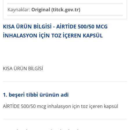
Kaynaklar:
Original (titck.gov.tr)
KISA ÜRÜN BİLGİSİ - AİRTİDE 500/50 MCG
İNHALASYON İÇİN TOZ İÇEREN KAPSÜL
KISA ÜRÜN BİLGİSİ
1. beşeri̇ tibbi̇ ürünün adi
AİRTİDE 500/50 mcg inhalasyon için toz içeren kapsül