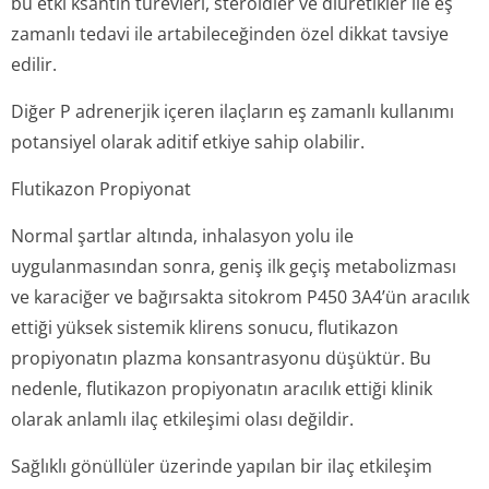
bu etki ksantin türevleri, steroidler ve diüretikler ile eş
zamanlı tedavi ile artabileceğinden özel dikkat tavsiye
edilir.
Diğer P adrenerjik içeren ilaçların eş zamanlı kullanımı
potansiyel olarak aditif etkiye sahip olabilir.
Flutikazon Propiyonat
Normal şartlar altında, inhalasyon yolu ile
uygulanmasından sonra, geniş ilk geçiş metabolizması
ve karaciğer ve bağırsakta sitokrom P450 3A4’ün aracılık
ettiği yüksek sistemik klirens sonucu, flutikazon
propiyonatın plazma konsantrasyonu düşüktür. Bu
nedenle, flutikazon propiyonatın aracılık ettiği klinik
olarak anlamlı ilaç etkileşimi olası değildir.
Sağlıklı gönüllüler üzerinde yapılan bir ilaç etkileşim