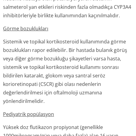
salmeterol yan etkileri riskinden fazla olmadıkça CYP3A4
inhibitörleriyle birlikte kullanımından kaçınılmalıdır.
Görme bozuklukları
Sistemik ve topikal kortikosteroid kullanımında görme
bozuklukları rapor edilebilir. Bir hastada bulanık görüş
veya diğer görme bozukluğu şikayetleri varsa hasta,
sistemik ve topikal kortikosteroid kullanımı sonrası
bildirilen katarakt, glokom veya santral seröz
korioretinopati (CSCR) gibi olası nedenlerin
değerlendirilmesi için oftalmoloji uzmanına
yönlendirilmelidir.
Pediyatrik popülasyon
Yüksek doz flutikazon propiyonat (genellikle
1000mikrogram/gün veya daha fazla) alan 16 yaşın