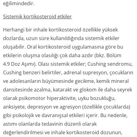
eğilimindedir.
Sistemik kortikosteroid etkiler
Herhangi bir inhale kortikosteroid özellikle yüksek
dozlarda, uzun süre kullanıldığında sistemik etkiler
oluşabilir. Oral kortikosteroid uygulamasına göre bu
etkilerin oluşma olasılığı çok daha azdır (bkz. Bölüm
4.9 Doz Aşımı). Olası sistemik etkiler; Cushing sendromu,
Cushing benzeri belirtiler, adrenal supresyon, çocukların
ve adolesanların büyümesinde gecikme, kemik mineral
dansitesinde azalma, katarakt ve glokom ile daha seyrek
olarak psikomotor hiperaktivite, uyku bozukluğu,
anksiyete, depresyon ve agresyon (özellikle çocuklarda)
gibi psikolojik ve davranışsal etkileri içerir. Bu nedenle,
astımı olanlarda tedavinin düzenli olarak
değerlendirilmesi ve inhale kortikosteroid dozunun,