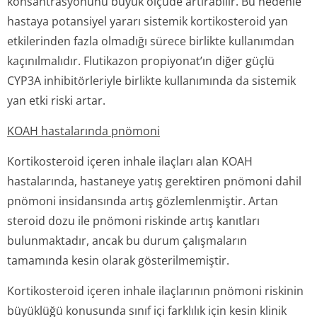
konsantrasyonunu büyük ölçüde artırabilir. Bu nedenle
hastaya potansiyel yararı sistemik kortikosteroid yan
etkilerinden fazla olmadığı sürece birlikte kullanımdan
kaçınılmalıdır. Flutikazon propiyonat’ın diğer güçlü
CYP3A inhibitörleriyle birlikte kullanımında da sistemik
yan etki riski artar.
KOAH hastalarında pnömoni
Kortikosteroid içeren inhale ilaçları alan KOAH
hastalarında, hastaneye yatış gerektiren pnömoni dahil
pnömoni insidansında artış gözlemlenmiştir. Artan
steroid dozu ile pnömoni riskinde artış kanıtları
bulunmaktadır, ancak bu durum çalışmaların
tamamında kesin olarak gösterilmemiştir.
Kortikosteroid içeren inhale ilaçlarının pnömoni riskinin
büyüklüğü konusunda sınıf içi farklılık için kesin klinik