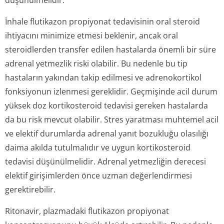
düşünülmelidir.
İnhale flutikazon propiyonat tedavisinin oral steroid
ihtiyacını minimize etmesi beklenir, ancak oral
steroidlerden transfer edilen hastalarda önemli bir süre
adrenal yetmezlik riski olabilir. Bu nedenle bu tip
hastaların yakından takip edilmesi ve adrenokortikol
fonksiyonun izlenmesi gereklidir. Geçmişinde acil durum
yüksek doz kortikosteroid tedavisi gereken hastalarda
da bu risk mevcut olabilir. Stres yaratması muhtemel acil
ve elektif durumlarda adrenal yanıt bozukluğu olasılığı
daima akılda tutulmalıdır ve uygun kortikosteroid
tedavisi düşünülmelidir. Adrenal yetmezliğin derecesi
elektif girişimlerden önce uzman değerlendirmesi
gerektirebilir.
Ritonavir, plazmadaki flutikazon propiyonat