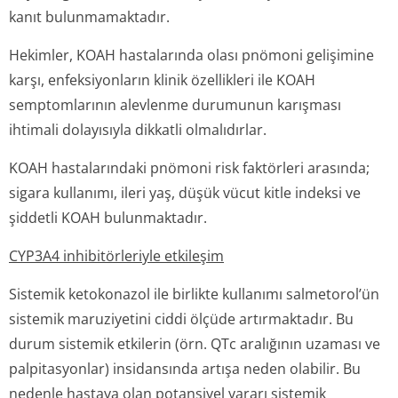
kanıt bulunmamaktadır.
Hekimler, KOAH hastalarında olası pnömoni gelişimine
karşı, enfeksiyonların klinik özellikleri ile KOAH
semptomlarının alevlenme durumunun karışması
ihtimali dolayısıyla dikkatli olmalıdırlar.
KOAH hastalarındaki pnömoni risk faktörleri arasında;
sigara kullanımı, ileri yaş, düşük vücut kitle indeksi ve
şiddetli KOAH bulunmaktadır.
CYP3A4 inhibitörleriyle etkileşim
Sistemik ketokonazol ile birlikte kullanımı salmetorol’ün
sistemik maruziyetini ciddi ölçüde artırmaktadır. Bu
durum sistemik etkilerin (örn. QTc aralığının uzaması ve
palpitasyonlar) insidansında artışa neden olabilir. Bu
nedenle hastaya olan potansiyel yararı sistemik