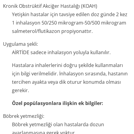
Kronik Obstrüktif Akciğer Hastalığı (KOAH)
Yetişkin hastalar için tavsiye edilen doz günde 2 kez
1 inhalasyon 50/250 mikrogram-50/500 mikrogram
salmeterol/flu­tikazon propiyonattır.
Uygulama şekli:
AİRTİDE sadece inhalasyon yoluyla kullanılır.
Hastalara inhalerlerini doğru şekilde kullanmaları
için bilgi verilmelidir. İnhalasyon sırasında, hastanın
tercihen ayakta veya dik oturur konumda olması
gerekir.
Özel popülasyonlara ilişkin ek bilgiler:
Böbrek yetmezliği:
Böbrek yetmezliği olan hastalarda dozun
ayarlanmasına gerek yoktur.