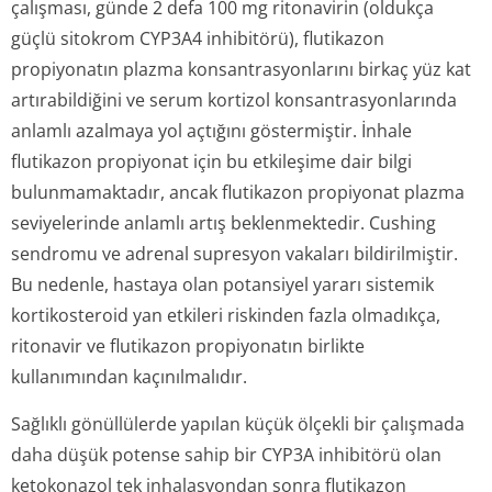
çalışması, günde 2 defa 100 mg ritonavirin (oldukça
güçlü sitokrom CYP3A4 inhibitörü), flutikazon
propiyonatın plazma konsantrasyonlarını birkaç yüz kat
artırabildiğini ve serum kortizol konsantrasyon­larında
anlamlı azalmaya yol açtığını göstermiştir. İnhale
flutikazon propiyonat için bu etkileşime dair bilgi
bulunmamaktadır, ancak flutikazon propiyonat plazma
seviyelerinde anlamlı artış beklenmektedir. Cushing
sendromu ve adrenal supresyon vakaları bildirilmiştir.
Bu nedenle, hastaya olan potansiyel yararı sistemik
kortikosteroid yan etkileri riskinden fazla olmadıkça,
ritonavir ve flutikazon propiyonatın birlikte
kullanımından kaçınılmalıdır.
Sağlıklı gönüllülerde yapılan küçük ölçekli bir çalışmada
daha düşük potense sahip bir CYP3A inhibitörü olan
ketokonazol tek inhalasyondan sonra flutikazon