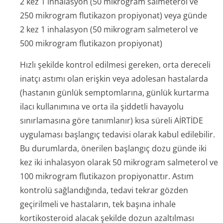
2 kez 1 inhalasyon (50 mikrogram salmeterol ve
250 mikrogram flutikazon propiyonat) veya günde
2 kez 1 inhalasyon (50 mikrogram salmeterol ve
500 mikrogram flutikazon propiyonat)
Hızlı şekilde kontrol edilmesi gereken, orta dereceli
inatçı astımı olan erişkin veya adolesan hastalarda
(hastanın günlük semptomlarına, günlük kurtarma
ilacı kullanımına ve orta ila şiddetli havayolu
sınırlamasına göre tanımlanır) kısa süreli AİRTİDE
uygulaması başlangıç tedavisi olarak kabul edilebilir.
Bu durumlarda, önerilen başlangıç dozu günde iki
kez iki inhalasyon olarak 50 mikrogram salmeterol ve
100 mikrogram flutikazon propiyonattır. Astım
kontrolü sağlandığında, tedavi tekrar gözden
geçirilmeli ve hastaların, tek başına inhale
kortikosteroid alacak şekilde dozun azaltılması