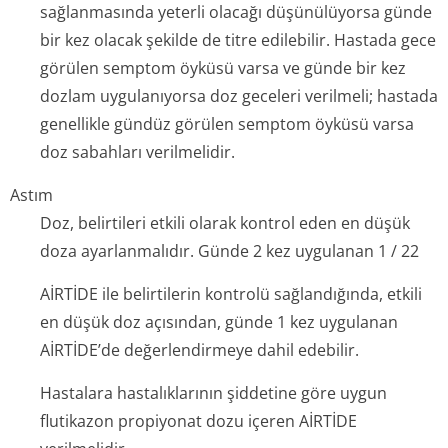
sağlanmasında yeterli olacağı düşünülüyorsa günde
bir kez olacak şekilde de titre edilebilir. Hastada gece
görülen semptom öyküsü varsa ve günde bir kez
dozlam uygulanıyorsa doz geceleri verilmeli; hastada
genellikle gündüz görülen semptom öyküsü varsa
doz sabahları verilmelidir.
Astım
Doz, belirtileri etkili olarak kontrol eden en düşük
doza ayarlanmalıdır. Günde 2 kez uygulanan 1 / 22
AİRTİDE ile belirtilerin kontrolü sağlandığında, etkili
en düşük doz açısından, günde 1 kez uygulanan
AİRTİDE’de değerlendirmeye dahil edebilir.
Hastalara hastalıklarının şiddetine göre uygun
flutikazon propiyonat dozu içeren AİRTİDE