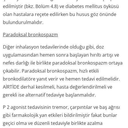
edilmiştir (bkz. Bölüm 4.8) ve diabetes mellitus öyküsü
olan hastalara reçete edilirken bu husus göz önünde
bulundurulmalıdır.
Paradoksal bronkospazm
Diğer inhalasyon tedavilerinde olduğu gibi, doz
uygulamasından hemen sonra başlayan hırıltı artışı ve
nefes darlığı ile birlikte paradoksal bronkospazm ortaya
çıkabilir. Paradoksal bronkospazm, hızlı etkili
bronkodilatöre yanıt verir ve hemen tedavi edilmelidir.
AİRTİDE derhal kesilmeli, hasta değerlendirilmeli ve
gerekli ise alternatif tedaviye başlanmalıdır.
P 2 agonist tedavisinin tremor, çarpıntılar ve baş ağrısı
gibi farmakolojik yan etkileri bildirilmiştir fakat bunlar
geçici olma ve düzenli tedaviyle birlikte azalma