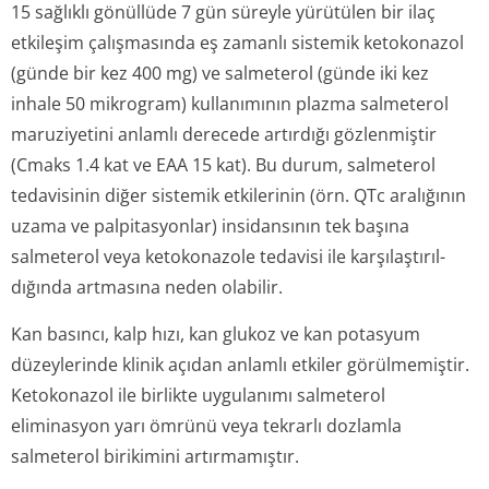
15 sağlıklı gönüllüde 7 gün süreyle yürütülen bir ilaç
etkileşim çalışmasında eş zamanlı sistemik ketokonazol
(günde bir kez 400 mg) ve salmeterol (günde iki kez
inhale 50 mikrogram) kullanımının plazma salmeterol
maruziyetini anlamlı derecede artırdığı gözlenmiştir
(Cmaks 1.4 kat ve EAA 15 kat). Bu durum, salmeterol
tedavisinin diğer sistemik etkilerinin (örn. QTc aralığının
uzama ve palpitasyonlar) insidansının tek başına
salmeterol veya ketokonazole tedavisi ile karşılaştırıl­
dığında artmasına neden olabilir.
Kan basıncı, kalp hızı, kan glukoz ve kan potasyum
düzeylerinde klinik açıdan anlamlı etkiler görülmemiştir.
Ketokonazol ile birlikte uygulanımı salmeterol
eliminasyon yarı ömrünü veya tekrarlı dozlamla
salmeterol birikimini artırmamıştır.