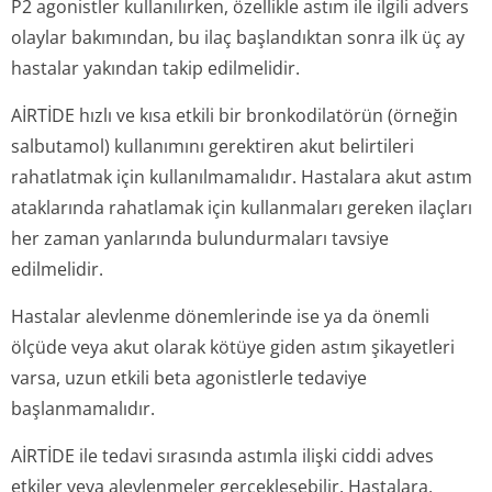
P2 agonistler kullanılırken, özellikle astım ile ilgili advers
olaylar bakımından, bu ilaç başlandıktan sonra ilk üç ay
hastalar yakından takip edilmelidir.
AİRTİDE hızlı ve kısa etkili bir bronkodilatörün (örneğin
salbutamol) kullanımını gerektiren akut belirtileri
rahatlatmak için kullanılmamalıdır. Hastalara akut astım
ataklarında rahatlamak için kullanmaları gereken ilaçları
her zaman yanlarında bulundurmaları tavsiye
edilmelidir.
Hastalar alevlenme dönemlerinde ise ya da önemli
ölçüde veya akut olarak kötüye giden astım şikayetleri
varsa, uzun etkili beta agonistlerle tedaviye
başlanmamalıdır.
AİRTİDE ile tedavi sırasında astımla ilişki ciddi adves
etkiler veya alevlenmeler gerçekleşebilir. Hastalara,