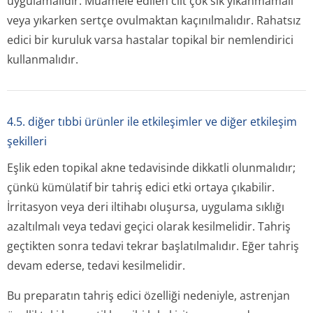
uygulamalıdır. Muamele edilen cilt çok sık yıkanmamalı
veya yıkarken sertçe ovulmaktan kaçınılmalıdır. Rahatsız
edici bir kuruluk varsa hastalar topikal bir nemlendirici
kullanmalıdır.
4.5. diğer tıbbi ürünler ile etkileşimler ve diğer etkileşim
şekilleri
Eşlik eden topikal akne tedavisinde dikkatli olunmalıdır;
çünkü kümülatif bir tahriş edici etki ortaya çıkabilir.
İrritasyon veya deri iltihabı oluşursa, uygulama sıklığı
azaltılmalı veya tedavi geçici olarak kesilmelidir. Tahriş
geçtikten sonra tedavi tekrar başlatılmalıdır. Eğer tahriş
devam ederse, tedavi kesilmelidir.
Bu preparatın tahriş edici özelliği nedeniyle, astrenjan