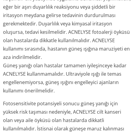
eğer bir aşırı duyarlılık reaksiyonu veya şiddetli bir
iritasyon meydana gelirse tedavinin durdurulması
gerekmektedir. Duyarlılık veya kimyasal iritasyon
oluşursa, tedavi kesilmelidir. ACNELYSE fotoalerji öyküsü
olan hastalarda dikkatle kullanılmalıdır. ACNELYSE
kullanımı sırasında, hastanın güneş ışığına maruziyeti en
aza indirilmelidir.
Güneş yanığı olan hastalar tamamen iyileşinceye kadar
ACNELYSE kullanmamalıdır. Ultraviyole ışığı ile temas
engellenemiyorsa, güneş ışığını engelleyici ajanların
kullanımı önerilmelidir.
Fotosensitivite potansiyeli sonucu güneş yanığı için
yüksek risk taşıması nedeniyle, ACNELYSE cilt kanseri
olan veya aile öyküsü olan hastalarda dikkatli
kullanılmalıdır. İstisnai olarak güneşe maruz kalınması