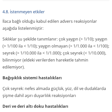
4.8. i̇stenmeyen etkiler
İlaca bağlı olduğu kabul edilen advers reaksiyonlar
aşağıda listelenmiştir:
Sıklıklar şu şekilde tanımlanır: çok yaygın
(>
1/10); yaygın
(> 1/100 ila < 1/10); yaygın olmayan (> 1/1.000 ila < 1/100);
seyrek (> 1/10.000 ila < 1/1.000); çok seyrek (< 1/10.000),
bilinmiyor (eldeki verilerden hareketle tahmin
edilemiyor).
Bağışıklık sistemi hastalıkları
Çok seyrek: nefes almada güçlük, yüz, dil ve dudaklarda
şişme dahil aşırı duyarlılık reaksiyonları
Deri ve deri altı doku hastalıkları