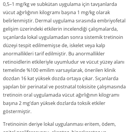
0,5–1 mg/kg ve subkütan uygulama için tavşanlarda
vücut ağırlığının kilogramı başına 1 mg/kg olarak
belirlenmiştir. Dermal uygulama sırasında embriyofetal
gelişim üzerindeki etkilerin incelendiği çalışmalarda,
sıçanlarda lokal uygulamadan sonra sistemik tretinoin
düzeyi tespit edilmemişse de, iskelet veya kalp
anormallikleri tarif edilmiştir. Bu anormallikler
retinoidlerin etkileriyle uyumludur ve vücut yüzey alanı
temelinde %100 emilim varsayılarak, önerilen klinik
dozdan 16 kat yüksek dozda ortaya çıkar. Sıçanlarda
yapılan bir perinatal ve postnatal toksisite çalışmasında
tretinoin oral uygulamada vücut ağırlığının kilogramı
başına 2 mg’dan yüksek dozlarda toksik etkiler
göstermiştir.
Tretinoinin deriye lokal uygulanması eritem, ödem,