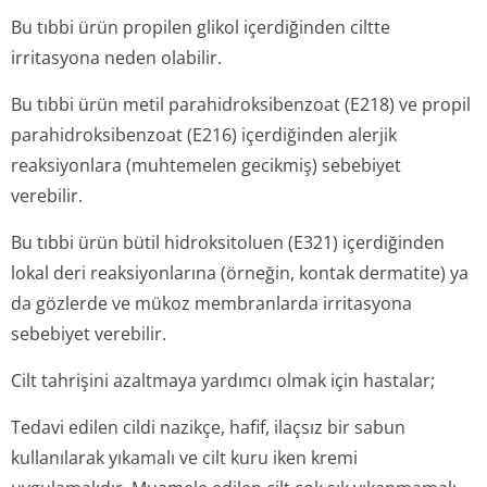
Bu tıbbi ürün propilen glikol içerdiğinden ciltte
irritasyona neden olabilir.
Bu tıbbi ürün metil parahidroksibenzoat (E218) ve propil
parahidroksibenzoat (E216) içerdiğinden alerjik
reaksiyonlara (muhtemelen gecikmiş) sebebiyet
verebilir.
Bu tıbbi ürün bütil hidroksitoluen (E321) içerdiğinden
lokal deri reaksiyonlarına (örneğin, kontak dermatite) ya
da gözlerde ve mükoz membranlarda irritasyona
sebebiyet verebilir.
Cilt tahrişini azaltmaya yardımcı olmak için hastalar;
Tedavi edilen cildi nazikçe, hafif, ilaçsız bir sabun
kullanılarak yıkamalı ve cilt kuru iken kremi