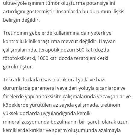
ultraviyole ışınının tümör oluşturma potansiyelini
artırdığını göstermiştir. İnsanlarda bu durumun ilişkisi
belirgin değildir.
Tretinoinin gebelerde kullanımına dair yeterli ve
kontrollü klinik araştırma mevcut değildir. Hayvan
çalışmalarında, terapötik dozun 500 katı dozda
fötotoksik etki, 1000 katı dozda teratojenik etki
görülmüştür.
Tekrarlı dozlarla esas olarak oral yolla ve bazı
durumlarda parenteral veya deri yoluyla sıçanlarda ve
farelerde yapılan toksisite çalışmalarında ve tavşanlar ve
köpeklerde yürütülen az sayıda çalışmada, tretinoin
yüksek dozlarda uygulandığında kemik
mineralizasyonunda bozulmanın bir işareti olarak uzun
kemiklerde kırıklar ve sperm oluşumunda azalmayla