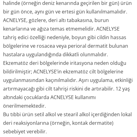
halinde (örneğin deniz kenarında geçirilen bir gün) ürün
bir gün önce, aynı gün ve ertesi gün kullanılmamalıdır.
ACNELYSE, gözlere, deri altı tabakasına, burun
kenarlarına ve ağıza temas etmemelidir. ACNELYSE
tahriş edici özelliği nedeniyle, boyun gibi cildin hassas
bölgelerine ve rosacea veya perioral dermatit bulunan
hastalara uygulandığında dikkatli olunmalıdır.
Ekzematöz deri bölgelerinde iritasyona neden olduğu
bildirilmiştir; ACNELYSE’in ekzematöz cilt bölgelerine
uygulanmasından kaçınılmalıdır. Aşırı uygulama, etkinliği
artırmayacağı gibi cilt tahrişi riskini de artırabilir. 12 yaş
altındaki çocuklarda ACNELYSE kullanımı
önerilmemektedir.
Bu tıbbi ürün setil alkol ve stearil alkol içerdiğinden lokal
deri reaksiyonlarına (örneğin, kontak dermatite)
sebebiyet verebilir.