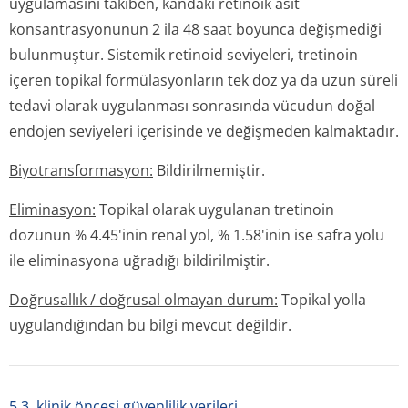
uygulamasını takiben, kandaki retinoik asit
konsantrasyonunun 2 ila 48 saat boyunca değişmediği
bulunmuştur. Sistemik retinoid seviyeleri, tretinoin
içeren topikal formülasyonların tek doz ya da uzun süreli
tedavi olarak uygulanması sonrasında vücudun doğal
endojen seviyeleri içerisinde ve değişmeden kalmaktadır.
Biyotransforma­syon:
Bildirilmemiştir.
Eliminasyon:
Topikal olarak uygulanan tretinoin
dozunun % 4.45'inin renal yol, % 1.58'inin ise safra yolu
ile eliminasyona uğradığı bildirilmiştir.
Doğrusallık / doğrusal olmayan durum:
Topikal yolla
uygulandığından bu bilgi mevcut değildir.
5.3. klinik öncesi güvenlilik verileri