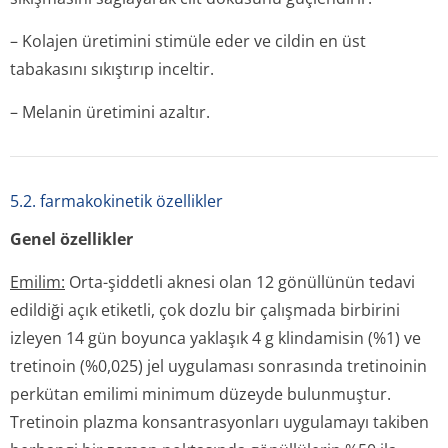
– Kolajen üretimini stimüle eder ve cildin en üst
tabakasını sıkıştırıp inceltir.
– Melanin üretimini azaltır.
5.2. farmakokinetik özellikler
Genel özellikler
Emilim:
Orta-şiddetli aknesi olan 12 gönüllünün tedavi
edildiği açık etiketli, çok dozlu bir çalışmada birbirini
izleyen 14 gün boyunca yaklaşık 4 g klindamisin (%1) ve
tretinoin (%0,025) jel uygulaması sonrasında tretinoinin
perkütan emilimi minimum düzeyde bulunmuştur.
Tretinoin plazma konsantrasyonları uygulamayı takiben