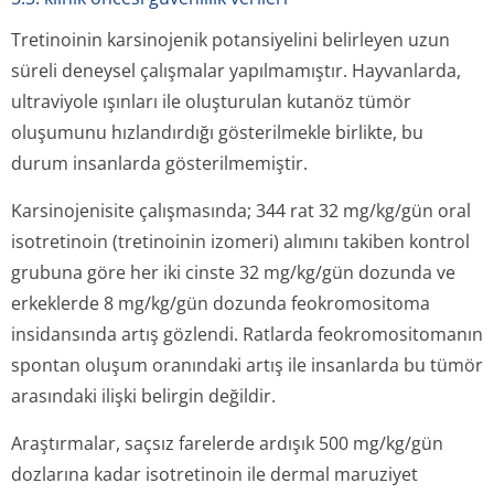
Tretinoinin karsinojenik potansiyelini belirleyen uzun
süreli deneysel çalışmalar yapılmamıştır. Hayvanlarda,
ultraviyole ışınları ile oluşturulan kutanöz tümör
oluşumunu hızlandırdığı gösterilmekle birlikte, bu
durum insanlarda gösterilmemiştir.
Karsinojenisite çalışmasında; 344 rat 32 mg/kg/gün oral
isotretinoin (tretinoinin izomeri) alımını takiben kontrol
grubuna göre her iki cinste 32 mg/kg/gün dozunda ve
erkeklerde 8 mg/kg/gün dozunda feokromositoma
insidansında artış gözlendi. Ratlarda feokromositomanın
spontan oluşum oranındaki artış ile insanlarda bu tümör
arasındaki ilişki belirgin değildir.
Araştırmalar, saçsız farelerde ardışık 500 mg/kg/gün
dozlarına kadar isotretinoin ile dermal maruziyet