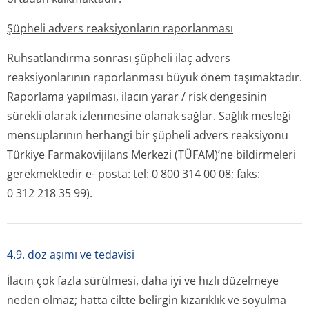
Şüpheli advers reaksiyonların raporlanması
Ruhsatlandırma sonrası şüpheli ilaç advers
reaksiyonlarının raporlanması büyük önem taşımaktadır.
Raporlama yapılması, ilacın yarar / risk dengesinin
sürekli olarak izlenmesine olanak sağlar. Sağlık mesleği
mensuplarının herhangi bir şüpheli advers reaksiyonu
Türkiye Farmakovijilans Merkezi (TÜFAM)’ne bildirmeleri
gerekmektedir e- posta: tel: 0 800 314 00 08; faks:
0 312 218 35 99).
4.9. doz aşımı ve tedavisi
İlacın çok fazla sürülmesi, daha iyi ve hızlı düzelmeye
neden olmaz; hatta ciltte belirgin kızarıklık ve soyulma