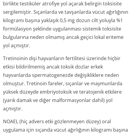
birlikte testiküler atrofiye yol açarak belirgin toksisite
sergilemiştir. Sıçanlarda ve tavşanlarda vücut ağırlığının
kilogramı başına yaklaşık 0,5 mg dozun cilt yoluyla %1
formülasyon şeklinde uygulanması sistemik toksisite
bulgularına neden olmamış ancak geçici lokal eriteme
yol açmıştır.
Tretinoinin dişi hayvanların fertilitesi üzerinde hiçbir
etkisi bildirilmemiş ancak toksik dozlar erkek
hayvanlarda spermatogenezde değişikliklere neden
olmuştur. Tretinoin fareler, sıçanlar ve maymunlarda
yüksek düzeyde embriyotoksik ve teratojenik etkilere
(yarık damak ve diğer malformasyonlar dahil) yol
açmıştır.
NOAEL (hiç advers etki gözlenmeyen düzey) oral
uygulama için sıçanda vücut ağırlığının kilogramı başına