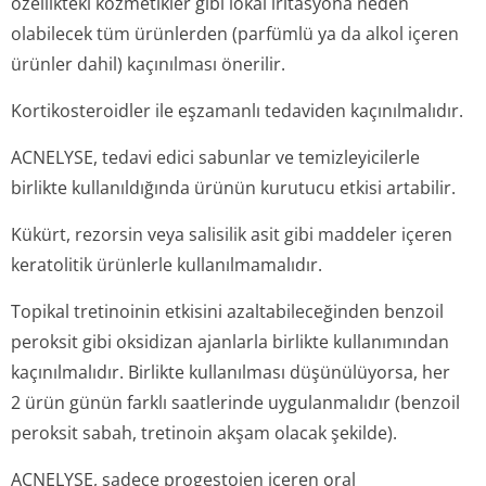
özellikteki kozmetikler gibi lokal iritasyona neden
olabilecek tüm ürünlerden (parfümlü ya da alkol içeren
ürünler dahil) kaçınılması önerilir.
Kortikosteroidler ile eşzamanlı tedaviden kaçınılmalıdır.
ACNELYSE, tedavi edici sabunlar ve temizleyicilerle
birlikte kullanıldığında ürünün kurutucu etkisi artabilir.
Kükürt, rezorsin veya salisilik asit gibi maddeler içeren
keratolitik ürünlerle kullanılmamalıdır.
Topikal tretinoinin etkisini azaltabileceğinden benzoil
peroksit gibi oksidizan ajanlarla birlikte kullanımından
kaçınılmalıdır. Birlikte kullanılması düşünülüyorsa, her
2 ürün günün farklı saatlerinde uygulanmalıdır (benzoil
peroksit sabah, tretinoin akşam olacak şekilde).
ACNELYSE, sadece progestojen içeren oral