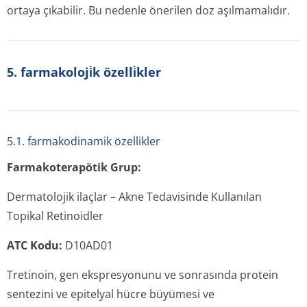
ortaya çıkabilir. Bu nedenle önerilen doz aşılmamalıdır.
5. farmakoloji̇k özelli̇kler
5.1. farmakodinamik özellikler
Farmakoterapötik Grup:
Dermatolojik ilaçlar – Akne Tedavisinde Kullanılan
Topikal Retinoidler
ATC Kodu:
D10AD01
Tretinoin, gen ekspresyonunu ve sonrasında protein
sentezini ve epitelyal hücre büyümesi ve