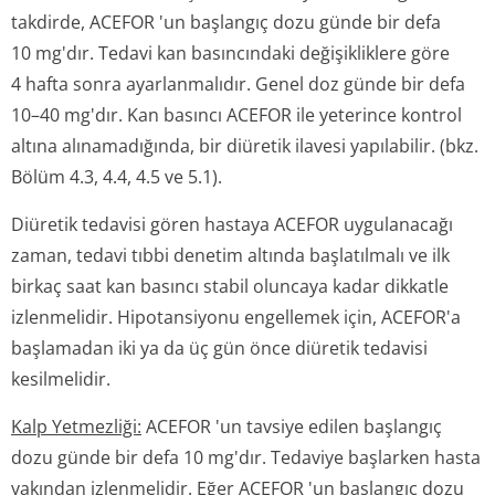
takdirde, ACEFOR 'un başlangıç dozu günde bir defa
10 mg'dır. Tedavi kan basıncındaki değişikliklere göre
4 hafta sonra ayarlanmalıdır. Genel doz günde bir defa
10–40 mg'dır. Kan basıncı ACEFOR ile yeterince kontrol
altına alınamadığında, bir diüretik ilavesi yapılabilir. (bkz.
Bölüm 4.3, 4.4, 4.5 ve 5.1).
Diüretik tedavisi gören hastaya ACEFOR uygulanacağı
zaman, tedavi tıbbi denetim altında başlatılmalı ve ilk
birkaç saat kan basıncı stabil oluncaya kadar dikkatle
izlenmelidir. Hipotansiyonu engellemek için, ACEFOR'a
başlamadan iki ya da üç gün önce diüretik tedavisi
kesilmelidir.
Kalp Yetmezliği:
ACEFOR 'un tavsiye edilen başlangıç
dozu günde bir defa 10 mg'dır. Tedaviye başlarken hasta
yakından izlenmelidir. Eğer ACEFOR 'un başlangıç dozu