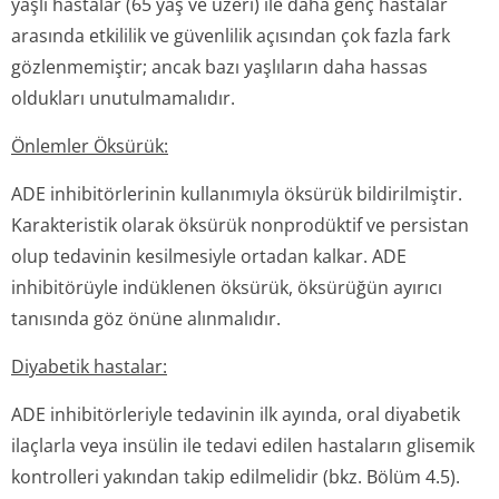
yaşlı hastalar (65 yaş ve üzeri) ile daha genç hastalar
arasında etkililik ve güvenlilik açısından çok fazla fark
gözlenmemiştir; ancak bazı yaşlıların daha hassas
oldukları unutulmamalıdır.
Önlemler Öksürük:
ADE inhibitörlerinin kullanımıyla öksürük bildirilmiştir.
Karakteristik olarak öksürük nonprodüktif ve persistan
olup tedavinin kesilmesiyle ortadan kalkar. ADE
inhibitörüyle indüklenen öksürük, öksürüğün ayırıcı
tanısında göz önüne alınmalıdır.
Diyabetik hastalar:
ADE inhibitörleriyle tedavinin ilk ayında, oral diyabetik
ilaçlarla veya insülin ile tedavi edilen hastaların glisemik
kontrolleri yakından takip edilmelidir (bkz. Bölüm 4.5).