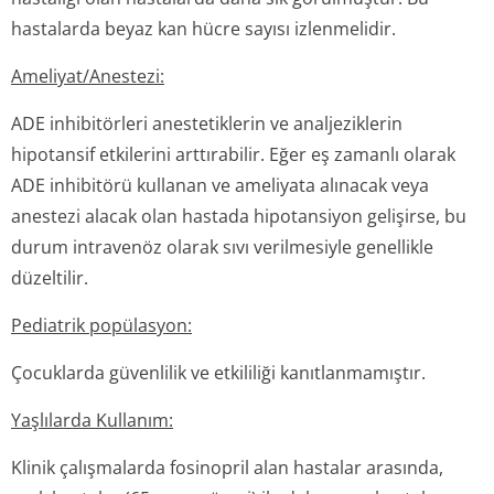
hastalarda beyaz kan hücre sayısı izlenmelidir.
Ameliyat/Anes­tezi:
ADE inhibitörleri anestetiklerin ve analjeziklerin
hipotansif etkilerini arttırabilir. Eğer eş zamanlı olarak
ADE inhibitörü kullanan ve ameliyata alınacak veya
anestezi alacak olan hastada hipotansiyon gelişirse, bu
durum intravenöz olarak sıvı verilmesiyle genellikle
düzeltilir.
Pediatrik popülasyon:
Çocuklarda güvenlilik ve etkililiği kanıtlanmamıştır.
Yaşlılarda Kullanım:
Klinik çalışmalarda fosinopril alan hastalar arasında,