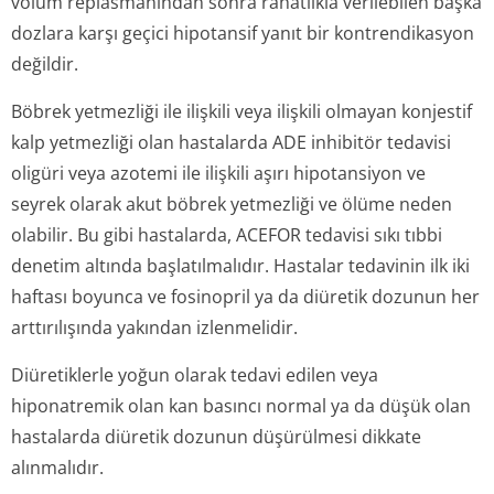
volüm replasmanından sonra rahatlıkla verilebilen başka
dozlara karşı geçici hipotansif yanıt bir kontrendikasyon
değildir.
Böbrek yetmezliği ile ilişkili veya ilişkili olmayan konjestif
kalp yetmezliği olan hastalarda ADE inhibitör tedavisi
oligüri veya azotemi ile ilişkili aşırı hipotansiyon ve
seyrek olarak akut böbrek yetmezliği ve ölüme neden
olabilir. Bu gibi hastalarda, ACEFOR tedavisi sıkı tıbbi
denetim altında başlatılmalıdır. Hastalar tedavinin ilk iki
haftası boyunca ve fosinopril ya da diüretik dozunun her
arttırılışında yakından izlenmelidir.
Diüretiklerle yoğun olarak tedavi edilen veya
hiponatremik olan kan basıncı normal ya da düşük olan
hastalarda diüretik dozunun düşürülmesi dikkate
alınmalıdır.