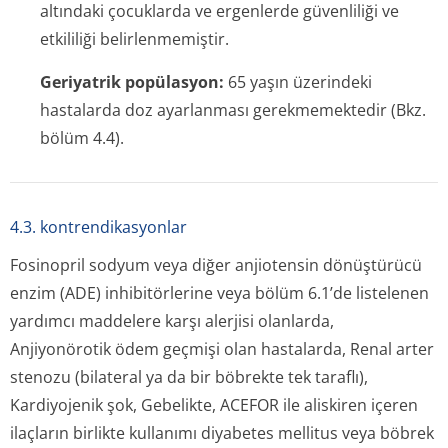
altındaki çocuklarda ve ergenlerde güvenliliği ve
etkililiği belirlenmemiştir.
Geriyatrik popülasyon:
65 yaşın üzerindeki
hastalarda doz ayarlanması gerekmemektedir
(Bkz.
bölüm 4.4).
4.3. kontrendikasyonlar
Fosinopril sodyum veya diğer anjiotensin dönüştürücü
enzim (ADE) inhibitörlerine veya bölüm 6.1’de listelenen
yardımcı maddelere karşı alerjisi olanlarda,
Anjiyonörotik ödem geçmişi olan hastalarda, Renal arter
stenozu (bilateral ya da bir böbrekte tek taraflı),
Kardiyojenik şok, Gebelikte, ACEFOR ile aliskiren içeren
ilaçların birlikte kullanımı diyabetes mellitus veya böbrek