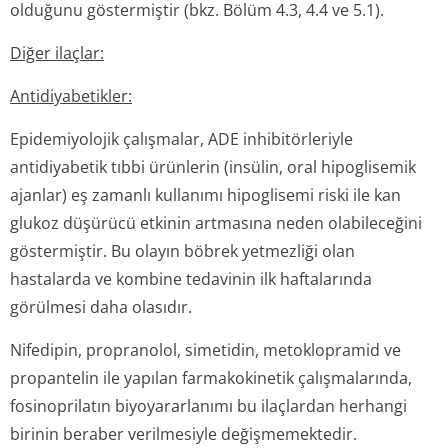
olduğunu göstermiştir (bkz. Bölüm 4.3, 4.4 ve 5.1).
Diğer ilaçlar:
Antidiyabetikler:
Epidemiyolojik çalışmalar, ADE inhibitörleriyle
antidiyabetik tıbbi ürünlerin (insülin, oral hipoglisemik
ajanlar) eş zamanlı kullanımı hipoglisemi riski ile kan
glukoz düşürücü etkinin artmasına neden olabileceğini
göstermiştir. Bu olayın böbrek yetmezliği olan
hastalarda ve kombine tedavinin ilk haftalarında
görülmesi daha olasıdır.
Nifedipin, propranolol, simetidin, metoklopramid ve
propantelin ile yapılan farmakokinetik çalışmalarında,
fosinoprilatın biyoyararlanımı bu ilaçlardan herhangi
birinin beraber verilmesiyle değişmemektedir.