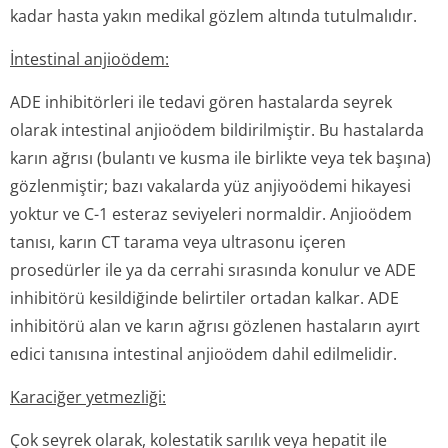
kadar hasta yakın medikal gözlem altında tutulmalıdır.
İntestinal anjioödem:
ADE inhibitörleri ile tedavi gören hastalarda seyrek
olarak intestinal anjioödem bildirilmiştir. Bu hastalarda
karın ağrısı (bulantı ve kusma ile birlikte veya tek başına)
gözlenmiştir; bazı vakalarda yüz anjiyoödemi hikayesi
yoktur ve C-1 esteraz seviyeleri normaldir. Anjioödem
tanısı, karın CT tarama veya ultrasonu içeren
prosedürler ile ya da cerrahi sırasında konulur ve ADE
inhibitörü kesildiğinde belirtiler ortadan kalkar. ADE
inhibitörü alan ve karın ağrısı gözlenen hastaların ayırt
edici tanısına intestinal anjioödem dahil edilmelidir.
Karaciğer yetmezliği:
Çok seyrek olarak, kolestatik sarılık veya hepatit ile