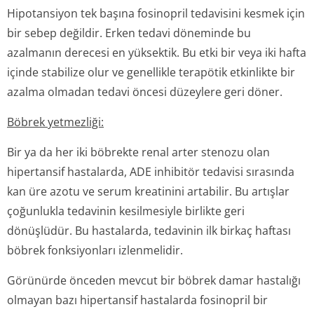
Hipotansiyon tek başına fosinopril tedavisini kesmek için
bir sebep değildir. Erken tedavi döneminde bu
azalmanın derecesi en yüksektik. Bu etki bir veya iki hafta
içinde stabilize olur ve genellikle terapötik etkinlikte bir
azalma olmadan tedavi öncesi düzeylere geri döner.
Böbrek yetmezliği:
Bir ya da her iki böbrekte renal arter stenozu olan
hipertansif hastalarda, ADE inhibitör tedavisi sırasında
kan üre azotu ve serum kreatinini artabilir. Bu artışlar
çoğunlukla tedavinin kesilmesiyle birlikte geri
dönüşlüdür. Bu hastalarda, tedavinin ilk birkaç haftası
böbrek fonksiyonları izlenmelidir.
Görünürde önceden mevcut bir böbrek damar hastalığı
olmayan bazı hipertansif hastalarda fosinopril bir