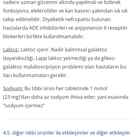
sadece uzman gözetimi altında yapılmalı ve böbrek
fonksiyonu, elektrolitler ve kan basıncı yakından sık sık
takip edilmelidir. Diyabetik nefropatisi bulunan
hastalarda ADE inhibitörleri ve anjiyotensin II reseptör
blokerleri birlikte kullanılmamalıdır.
Laktoz:
Laktoz içerir. Nadir kalıtımsal galaktoz
dayanıksızlığı, Lapp laktoz yetmezliği ya da glikoz-
galaktoz malabsorpsiyon problemi olan hastaların bu
ilacı kullanmamaları gerekir.
Sodyum:
Bu tıbbi ürün her tabletinde 1 mmol
(23 mg)’dan daha az sodyum ihtiva eder; yani esasında
“sodyum içermez”
4.5. diğer tıbbi ürünler ile etkileşimler ve diğer etkileşim