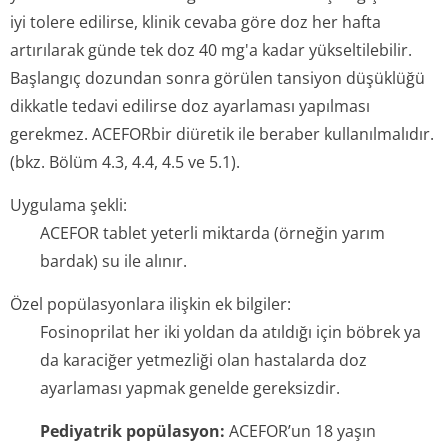
iyi tolere edilirse, klinik cevaba göre doz her hafta
artırılarak günde tek doz 40 mg'a kadar yükseltilebilir.
Başlangıç dozundan sonra görülen tansiyon düşüklüğü
dikkatle tedavi edilirse doz ayarlaması yapılması
gerekmez. ACEFORbir diüretik ile beraber kullanılmalıdır.
(bkz. Bölüm 4.3, 4.4, 4.5 ve 5.1).
Uygulama şekli:
ACEFOR tablet yeterli miktarda (örneğin yarım
bardak) su ile alınır.
Özel popülasyonlara ilişkin ek bilgiler:
Fosinoprilat her iki yoldan da atıldığı için böbrek ya
da karaciğer yetmezliği olan hastalarda doz
ayarlaması yapmak genelde gereksizdir.
Pediyatrik popülasyon:
ACEFOR’un 18 yaşın