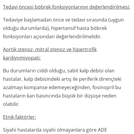
Tedavi öncesi böbrek fonksiyonlarının değerlendirilmesi:
Tedaviye başlamadan önce ve tedavi sırasında (uygun
olduğu durumlarda), hipertansif hasta böbrek
fonksiyonları açısından değerlendiril­melidir.
Aortik stenoz, mitral stenoz ve hipertrofik
kardiyomiyopati:
Bu durumların ciddi olduğu, sabit kalp debisi olan
hastalar, kalp debisindeki artış ile periferik dirençteki
azalmayı kompanse edemeyeceğinden, fosinopril bu
hastaların kan basıncında büyük bir düşüşe neden
olabilir.
Etnik faktörler:
Siyahi hastalarda siyahi olmayanlara göre ADE