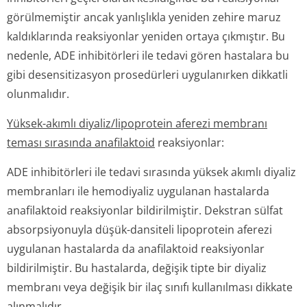
görülmemiştir ancak yanlışlıkla yeniden zehire maruz
kaldıklarında reaksiyonlar yeniden ortaya çıkmıştır. Bu
nedenle, ADE inhibitörleri ile tedavi gören hastalara bu
gibi desensitizasyon prosedürleri uygulanırken dikkatli
olunmalıdır.
Yüksek-akımlı diyaliz/lipoprotein aferezi membranı
teması sırasında anafilaktoid
reaksiyonlar:
ADE inhibitörleri ile tedavi sırasında yüksek akımlı diyaliz
membranları ile hemodiyaliz uygulanan hastalarda
anafilaktoid reaksiyonlar bildirilmiştir. Dekstran sülfat
absorpsiyonuyla düşük-dansiteli lipoprotein aferezi
uygulanan hastalarda da anafilaktoid reaksiyonlar
bildirilmiştir. Bu hastalarda, değişik tipte bir diyaliz
membranı veya değişik bir ilaç sınıfı kullanılması dikkate
alınmalıdır.