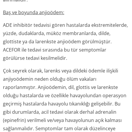
Baş ve boyunda anjioödem:
ADE inhibitör tedavisi gören hastalarda ekstremitelerde,
yüzde, dudaklarda, müköz membranlarda, dilde,
glottiste ya da larenkste anjioödem görülmüştür.
ACEFOR ile tedavi sırasında bu tür semptomlar
görülürse tedavi kesilmelidir.
Çok seyrek olarak, larenks veya dildeki ödemle ilişkili
anjiyoödemin neden olduğu ölüm vakaları
raporlanmıştır. Anjioödemin, dil, glottis ve larenkste
olduğu hastalarda ve özellikle havayolundan operasyon
geçirmiş hastalarda havayolu tıkanıklığı gelişebilir. Bu
gibi durumlarda, acil tedavi olarak derhal adrenalin
(epinefrin) verilmeli ve/veya havayolunun açık kalması
sağlanmalıdır. Semptomlar tam olarak düzelinceye