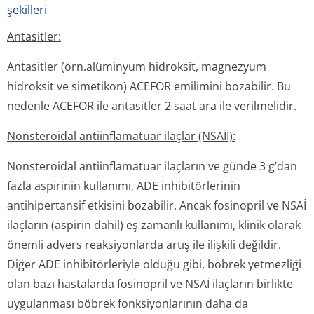
şekilleri
Antasitler:
Antasitler (örn.alüminyum hidroksit, magnezyum
hidroksit ve simetikon) ACEFOR emilimini bozabilir. Bu
nedenle ACEFOR ile antasitler 2 saat ara ile verilmelidir.
Nonsteroidal antiinflamatuar ilaçlar (NSAİİ):
Nonsteroidal antiinflamatuar ilaçların ve günde 3 g’dan
fazla aspirinin kullanımı, ADE inhibitörlerinin
antihipertansif etkisini bozabilir. Ancak fosinopril ve NSAİ
ilaçların (aspirin dahil) eş zamanlı kullanımı, klinik olarak
önemli advers reaksiyonlarda artış ile ilişkili değildir.
Diğer ADE inhibitörleriyle olduğu gibi, böbrek yetmezliği
olan bazı hastalarda fosinopril ve NSAİ ilaçların birlikte
uygulanması böbrek fonksiyonlarının daha da