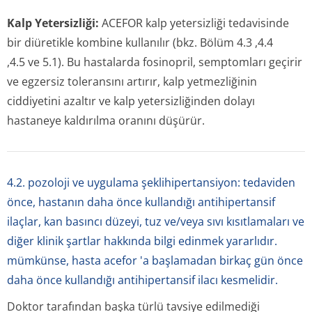
Kalp Yetersizliği:
ACEFOR kalp yetersizliği tedavisinde
bir diüretikle kombine kullanılır (bkz. Bölüm 4.3 ,4.4
,4.5 ve 5.1). Bu hastalarda fosinopril, semptomları geçirir
ve egzersiz toleransını artırır, kalp yetmezliğinin
ciddiyetini azaltır ve kalp yetersizliğinden dolayı
hastaneye kaldırılma oranını düşürür.
4.2. pozoloji ve uygulama şeklihipertansiyon: tedaviden
önce, hastanın daha önce kullandığı antihipertansif
ilaçlar, kan basıncı düzeyi, tuz ve/veya sıvı kısıtlamaları ve
diğer klinik şartlar hakkında bilgi edinmek yararlıdır.
mümkünse, hasta acefor 'a başlamadan birkaç gün önce
daha önce kullandığı antihipertansif ilacı kesmelidir.
Doktor tarafından başka türlü tavsiye edilmediği