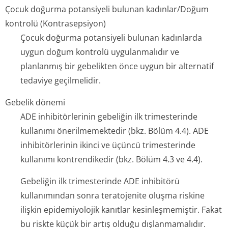
Çocuk doğurma potansiyeli bulunan kadınlar/Doğum
kontrolü (Kontrasepsiyon)
Çocuk doğurma potansiyeli bulunan kadınlarda
uygun doğum kontrolü uygulanmalıdır ve
planlanmış bir gebelikten önce uygun bir alternatif
tedaviye geçilmelidir.
Gebelik dönemi
ADE inhibitörlerinin gebeliğin ilk trimesterinde
kullanımı önerilmemektedir (bkz. Bölüm 4.4). ADE
inhibitörlerinin ikinci ve üçüncü trimesterinde
kullanımı kontrendikedir (bkz. Bölüm 4.3 ve 4.4).
Gebeliğin ilk trimesterinde ADE inhibitörü
kullanımından sonra teratojenite oluşma riskine
ilişkin epidemiyolojik kanıtlar kesinleşmemiştir. Fakat
bu riskte küçük bir artış olduğu dışlanmamalıdır.