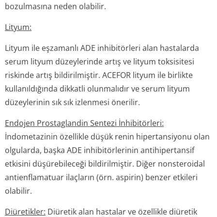
bozulmasına neden olabilir.
Lityum:
Lityum ile eşzamanlı ADE inhibitörleri alan hastalarda
serum lityum düzeylerinde artış ve lityum toksisitesi
riskinde artış bildirilmiştir. ACEFOR lityum ile birlikte
kullanıldığında dikkatli olunmalıdır ve serum lityum
düzeylerinin sık sık izlenmesi önerilir.
Endojen Prostaglandin Sentezi İnhibitörleri:
İndometazinin özellikle düşük renin hipertansiyonu olan
olgularda, başka ADE inhibitörlerinin antihipertansif
etkisini düşürebileceği bildirilmiştir. Diğer nonsteroidal
antienflamatuar ilaçların (örn. aspirin) benzer etkileri
olabilir.
Diüretikler:
Diüretik alan hastalar ve özellikle diüretik