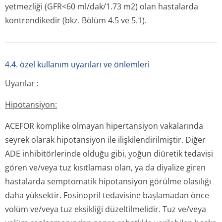
yetmezliği (GFR<60 ml/dak/1.73 m2) olan hastalarda
kontrendikedir (bkz. Bölüm 4.5 ve 5.1).
4.4. özel kullanım uyarıları ve önlemleri
Uyarılar :
Hipotansiyon:
ACEFOR komplike olmayan hipertansiyon vakalarında
seyrek olarak hipotansiyon ile ilişkilendiril­miştir. Diğer
ADE inhibitörlerinde olduğu gibi, yoğun diüretik tedavisi
gören ve/veya tuz kısıtlaması olan, ya da diyalize giren
hastalarda semptomatik hipotansiyon görülme olasılığı
daha yüksektir. Fosinopril tedavisine başlamadan önce
volüm ve/veya tuz eksikliği düzeltilmelidir. Tuz ve/veya