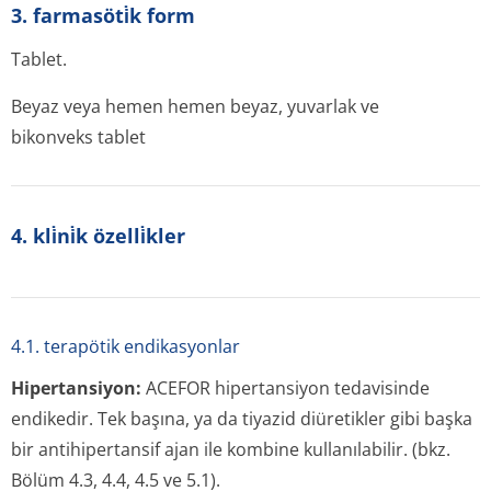
3. farmasöti̇k form
Tablet.
Beyaz veya hemen hemen beyaz, yuvarlak ve
bikonveks tablet
4. kli̇ni̇k özelli̇kler
4.1. terapötik endikasyonlar
Hipertansiyon:
ACEFOR hipertansiyon tedavisinde
endikedir. Tek başına, ya da tiyazid diüretikler gibi başka
bir antihipertansif ajan ile kombine kullanılabilir. (bkz.
Bölüm 4.3, 4.4, 4.5 ve 5.1).