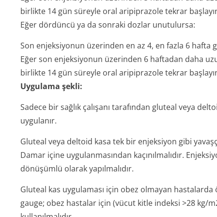
birlikte 14 gün süreyle oral aripiprazole tekrar başlayı
Eğer dördüncü ya da sonraki dozlar unutulursa:
Son enjeksiyonun üzerinden en az 4, en fazla 6 hafta 
Eğer son enjeksiyonun üzerinden 6 haftadan daha uzun
birlikte 14 gün süreyle oral aripiprazole tekrar başlayı
Uygulama şekli:
Sadece bir sağlık çalışanı tarafından gluteal veya delt
uygulanır.
Gluteal veya deltoid kasa tek bir enjeksiyon gibi yavaş
Damar içine uygulanmasından kaçınılmalıdır. Enjeksiyon
dönüşümlü olarak yapılmalıdır.
Gluteal kas uygulaması için obez olmayan hastalarda ön
gauge; obez hastalar için (vücut kitle indeksi >28 kg/m
kullanılmalıdır.