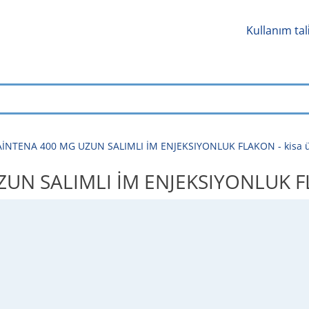
Kullanım tal
İNTENA 400 MG UZUN SALIMLI İM ENJEKSIYONLUK FLAKON - kisa ürün 
 SALIMLI İM ENJEKSIYONLUK FLAKON