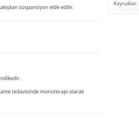
Kaynaklar:
 akışkan süspansiyon elde edilir.
ndikedir.
idame tedavisinde monoterapi olarak