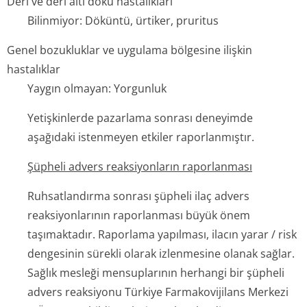
Deri ve deri altı doku hastalıkları
Bilinmiyor: Döküntü, ürtiker, pruritus
Genel bozukluklar ve uygulama bölgesine ilişkin
hastalıklar
Yaygın olmayan: Yorgunluk
Yetişkinlerde pazarlama sonrası deneyimde
aşağıdaki istenmeyen etkiler raporlanmıştır.
Şüpheli advers reaksiyonların raporlanması
Ruhsatlandırma sonrası şüpheli ilaç advers
reaksiyonlarının raporlanması büyük önem
taşımaktadır. Raporlama yapılması, ilacın yarar / risk
dengesinin sürekli olarak izlenmesine olanak sağlar.
Sağlık mesleği mensuplarının herhangi bir şüpheli
advers reaksiyonu Türkiye Farmakovijilans Merkezi