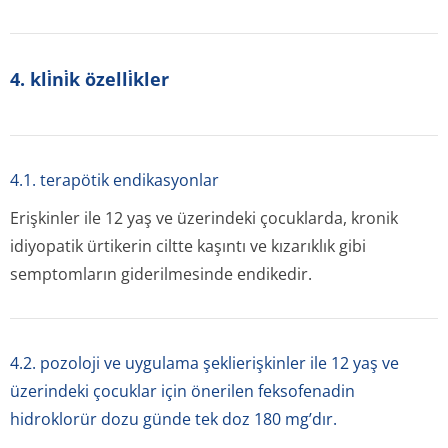
4. kli̇ni̇k özelli̇kler
4.1. terapötik endikasyonlar
Erişkinler ile 12 yaş ve üzerindeki çocuklarda, kronik
idiyopatik ürtikerin ciltte kaşıntı ve kızarıklık gibi
semptomların giderilmesinde endikedir.
4.2. pozoloji ve uygulama şeklierişkinler ile 12 yaş ve
üzerindeki çocuklar için önerilen feksofenadin
hidroklorür dozu günde tek doz 180 mg’dır.