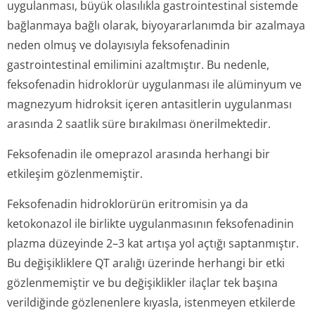
uygulanması, büyük olasılıkla gastrointestinal sistemde
bağlanmaya bağlı olarak, biyoyararlanımda bir azalmaya
neden olmuş ve dolayısıyla feksofenadinin
gastrointestinal emilimini azaltmıştır. Bu nedenle,
feksofenadin hidroklorür uygulanması ile alüminyum ve
magnezyum hidroksit içeren antasitlerin uygulanması
arasında 2 saatlik süre bırakılması önerilmektedir.
Feksofenadin ile omeprazol arasında herhangi bir
etkileşim gözlenmemiştir.
Feksofenadin hidroklorürün eritromisin ya da
ketokonazol ile birlikte uygulanmasının feksofenadinin
plazma düzeyinde 2–3 kat artışa yol açtığı saptanmıştır.
Bu değişikliklere QT aralığı üzerinde herhangi bir etki
gözlenmemiştir ve bu değişiklikler ilaçlar tek başına
verildiğinde gözlenenlere kıyasla, istenmeyen etkilerde