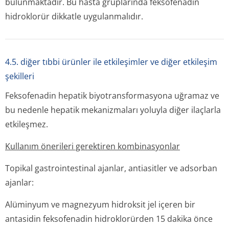
bulunmaktadır. Bu hasta gruplarında feksofenadin
hidroklorür dikkatle uygulanmalıdır.
4.5. diğer tıbbi ürünler ile etkileşimler ve diğer etkileşim
şekilleri
Feksofenadin hepatik biyotransformasyona uğramaz ve
bu nedenle hepatik mekanizmaları yoluyla diğer ilaçlarla
etkileşmez.
Kullanım önerileri gerektiren kombinasyonlar
Topikal gastrointestinal ajanlar, antiasitler ve adsorban
ajanlar:
Alüminyum ve magnezyum hidroksit jel içeren bir
antasidin feksofenadin hidroklorürden 15 dakika önce