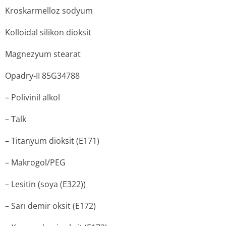
Kroskarmelloz sodyum
Kolloidal silikon dioksit
Magnezyum stearat
Opadry-II 85G34788
– Polivinil alkol
– Talk
– Titanyum dioksit (E171)
– Makrogol/PEG
– Lesitin (soya (E322))
– Sarı demir oksit (E172)