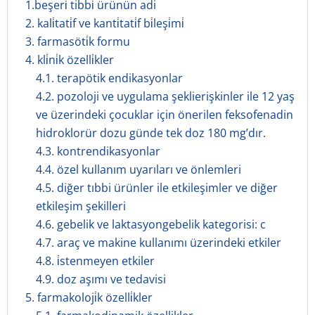
1.beşeri̇ tibbi̇ ürünün adi
2. kali̇tati̇f ve kanti̇tati̇f bi̇leşi̇mi̇
3. farmasöti̇k formu
4. kli̇ni̇k özelli̇kler
4.1. terapötik endikasyonlar
4.2. pozoloji ve uygulama şeklierişkinler ile 12 yaş
ve üzerindeki çocuklar için önerilen feksofenadin
hidroklorür dozu günde tek doz 180 mg’dır.
4.3. kontrendikasyonlar
4.4. özel kullanım uyarıları ve önlemleri
4.5. diğer tıbbi ürünler ile etkileşimler ve diğer
etkileşim şekilleri
4.6. gebelik ve laktasyongebelik kategorisi: c
4.7. araç ve makine kullanımı üzerindeki etkiler
4.8. i̇stenmeyen etkiler
4.9. doz aşımı ve tedavisi
5. farmakoloji̇k özelli̇kler