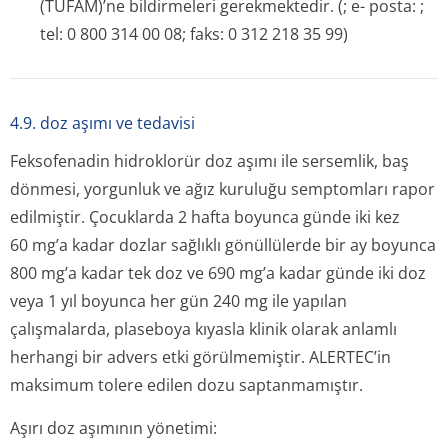
(TÜFAM)’ne bildirmeleri gerekmektedir. (; e- posta: ;
tel: 0 800 314 00 08; faks: 0 312 218 35 99)
4.9. doz aşımı ve tedavisi
Feksofenadin hidroklorür doz aşımı ile sersemlik, baş
dönmesi, yorgunluk ve ağız kuruluğu semptomları rapor
edilmiştir. Çocuklarda 2 hafta boyunca günde iki kez
60 mg’a kadar dozlar sağlıklı gönüllülerde bir ay boyunca
800 mg’a kadar tek doz ve 690 mg’a kadar günde iki doz
veya 1 yıl boyunca her gün 240 mg ile yapılan
çalışmalarda, plaseboya kıyasla klinik olarak anlamlı
herhangi bir advers etki görülmemiştir. ALERTEC’in
maksimum tolere edilen dozu saptanmamıştır.
Aşırı doz aşımının yönetimi: