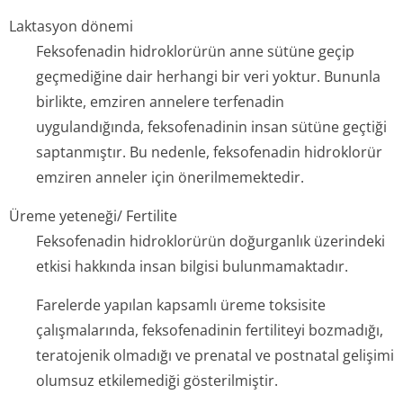
Laktasyon dönemi
Feksofenadin hidroklorürün anne sütüne geçip
geçmediğine dair herhangi bir veri yoktur. Bununla
birlikte, emziren annelere terfenadin
uygulandığında, feksofenadinin insan sütüne geçtiği
saptanmıştır. Bu nedenle, feksofenadin hidroklorür
emziren anneler için önerilmemektedir.
Üreme yeteneği/ Fertilite
Feksofenadin hidroklorürün doğurganlık üzerindeki
etkisi hakkında insan bilgisi bulunmamaktadır.
Farelerde yapılan kapsamlı üreme toksisite
çalışmalarında, feksofenadinin fertiliteyi bozmadığı,
teratojenik olmadığı ve prenatal ve postnatal gelişimi
olumsuz etkilemediği gösterilmiştir.