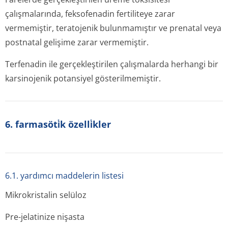
çalışmalarında, feksofenadin fertiliteye zarar
vermemiştir, teratojenik bulunmamıştır ve prenatal veya
postnatal gelişime zarar vermemiştir.
Terfenadin ile gerçekleştirilen çalışmalarda herhangi bir
karsinojenik potansiyel gösterilmemiştir.
6. farmasöti̇k özelli̇kler
6.1. yardımcı maddelerin listesi
Mikrokristalin selüloz
Pre-jelatinize nişasta