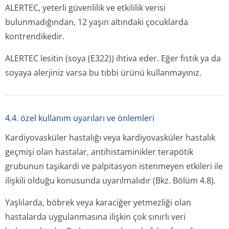
ALERTEC, yeterli güvenlilik ve etkililik verisi
bulunmadığından, 12 yaşın altındaki çocuklarda
kontrendikedir.
ALERTEC lesitin (soya (E322)) ihtiva eder. Eğer fıstık ya da
soyaya alerjiniz varsa bu tıbbi ürünü kullanmayınız.
4.4. özel kullanım uyarıları ve önlemleri
Kardiyovasküler hastalığı veya kardiyovasküler hastalık
geçmişi olan hastalar, antihistaminikler terapötik
grubunun taşikardi ve palpitasyon istenmeyen etkileri ile
ilişkili olduğu konusunda uyarılmalıdır (Bkz. Bölüm 4.8).
Yaşlılarda, böbrek veya karaciğer yetmezliği olan
hastalarda uygulanmasına ilişkin çok sınırlı veri