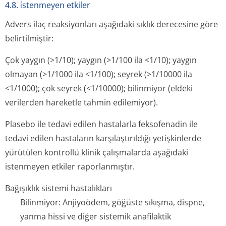
4.8. i̇stenmeyen etkiler
Advers ilaç reaksiyonları aşağıdaki sıklık derecesine göre
belirtilmiştir:
Çok yaygın (>1/10); yaygın (>1/100 ila <1/10); yaygın
olmayan (>1/1000 ila <1/100); seyrek (>1/10000 ila
<1/1000); çok seyrek (<1/10000); bilinmiyor (eldeki
verilerden hareketle tahmin edilemiyor).
Plasebo ile tedavi edilen hastalarla feksofenadin ile
tedavi edilen hastaların karşılaştırıldığı yetişkinlerde
yürütülen kontrollü klinik çalışmalarda aşağıdaki
istenmeyen etkiler raporlanmıştır.
Bağışıklık sistemi hastalıkları
Bilinmiyor: Anjiyoödem, göğüste sıkışma, dispne,
yanma hissi ve diğer sistemik anafilaktik