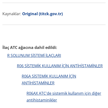
Kaynaklar:
Original (titck.gov.tr)
İlaç ATC ağacına dahil edildi:
R SOLUNUM SİSTEMİ İLAÇLARI
R06 SİSTEMİK KULLANIM İÇİN ANTİHİSTAMİNLER
R06A SİSTEMİK KULLANIM İÇİN
ANTİHİSTAMİNLER
R06AX ATC'de sistemik kullanım için diğer
antihistaminikler