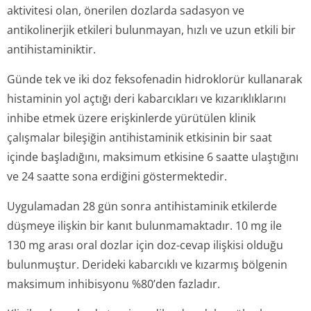
aktivitesi olan, önerilen dozlarda sadasyon ve
antikolinerjik etkileri bulunmayan, hızlı ve uzun etkili bir
antihistaminiktir.
Günde tek ve iki doz feksofenadin hidroklorür kullanarak
histaminin yol açtığı deri kabarcıkları ve kızarıklıklarını
inhibe etmek üzere erişkinlerde yürütülen klinik
çalışmalar bileşiğin antihistaminik etkisinin bir saat
içinde başladığını, maksimum etkisine 6 saatte ulaştığını
ve 24 saatte sona erdiğini göstermektedir.
Uygulamadan 28 gün sonra antihistaminik etkilerde
düşmeye ilişkin bir kanıt bulunmamaktadır. 10 mg ile
130 mg arası oral dozlar için doz-cevap ilişkisi olduğu
bulunmuştur. Derideki kabarcıklı ve kızarmış bölgenin
maksimum inhibisyonu %80’den fazladır.