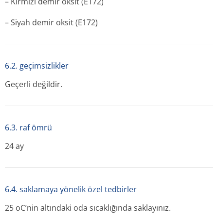
– Kırmızı demir oksit (E172)
– Siyah demir oksit (E172)
6.2. geçimsizlikler
Geçerli değildir.
6.3. raf ömrü
24 ay
6.4. saklamaya yönelik özel tedbirler
25 oC’nin altındaki oda sıcaklığında saklayınız.