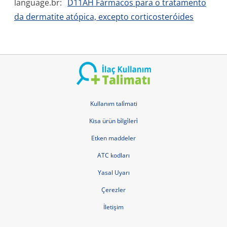
language.br:
D11AH Fármacos para o tratamento
da dermatite atópica, excepto corticosteróides
Kullanım tali̇mati
Kisa ürün bi̇lgi̇leri̇
Etken maddeler
ATC kodları
Yasal Uyarı
Çerezler
İletişim