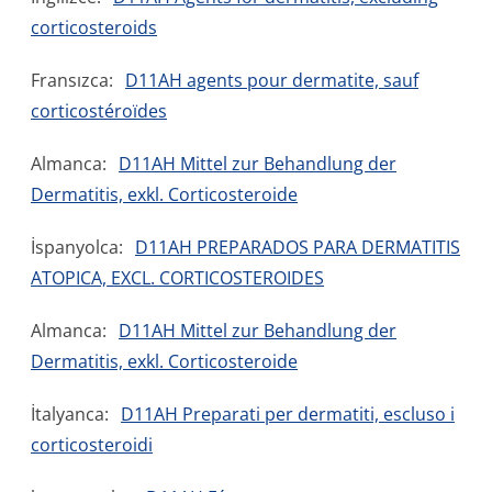
corticosteroids
Fransızca:
D11AH agents pour dermatite, sauf
corticostéroïdes
Almanca:
D11AH Mittel zur Behandlung der
Dermatitis, exkl. Corticosteroide
İspanyolca:
D11AH PREPARADOS PARA DERMATITIS
ATOPICA, EXCL. CORTICOSTEROIDES
Almanca:
D11AH Mittel zur Behandlung der
Dermatitis, exkl. Corticosteroide
İtalyanca:
D11AH Preparati per dermatiti, escluso i
corticosteroidi