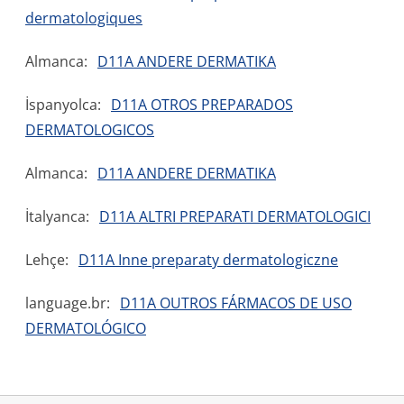
dermatologiques
Almanca:
D11A ANDERE DERMATIKA
İspanyolca:
D11A OTROS PREPARADOS
DERMATOLOGICOS
Almanca:
D11A ANDERE DERMATIKA
İtalyanca:
D11A ALTRI PREPARATI DERMATOLOGICI
Lehçe:
D11A Inne preparaty dermatologiczne
language.br:
D11A OUTROS FÁRMACOS DE USO
DERMATOLÓGICO