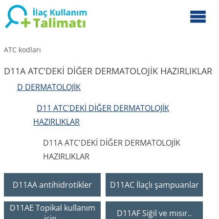
ATC kodları
D11A ATC'DEKİ DİĞER DERMATOLOJİK HAZIRLIKLAR
D DERMATOLOJİK
D11 ATC'DEKİ DİĞER DERMATOLOJİK
HAZIRLIKLAR
D11A ATC'DEKİ DİĞER DERMATOLOJİK
HAZIRLIKLAR
D11AA antihidrotikler
D11AC İlaçlı şampuanlar
D11AE Topikal kullanım
D11AF Siğil ve mısır..
için..