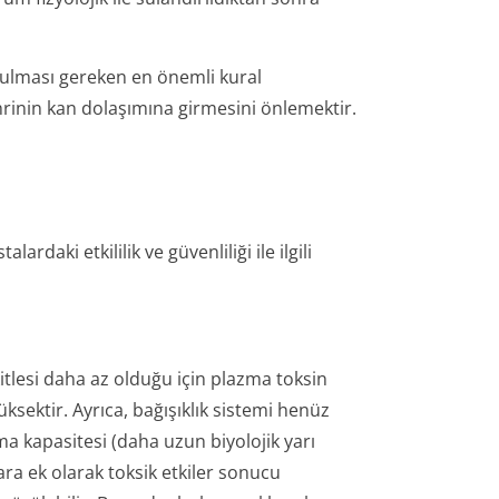
ulması gereken en önemli kural
rinin kan dolaşımına girmesini önlemektir.
rdaki etkililik ve güvenliliği ile ilgili
itlesi daha az olduğu için plazma toksin
ksektir. Ayrıca, bağışıklık sistemi henüz
a kapasitesi (daha uzun biyolojik yarı
ara ek olarak toksik etkiler sonucu