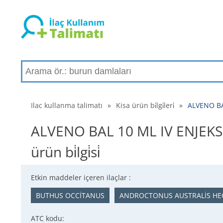
Ilac kullanma talimatı
»
Kisa ürün bi̇lgi̇leri̇
»
ALVENO BAL
ALVENO BAL 10 ML IV ENJEKS
ürün bi̇lgi̇si̇
Etkin maddeler içeren ilaçlar :
BUTHUS OCCİTANUS
ANDROCTONUS AUSTRALİS HE
ATC kodu: