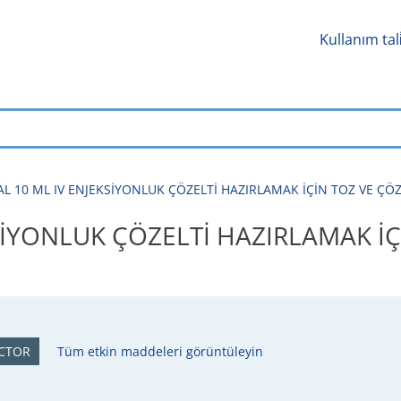
Kullanım tal
 10 ML IV ENJEKSİYONLUK ÇÖZELTİ HAZIRLAMAK İÇİN TOZ VE ÇÖZÜCÜ -
İYONLUK ÇÖZELTİ HAZIRLAMAK İÇİ
CTOR
Tüm etkin maddeleri görüntüleyin