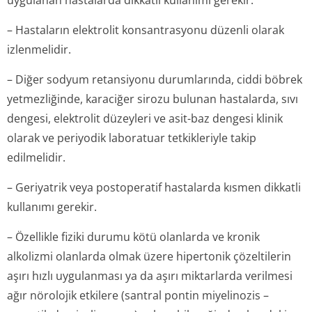
uygulanan hastalarda dikkatli kullanımı gerekir.
– Hastaların elektrolit konsantrasyonu düzenli olarak
izlenmelidir.
– Diğer sodyum retansiyonu durumlarında, ciddi böbrek
yetmezliğinde, karaciğer sirozu bulunan hastalarda, sıvı
dengesi, elektrolit düzeyleri ve asit-baz dengesi klinik
olarak ve periyodik laboratuar tetkikleriyle takip
edilmelidir.
– Geriyatrik veya postoperatif hastalarda kısmen dikkatli
kullanımı gerekir.
– Özellikle fiziki durumu kötü olanlarda ve kronik
alkolizmi olanlarda olmak üzere hipertonik çözeltilerin
aşırı hızlı uygulanması ya da aşırı miktarlarda verilmesi
ağır nörolojik etkilere (santral pontin miyelinozis –