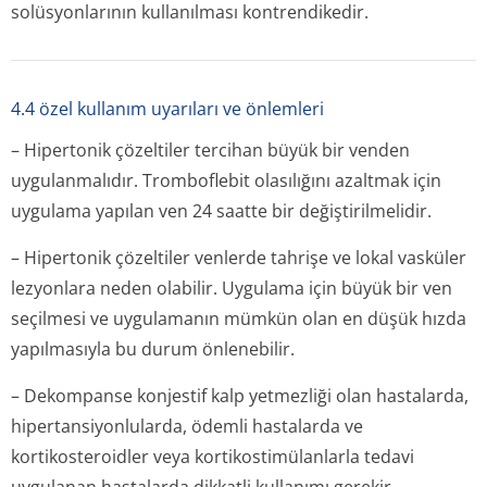
solüsyonlarının kullanılması kontrendikedir.
4.4 özel kullanım uyarıları ve önlemleri
– Hipertonik çözeltiler tercihan büyük bir venden
uygulanmalıdır. Tromboflebit olasılığını azaltmak için
uygulama yapılan ven 24 saatte bir değiştirilmelidir.
– Hipertonik çözeltiler venlerde tahrişe ve lokal vasküler
lezyonlara neden olabilir. Uygulama için büyük bir ven
seçilmesi ve uygulamanın mümkün olan en düşük hızda
yapılmasıyla bu durum önlenebilir.
– Dekompanse konjestif kalp yetmezliği olan hastalarda,
hipertansiyon­lularda, ödemli hastalarda ve
kortikosteroidler veya kortikostimülan­larla tedavi