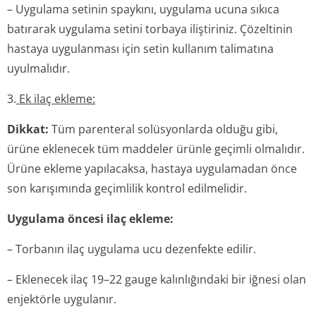
– Uygulama setinin spaykını, uygulama ucuna sıkıca
batırarak uygulama setini torbaya iliştiriniz. Çözeltinin
hastaya uygulanması için setin kullanım talimatına
uyulmalıdır.
3.
Ek ilaç ekleme:
Dikkat:
Tüm parenteral solüsyonlarda olduğu gibi,
ürüne eklenecek tüm maddeler ürünle geçimli olmalıdır.
Ürüne ekleme yapılacaksa, hastaya uygulamadan önce
son karışımında geçimlilik kontrol edilmelidir.
Uygulama öncesi ilaç ekleme:
– Torbanın ilaç uygulama ucu dezenfekte edilir.
– Eklenecek ilaç 19–22 gauge kalınlığındaki bir iğnesi olan
enjektörle uygulanır.