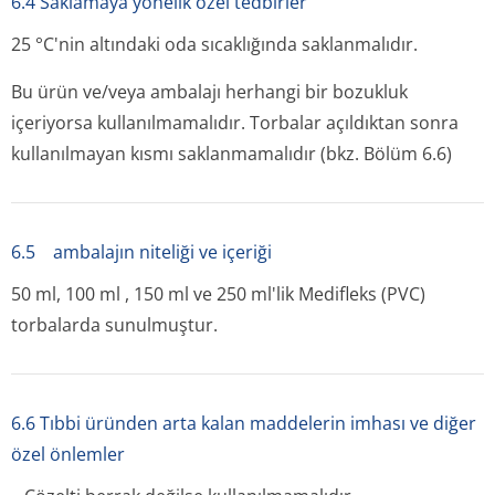
6.4 Saklamaya yönelik özel tedbirler
25 °C'nin altındaki oda sıcaklığında saklanmalıdır.
Bu ürün ve/veya ambalajı herhangi bir bozukluk
içeriyorsa kullanılmamalıdır. Torbalar açıldıktan sonra
kullanılmayan kısmı saklanmamalıdır (bkz. Bölüm 6.6)
6.5 ambalajın niteliği ve içeriği
50 ml, 100 ml , 150 ml ve 250 ml'lik Medifleks (PVC)
torbalarda sunulmuştur.
6.6 Tıbbi üründen arta kalan maddelerin imhası ve diğer
özel önlemler