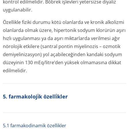
kontrol edilmelidir. Böbrek işlevleri yetersizse diyaliz
uygulanabilir.
Özellikle fiziki durumu kötü olanlarda ve kronik alkolizmi
olanlarda olmak üzere, hipertonik sodyum klorürün aşırı
hızlı uygulanması ya da aşırı miktarlarda verilmesi ağır
nörolojik etkilere (santral pontin miyelinozis – ozmotik
demiyelinizasyon) yol açabileceğinden kandaki sodyum
düzeyinin 130 mEq/litre’den yüksek olmamasına dikkat
edilmelidir.
5. farmakoloji̇k özelli̇kler
5.1 farmakodinamik özellikler