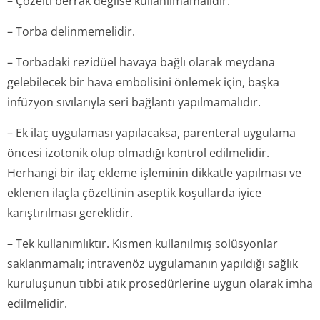
– Çözelti berrak değilse kullanılmamalıdır.
– Torba delinmemelidir.
– Torbadaki rezidüel havaya bağlı olarak meydana
gelebilecek bir hava embolisini önlemek için, başka
infüzyon sıvılarıyla seri bağlantı yapılmamalıdır.
– Ek ilaç uygulaması yapılacaksa, parenteral uygulama
öncesi izotonik olup olmadığı kontrol edilmelidir.
Herhangi bir ilaç ekleme işleminin dikkatle yapılması ve
eklenen ilaçla çözeltinin aseptik koşullarda iyice
karıştırılması gereklidir.
– Tek kullanımlıktır. Kısmen kullanılmış solüsyonlar
saklanmamalı; intravenöz uygulamanın yapıldığı sağlık
kuruluşunun tıbbi atık prosedürlerine uygun olarak imha
edilmelidir.