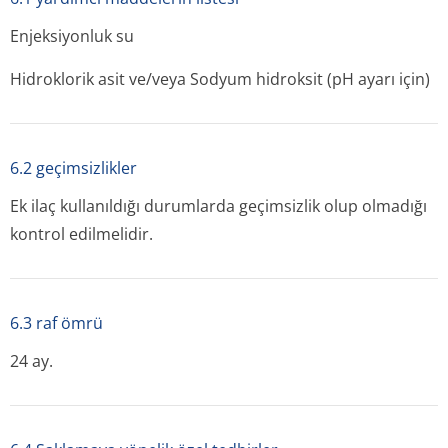
Enjeksiyonluk su
Hidroklorik asit ve/veya Sodyum hidroksit (pH ayarı için)
6.2 geçimsizlikler
Ek ilaç kullanıldığı durumlarda geçimsizlik olup olmadığı
kontrol edilmelidir.
6.3 raf ömrü
24 ay.