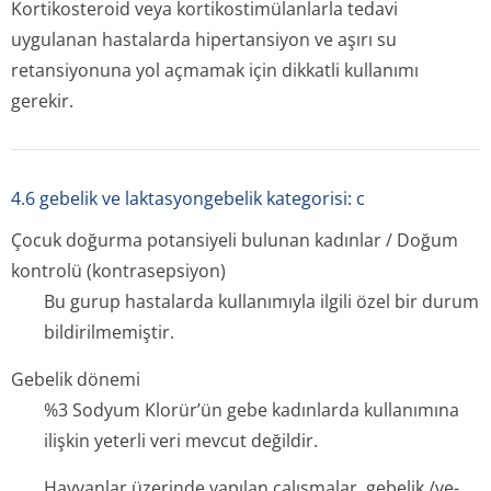
Kortikosteroid veya kortikostimülan­larla tedavi
uygulanan hastalarda hipertansiyon ve aşırı su
retansiyonuna yol açmamak için dikkatli kullanımı
gerekir.
4.6 gebelik ve laktasyongebelik kategorisi: c
Çocuk doğurma potansiyeli bulunan kadınlar / Doğum
kontrolü (kontrasepsiyon)
Bu gurup hastalarda kullanımıyla ilgili özel bir durum
bildirilmemiştir.
Gebelik dönemi
%3 Sodyum Klorür’ün gebe kadınlarda kullanımına
ilişkin yeterli veri mevcut değildir.
Hayvanlar üzerinde yapılan çalışmalar, gebelik /ve-