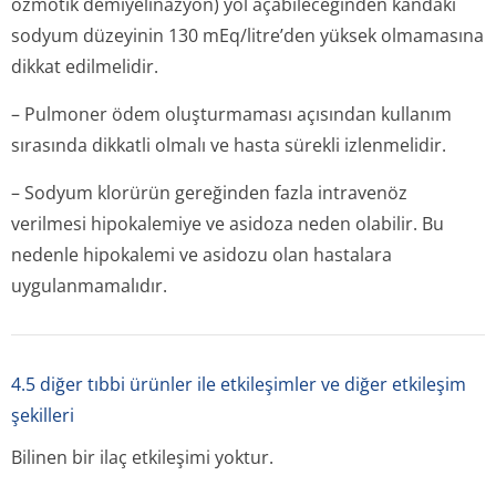
ozmotik demiyelinazyon) yol açabileceğinden kandaki
sodyum düzeyinin 130 mEq/litre’den yüksek olmamasına
dikkat edilmelidir.
– Pulmoner ödem oluşturmaması açısından kullanım
sırasında dikkatli olmalı ve hasta sürekli izlenmelidir.
– Sodyum klorürün gereğinden fazla intravenöz
verilmesi hipokalemiye ve asidoza neden olabilir. Bu
nedenle hipokalemi ve asidozu olan hastalara
uygulanmamalıdır.
4.5 diğer tıbbi ürünler ile etkileşimler ve diğer etkileşim
şekilleri
Bilinen bir ilaç etkileşimi yoktur.