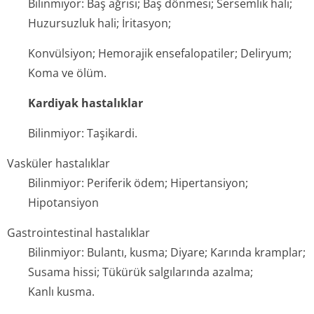
Bilinmiyor: Baş ağrısı; Baş dönmesi; Sersemlik hali;
Huzursuzluk hali; İritasyon;
Konvülsiyon; Hemorajik ensefalopatiler; Deliryum;
Koma ve ölüm.
Kardiyak hastalıklar
Bilinmiyor: Taşikardi.
Vasküler hastalıklar
Bilinmiyor: Periferik ödem; Hipertansiyon;
Hipotansiyon
Gastrointestinal hastalıklar
Bilinmiyor: Bulantı, kusma; Diyare; Karında kramplar;
Susama hissi; Tükürük salgılarında azalma;
Kanlı kusma.