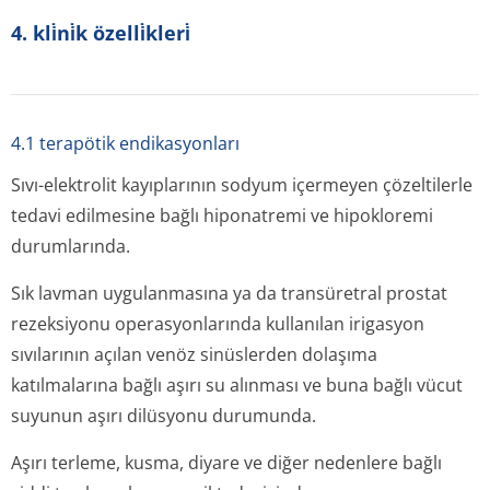
4. kli̇ni̇k özelli̇kleri̇
4.1 terapötik endikasyonları
Sıvı-elektrolit kayıplarının sodyum içermeyen çözeltilerle
tedavi edilmesine bağlı hiponatremi ve hipokloremi
durumlarında.
Sık lavman uygulanmasına ya da transüretral prostat
rezeksiyonu operasyonlarında kullanılan irigasyon
sıvılarının açılan venöz sinüslerden dolaşıma
katılmalarına bağlı aşırı su alınması ve buna bağlı vücut
suyunun aşırı dilüsyonu durumunda.
Aşırı terleme, kusma, diyare ve diğer nedenlere bağlı