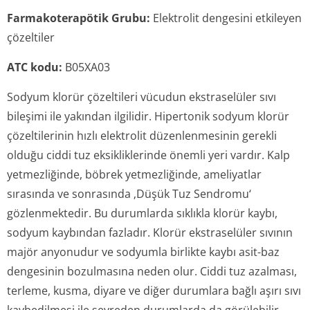
Farmakoterapötik Grubu:
Elektrolit dengesini etkileyen
çözeltiler
ATC kodu:
B05XA03
Sodyum klorür çözeltileri vücudun ekstraselüler sıvı
bileşimi ile yakından ilgilidir. Hipertonik sodyum klorür
çözeltilerinin hızlı elektrolit düzenlenmesinin gerekli
olduğu ciddi tuz eksikliklerinde önemli yeri vardır. Kalp
yetmezliğinde, böbrek yetmezliğinde, ameliyatlar
sırasında ve sonrasında ‚Düşük Tuz Sendromu‘
gözlenmektedir. Bu durumlarda sıklıkla klorür kaybı,
sodyum kaybından fazladır. Klorür ekstraselüler sıvının
majör anyonudur ve sodyumla birlikte kaybı asit-baz
dengesinin bozulmasına neden olur. Ciddi tuz azalması,
terleme, kusma, diyare ve diğer durumlara bağlı aşırı sıvı