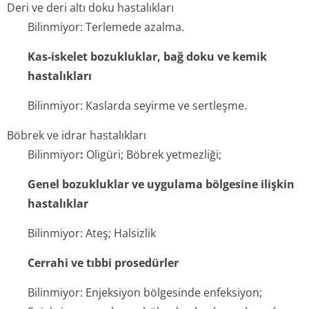
Deri ve deri altı doku hastalıkları
Bilinmiyor: Terlemede azalma.
Kas-iskelet bozukluklar, bağ doku ve kemik
hastalıkları
Bilinmiyor: Kaslarda seyirme ve sertleşme.
Böbrek ve idrar hastalıkları
Bilinmiyor
:
Oligüri; Böbrek yetmezliği;
Genel bozukluklar ve uygulama bölgesine ilişkin
hastalıklar
Bilinmiyor: Ateş; Halsizlik
Cerrahi ve tıbbi prosedürler
Bilinmiyor: Enjeksiyon bölgesinde enfeksiyon;