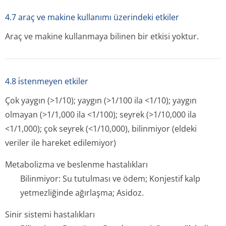
4.7 araç ve makine kullanımı üzerindeki etkiler
Araç ve makine kullanmaya bilinen bir etkisi yoktur.
4.8 i̇stenmeyen etkiler
Çok yaygın (>1/10); yaygın (>1/100 ila <1/10); yaygın
olmayan (>1/1,000 ila <1/100); seyrek (>1/10,000 ila
<1/1,000); çok seyrek (<1/10,000), bilinmiyor (eldeki
veriler ile hareket edilemiyor)
Metabolizma ve beslenme hastalıkları
Bilinmiyor: Su tutulması ve ödem; Konjestif kalp
yetmezliğinde ağırlaşma; Asidoz.
Sinir sistemi hastalıkları