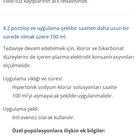
ciddi tuz kayıplarının acil tedavisinde.
4.2 pozoloji ve uygulama şeklibir saatten daha uzun bir
sürede olmak üzere 100 ml.
Tedaviye devam edebilmek için, klorür ve bikarbonat
düzeylerini de içeren plazma elektrolit konsantrasyonları
ölçülmelidir.
Uygulama sıklığı ve süresi:
Hipertonik sodyum klorür solüsyonları saatte
100 ml'yi aşmayacak şekilde uygulanmalıdır.
Uygulama şekli:
İntravenöz olarak kullanılır.
Özel popülasyonlara ilişkin ek bilgiler: