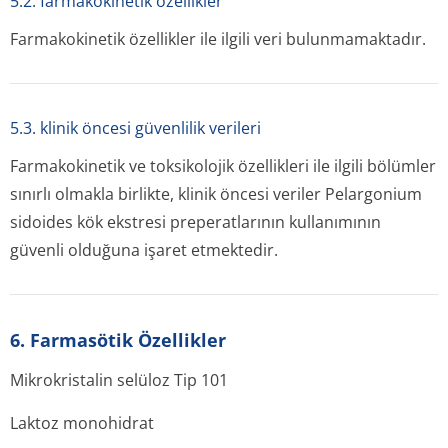
5.2. farmakokinetik özellikler
Farmakokinetik özellikler ile ilgili veri bulunmamaktadır.
5.3. klinik öncesi güvenlilik verileri
Farmakokinetik ve toksikolojik özellikleri ile ilgili bölümler
sınırlı olmakla birlikte, klinik öncesi veriler
Pelargonium
sidoides
kök ekstresi preperatlarının kullanımının
güvenli olduğuna işaret etmektedir.
6. Farmasötik Özellikler
Mikrokristalin selüloz Tip 101
Laktoz monohidrat