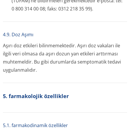
(TÜFAM)’ne bildirmeleri gerekmektedir e-posta: tel:
0 800 314 00 08; faks: 0312 218 35 99).
4.9. Doz Aşımı
Aşırı doz etkileri bilinmemektedir. Aşırı doz vakaları ile
ilgili veri olmasa da aşırı dozun yan etkileri arttırması
muhtemeldir. Bu gibi durumlarda semptomatik tedavi
uygulanmalıdır.
5. farmakolojik özellikler
5.1. farmakodinamik özellikler