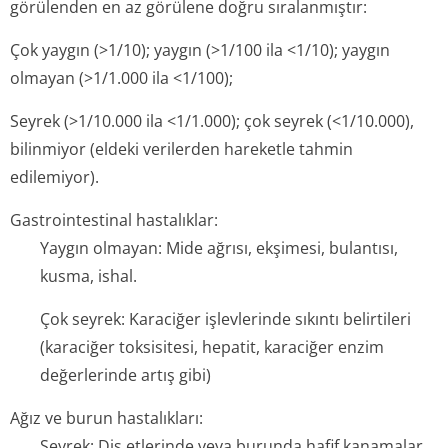
görülenden en az görülene doğru sıralanmıştır:
Çok yaygın (>1/10); yaygın (>1/100 ila <1/10); yaygın
olmayan (>1/1.000 ila <1/100);
Seyrek (>1/10.000 ila <1/1.000); çok seyrek (<1/10.000),
bilinmiyor (eldeki verilerden hareketle tahmin
edilemiyor).
Gastrointestinal hastalıklar:
Yaygın olmayan: Mide ağrısı, ekşimesi, bulantısı,
kusma, ishal.
Çok seyrek: Karaciğer işlevlerinde sıkıntı belirtileri
(karaciğer toksisitesi, hepatit, karaciğer enzim
değerlerinde artış gibi)
Ağız ve burun hastalıkları:
Seyrek: Diş etlerinde veya burunda hafif kanamalar.