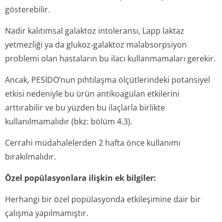
gösterebilir.
Nadir kalıtımsal galaktoz intoleransı, Lapp laktaz
yetmezliği ya da glukoz-galaktoz malabsorpsiyon
problemi olan hastaların bu ilacı kullanmamaları gerekir.
Ancak, PESİDO’nun pıhtılaşma ölçütlerindeki potansiyel
etkisi nedeniyle bu ürün antikoagülan etkilerini
arttırabilir ve bu yüzden bu ilaçlarla birlikte
kullanılmamalıdır (bkz: bölüm 4.3).
Cerrahi müdahalelerden 2 hafta önce kullanımı
bırakılmalıdır.
Özel popülasyonlara ilişkin ek bilgiler:
Herhangi bir özel popülasyonda etkileşimine dair bir
çalışma yapılmamıştır.