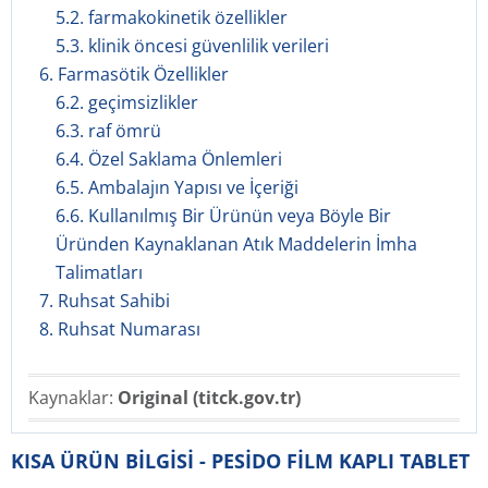
5.2. farmakokinetik özellikler
5.3. klinik öncesi güvenlilik verileri
6. Farmasötik Özellikler
6.2. geçimsizlikler
6.3. raf ömrü
6.4. Özel Saklama Önlemleri
6.5. Ambalajın Yapısı ve İçeriği
6.6. Kullanılmış Bir Ürünün veya Böyle Bir
Üründen Kaynaklanan Atık Maddelerin İmha
Talimatları
7. Ruhsat Sahibi
8. Ruhsat Numarası
Kaynaklar:
Original (titck.gov.tr)
KISA ÜRÜN BİLGİSİ - PESİDO FİLM KAPLI TABLET