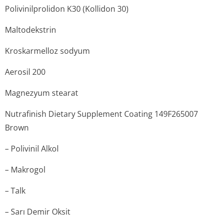
Polivinilprolidon K30 (Kollidon 30)
Maltodekstrin
Kroskarmelloz sodyum
Aerosil 200
Magnezyum stearat
Nutrafinish Dietary Supplement Coating 149F265007
Brown
– Polivinil Alkol
– Makrogol
– Talk
– Sarı Demir Oksit