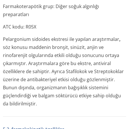
Farmakoterapötik grup: Diğer soğuk algınlığı
preparatları
ATC kodu: R05X
Pelargonium sidoides
ekstresi ile yapılan araştırmalar
,
söz konusu maddenin bronşit, sinüzit, anjin ve
rinofarenjit olgularında etkili olduğu sonucunu ortaya
çıkarmıştır. Araştırmalara göre bu ekstre, antiviral
özelliklere de sahiptir. Ayrıca Stafilokok ve Streptokoklar
üzerine de antibakteriyel etkisi olduğu gözlenmiştir.
Bunun dışında, organizmanın bağışıklık sistemini
güçlendirdiği ve balgam söktürücü etkiye sahip olduğu
da bildirilmiştir.