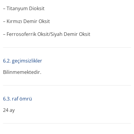
– Titanyum Dioksit
– Kırmızı Demir Oksit
– Ferrosoferrik Oksit/Siyah Demir Oksit
6.2. geçimsizlikler
Bilinmemektedir.
6.3. raf ömrü
24 ay