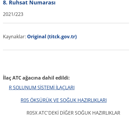
8. Ruhsat Numarası
2021/223
Kaynaklar:
Original (titck.gov.tr)
İlaç ATC ağacına dahil edildi:
R SOLUNUM SİSTEMİ İLAÇLARI
R05 ÖKSÜRÜK VE SOĞUK HAZIRLIKLARI
R05X ATC'DEKİ DİĞER SOĞUK HAZIRLIKLAR