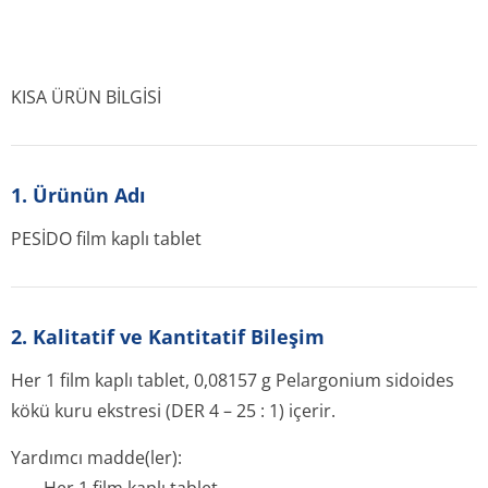
KISA ÜRÜN BİLGİSİ
1. Ürünün Adı
PESİDO film kaplı tablet
2. Kalitatif ve Kantitatif Bileşim
Her 1 film kaplı tablet, 0,08157 g
Pelargonium sidoides
kökü kuru ekstresi (DER 4 – 25 : 1) içerir.
Yardımcı madde(ler):