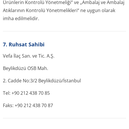
Ürünlerin Kontrolü Yönetmeliği“ ve „Ambalaj ve Ambalaj
Atıklarının Kontrolü Yönetmelikleri“ ne uygun olarak
imha edilmelidir.
7. Ruhsat Sahibi
Vefa İlaç San. ve Tic. A.Ş.
Beylikdüzü OSB Mah.
2. Cadde No:3/2 Beylikdüzü/İstanbul
Tel: +90 212 438 70 85
Faks: +90 212 438 70 87