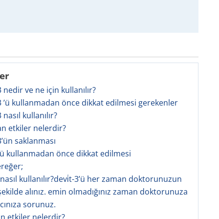
ler
 nedir ve ne için kullanılır?
3 ’ü kullanmadan önce dikkat edilmesi gerekenler
 nasıl kullanılır?
an etkiler nelerdir?
3’ün saklanması
-3’ü kullanmadan önce dikkat edilmesi
reğer;
3 nasıl kullanılır?devi̇t-3’ü her zaman doktorunuzun
şekilde alınız. emin olmadığınız zaman doktorunuza
cınıza sorunuz.
an etkiler nelerdir?