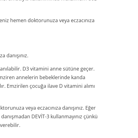
seniz hemen doktorunuza veya eczacınıza
a danışınız.
anılabilir. D3 vitamini anne sütüne geçer.
 emziren annelerin bebeklerinde kanda
ır. Emzirilen çocuğa ilave D vitamini alımı
ktorunuza veya eczacınıza danışınız. Eğer
za danışmadan DEVİT-3 kullanmayınız çünkü
erebilir.