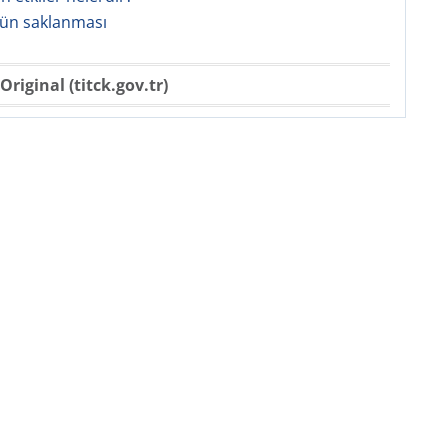
3’ün saklanması
Original (titck.gov.tr)