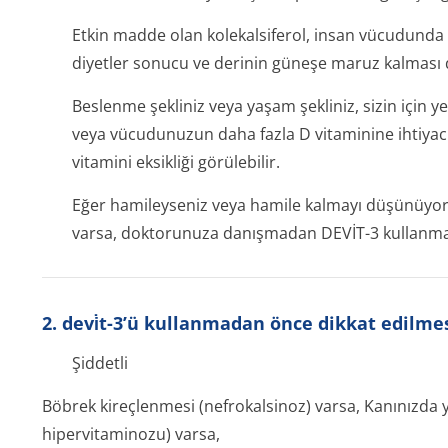
Etkin madde olan kolekalsiferol, insan vücudunda bu
diyetler sonucu ve derinin güneşe maruz kalması 
Beslenme şekliniz veya yaşam şekliniz, sizin için 
veya vücudunuzun daha fazla D vitaminine ihtiyac
vitamini eksikliği görülebilir.
Eğer hamileyseniz veya hamile kalmayı düşünüyorsa
varsa, doktorunuza danışmadan DEVİT-3 kullanma
2. devi̇t-3’ü kullanmadan önce dikkat edilme
Şiddetli
Böbrek kireçlenmesi (nefrokalsinoz) varsa, Kanınızda 
hipervitamino­zu) varsa,