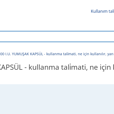
Kullanım tal
00 I.U. YUMUŞAK KAPSÜL - kullanma tali̇mati, ne için kullanılır, yan e
ÜL - kullanma tali̇mati, ne için kul