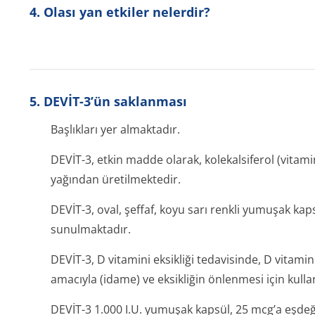
4. Olası yan etkiler nelerdir?
5. DEVİT-3’ün saklanması
Başlıkları yer almaktadır.
DEVİT-3, etkin madde olarak, kolekalsiferol (vitami
yağından üretilmektedir.
DEVİT-3, oval, şeffaf, koyu sarı renkli yumuşak ka
sunulmaktadır.
DEVİT-3, D vitamini eksikliği tedavisinde, D vitami
amacıyla (idame) ve eksikliğin önlenmesi için kullan
DEVİT-3 1.000 I.U. yumuşak kapsül, 25 mcg’a eşdeğ