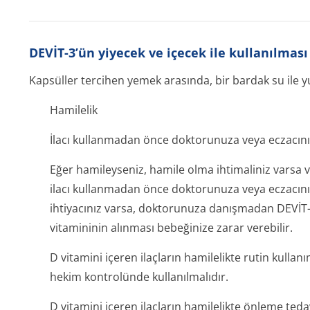
DEVİT-3’ün yiyecek ve içecek ile kullanılması
Kapsüller tercihen yemek arasında, bir bardak su ile y
Hamilelik
İlacı kullanmadan önce doktorunuza veya eczacınız
Eğer hamileyseniz, hamile olma ihtimaliniz varsa
ilacı kullanmadan önce doktorunuza veya eczacınız
ihtiyacınız varsa, doktorunuza danışmadan DEVİT
vitamininin alınması bebeğinize zarar verebilir.
D vitamini içeren ilaçların hamilelikte rutin kullan
hekim kontrolünde kullanılmalıdır.
D vitamini içeren ilaçların hamilelikte önleme te