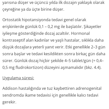
yarısına düşer ve üçüncü yılda ilk dozajın yaklaşık olarak
çeyreğine ya da üçte birine düşer.
Ortostatik hipotansiyonda tedavi genel olarak
erişkinlerde günlük 0,1 – 0,2 mg ile başlatılır. Şikayetler
iyileşme gösterdiğinde dozaj azaltılır. Hormonal
kontraseptif alan kadınlar ve yaşlı hastalar, sıklıkla daha
düşük dozajlara yeterli yanıt verir. Etki genellikle 2–3 gün
sonra başlar ve tedavi kesildikten sonra birkaç gün daha
sürer. Günlük dozaj hiçbir şekilde 4–5 tablet/gün (= 0,4–
0,5 mg fludrokortizon) düzeyini aşmamalıdır (bkz. 4.4).
Uygulama süresi:
Addison hastalığında ve tuz kaybettiren adrenogenital
sendromda ikame tedavisi için genellikle kalıcı tedavi
gerekir.