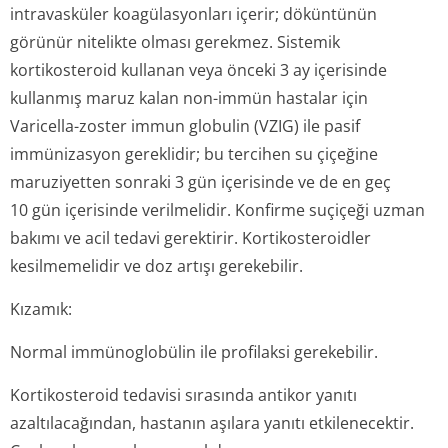
intravasküler koagülasyonları içerir; döküntünün
görünür nitelikte olması gerekmez. Sistemik
kortikosteroid kullanan veya önceki 3 ay içerisinde
kullanmış maruz kalan non-immün hastalar için
Varicella-zoster immun globulin (VZIG) ile pasif
immünizasyon gereklidir; bu tercihen su çiçeğine
maruziyetten sonraki 3 gün içerisinde ve de en geç
10 gün içerisinde verilmelidir. Konfirme suçiçeği uzman
bakımı ve acil tedavi gerektirir. Kortikosteroidler
kesilmemelidir ve doz artışı gerekebilir.
Kızamık:
Normal immünoglobülin ile profilaksi gerekebilir.
Kortikosteroid tedavisi sırasında antikor yanıtı
azaltılacağından, hastanın aşılara yanıtı etkilenecektir.