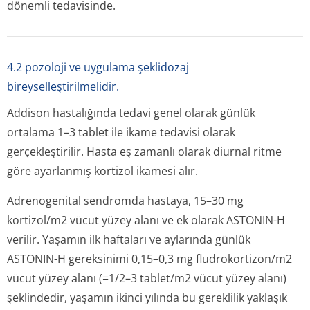
dönemli tedavisinde.
4.2 pozoloji ve uygulama şeklidozaj
bireyselleştirilmelidir.
Addison hastalığında tedavi genel olarak günlük
ortalama 1–3 tablet ile ikame tedavisi olarak
gerçekleştirilir. Hasta eş zamanlı olarak diurnal ritme
göre ayarlanmış kortizol ikamesi alır.
Adrenogenital sendromda hastaya, 15–30 mg
kortizol/m2 vücut yüzey alanı ve ek olarak ASTONIN-H
verilir. Yaşamın ilk haftaları ve aylarında günlük
ASTONIN-H gereksinimi 0,15–0,3 mg fludrokortizon/m2
vücut yüzey alanı (=1/2–3 tablet/m2 vücut yüzey alanı)
şeklindedir, yaşamın ikinci yılında bu gereklilik yaklaşık