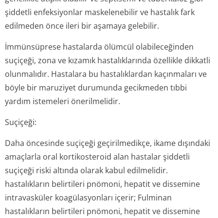
şiddetli enfeksiyonlar maskelenebilir ve hastalık fark
edilmeden önce ileri bir aşamaya gelebilir.
İmmünsüprese hastalarda ölümcül olabileceğinden
suçiçeği, zona ve kızamık hastalıklarında özellikle dikkatli
olunmalıdır. Hastalara bu hastalıklardan kaçınmaları ve
böyle bir maruziyet durumunda gecikmeden tıbbi
yardım istemeleri önerilmelidir.
Suçiçeği:
Daha öncesinde suçiçeği geçirilmedikçe, ikame dışındaki
amaçlarla oral kortikosteroid alan hastalar şiddetli
suçiçeği riski altında olarak kabul edilmelidir.
hastalıkların belirtileri pnömoni, hepatit ve dissemine
intravasküler koagülasyonları içerir; Fulminan
hastalıkların belirtileri pnömoni, hepatit ve dissemine