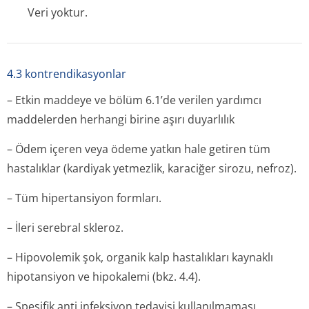
Veri yoktur.
4.3 kontrendikasyonlar
– Etkin maddeye ve bölüm 6.1’de verilen yardımcı
maddelerden herhangi birine aşırı duyarlılık
– Ödem içeren veya ödeme yatkın hale getiren tüm
hastalıklar (kardiyak yetmezlik, karaciğer sirozu, nefroz).
– Tüm hipertansiyon formları.
– İleri serebral skleroz.
– Hipovolemik şok, organik kalp hastalıkları kaynaklı
hipotansiyon ve hipokalemi (bkz. 4.4).
– Spesifik anti infeksiyon tedavisi kullanılmaması