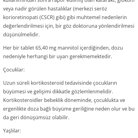
kullanımından sonra rapor edilmiş olan katarakt, glokom
veya nadir görülen hastalıklar (merkezi seröz
korioretinopati (CSCR) gibi) gibi muhtemel nedenlerin
değerlendirilmesi için, bir göz doktoruna yönlendirilmesi
düşünülmelidir.
Her bir tablet 65,40 mg mannitol içerdiğinden, dozu
nedeniyle herhangi bir uyarı gerekmemektedir.
Çocuklar:
Uzun süreli kortikosteroid tedavisinde çocukların
büyümesi ve gelişimi dikkatle gözlemlenmelidir.
Kortikosteroidler bebeklik döneminde, çocuklukta ve
ergenlikte doza bağlı büyüme geriliğine neden olur ve bu
da geri dönüşümsüz olabilir.
Yaşlılar: