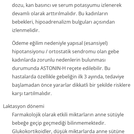
dozu, kan basıncı ve serum potasyumu izlenerek
devamlı olarak arttırılmalıdır. Bu kadınların
bebekleri, hipoadrenalizm bulguları açısından
izlenmelidir.
Ödeme eğilim nedeniyle yapısal (esansiyel)
hipotansiyonu / ortostatik sendromu olan gebe
kadınlarda zorunlu nedenlerin bulunması
durumunda ASTONIN-H reçete edilebilir. Bu
hastalarda özellikle gebeliğin ilk 3 ayında, tedaviye
başlamadan önce yararlar dikkatli bir şekilde risklere
karşı tartılmalıdır.
Laktasyon dönemi
Farmakolojik olarak etkili miktarların anne sütüyle
bebeğe geçip geçmediği bilinmemektedir.
Glukokortikoidler, düşük miktarlarda anne sütüne