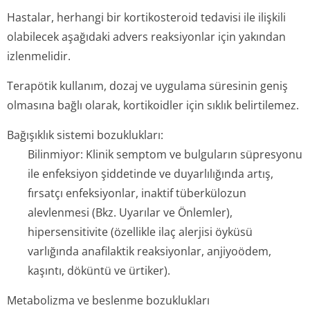
Hastalar, herhangi bir kortikosteroid tedavisi ile ilişkili
olabilecek aşağıdaki advers reaksiyonlar için yakından
izlenmelidir.
Terapötik kullanım, dozaj ve uygulama süresinin geniş
olmasına bağlı olarak, kortikoidler için sıklık belirtilemez.
Bağışıklık sistemi bozuklukları:
Bilinmiyor: Klinik semptom ve bulguların süpresyonu
ile enfeksiyon şiddetinde ve duyarlılığında artış,
fırsatçı enfeksiyonlar, inaktif tüberkülozun
alevlenmesi (Bkz. Uyarılar ve Önlemler),
hipersensitivite (özellikle ilaç alerjisi öyküsü
varlığında anafilaktik reaksiyonlar, anjiyoödem,
kaşıntı, döküntü ve ürtiker).
Metabolizma ve beslenme bozuklukları