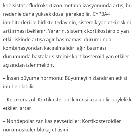
kobisistat): fludrokortizon metabolizasyonunda artış, bu
nedenle daha yüksek dozaj gerekebilir. CYP3A4
inhibitörleri ile birlikte tedavinin, sistemik yan etki riskini
arttırması beklenir. Yararın, sistemik kortikosteroid yan
etki riskinde artışa ağır basmaması durumunda
kombinasyondan kaçınılmalıdır, ağır basması
durumunda hastalar sistemik kortikosteroid yan etkiler
açısından izlenmelidir.
– İnsan büyüme hormonu: Büyümeyi hızlandıran etkisi
inhibe olabilir.
– Ketokonazol: Kortikosteroid klirensi azalabilir böylelikle
etkileri artar.
– Nondepolarizan kas gevşeticiler: Kortikosteroidler
nöromüsküler blokaj etkisini