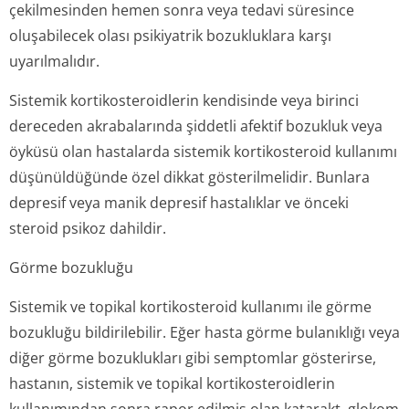
çekilmesinden hemen sonra veya tedavi süresince
oluşabilecek olası psikiyatrik bozukluklara karşı
uyarılmalıdır.
Sistemik kortikosteroidlerin kendisinde veya birinci
dereceden akrabalarında şiddetli afektif bozukluk veya
öyküsü olan hastalarda sistemik kortikosteroid kullanımı
düşünüldüğünde özel dikkat gösterilmelidir. Bunlara
depresif veya manik depresif hastalıklar ve önceki
steroid psikoz dahildir.
Görme bozukluğu
Sistemik ve topikal kortikosteroid kullanımı ile görme
bozukluğu bildirilebilir. Eğer hasta görme bulanıklığı veya
diğer görme bozuklukları gibi semptomlar gösterirse,
hastanın, sistemik ve topikal kortikosteroidlerin