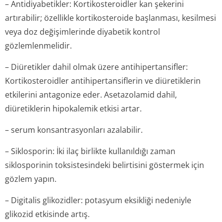
– Antidiyabetikler: Kortikosteroidler kan şekerini
artırabilir; özellikle kortikosteroide başlanması, kesilmesi
veya doz değişimlerinde diyabetik kontrol
gözlemlenmelidir.
– Diüretikler dahil olmak üzere antihipertansifler:
Kortikosteroidler antihipertansi­flerin ve diüretiklerin
etkilerini antagonize eder. Asetazolamid dahil,
diüretiklerin hipokalemik etkisi artar.
– serum konsantrasyonları azalabilir.
– Siklosporin: İki ilaç birlikte kullanıldığı zaman
siklosporinin toksistesindeki belirtisini göstermek için
gözlem yapın.
– Digitalis glikozidler: potasyum eksikliği nedeniyle
glikozid etkisinde artış.