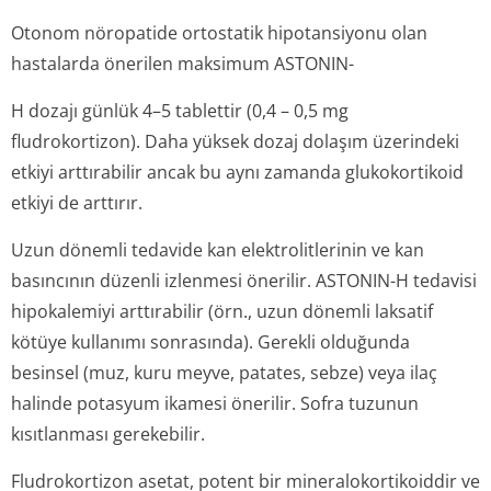
Otonom nöropatide ortostatik hipotansiyonu olan
hastalarda önerilen maksimum ASTONIN-
H dozajı günlük 4–5 tablettir (0,4 – 0,5 mg
fludrokortizon). Daha yüksek dozaj dolaşım üzerindeki
etkiyi arttırabilir ancak bu aynı zamanda glukokortikoid
etkiyi de arttırır.
Uzun dönemli tedavide kan elektrolitlerinin ve kan
basıncının düzenli izlenmesi önerilir. ASTONIN-H tedavisi
hipokalemiyi arttırabilir (örn., uzun dönemli laksatif
kötüye kullanımı sonrasında). Gerekli olduğunda
besinsel (muz, kuru meyve, patates, sebze) veya ilaç
halinde potasyum ikamesi önerilir. Sofra tuzunun
kısıtlanması gerekebilir.
Fludrokortizon asetat, potent bir mineralokorti­koiddir ve