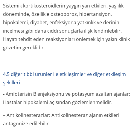
Sistemik kortikosteroidlerin yaygın yan etkileri, yaşlılık
döneminde, özellikle osteoporoz, hipertansiyon,
hipokalemi, diyabet, enfeksiyona yatkınlık ve derinin
incelmesi gibi daha ciddi sonuçlarla ilişkilendiri­lebilir.
Hayatı tehdit eden reaksiyonları önlemek için yakın klinik
gözetim gereklidir.
4.5 diğer tıbbi ürünler ile etkileşimler ve diğer etkileşim
şekilleri
-
Amfoterisin B enjeksiyonu ve potasyum azaltan ajanlar:
Hastalar hipokalemi açısından gözlemlenmelidir.
– Antikolineste­razlar: Antikolinesteraz ajanın etkileri
antagonize edilebilir.