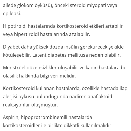
ailede glokom öyküsü), önceki steroid miyopati veya
epilepsi.
Hipotiroidi hastalarında kortikosteroid etkileri artabilir
veya hipertiroidi hastalarında azalabilir.
Diyabet daha yüksek dozda insülin gerektirecek şekilde
kötüleşebilir. Latent diabetes mellitusa neden olabilir.
Menstrüel düzensizlikler oluşabilir ve kadın hastalara bu
olasılık hakkında bilgi verilmelidir.
Kortikosteroid kullanan hastalarda, özellikle hastada ilaç
alerjisi öyküsü bulunduğunda nadiren anaflaktoid
reaksiyonlar oluşmuştur.
Aspirin, hipoprotrombinemili hastalarda
kortikosteroidler ile birlikte dikkatli kullanılmalıdır.