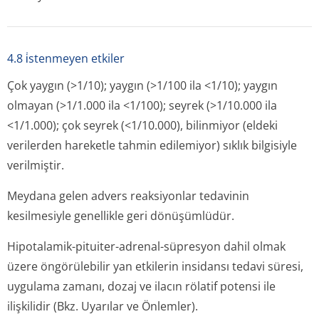
4.8 i̇stenmeyen etkiler
Çok yaygın (>1/10); yaygın (>1/100 ila <1/10); yaygın
olmayan (>1/1.000 ila <1/100); seyrek (>1/10.000 ila
<1/1.000); çok seyrek (<1/10.000), bilinmiyor (eldeki
verilerden hareketle tahmin edilemiyor) sıklık bilgisiyle
verilmiştir.
Meydana gelen advers reaksiyonlar tedavinin
kesilmesiyle genellikle geri dönüşümlüdür.
Hipotalamik-pituiter-adrenal-süpresyon dahil olmak
üzere öngörülebilir yan etkilerin insidansı tedavi süresi,
uygulama zamanı, dozaj ve ilacın rölatif potensi ile
ilişkilidir (Bkz. Uyarılar ve Önlemler).