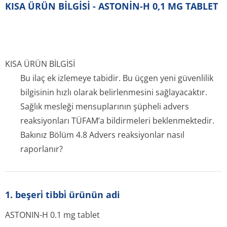
KISA ÜRÜN BİLGİSİ - ASTONİN-H 0,1 MG TABLET
KISA ÜRÜN BİLGİSİ
Bu ilaç ek izlemeye tabidir. Bu üçgen yeni güvenlilik
bilgisinin hızlı olarak belirlenmesini sağlayacaktır.
Sağlık mesleği mensuplarının şüpheli advers
reaksiyonları TÜFAM’a bildirmeleri beklenmektedir.
Bakınız Bölüm 4.8 Advers reaksiyonlar nasıl
raporlanır?
1. beşeri̇ tibbi̇ ürünün adi
ASTONIN-H 0.1 mg tablet