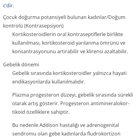
c’dir.
Çocuk doğurma potansiyeli bulunan kadınlar/Doğum
kontrolü (Kontrasepsiyon)
Kortikosteroidlerin oral kontraseptiflerle birlikte
kullanılması, kortikosteroid yarılanma ömrünü ve
konsantrasyonunu artırabilir ve klirensi azaltabilir.
Gebelik dönemi
Gebelik sırasında kortikosteroidler yalnızca hayati
endikasyonlarda kullanılmalıdır.
Plazma progesteron düzeyi, gebelik sırasında sürekli
olarak artış gösterir. Progesteron antimineralokor­
tikoid özelliklere sahiptir.
Bu nedenle Addison hastalığı ve adrenogenital
sendromu olan gebe kadınlarda fludrokortizon