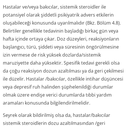
Hastalar ve/veya bakıcılar, sistemik steroidler ile
potansiyel olarak şiddetli psikiyatrik advers etkilerin
oluşabileceği konusunda uyarılmalıdır (Bkz. Bölüm 4.8).
Belirtiler genellikle tedavinin başladığı birkaç gün veya
hafta içinde ortaya çıkar. Doz düzeyleri, reaksiyonların
başlangıcı, türü, şiddeti veya süresinin öngörülmesine
izin vermese de risk yüksek dozlarda/sistemik
maruziyette daha yüksektir. Spesifik tedavi gerekli olsa
da çoğu reaksiyon dozun azaltılması ya da geri çekilmesi
ile düzelir. Hastalar /bakıcılar, özellikle intihar düşüncesi
veya depresif ruh halinden şüphelenildiği durumlar
olmak üzere endişe verici durumlarda tıbbi yardım
aramaları konusunda bilgilendiril­melidir.
Seyrek olarak bildirilmiş olsa da, hastalar/bakıcılar
sistemik steroidlerin dozu azaltılmasından /geri