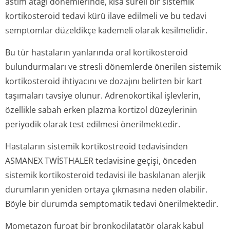
astım atağı dönemlerinde, kısa süreli bir sistemik
kortikosteroid tedavi kürü ilave edilmeli ve bu tedavi
semptomlar düzeldikçe kademeli olarak kesilmelidir.
Bu tür hastaların yanlarında oral kortikosteroid
bulundurmaları ve stresli dönemlerde önerilen sistemik
kortikosteroid ihtiyacını ve dozajını belirten bir kart
taşımaları tavsiye olunur. Adrenokortikal işlevlerin,
özellikle sabah erken plazma kortizol düzeylerinin
periyodik olarak test edilmesi önerilmektedir.
Hastaların sistemik kortikostreoid tedavisinden
ASMANEX TWİSTHALER tedavisine geçişi, önceden
sistemik kortikosteroid tedavisi ile baskılanan alerjik
durumların yeniden ortaya çıkmasına neden olabilir.
Böyle bir durumda semptomatik tedavi önerilmektedir.
Mometazon furoat bir bronkodilatatör olarak kabul