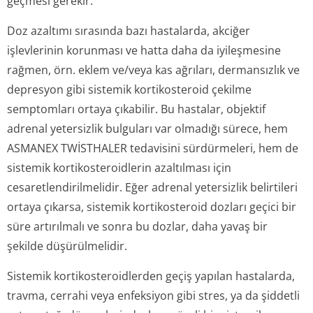
geçmesi gerekir.
Doz azaltımı sırasında bazı hastalarda, akciğer
işlevlerinin korunması ve hatta daha da iyileşmesine
rağmen, örn. eklem ve/veya kas ağrıları, dermansızlık ve
depresyon gibi sistemik kortikosteroid çekilme
semptomları ortaya çıkabilir. Bu hastalar, objektif
adrenal yetersizlik bulguları var olmadığı sürece, hem
ASMANEX TWİSTHALER tedavisini sürdürmeleri, hem de
sistemik kortikosteroidlerin azaltılması için
cesaretlendiril­melidir. Eğer adrenal yetersizlik belirtileri
ortaya çıkarsa, sistemik kortikosteroid dozları geçici bir
süre artırılmalı ve sonra bu dozlar, daha yavaş bir
şekilde düşürülmelidir.
Sistemik kortikosteroi­dlerden geçiş yapılan hastalarda,
travma, cerrahi veya enfeksiyon gibi stres, ya da şiddetli