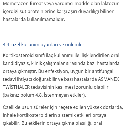
Mometazon furoat veya yardımcı madde olan laktozun
içerdiği süt proteinlerine karşı aşırı duyarlılığı bilinen
hastalarda kullanılmamalıdır.
4.4. özel kullanım uyarıları ve önlemleri
Kortikosteroid sınıfı ilaç kullanımı ile ilişkilendirilen oral
kandidiyazis, klinik çalışmalar sırasında bazı hastalarda
ortaya çıkmıştır. Bu enfeksiyon, uygun bir antifungal
tedavi ihtiyacı doğurabilir ve bazı hastalarda ASMANEX
TWİSTHALER tedavisinin kesilmesi zorunlu olabilir
(bakınız bölüm 4.8. İstenmeyen etkiler).
Özellikle uzun süreler için reçete edilen yüksek dozlarda,
inhale kortikosteroidlerin sistemik etkileri ortaya
çıkabilir. Bu etkilerin ortaya çıkma olasılığı, oral