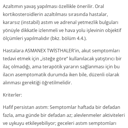
Azaltımın yavaş yapılması özellikle önerilir. Oral
kortikosteroidlerin azaltılması sırasında hastalar,
kararsız (instabil) astım ve adrenal yetmezlik bulguları
yönüyle dikkatle izlenmeli ve hava yolu işlevinin objektif
ölçümleri yapılmalıdır (bkz. bölüm 4.4.).
Hastalara ASMANEX TWİSTHALER'in, akut semptomları
tedavi etmek için „isteğe göre“ kullanılacak yatıştırıcı bir
ilaç olmadığı, ama terapötik yararın sağlanması için bu
ilacın asemptomatik durumda iken bile, düzenli olarak
alınması gerektiği öğretilmelidir.
Kriterler:
Hafif persistan astım: Semptomlar haftada bir defadan
fazla, ama günde bir defadan az; alevlenmeler aktiviteleri
ve uykuyu etkileyebiliyor; geceleri astım semptomları