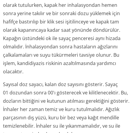
olarak tutulurken, kapak her inhalasyondan hemen
sonra yerine takılır ve bir sonraki dozu yüklemek için
hafifçe bastırılıp bir klik sesi işitilinceye ve kapak tam
olarak kapanıncaya kadar saat yönünde döndürülür.
Kapağın üstündeki ok ile sayaç penceresi aynı hizada
olmalıdır. İnhalasyondan sonra hastaların ağızlarını
çalkalamaları ve suyu tükürmeleri tavsiye olunur. Bu
işlem, kandidiyazis riskinin azaltılmasında yardımcı
olacaktır.
Sayısal doz sayacı, kalan doz sayısını gösterir. Sayaç
01 dozundan sonra 00'ı gösterecek ve kilitlenecektir. Bu,
dozların bittiğini ve kutunun atılması gerektiğini gösterir.
İnhaler her zaman temiz ve kuru tutulmalıdır. Ağızlık
parçasının dış yüzü, kuru bir bez veya kağıt mendille
temizlenebilir. İnhaler su ile yıkanmamalıdır, ve su ile