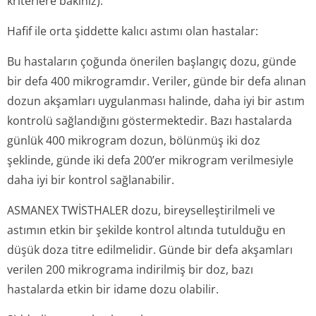
kriterlere bakınız).
Hafif ile orta şiddette kalıcı astımı olan hastalar:
Bu hastaların çoğunda önerilen başlangıç dozu, günde
bir defa 400 mikrogramdır. Veriler, günde bir defa alınan
dozun akşamları uygulanması halinde, daha iyi bir astım
kontrolü sağlandığını göstermektedir. Bazı hastalarda
günlük 400 mikrogram dozun, bölünmüş iki doz
şeklinde, günde iki defa 200’er mikrogram verilmesiyle
daha iyi bir kontrol sağlanabilir.
ASMANEX TWİSTHALER dozu, bireyselleşti­rilmeli ve
astımın etkin bir şekilde kontrol altında tutulduğu en
düşük doza titre edilmelidir. Günde bir defa akşamları
verilen 200 mikrograma indirilmiş bir doz, bazı
hastalarda etkin bir idame dozu olabilir.