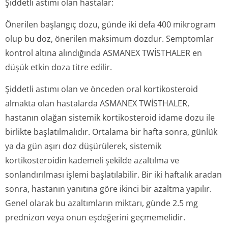
Şiddetli astımı olan hastalar:
Önerilen başlangıç dozu, günde iki defa 400 mikrogram
olup bu doz, önerilen maksimum dozdur. Semptomlar
kontrol altına alındığında ASMANEX TWİSTHALER en
düşük etkin doza titre edilir.
Şiddetli astımı olan ve önceden oral kortikosteroid
almakta olan hastalarda ASMANEX TWİSTHALER,
hastanın olağan sistemik kortikosteroid idame dozu ile
birlikte başlatılmalıdır. Ortalama bir hafta sonra, günlük
ya da gün aşırı doz düşürülerek, sistemik
kortikosteroidin kademeli şekilde azaltılma ve
sonlandırılması işlemi başlatılabilir. Bir iki haftalık aradan
sonra, hastanın yanıtına göre ikinci bir azaltma yapılır.
Genel olarak bu azaltımların miktarı, günde 2.5 mg
prednizon veya onun eşdeğerini geçmemelidir.