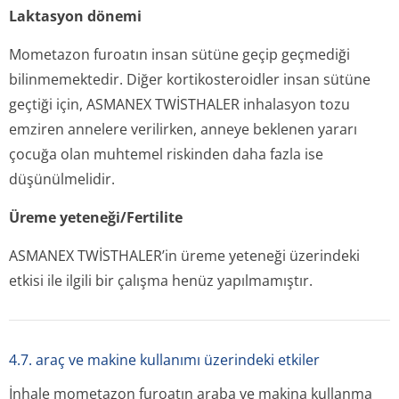
Laktasyon dönemi
Mometazon furoatın insan sütüne geçip geçmediği
bilinmemektedir. Diğer kortikosteroidler insan sütüne
geçtiği için, ASMANEX TWİSTHALER inhalasyon tozu
emziren annelere verilirken, anneye beklenen yararı
çocuğa olan muhtemel riskinden daha fazla ise
düşünülmelidir.
Üreme yeteneği/Fertilite
ASMANEX TWİSTHALER’in üreme yeteneği üzerindeki
etkisi ile ilgili bir çalışma henüz yapılmamıştır.
4.7. araç ve makine kullanımı üzerindeki etkiler
İnhale mometazon furoatın araba ve makina kullanma