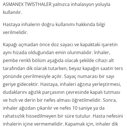
ASMANEX TWİSTHALER yalnızca inhalasyon yoluyla
kullanılır.
Hastaya inhalerin doğru kullanımı hakkında bilgi
verilmelidir.
Kapağı açmadan önce doz sayacı ve kapaktaki işaretin
aynı hizada olduğundan emin olunmalıdır. İnhaler,
pembe renkli bölüm aşağıda olacak şekilde cihazı alt
tarafından dik olarak tutarken, beyaz kapağın saatin ters
yönünde çevrilmesiyle açılır. Sayaç numarası bir sayı
geriye gidecektir. Hastaya, inhaleri ağzına yerleştirmesi,
dudaklarını ağızlık parçasının çevresinde kapalı tutması
ve hızlı ve derin bir nefes alması öğretilmelidir. Sonra,
inhaler ağızdan çıkarılır ve nefes 10 saniye ya da
rahatsızlık hissedilmeyen bir süre tutulur. Hasta nefesini
inhalerin içine vermemelidir. Kapamak için, inhaler dik