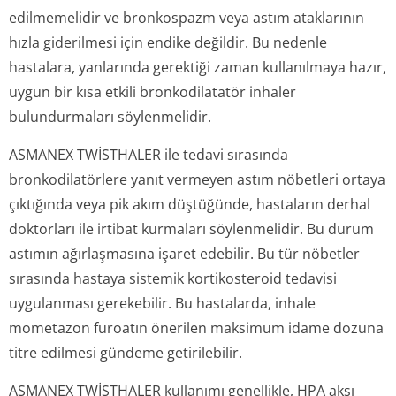
edilmemelidir ve bronkospazm veya astım ataklarının
hızla giderilmesi için endike değildir. Bu nedenle
hastalara, yanlarında gerektiği zaman kullanılmaya hazır,
uygun bir kısa etkili bronkodilatatör inhaler
bulundurmaları söylenmelidir.
ASMANEX TWİSTHALER ile tedavi sırasında
bronkodilatörlere yanıt vermeyen astım nöbetleri ortaya
çıktığında veya pik akım düştüğünde, hastaların derhal
doktorları ile irtibat kurmaları söylenmelidir. Bu durum
astımın ağırlaşmasına işaret edebilir. Bu tür nöbetler
sırasında hastaya sistemik kortikosteroid tedavisi
uygulanması gerekebilir. Bu hastalarda, inhale
mometazon furoatın önerilen maksimum idame dozuna
titre edilmesi gündeme getirilebilir.
ASMANEX TWİSTHALER kullanımı genellikle, HPA aksı