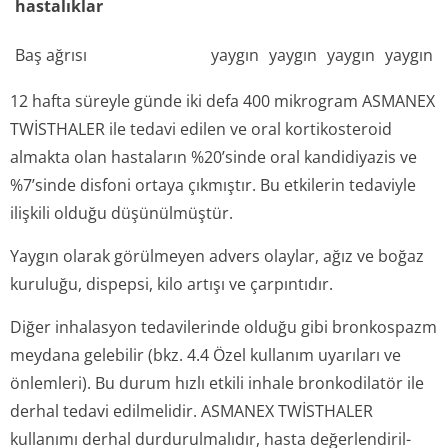
hastalıklar
Baş ağrısı
yaygın
yaygın
yaygın
yaygın
12 hafta süreyle günde iki defa 400 mikrogram ASMANEX
TWİSTHALER ile tedavi edilen ve oral kortikosteroid
almakta olan hastaların %20’sinde oral kandidiyazis ve
%7’sinde disfoni ortaya çıkmıştır. Bu etkilerin tedaviyle
ilişkili olduğu düşünülmüştür.
Yaygın olarak görülmeyen advers olaylar, ağız ve boğaz
kuruluğu, dispepsi, kilo artışı ve çarpıntıdır.
Diğer inhalasyon tedavilerinde olduğu gibi bronkospazm
meydana gelebilir (bkz. 4.4 Özel kullanım uyarıları ve
önlemleri). Bu durum hızlı etkili inhale bronkodilatör ile
derhal tedavi edilmelidir. ASMANEX TWİSTHALER
kullanımı derhal durdurulmalıdır, hasta değerlendiril­