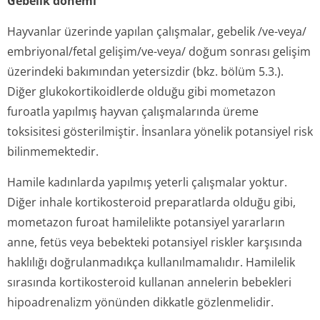
Gebelik dönemi
Hayvanlar üzerinde yapılan çalışmalar, gebelik /ve-veya/
embriyonal/fetal gelişim/ve-veya/ doğum sonrası gelişim
üzerindeki bakımından yetersizdir (bkz. bölüm 5.3.).
Diğer glukokortikoidlerde olduğu gibi mometazon
furoatla yapılmış hayvan çalışmalarında üreme
toksisitesi gösterilmiştir. İnsanlara yönelik potansiyel risk
bilinmemektedir.
Hamile kadınlarda yapılmış yeterli çalışmalar yoktur.
Diğer inhale kortikosteroid preparatlarda olduğu gibi,
mometazon furoat hamilelikte potansiyel yararların
anne, fetüs veya bebekteki potansiyel riskler karşısında
haklılığı doğrulanmadıkça kullanılmamalıdır. Hamilelik
sırasında kortikosteroid kullanan annelerin bebekleri
hipoadrenalizm yönünden dikkatle gözlenmelidir.