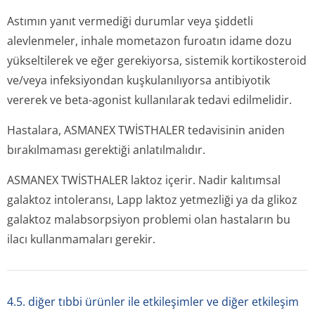
Astımın yanıt vermediği durumlar veya şiddetli
alevlenmeler, inhale mometazon furoatın idame dozu
yükseltilerek ve eğer gerekiyorsa, sistemik kortikosteroid
ve/veya infeksiyondan kuşkulanılıyorsa antibiyotik
vererek ve beta-agonist kullanılarak tedavi edilmelidir.
Hastalara, ASMANEX TWİSTHALER tedavisinin aniden
bırakılmaması gerektiği anlatılmalıdır.
ASMANEX TWİSTHALER laktoz içerir. Nadir kalıtımsal
galaktoz intoleransı, Lapp laktoz yetmezliği ya da glikoz
galaktoz malabsorpsiyon problemi olan hastaların bu
ilacı kullanmamaları gerekir.
4.5. diğer tıbbi ürünler ile etkileşimler ve diğer etkileşim