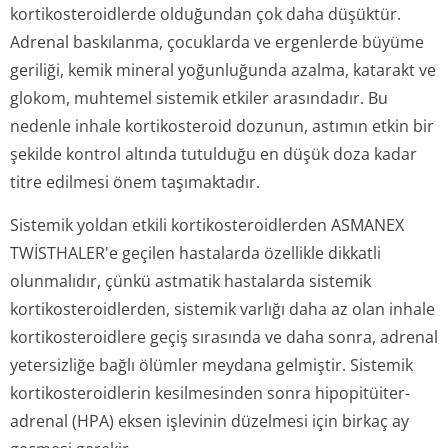
kortikosteroidlerde olduğundan çok daha düşüktür.
Adrenal baskılanma, çocuklarda ve ergenlerde büyüme
geriliği, kemik mineral yoğunluğunda azalma, katarakt ve
glokom, muhtemel sistemik etkiler arasındadır. Bu
nedenle inhale kortikosteroid dozunun, astımın etkin bir
şekilde kontrol altında tutulduğu en düşük doza kadar
titre edilmesi önem taşımaktadır.
Sistemik yoldan etkili kortikosteroi­dlerden ASMANEX
TWİSTHALER'e geçilen hastalarda özellikle dikkatli
olunmalıdır, çünkü astmatik hastalarda sistemik
kortikosteroi­dlerden, sistemik varlığı daha az olan inhale
kortikosteroidlere geçiş sırasında ve daha sonra, adrenal
yetersizliğe bağlı ölümler meydana gelmiştir. Sistemik
kortikosteroidlerin kesilmesinden sonra hipopitüiter-
adrenal (HPA) eksen işlevinin düzelmesi için birkaç ay