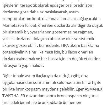
işlevlerini terapötik olarak eşdeğer oral prednizon
dozlarına göre daha az baskılayarak, astım
semptomlarının kontrol altına alınmasını sağlayacaktır.
Mometazon furoat, önerilen dozlarda alındığında düşük
bir sistemik biyoyararlanım göstermesine rağmen,
yüksek dozlarda dolaşıma absorbe olur ve sistemik
aktivite gösterebilir. Bu nedenle, HPA aksını baskılama
potansiyelinin sınırlı kalması için, bu ilacın önerilen
dozları aşılmamalı ve her hasta için en düşük etkin doz
titrasyonu yapılmalıdır.
Diğer inhale astım ilaçlarıyla da olduğu gibi, doz
uygulamasından sonra hırıltılı solumada ani bir artış ile
birlikte bronkospazm meydana gelebilir. Eğer ASMANEX
TWİSTHALER dozundan sonra bronkospazm oluşursa,
hızlı etkili bir inhale bronkodilatörün hemen