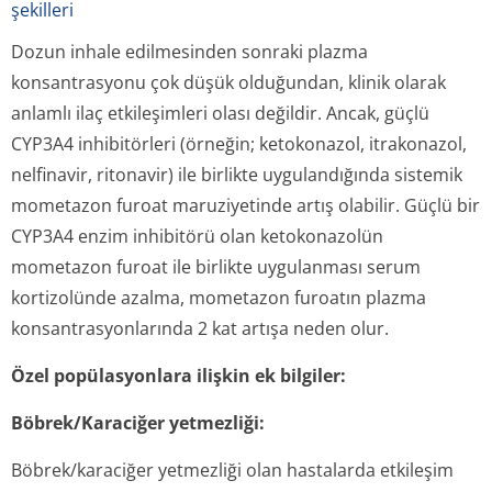
şekilleri
Dozun inhale edilmesinden sonraki plazma
konsantrasyonu çok düşük olduğundan, klinik olarak
anlamlı ilaç etkileşimleri olası değildir. Ancak, güçlü
CYP3A4 inhibitörleri (örneğin; ketokonazol, itrakonazol,
nelfinavir, ritonavir) ile birlikte uygulandığında sistemik
mometazon furoat maruziyetinde artış olabilir. Güçlü bir
CYP3A4 enzim inhibitörü olan ketokonazolün
mometazon furoat ile birlikte uygulanması serum
kortizolünde azalma, mometazon furoatın plazma
konsantrasyon­larında 2 kat artışa neden olur.
Özel popülasyonlara ilişkin ek bilgiler:
Böbrek/Karaciğer yetmezliği:
Böbrek/karaciğer yetmezliği olan hastalarda etkileşim