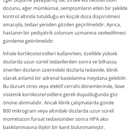
Eğer büyüme yavaşlamış ise, inhale kortikosteroidin
dozunu, eğer mümkünse, semptomların etkin bir şekilde
kontrol altında tutulduğu en küçük doza düşürülmesi
amacıyla, tedavi yeniden gözden geçirilmelidir. Ayrıca,
hastanın bir pediyatrik solunum uzmanına sevkedilmesi
gündeme getirilmelidir.
İnhale kortikosteroidleri kullanırken, özellikle yüksek
dozlarda uzun süreli tedavilerden sonra ve bilhassa
önerilen dozların üzerindeki dozlarla tedavide, klinik
olarak anlamlı bir adrenal baskılanma meydana gelebilir.
Bu durum stres veya elektif cerrahi dönemlerinde, ilave
sistemik kortikosteroidlere gerek duyulduğunda göz
önüne alınmalıdır. Ancak klinik çalışmalarda günde
800 mikrogram veya altındaki dozlarda uzun süreli
mometazon furoat tedavisinden sonra HPA aksı
baskılanmasına ilişkin bir kanıt bulunmamıştır.