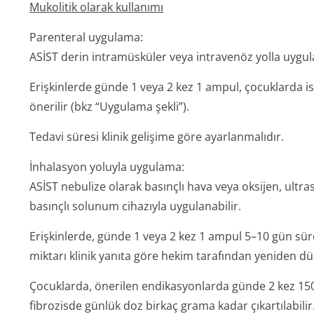
Mukolitik olarak kullanımı
Parenteral uygulama:
ASİST derin intramüsküler veya intravenöz yolla uygula
Erişkinlerde günde 1 veya 2 kez 1 ampul, çocuklarda 
önerilir (bkz “Uygulama şekli”).
Tedavi süresi klinik gelişime göre ayarlanmalıdır.
İnhalasyon yoluyla uygulama:
ASİST nebulize olarak basınçlı hava veya oksijen, ultra
basınçlı solunum cihazıyla uygulanabilir.
Erişkinlerde, günde 1 veya 2 kez 1 ampul 5–10 gün süre 
miktarı klinik yanıta göre hekim tarafından yeniden dü
Çocuklarda, önerilen endikasyonlarda günde 2 kez 150
fibrozisde günlük doz birkaç grama kadar çıkartılabilir