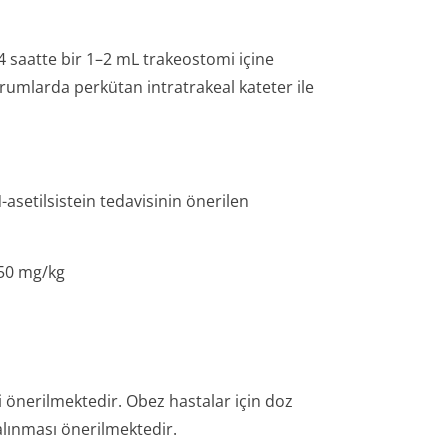
4 saatte bir 1–2 mL trakeostomi içine
rumlarda perkütan intratrakeal kateter ile
asetilsistein tedavisinin önerilen
150 mg/kg
i önerilmektedir. Obez hastalar için doz
alınması önerilmektedir.