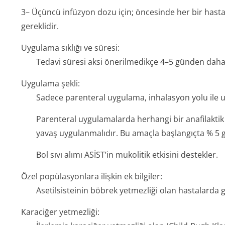
3– Üçüncü infüzyon dozu için; öncesinde her bir hastan
gereklidir.
Uygulama sıklığı ve süresi:
Tedavi süresi aksi önerilmedikçe 4–5 günden dah
Uygulama şekli:
Sadece parenteral uygulama, inhalasyon yolu ile u
Parenteral uygulamalarda herhangi bir anafilaktik
yavaş uygulanmalıdır. Bu amaçla başlangıçta % 5 gl
Bol sıvı alımı ASİST’in mukolitik etkisini destekler.
Özel popülasyonlara ilişkin ek bilgiler:
Asetilsisteinin böbrek yetmezliği olan hastalarda güv
Karaciğer yetmezliği: