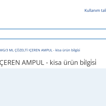
Kullanım tal
MG/3 ML ÇÖZELTİ IÇEREN AMPUL - kisa ürün bi̇lgi̇si̇
REN AMPUL - kisa ürün bi̇lgi̇si̇