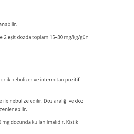
nabilir.
ise 2 eşit dozda toplam 15–30 mg/kg/gün
sonik nebulizer ve intermitan pozitif
ile nebulize edilir. Doz aralığı ve doz
zenlenebilir.
 mg dozunda kullanılmalıdır. Kistik
.