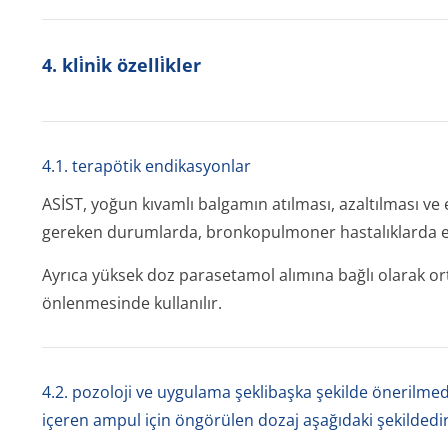
4. kli̇ni̇k özelli̇kler
4.1. terapötik endikasyonlar
ASİST, yoğun kıvamlı balgamın atılması, azaltılması ve
gereken durumlarda, bronkopulmoner hastalıklarda e
Ayrıca yüksek doz parasetamol alımına bağlı olarak or
önlenmesinde kullanılır.
4.2. pozoloji ve uygulama şeklibaşka şekilde önerilmed
içeren ampul için öngörülen dozaj aşağıdaki şekildedir