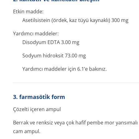
Etkin madde:
Asetilsistein (ördek, kaz tüyü kaynaklı) 300 mg
Yardımcı maddeler:
Disodyum EDTA 3.00 mg
Sodyum hidroksit 73.00 mg
Yardımcı maddeler için 6.1’e bakınız.
3. farmasöti̇k form
Çözelti içeren ampul
Berrak ve renksiz veya çok hafif pembe mor yansımalı 
cam ampul.