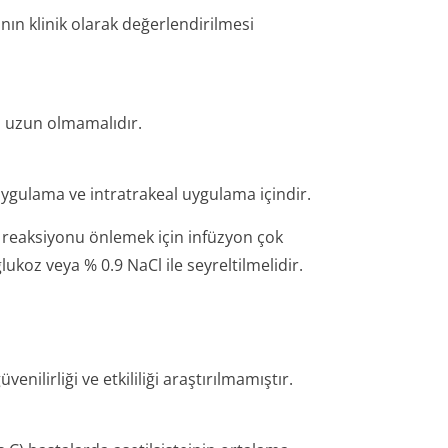
ın klinik olarak değerlendirilmesi
a uzun olmamalıdır.
ygulama ve intratrakeal uygulama içindir.
 reaksiyonu önlemek için infüzyon çok
ukoz veya % 0.9 NaCl ile seyreltilmelidir.
enilirliği ve etkililiği araştırılmamıştır.