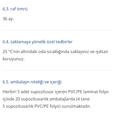
6.3. raf ömrü
36 ay.
6.4. saklamaya yönelik özel tedbirler
25 °C’nin altındaki oda sıcaklığında saklayınız ve ışıktan
koruyunuz.
6.5. ambalajın niteliği ve içeriği
Herbiri 5 adet supozituvar içeren PVC/PE laminat folyo
içinde 20 supozituvarlık ambalajlarda (4 tane
5 supozituvarlık PVC/PE folyo) sunulmaktadır.