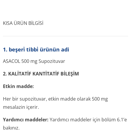
KISA ÜRÜN BİLGİSİ
1. beşeri̇ tibbi̇ ürünün adi
ASACOL 500 mg Supozituvar
2. KALİTATİF KANTİTATİF BİLEŞİM
Etkin madde:
Her bir supozituvar, etkin madde olarak 500 mg
mesalazin içerir.
Yardımcı maddeler:
Yardımcı maddeler için bölüm 6.1’e
bakınız.