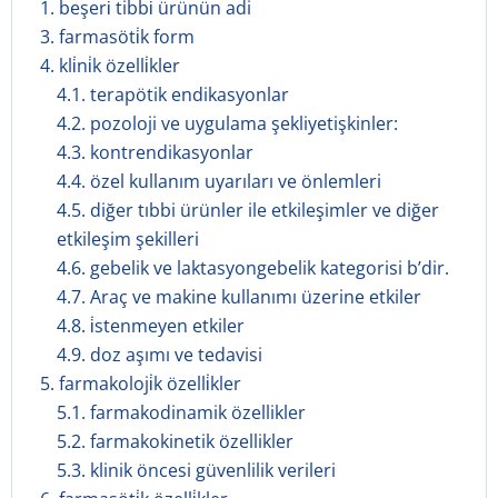
1. beşeri̇ tibbi̇ ürünün adi
3. farmasöti̇k form
4. kli̇ni̇k özelli̇kler
4.1. terapötik endikasyonlar
4.2. pozoloji ve uygulama şekliyetişkinler:
4.3. kontrendikasyonlar
4.4. özel kullanım uyarıları ve önlemleri
4.5. diğer tıbbi ürünler ile etkileşimler ve diğer
etkileşim şekilleri
4.6. gebelik ve laktasyongebelik kategorisi b’dir.
4.7. Araç ve makine kullanımı üzerine etkiler
4.8. i̇stenmeyen etkiler
4.9. doz aşımı ve tedavisi
5. farmakoloji̇k özelli̇kler
5.1. farmakodinamik özellikler
5.2. farmakokinetik özellikler
5.3. klinik öncesi güvenlilik verileri