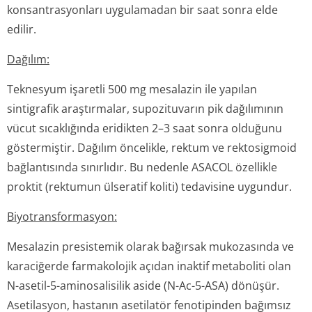
konsantrasyonları uygulamadan bir saat sonra elde
edilir.
Dağılım:
Teknesyum işaretli 500 mg mesalazin ile yapılan
sintigrafik araştırmalar, supozituvarın pik dağılımının
vücut sıcaklığında eridikten 2–3 saat sonra olduğunu
göstermiştir. Dağılım öncelikle, rektum ve rektosigmoid
bağlantısında sınırlıdır. Bu nedenle ASACOL özellikle
proktit (rektumun ülseratif koliti) tedavisine uygundur.
Biyotransforma­syon:
Mesalazin presistemik olarak bağırsak mukozasında ve
karaciğerde farmakolojik açıdan inaktif metaboliti olan
N-asetil-5-aminosalisilik aside (N-Ac-5-ASA) dönüşür.
Asetilasyon, hastanın asetilatör fenotipinden bağımsız