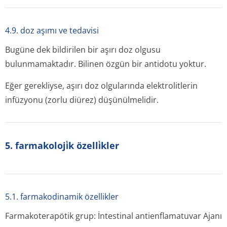
4.9. doz aşımı ve tedavisi
Bugüne dek bildirilen bir aşırı doz olgusu
bulunmamaktadır. Bilinen özgün bir antidotu yoktur.
Eğer gerekliyse, aşırı doz olgularında elektrolitlerin
infüzyonu (zorlu diürez) düşünülmelidir.
5. farmakoloji̇k özelli̇kler
5.1. farmakodinamik özellikler
Farmakoterapötik grup: İntestinal antienflamatu­var Ajanı