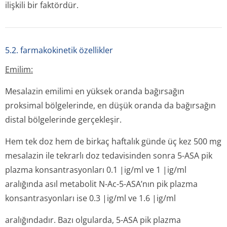
ilişkili bir faktördür.
5.2. farmakokinetik özellikler
Emilim:
Mesalazin emilimi en yüksek oranda bağırsağın
proksimal bölgelerinde, en düşük oranda da bağırsağın
distal bölgelerinde gerçekleşir.
Hem tek doz hem de birkaç haftalık günde üç kez 500 mg
mesalazin ile tekrarlı doz tedavisinden sonra 5-ASA pik
plazma konsantrasyonları 0.1 |ig/ml ve 1 |ig/ml
aralığında asıl metabolit N-Ac-5-ASA’nın pik plazma
konsantrasyonları ise 0.3 |ig/ml ve 1.6 |ig/ml
aralığındadır. Bazı olgularda, 5-ASA pik plazma