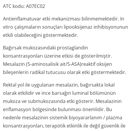
ATC kodu: A07EC02
Antienflamatuvar etki mekanizması bilinmemektedir.
In
vitro
çalışmaların sonuçları lipooksijenaz inhibisyonunun
etkili olabileceğini göstermektedir.
Bağırsak mukozasındaki prostaglandin
konsantrasyonları üzerine etkisi de gösterilmiştir.
Mesalazin (5-aminosalisik ait/5-ASA)reaktif oksijen
bileşenlerin radikal tutucusu olarak etki göstermektedir.
Rektal yol ile uygulanan mesalazin, bağırsakta lokal
olarak etkilidir ve ince barsağın luminal bölümünün
mukoza ve submukozasında etki gösterir. Mesalazinin
enflamasyon bölgesinde bulunması önemlidir. Bu
nedenle mesalazinin sistemik biyoyararlanım / plazma
konsantrasyonları, terapötik etkinlik ile değil güvenlik ile