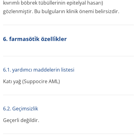
kıvrımlı böbrek tübüllerinin epitelyal hasarı)
gözlenmiştir. Bu bulguların klinik önemi belirsizdir.
6. farmasöti̇k özelli̇kler
6.1. yardımcı maddelerin listesi
Katı yağ (Suppocire AML)
6.2. Geçimsizlik
Geçerli değildir.