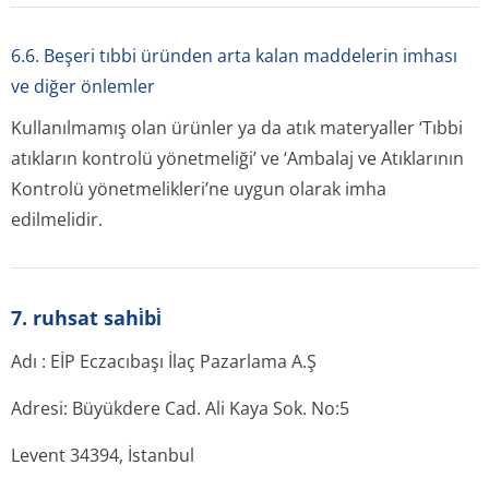
6.6. Beşeri tıbbi üründen arta kalan maddelerin imhası
ve diğer önlemler
Kullanılmamış olan ürünler ya da atık materyaller ‘Tıbbi
atıkların kontrolü yönetmeliği’ ve ‘Ambalaj ve Atıklarının
Kontrolü yönetmelikleri’ne uygun olarak imha
edilmelidir.
7. ruhsat sahi̇bi̇
Adı : EİP Eczacıbaşı İlaç Pazarlama A.Ş
Adresi: Büyükdere Cad. Ali Kaya Sok. No:5
Levent 34394, İstanbul