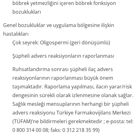
böbrek yetmezliğini içeren böbrek fonksiyon
bozuklukları
Genel bozukluklar ve uygulama bölgesine ilişkin
hastalıkları
Çok seyrek: Oligospermi (geri dönüşümlü)
Şüpheli advers reaksiyonların raporlanması
Ruhsatlandırma sonrası şüpheli ilaç advers
reaksiyonlarının raporlanması büyük önem
taşımaktadır. Raporlama yapılması, ilacın yarar/risk
dengesinin sürekli olarak izlenmesine olanak sağlar.
Sağlık mesleği mensuplarının herhangi bir şüpheli
advers reaksiyonu Türkiye Farmakovijilans Merkezi
(TÜFAM)’ne bildirmeleri gerekmektedir ; e-posta: tel:
0 800 314 00 08; faks: 0 312 218 35 99)