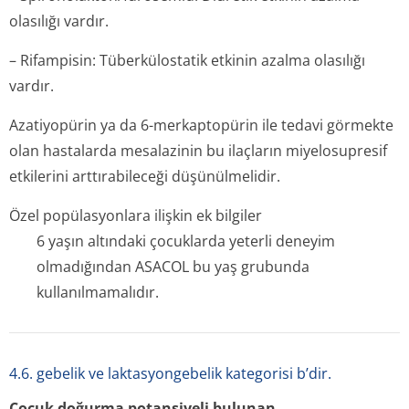
olasılığı vardır.
– Rifampisin: Tüberkülostatik etkinin azalma olasılığı
vardır.
Azatiyopürin ya da 6-merkaptopürin ile tedavi görmekte
olan hastalarda mesalazinin bu ilaçların miyelosupresif
etkilerini arttırabileceği düşünülmelidir.
Özel popülasyonlara ilişkin ek bilgiler
6 yaşın altındaki çocuklarda yeterli deneyim
olmadığından ASACOL bu yaş grubunda
kullanılmamalıdır.
4.6. gebelik ve laktasyongebelik kategorisi b’dir.
Çocuk doğurma potansiyeli bulunan