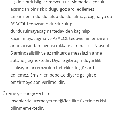
ilişkin sınırlı bilgiler mevcuttur. Memedeki çocuk
açısından bir risk olduğu göz ardı edilemez.
Emzirmenin durdurulup durdurulmayacağına ya da
ASACOL tedavisinin durdurulup
durdurulmayacağına/te­daviden kaçınılıp
kaçınılmayacağına ve ASACOL tedavisinin emziren
anne açısından faydası dikkate alınmalıdır. N-asetil-
5 aminosalisilik ve az miktarda mesalazin anne
sütüne geçmektedir. Diyare gibi aşırı duyarlılık
reaksiyonları emzirilen bebeklerde göz ardı
edilemez. Emzirilen bebekte diyare gelişirse
emzirmeye son verilmelidir.
Üreme yeteneği/Fertilite
İnsanlarda üreme yeteneği/fertilite üzerine etkisi
bilinmemektedir.