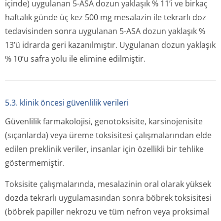
içinde) uygulanan 5-ASA dozun yaklaşık % 11’i ve birkaç
haftalık günde üç kez 500 mg mesalazin ile tekrarlı doz
tedavisinden sonra uygulanan 5-ASA dozun yaklaşık %
13’ü idrarda geri kazanılmıştır. Uygulanan dozun yaklaşık
% 10’u safra yolu ile elimine edilmiştir.
5.3. klinik öncesi güvenlilik verileri
Güvenlilik farmakolojisi, genotoksisite, karsinojenisite
(sıçanlarda) veya üreme toksisitesi çalışmalarından elde
edilen preklinik veriler, insanlar için özellikli bir tehlike
göstermemiştir.
Toksisite çalışmalarında, mesalazinin oral olarak yüksek
dozda tekrarlı uygulamasından sonra böbrek toksisitesi
(böbrek papiller nekrozu ve tüm nefron veya proksimal