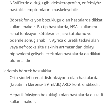
NSAİİ’lerde olduğu gibi deksketoprofen, enfeksiyöz
hastalık semptomlarını maskeleyebilir.
Böbrek fonksiyon bozukluğu olan hastalarda dikkatli
kullanılmalıdır. Bu tip hastalarda, NSAİİ kullanımı
renal fonksiyon kötüleşmesi, sıvı tutulumu ve
ödemle sonuçlanabilir. Ayrıca diüretik tedavi alan
veya nefrotoksisite riskinin artmasından dolayı
hipovolemi gelişebilecek olan hastalarda da dikkatli
olunmalıdır.
İlerlemiş böbrek hastalıkları:
Orta-şiddetli renal disfonksiyonu olan hastalarda
(kreatinin klerensi<59 ml/dk) AREX kontrendikedir.
Hepatik foksiyon bozukluğu olan hastalarda dikkatli
kullanılmalıdır.