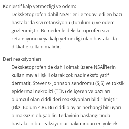
Konjestif kalp yetmezliği ve ödem:
Deksketoprofen dahil NSAİİ’ler ile tedavi edilen bazı
hastalarda sıvı retansiyonu (tutulumu) ve ödem
gözlenmiştir. Bu nedenle deksketoprofen sıvı
retansiyonu veya kalp yetmezliği olan hastalarda
dikkatle kullanılmalıdır.
Deri reaksiyonları
Deksketoprofen de dahil olmak üzere NSAİİ’lerin
kullanımıyla ilişkili olarak çok nadir eksfolyatif
dermatit, Stevens- Johnson sendromu (SJS) ve toksik
epidermal nekrolizi (TEN) de içeren ve bazıları
ölümcül olan ciddi deri reaksiyonları bildirilmiştir
(Bkz. Bölüm 4.8). Bu ciddi olaylar herhangi bir uyarı
olmaksızın oluşabilir. Tedavinin başlangıcında
hastaların bu reaksiyonlar bakımından en yüksek