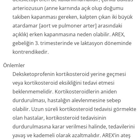
arteriozusun (anne karnında açık olup doğumu
takiben kapanması gereken, kalpten çıkan iki büyük
atardamar [aort ve pulmoner arter] arasındaki
açıklık) erken kapanmasına neden olabilir. AREX,
gebeliğin 3. trimesterinde ve laktasyon döneminde
kontrendikedir.
Önlemler
Deksketoprofenin kortikosteroid yerine geçmesi
veya kortikosteroid eksikliğini tedavi etmesi
beklenmemelidir. Kortikosteroidlerin aniden
durdurulması, hastalığın alevlenmesine sebep
olabilir. Uzun süreli kortikosteroid tedavisi görmekte
olan hastalar, kortikosteroid tedavisinin
durdurulmasına karar verilmesi halinde, tedavilerini
yavaş ve kademeli olarak azaltmalıdır. AREX’in ateş