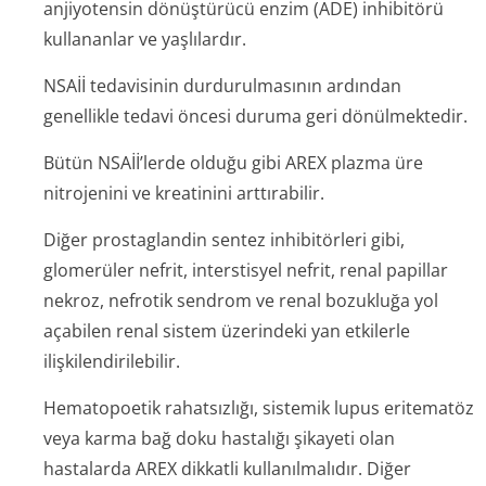
anjiyotensin dönüştürücü enzim (ADE) inhibitörü
kullananlar ve yaşlılardır.
NSAİİ tedavisinin durdurulmasının ardından
genellikle tedavi öncesi duruma geri dönülmektedir.
Bütün NSAİİ’lerde olduğu gibi AREX plazma üre
nitrojenini ve kreatinini arttırabilir.
Diğer prostaglandin sentez inhibitörleri gibi,
glomerüler nefrit, interstisyel nefrit, renal papillar
nekroz, nefrotik sendrom ve renal bozukluğa yol
açabilen renal sistem üzerindeki yan etkilerle
ilişkilendiri­lebilir.
Hematopoetik rahatsızlığı, sistemik lupus eritematöz
veya karma bağ doku hastalığı şikayeti olan
hastalarda AREX dikkatli kullanılmalıdır. Diğer