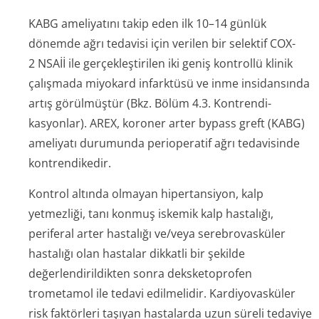
KABG ameliyatını takip eden ilk 10–14 günlük
dönemde ağrı tedavisi için verilen bir selektif COX-
2 NSAİİ ile gerçekleştirilen iki geniş kontrollü klinik
çalışmada miyokard infarktüsü ve inme insidansında
artış görülmüştür (Bkz. Bölüm 4.3. Kontrendi­
kasyonlar). AREX, koroner arter bypass greft (KABG)
ameliyatı durumunda perioperatif ağrı tedavisinde
kontrendikedir.
Kontrol altında olmayan hipertansiyon, kalp
yetmezliği, tanı konmuş iskemik kalp hastalığı,
periferal arter hastalığı ve/veya serebrovasküler
hastalığı olan hastalar dikkatli bir şekilde
değerlendirildikten sonra deksketoprofen
trometamol ile tedavi edilmelidir. Kardiyovasküler
risk faktörleri taşıyan hastalarda uzun süreli tedaviye