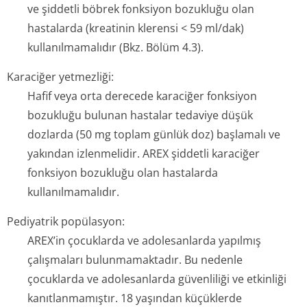
ve şiddetli böbrek fonksiyon bozukluğu olan
hastalarda (kreatinin klerensi < 59 ml/dak)
kullanılmamalıdır (Bkz. Bölüm 4.3).
Karaciğer yetmezliği:
Hafif veya orta derecede karaciğer fonksiyon
bozukluğu bulunan hastalar tedaviye düşük
dozlarda (50 mg toplam günlük doz) başlamalı ve
yakından izlenmelidir. AREX şiddetli karaciğer
fonksiyon bozukluğu olan hastalarda
kullanılmamalıdır.
Pediyatrik popülasyon:
AREX’in çocuklarda ve adolesanlarda yapılmış
çalışmaları bulunmamaktadır. Bu nedenle
çocuklarda ve adolesanlarda güvenliliği ve etkinliği
kanıtlanmamıştır. 18 yaşından küçüklerde