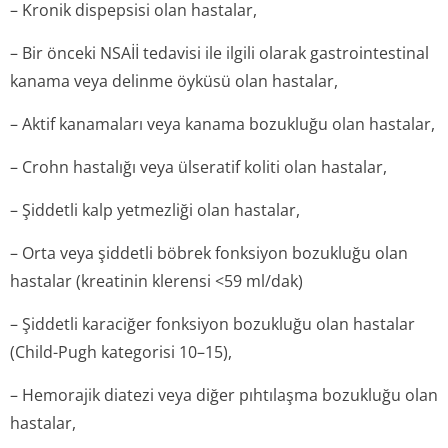
– Kronik dispepsisi olan hastalar,
– Bir önceki NSAİİ tedavisi ile ilgili olarak gastrointestinal
kanama veya delinme öyküsü olan hastalar,
– Aktif kanamaları veya kanama bozukluğu olan hastalar,
– Crohn hastalığı veya ülseratif koliti olan hastalar,
– Şiddetli kalp yetmezliği olan hastalar,
– Orta veya şiddetli böbrek fonksiyon bozukluğu olan
hastalar (kreatinin klerensi <59 ml/dak)
– Şiddetli karaciğer fonksiyon bozukluğu olan hastalar
(Child-Pugh kategorisi 10–15)
,
– Hemorajik diatezi veya diğer pıhtılaşma bozukluğu olan
hastalar,