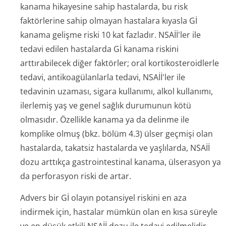
kanama hikayesine sahip hastalarda, bu risk
faktörlerine sahip olmayan hastalara kıyasla Gİ
kanama gelişme riski 10 kat fazladır. NSAİİ'ler ile
tedavi edilen hastalarda Gİ kanama riskini
arttırabilecek diğer faktörler; oral kortikosteroidlerle
tedavi, antikoagülanlarla tedavi, NSAİİ'ler ile
tedavinin uzaması, sigara kullanımı, alkol kullanımı,
ilerlemiş yaş ve genel sağlık durumunun kötü
olmasıdır. Özellikle kanama ya da delinme ile
komplike olmuş (bkz. bölüm 4.3) ülser geçmişi olan
hastalarda, takatsiz hastalarda ve yaşlılarda, NSAİİ
dozu arttıkça gastrointestinal kanama, ülserasyon ya
da perforasyon riski de artar.
Advers bir Gİ olayın potansiyel riskini en aza
indirmek için, hastalar mümkün olan en kısa süreyle