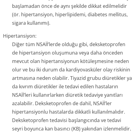
başlamadan önce de aynı şekilde dikkat edilmelidir
(ör. hipertansiyon, hiperlipidemi, diabetes mellitus,
sigara kullanımı).
Hipertansiyon:
Diğer tüm NSAİİ’lerde olduğu gibi, deksketoprofen
de hipertansiyon oluşumuna veya daha önceden
mevcut olan hipertansiyonun kötüleşmesine neden
olur ve bu iki durum da kardiyovasküler olay riskinin
artmasına neden olabilir. Tiyazid grubu diüretikler ya
da kıvrım diüretikler ile tedavi edilen hastaların
NSAİİ’leri kullanırlarken diüretik tedaviye yanıtları
azalabilir. Deksketoprofen de dahil, NSAİİ’ler
hipertansiyonlu hastalarda dikkatli kullanılmalıdır.
Deksketoprofen tedavisi başlangıcında ve tedavi
seyri boyunca kan basıncı (KB) yakından izlenmelidir.