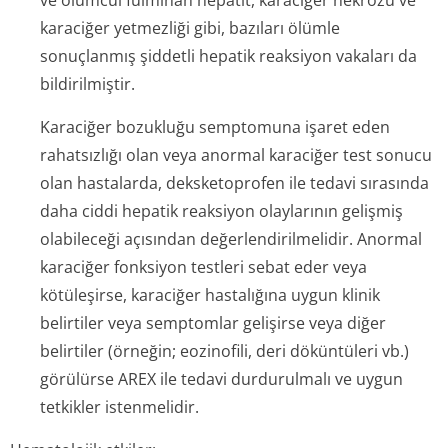
ve ölümcül fulminan hepatit, karaciğer nekrozu ve
karaciğer yetmezliği gibi, bazıları ölümle
sonuçlanmış şiddetli hepatik reaksiyon vakaları da
bildirilmiştir.
Karaciğer bozukluğu semptomuna işaret eden
rahatsızlığı olan veya anormal karaciğer test sonucu
olan hastalarda, deksketoprofen ile tedavi sırasında
daha ciddi hepatik reaksiyon olaylarının gelişmiş
olabileceği açısından değerlendiril­melidir. Anormal
karaciğer fonksiyon testleri sebat eder veya
kötüleşirse, karaciğer hastalığına uygun klinik
belirtiler veya semptomlar gelişirse veya diğer
belirtiler (örneğin; eozinofili, deri döküntüleri vb.)
görülürse AREX ile tedavi durdurulmalı ve uygun
tetkikler istenmelidir.