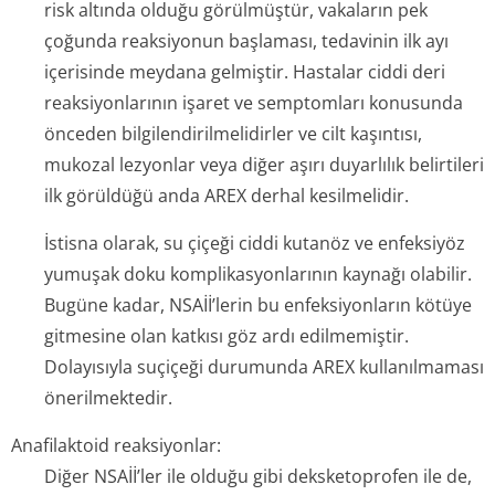
risk altında olduğu görülmüştür, vakaların pek
çoğunda reaksiyonun başlaması, tedavinin ilk ayı
içerisinde meydana gelmiştir. Hastalar ciddi deri
reaksiyonlarının işaret ve semptomları konusunda
önceden bilgilendiril­melidirler ve cilt kaşıntısı,
mukozal lezyonlar veya diğer aşırı duyarlılık belirtileri
ilk görüldüğü anda AREX derhal kesilmelidir.
İstisna olarak, su çiçeği ciddi kutanöz ve enfeksiyöz
yumuşak doku komplikasyonlarının kaynağı olabilir.
Bugüne kadar, NSAİİ’lerin bu enfeksiyonların kötüye
gitmesine olan katkısı göz ardı edilmemiştir.
Dolayısıyla suçiçeği durumunda AREX kullanılmaması
önerilmektedir.
Anafilaktoid reaksiyonlar:
Diğer NSAİİ’ler ile olduğu gibi deksketoprofen ile de,