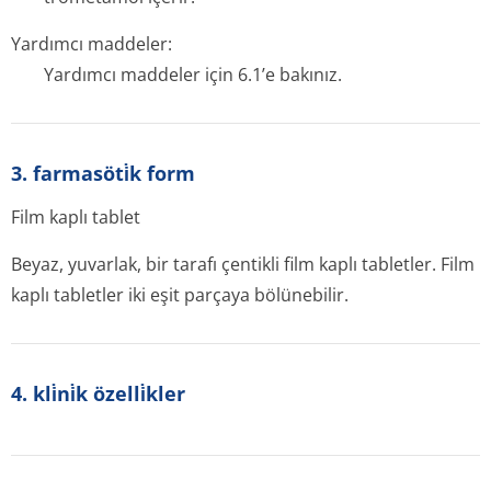
Yardımcı maddeler:
Yardımcı maddeler için 6.1’e bakınız.
3. farmasöti̇k form
Film kaplı tablet
Beyaz, yuvarlak, bir tarafı çentikli film kaplı tabletler. Film
kaplı tabletler iki eşit parçaya bölünebilir.
4. kli̇ni̇k özelli̇kler