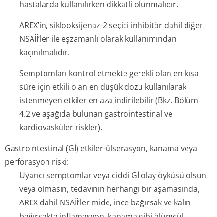
hastalarda kullanılırken dikkatli olunmalıdır.
AREX’in, siklooksijenaz-2 seçici inhibitör dahil diğer
NSAİİ’ler ile eşzamanlı olarak kullanımından
kaçınılmalıdır.
Semptomları kontrol etmekte gerekli olan en kısa
süre için etkili olan en düşük dozu kullanılarak
istenmeyen etkiler en aza indirilebilir (Bkz. Bölüm
4.2 ve aşağıda bulunan gastrointestinal ve
kardiovasküler riskler).
Gastrointestinal (Gİ) etkiler-ülserasyon, kanama veya
perforasyon riski:
Uyarıcı semptomlar veya ciddi Gİ olay öyküsü olsun
veya olmasın, tedavinin herhangi bir aşamasında,
AREX dahil NSAİİ’ler mide, ince bağırsak ve kalın
bağırsakta inflamasyon, kanama gibi ölümcül