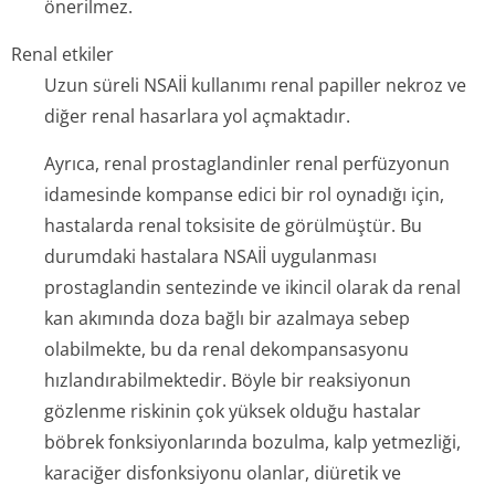
önerilmez.
Renal etkiler
Uzun süreli NSAİİ kullanımı renal papiller nekroz ve
diğer renal hasarlara yol açmaktadır.
Ayrıca, renal prostaglandinler renal perfüzyonun
idamesinde kompanse edici bir rol oynadığı için,
hastalarda renal toksisite de görülmüştür. Bu
durumdaki hastalara NSAİİ uygulanması
prostaglandin sentezinde ve ikincil olarak da renal
kan akımında doza bağlı bir azalmaya sebep
olabilmekte, bu da renal dekompansasyonu
hızlandırabil­mektedir. Böyle bir reaksiyonun
gözlenme riskinin çok yüksek olduğu hastalar
böbrek fonksiyonlarında bozulma, kalp yetmezliği,
karaciğer disfonksiyonu olanlar, diüretik ve