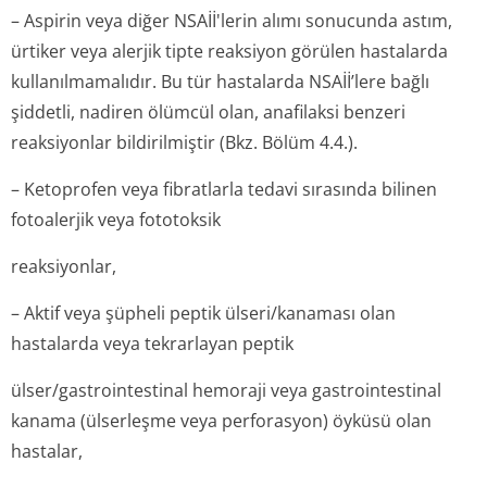
– Aspirin veya diğer NSAİİ'lerin alımı sonucunda astım,
ürtiker veya alerjik tipte reaksiyon görülen hastalarda
kullanılmamalıdır. Bu tür hastalarda NSAİİ’lere bağlı
şiddetli, nadiren ölümcül olan, anafilaksi benzeri
reaksiyonlar bildirilmiştir (Bkz. Bölüm 4.4.).
– Ketoprofen veya fibratlarla tedavi sırasında bilinen
fotoalerjik veya fototoksik
reaksiyonlar,
– Aktif veya şüpheli peptik ülseri/kanaması olan
hastalarda veya tekrarlayan peptik
ülser/gastroin­testinal hemoraji veya gastrointestinal
kanama (ülserleşme veya perforasyon) öyküsü olan
hastalar,