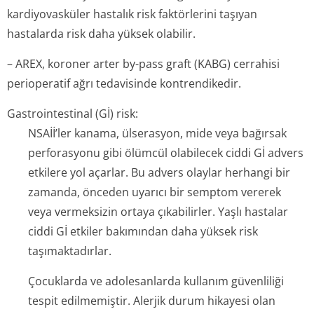
kardiyovasküler hastalık risk faktörlerini taşıyan
hastalarda risk daha yüksek olabilir.
– AREX, koroner arter by-pass graft (KABG) cerrahisi
perioperatif ağrı tedavisinde kontrendikedir.
Gastrointestinal (Gİ) risk:
NSAİİ’ler kanama, ülserasyon, mide veya bağırsak
perforasyonu gibi ölümcül olabilecek ciddi Gİ advers
etkilere yol açarlar. Bu advers olaylar herhangi bir
zamanda, önceden uyarıcı bir semptom vererek
veya vermeksizin ortaya çıkabilirler. Yaşlı hastalar
ciddi Gİ etkiler bakımından daha yüksek risk
taşımaktadırlar.
Çocuklarda ve adolesanlarda kullanım güvenliliği
tespit edilmemiştir. Alerjik durum hikayesi olan