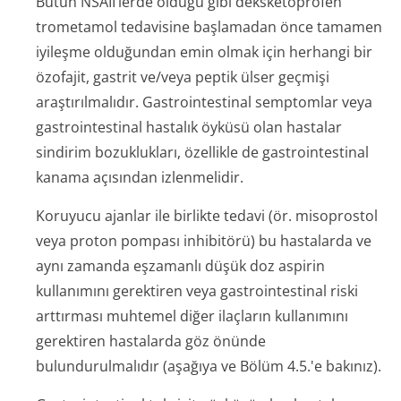
Bütün NSAİİ’lerde olduğu gibi deksketoprofen
trometamol tedavisine başlamadan önce tamamen
iyileşme olduğundan emin olmak için herhangi bir
özofajit, gastrit ve/veya peptik ülser geçmişi
araştırılmalıdır. Gastrointestinal semptomlar veya
gastrointestinal hastalık öyküsü olan hastalar
sindirim bozuklukları, özellikle de gastrointestinal
kanama açısından izlenmelidir.
Koruyucu ajanlar ile birlikte tedavi (ör. misoprostol
veya proton pompası inhibitörü) bu hastalarda ve
aynı zamanda eşzamanlı düşük doz aspirin
kullanımını gerektiren veya gastrointestinal riski
arttırması muhtemel diğer ilaçların kullanımını
gerektiren hastalarda göz önünde
bulundurulmalıdır (aşağıya ve Bölüm 4.5.'e bakınız).