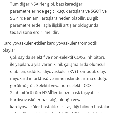
Tüm diğer NSAİİ’ler gibi, bazı karaciğer
parametrelerinde geçici küçük artışlara ve SGOT ve
SGPT’de anlamlı artışlara neden olabilir. Bu gibi
parametrelerde ilaçla ilişkili artışlar olduğunda,
tedavi sona erdirilmelidir.
Kardiyovasküler etkiler kardiyovasküler trombotik
olaylar
Çok sayıda selektif ve non-selektif COX-2 inhibitörü
ile yapılan, 3 yıla varan klinik çalışmalarda ölümcül
olabilen, ciddi kardiyovasküler (KV) trombotik olay,
miyokard infarktüsü ve inme riskinde artma olduğu
görülmüştür. Selektif veya non-selektif COX-
2 inhibitörü tüm NSAİİ’ler benzer risk taşıyabilir.
Kardiyovasküler hastalığı olduğu veya
kardiyovasküler hastalık riski taşıdığı bilinen hastalar