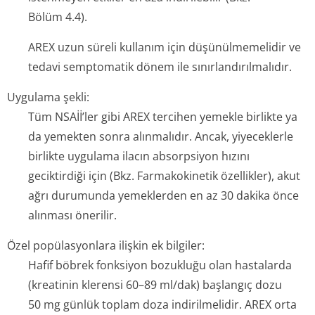
Bölüm 4.4).
AREX uzun süreli kullanım için düşünülmemelidir ve
tedavi semptomatik dönem ile sınırlandırılmalıdır.
Uygulama şekli:
Tüm NSAİİ’ler gibi AREX tercihen yemekle birlikte ya
da yemekten sonra alınmalıdır. Ancak, yiyeceklerle
birlikte uygulama ilacın absorpsiyon hızını
geciktirdiği için (Bkz. Farmakokinetik özellikler), akut
ağrı durumunda yemeklerden en az 30 dakika önce
alınması önerilir.
Özel popülasyonlara ilişkin ek bilgiler:
Hafif böbrek fonksiyon bozukluğu olan hastalarda
(kreatinin klerensi 60–89 ml/dak) başlangıç dozu
50 mg günlük toplam doza indirilmelidir. AREX orta