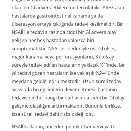
olabilen Gİ advers etkilere neden olabilir. AREX alan
hastalarda gastrointestinal kanama ya da
ülserasyon ortaya çıktığında tedavi kesilmelidir. Bir
NSAİİ ile tedavi sırasında ciddi bir Gİ advers olay
gelişen her beş hastadan yalnızca biri
semptomatiktir. NSAİİ’ler nedeniyle üst Gİ ülser,
majör kanama veya perforasyonların, 3 ila 6 ay
süreyle tedavi edilen hastaların yaklaşık %1’inde, bir
yıl tedavi gören hastaların ise yaklaşık %2–4’ünde
meydana geldiği görülmektedir. Uzun süreli tedavi
sırasında bu eğilimlerin devam etmesi, hastanın
tedavisinin herhangi bir safhasında ciddi bir Gİ olay
gelişme olasılığını arttırmaktadır. Bununla birlikte,
kısa süreli tedavi dahi risksiz değildir.
NSAİİ kullanan, önceden peptik ülser ve/veya Gİ