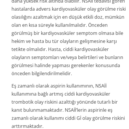
daha yüksek risk altında olabilir. NSAİİ tedavisi gören
hastalarda advers kardiyovasküler olay görülme riski
olasılığını azaltmak için en düşük etkili doz, mümkün
olan en kısa süreyle kullanılmalıdır. Önceden
görülmüş bir kardiyovasküler semptom olmasa bile
hekim ve hasta bu tür olayların gelişmesine karşı
tetikte olmalıdır. Hasta, ciddi kardiyovasküler
olayların semptomları ve/veya belirtileri ve bunların
görülmesi halinde yapması gerekenler konusunda
önceden bilgilendiril­melidir.
Eş zamanlı olarak aspirin kullanımının, NSAİİ
kullanımına bağlı artmış ciddi kardiyovasküler
trombotik olay riskini azalttığı yönünde tutarlı bir
kanıt bulunmamaktadır. NSAİİ’lerin aspirinle eş
zamanlı olarak kullanımı ciddi Gİ olay görülme riskini
arttırmaktadır.