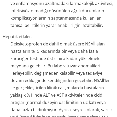
ve enflamasyonu azaltmadaki farmakolojik aktivitesi,
infeksiyöz olmadığı düşünülen ağrılı durumların
komplikasyonlarının saptanmasında kullanılan
tanısal belirtilerin yararlanabilir­liğini azaltabilir.
Hepatik etkiler:
Deksketoprofen de dahil olmak üzere NSAİİ alan
hastaların %15 kadarında bir veya daha fazla
karaciğer testinde üst sınıra kadar yükselmeler
meydana gelebilir. Bu laboratuvar anomalileri
ilerleyebilir, değişmeden kalabilir veya tedaviye
devam edildiğinde kendiliğinden geçebilir. NSAİİ’ler
ile gerçekleştirilen klinik çalışmalarda hastaların
yaklaşık %1'inde ALT ve AST aktivitelerinde ciddi
artışlar (normal düzeyin üst limitinin üç katı veya
daha fazla) bildirilmiştir. Ayrıca, seyrek olarak, sarılık