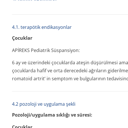
4.1. terapötik endikasyonlar
Çocuklar
APİREKS Pediatrik Süspansiyon:
6 ay ve üzerindeki çocuklarda ateşin düşürülmesi amacı
çocuklarda hafif ve orta derecedeki ağrıların giderilmes
romatoid artrit’ in semptom ve bulgularının tedavisinde
4.2 pozoloji ve uygulama şekli
Pozoloji/uygulama sıklığı ve süresi:
Çocuklar