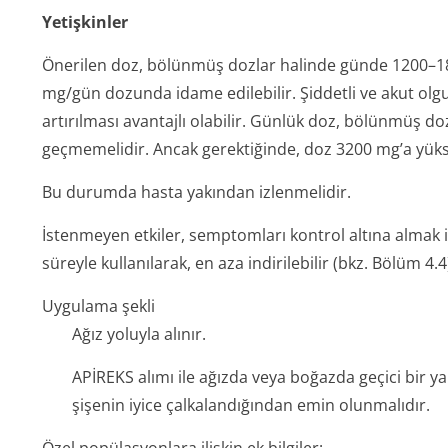
Yetişkinler
Önerilen doz, bölünmüş dozlar halinde günde 1200–18
mg/gün dozunda idame edilebilir. Şiddetli ve akut ol
artırılması avantajlı olabilir. Günlük doz, bölünmüş do
geçmemelidir. Ancak gerektiğinde, doz 3200 mg’a yüksel
Bu durumda hasta yakından izlenmelidir.
İstenmeyen etkiler, semptomları kontrol altına almak iç
süreyle kullanılarak, en aza indirilebilir (bkz. Bölüm 4.4
Uygulama şekli
Ağız yoluyla alınır.
APİREKS alımı ile ağızda veya boğazda geçici bir y
şişenin iyice çalkalandığından emin olunmalıdır.