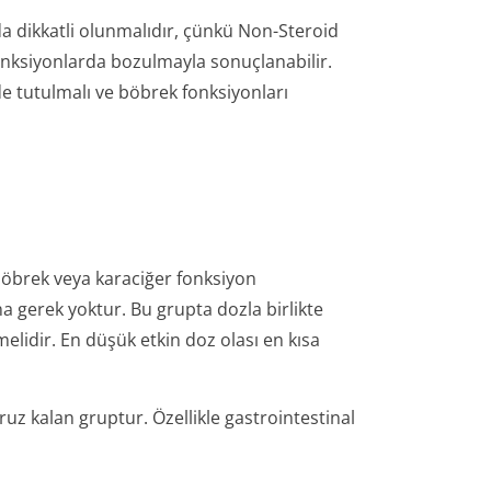
da dikkatli olunmalıdır, çünkü Non-Steroid
 fonksiyonlarda bozulmayla sonuçlanabilir.
tutulmalı ve böbrek fonksiyonları
böbrek veya karaciğer fonksiyon
a gerek yoktur. Bu grupta dozla birlikte
elidir. En düşük etkin doz olası en kısa
ruz kalan gruptur. Özellikle gastrointestinal