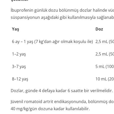
İbuprofenin günlük dozu bölünmüş dozlar halinde vücut
süspansiyonun aşağıdaki gibi kullanılmasıyla sağlanabi
Yaş
Doz
6 ay – 1 yaş (7 kg’dan ağır olmak koşulu ile)
2,5 mL (5
1–2 yaş
2,5 mL (5
3–7 yaş
5 mL (100
8–12 yaş
10 mL (2
Dozlar, günde 4 defaya kadar 6 saatte bir verilmelidir.
Jüvenil romatoid artrit endikasyonunda, bölünmüş dozl
40 mg/kg/gün dozuna kadar kullanılabilir.