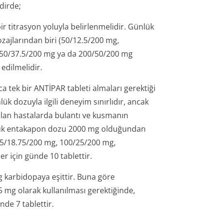
dirde;
 titrasyon yoluyla belirlenmelidir. Günlük
zajlarından biri (50/12.5/200 mg,
150/37.5/200 mg ya da 200/50/200 mg
edilmelidir.
 tek bir ANTİPAR tableti almaları gerektiği
k dozuyla ilgili deneyim sınırlıdır, ancak
lan hastalarda bulantı ve kusmanın
nlük entakapon dozu 2000 mg olduğundan
/18.75/200 mg, 100/25/200 mg,
r için günde 10 tablettir.
 karbidopaya eşittir. Buna göre
mg olarak kullanılması gerektiğinde,
e 7 tablettir.