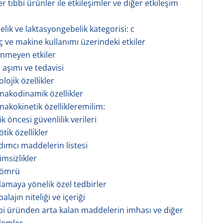
er tıbbi ürünler ile etkileşimler ve diğer etkileşim
elik ve laktasyongebelik kategorisi: c
aç ve makine kullanımı üzerindeki etkiler
tenmeyen etkiler
 aşımı ve tedavisi
oji̇k özelli̇kler
rmakodinamik özellikler
rmakokinetik özellikleremilim:
nik öncesi güvenlilik verileri
i̇k özelli̇kler
rdımcı maddelerin listesi
imsizlikler
f ömrü
klamaya yönelik özel tedbirler
alajın niteliği ve içeriği
bbi üründen arta kalan maddelerin imhası ve diğer