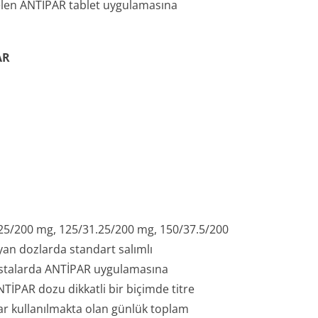
gelen ANTİPAR tablet uygulamasına
AR
/25/200 mg, 125/31.25/200 mg, 150/37.5/200
an dozlarda standart salımlı
astalarda ANTİPAR uygulamasına
NTİPAR dozu dikkatli bir biçimde titre
ar kullanılmakta olan günlük toplam