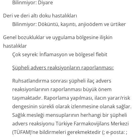
Bilinmiyor: Diyare
Deri ve deri altı doku hastalıkları
Bilinmiyor: Döküntü, kaşıntı, anjioödem ve ürtiker
Genel bozukluklar ve uygulama bölgesine ilişkin
hastalıklar
Çok seyrek: İnflamasyon ve bölgesel flebit
Şüpheli advers reaksiyonların raporlanması:
Ruhsatlandırma sonrası şüpheli ilaç advers
reaksiyonlarının raporlanması büyük önem
taşımaktadır. Raporlama yapılması, ilacın yarar/risk
dengesinin sürekli olarak izlenmesine olanak sağlar.
Sağlık mesleği mensuplarının herhangi bir şüpheli
advers reaksiyonu Türkiye Farmakovijilans Merkezi
(TÜFAM)’ne bildirmeleri gerekmektedir (; e-posta: ;