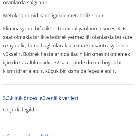
oranlarda salgılanır.
Metoklopramid karaciğerde metabolize olur.
Eliminasyonu bifaziktir. Terminal yarılanma süresi 4–6
saat olmakla birlikte böbrek yetmezliği olanlarda bu süre
uzayabilir, buna bağlı olarak plazma konsantrasyonları
yükselir. Böbrek hastalarında ilacın birikmesini önlemek
için doz azaltılmalıdır. 72 saat içinde dozun büyük bir
kısmı idrarla atılır, küçük bir kısmı da feçesle atılır.
5.3.klinik öncesi güvenlilik verileri
Geçerli değildir.