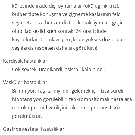
küresinde irade dışı oynamalar (okülogirik kriz),
bulber tipte konuşma ve çiğneme kaslarının felci
veya tetanoza benzer distonik reaksiyonlar (geçici
olup ilaç kesildikten sonraki 24 saat içinde
kaybolurlar. Çocuk ve gençlerde yüksek dozlarda,
yaşlılarda nispeten daha sık görülür.))
Kardiyak hastalıklar
Çok seyrek: Bradikardi, asistol, kalp bloğu.
Vasküler hastalıklar
Bilinmiyor: Taşikardiyi dengelemek için kısa süreli
hipotansiyon görülebilir, feokromositomalı hastalara
metoklopramid verilişini takiben hipertansif kriz
görülmüştür.
Gastrointestinal hastalıklar