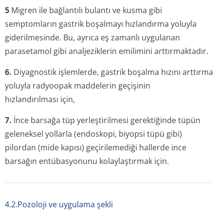
5
Migren ile bağlantılı bulantı ve kusma gibi
semptomların gastrik boşalmayı hızlandırma yoluyla
giderilmesinde. Bu, ayrıca eş zamanlı uygulanan
parasetamol gibi analjeziklerin emilimini arttırmaktadır.
6.
Diyagnostik işlemlerde, gastrik boşalma hızını arttırma
yoluyla radyoopak maddelerin geçişinin
hızlandırılması iç­in,
7.
İnce barsağa tüp yerleştirilmesi gerektiğinde tüpün
geleneksel yollarla (endoskopi, biyopsi tüpü gibi)
pilordan (mide kapısı) geçirilemediği hallerde ince
barsağın entübasyonunu kolaylaştırmak iç­in.
4.2.Pozoloji ve uygulama şekli