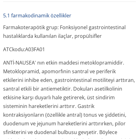
5.1 farmakodinamik özellikler
Farmakoterapötik grup: Fonksiyonel gastrointestinal
hastalıklarda kullanılan ilaçlar, propülsifler
ATCkodu:A03FA01
ANTİ-NAUSEA' nın etkin maddesi metoklopramiddir.
Metoklopramid, apomorfınin santral ve periferik
etkilerini inhibe eden, gastrointestinal motiliteyi arttıran,
santral etkili bir antiemetiktir. Dokuları asetilkolinin
etkisine karşı duyarlı hale getirerek, üst sindirim
sisteminin hareketlerini arttırır. Gastrik
kontraksiyonların (özellikle antral) tonus ve şiddetini,
duodenum ve jejunum hareketlerini arttırırken, pilor
sfinkterini ve duodenal bulbusu gevşetir. Böylece