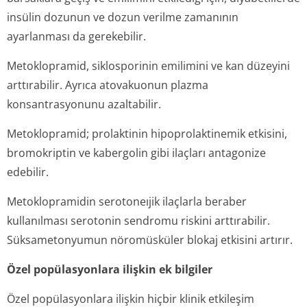
insülin dozunun ve dozun verilme zamanının
ayarlanması da gerekebilir.
Metoklopramid, siklosporinin emilimini ve kan düzeyini
arttırabilir. Ayrıca atovakuonun plazma
konsantrasyonunu azaltabilir.
Metoklopramid; prolaktinin hipoprolaktinemik etkisini,
bromokriptin ve kabergolin gibi ilaçları antagonize
edebilir.
Metoklopramidin serotoneıjik ilaçlarla beraber
kullanılması serotonin sendromu riskini arttırabilir.
Süksametonyumun nöromüsküler blokaj etkisini artırır.
Özel popülasyonlara ilişkin ek bilgiler
Özel popülasyonlara ilişkin hiçbir klinik etkileşim