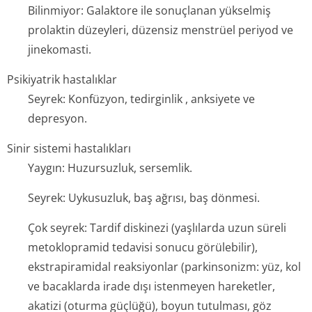
Bilinmiyor: Galaktore ile sonuçlanan yükselmiş
prolaktin düzeyleri, düzensiz menstrüel periyod ve
jinekomasti.
Psikiyatrik hastalıklar
Seyrek: Konfüzyon, tedirginlik , anksiyete ve
depresyon.
Sinir sistemi hastalıkları
Yaygın: Huzursuzluk, sersemlik.
Seyrek: Uykusuzluk, baş ağrısı, baş dönmesi.
Çok seyrek: Tardif diskinezi (yaşlılarda uzun süreli
metoklopramid tedavisi sonucu görülebilir),
ekstrapiramidal reaksiyonlar (parkinsonizm: yüz, kol
ve bacaklarda irade dışı istenmeyen hareketler,
akatizi (oturma güçlüğü), boyun tutulması, göz