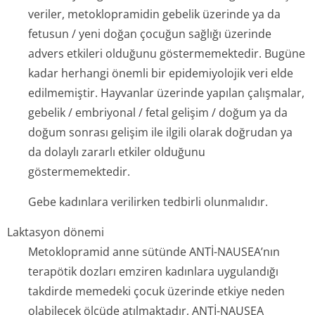
veriler, metoklopramidin gebelik üzerinde ya da
fetusun / yeni doğan çocuğun sağlığı üzerinde
advers etkileri olduğunu göstermemektedir. Bugüne
kadar herhangi önemli bir epidemiyolojik veri elde
edilmemiştir. Hayvanlar üzerinde yapılan çalışmalar,
gebelik / embriyonal / fetal gelişim / doğum ya da
doğum sonrası gelişim ile ilgili olarak doğrudan ya
da dolaylı zararlı etkiler olduğunu
göstermemektedir.
Gebe kadınlara verilirken tedbirli olunmalıdır.
Laktasyon dönemi
Metoklopramid anne sütünde ANTİ-NAUSEA’nın
terapötik dozları emziren kadınlara uygulandığı
takdirde memedeki çocuk üzerinde etkiye neden
olabilecek ölçüde atılmaktadır, ANTİ-NAUSEA