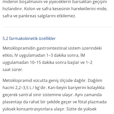
midenin boşalmasını ve yiyeceklerin barsaktan geçişini
hızlandırır. Kolon ve safra kesesinin hareketlerini mide,
safra ve pankreas salgılarını etkilemez.
5.2 farmakokinetik özellikler
Metoklopramidin gastrointestinal sistem üzerindeki
etkisi, IV uygulamadan 1–3 dakika sonra, İM
uygulamadan 10–15 dakika sonra başlar ve 1–2
saat sürer.
Metoklopramid vücutta geniş ölçüde dağılır. Dağılım
hacmi 2,2–3,5 L / kg'dır. Kan-beyin bariyerini kolaylıkla
geçerek santral sinir sistemine ulaşır. Aynı zamanda
plasentayı da rahat bir şekilde geçer ve fötal plazmada
yüksek konsantrasyonlara ulaşır. Sütte de yüksek