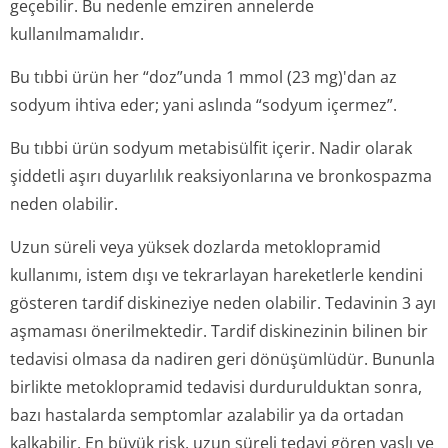
geçebilir. Bu nedenle emziren annelerde
kullanılmamalıdır.
Bu tıbbi ürün her “doz”unda 1 mmol (23 mg)'dan az
sodyum ihtiva eder; yani aslında “sodyum içermez”.
Bu tıbbi ürün sodyum metabisülfit içerir. Nadir olarak
şiddetli aşırı duyarlılık reaksiyonlarına ve bronkospazma
neden olabilir.
Uzun süreli veya yüksek dozlarda metoklopramid
kullanımı, istem dışı ve tekrarlayan hareketlerle kendini
gösteren tardif diskineziye neden olabilir. Tedavinin 3 ayı
aşmaması önerilmektedir. Tardif diskinezinin bilinen bir
tedavisi olmasa da nadiren geri dönüşümlüdür. Bununla
birlikte metoklopramid tedavisi durdurulduktan sonra,
bazı hastalarda semptomlar azalabilir ya da ortadan
kalkabilir. En büyük risk, uzun süreli tedavi gören yaşlı ve