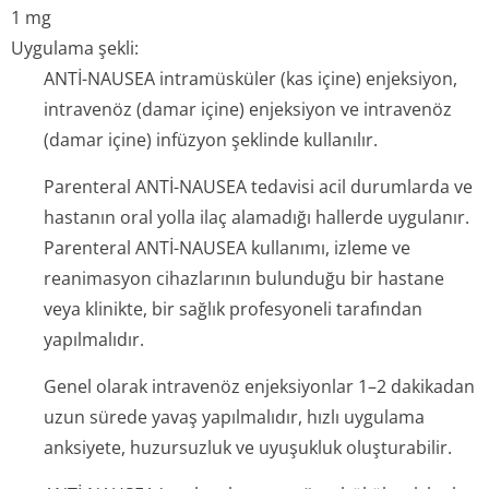
1 mg
Uygulama şekli:
ANTİ-NAUSEA intramüsküler (kas içine) enjeksiyon,
intravenöz (damar içine) enjeksiyon ve intravenöz
(damar içine) infüzyon şeklinde kullanılır.
Parenteral ANTİ-NAUSEA tedavisi acil durumlarda ve
hastanın oral yolla ilaç alamadığı hallerde uygulanır.
Parenteral ANTİ-NAUSEA kullanımı, izleme ve
reanimasyon cihazlarının bulunduğu bir hastane
veya klinikte, bir sağlık profesyoneli tarafından
yapılmalıdır.
Genel olarak intravenöz enjeksiyonlar 1–2 dakikadan
uzun sürede yavaş yapılmalıdır, hızlı uygulama
anksiyete, huzursuzluk ve uyuşukluk oluşturabilir.