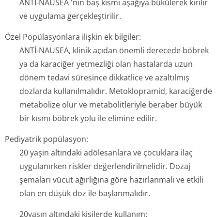
ANTİ-NAUSEA 'nın baş kısmı aşağıya bükülerek kırılır
ve uygulama gerçekleştirilir.
Özel Popülasyonlara ilişkin ek bilgiler:
ANTİ-NAUSEA, klinik açıdan önemli derecede böbrek
ya da karaciğer yetmezliği olan hastalarda uzun
dönem tedavi süresince dikkatlice ve azaltılmış
dozlarda kullanılmalıdır. Metoklopramid, karaciğerde
metabolize olur ve metabolitleriyle beraber büyük
bir kısmı böbrek yolu ile elimine edilir.
Pediyatrik popülasyon:
20 yaşın altındaki adölesanlara ve çocuklara ilaç
uygulanırken riskler değerlendiril­melidir. Dozaj
şemaları vücut ağırlığına göre hazırlanmalı ve etkili
olan en düşük doz ile başlanmalıdır.
20yaşın altındaki kişilerde kullanım: