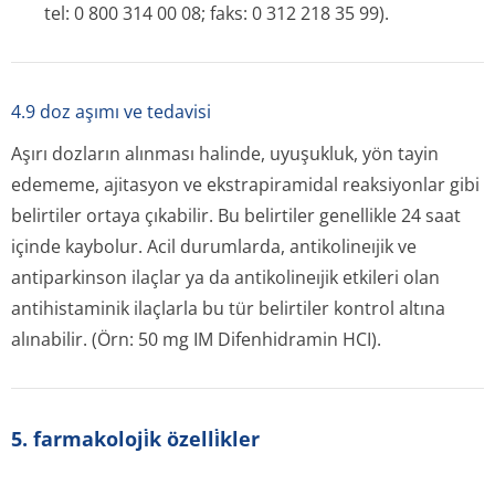
tel: 0 800 314 00 08; faks: 0 312 218 35 99).
4.9 doz aşımı ve tedavisi
Aşırı dozların alınması halinde, uyuşukluk, yön tayin
edememe, ajitasyon ve ekstrapiramidal reaksiyonlar gibi
belirtiler ortaya çıkabilir. Bu belirtiler genellikle 24 saat
içinde kaybolur. Acil durumlarda, antikolineıjik ve
antiparkinson ilaçlar ya da antikolineıjik etkileri olan
antihistaminik ilaçlarla bu tür belirtiler kontrol altına
alınabilir. (Örn: 50 mg IM Difenhidramin HCI).
5. farmakoloji̇k özelli̇kler