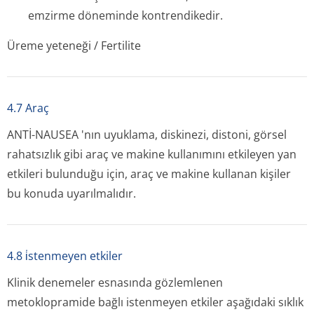
emzirme döneminde kontrendikedir.
Üreme yeteneği / Fertilite
4.7 Araç
ANTİ-NAUSEA 'nın uyuklama, diskinezi, distoni, görsel
rahatsızlık gibi araç ve makine kullanımını etkileyen yan
etkileri bulunduğu için, araç ve makine kullanan kişiler
bu konuda uyarılmalıdır.
4.8 i̇stenmeyen etkiler
Klinik denemeler esnasında gözlemlenen
metoklopramide bağlı istenmeyen etkiler aşağıdaki sıklık