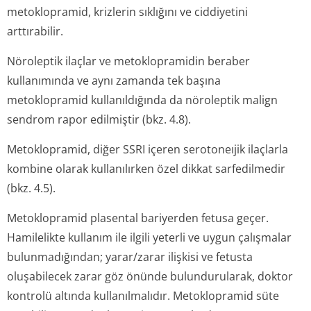
metoklopramid, krizlerin sıklığını ve ciddiyetini
arttırabilir.
Nöroleptik ilaçlar ve metoklopramidin beraber
kullanımında ve aynı zamanda tek başına
metoklopramid kullanıldığında da nöroleptik malign
sendrom rapor edilmiştir (bkz. 4.8).
Metoklopramid, diğer SSRI içeren serotoneıjik ilaçlarla
kombine olarak kullanılırken özel dikkat sarfedilmedir
(bkz. 4.5).
Metoklopramid plasental bariyerden fetusa geçer.
Hamilelikte kullanım ile ilgili yeterli ve uygun çalışmalar
bulunmadığından; yarar/zarar ilişkisi ve fetusta
oluşabilecek zarar göz önünde bulundurularak, doktor
kontrolü altında kullanılmalıdır. Metoklopramid süte