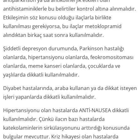
antiparkinson ya da antikolinerjik etkileri olan
antihistaminiklerle bu belirtiler kontrol altına alınmalıdır.
Etkileşimin söz konusu olduğu ilaçlarla birlikte
kullanılması gerekiyorsa, bu ilaçlar metoklopramid
alındıktan birkaç saat sonra kullanılmalıdır.
Şiddetli depresyon durumunda, Parkinson hastalığı
olanlarda, hipertansiyonu olanlarda, feokromositoması
olanlarda, meme kanseri olanlarda, çocuklarda ve
yaşlılarda dikkatli kullanılmalıdır.
Diyabet hastalarında, araba kullanan ya da dikkat isteyen
işleri yapanlarda dikkatli kullanılmalıdır.
Hipertansiyonu olan hastalarda ANTİ-NAUSEA dikkatli
kullanılmalıdır. Çünkü ilacın bazı hastalarda
katekolaminlerin sirkülasyonunu arttırdığı konusunda
bulgular mevcuttur. Kriz hikayesi olan hastalarda