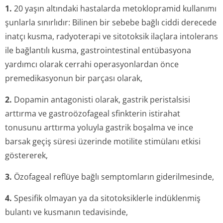
1.
20 yaşın altındaki hastalarda metoklopramid kullanımı
şunlarla sınırlıdır: Bilinen bir sebebe bağlı ciddi derecede
inatçı kusma, radyoterapi ve sitotoksik ilaçlara intolerans
ile bağlantılı kusma, gastrointestinal entübasyona
yardımcı olarak cerrahi operasyonlardan önce
premedikasyonun bir parçası olarak,
2.
Dopamin antagonisti olarak, gastrik peristalsisi
arttırma ve gastroözofageal sfinkterin istirahat
tonusunu arttırma yoluyla gastrik boşalma ve ince
barsak geçiş süresi üzerinde motilite stimülanı etkisi
göstererek,
3.
Özofageal reflüye bağlı semptomların giderilmesinde,
4.
Spesifik olmayan ya da sitotoksiklerle indüklenmiş
bulantı ve kusmanın tedavisinde,