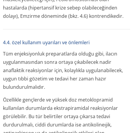
hastalarda (hipertansif krize sebep olabileceğinden
dolayı), Emzirme döneminde (bkz. 4.6) kontrendikedir.
4.4. özel kullanım uyarıları ve önlemleri
Tüm enjeksiyonluk preparatlarda olduğu gibi, ilacın
uygulanmasından sonra ortaya çıkabilecek nadir
anaflaktik reaksiyonlar için, kolaylıkla uygulanabilecek,
uygun tıbbi gözetim ve tedavi her zaman hazır
bulundurulmalıdır.
Özellikle gençlerde ve yüksek doz metoklopramid
kullanılan durumlarda ekstrapiramidal reaksiyonlar
görülebilir. Bu tür belirtiler ortaya çıkarsa tedavi
durdurulmalı, ciddi durumlarda ise antikolineıjik,