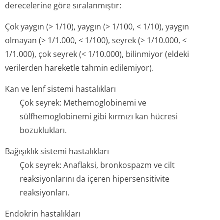
derecelerine göre sıralanmıştır:
Çok yaygın (> 1/10), yaygın (> 1/100, < 1/10), yaygın
olmayan (> 1/1.000, < 1/100), seyrek (> 1/10.000, <
1/1.000), çok seyrek (< 1/10.000), bilinmiyor (eldeki
verilerden hareketle tahmin edilemiyor).
Kan ve lenf sistemi hastalıkları
Çok seyrek: Methemoglobinemi ve
sülfhemoglobinemi gibi kırmızı kan hücresi
bozuklukları.
Bağışıklık sistemi hastalıkları
Çok seyrek: Anaflaksi, bronkospazm ve cilt
reaksiyonlarını da içeren hipersensitivite
reaksiyonları.
Endokrin hastalıkları