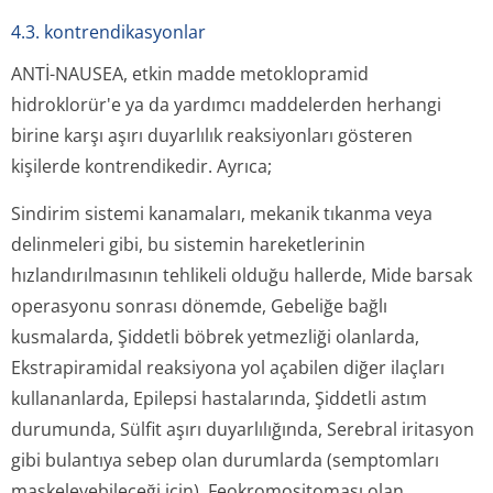
4.3. kontrendikasyonlar
ANTİ-NAUSEA, etkin madde metoklopramid
hidroklorür'e ya da yardımcı maddelerden herhangi
birine karşı aşırı duyarlılık reaksiyonları gösteren
kişilerde kontrendikedir. Ayrıca;
Sindirim sistemi kanamaları, mekanik tıkanma veya
delinmeleri gibi, bu sistemin hareketlerinin
hızlandırılmasının tehlikeli olduğu hallerde, Mide barsak
operasyonu sonrası dönemde, Gebeliğe bağlı
kusmalarda, Şiddetli böbrek yetmezliği olanlarda,
Ekstrapiramidal reaksiyona yol açabilen diğer ilaçları
kullananlarda, Epilepsi hastalarında, Şiddetli astım
durumunda, Sülfit aşırı duyarlılığında, Serebral iritasyon
gibi bulantıya sebep olan durumlarda (semptomları
maskeleyebileceği için), Feokromositoması olan