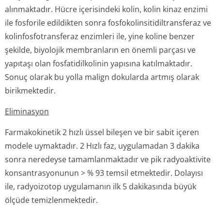
alınmaktadır. Hücre içerisindeki kolin, kolin kinaz enzimi
ile fosforile edildikten sonra fosfokolinsiti­diltransferaz ve
kolinfosfotran­sferaz enzimleri ile, yine koline benzer
şekilde, biyolojik membranların en önemli parçası ve
yapıtaşı olan fosfatidilkolinin yapısına katılmaktadır.
Sonuç olarak bu yolla malign dokularda artmış olarak
birikmektedir.
Eliminasyon
Farmakokinetik 2 hızlı üssel bileşen ve bir sabit içeren
modele uymaktadır. 2 Hızlı faz, uygulamadan 3 dakika
sonra neredeyse tamamlanmaktadır ve pik radyoaktivite
konsantrasyonunun > % 93 temsil etmektedir. Dolayısı
ile, radyoizotop uygulamanın ilk 5 dakikasında büyük
ölçüde temizlenmektedir.