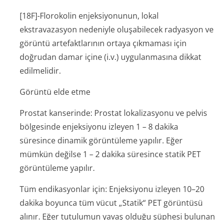
[18F]-Florokolin enjeksiyonunun, lokal
ekstravazasyon nedeniyle oluşabilecek radyasyon ve
görüntü artefaktlarının ortaya çıkmaması için
doğrudan damar içine (i.v.) uygulanmasına dikkat
edilmelidir.
Görüntü elde etme
Prostat kanserinde:
Prostat lokalizasyonu ve pelvis
bölgesinde enjeksiyonu izleyen 1 – 8 dakika
süresince dinamik görüntüleme yapılır. Eğer
mümkün değilse 1 – 2 dakika süresince statik PET
görüntüleme yapılır.
Tüm endikasyonlar için:
Enjeksiyonu izleyen 10–20
dakika boyunca tüm vücut „Statik“ PET görüntüsü
alınır. Eğer tutulumun yavaş olduğu şüphesi bulunan