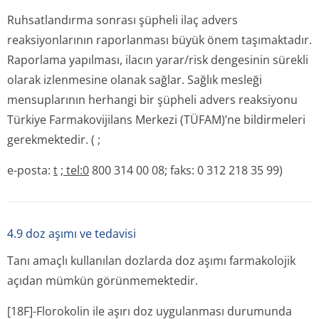
Ruhsatlandırma sonrası şüpheli ilaç advers
reaksiyonlarının raporlanması büyük önem taşımaktadır.
Raporlama yapılması, ilacın yarar/risk dengesinin sürekli
olarak izlenmesine olanak sağlar. Sağlık mesleği
mensuplarının herhangi bir şüpheli advers reaksiyonu
Türkiye Farmakovijilans Merkezi (TÜFAM)’ne bildirmeleri
gerekmektedir.
(
;
e-posta:
t
; tel:0
800 314 00 08; faks: 0 312 218 35 99)
4.9 doz aşımı ve tedavisi
Tanı amaçlı kullanılan dozlarda doz aşımı farmakolojik
açıdan mümkün görünmemektedir.
[18F]-Florokolin ile aşırı doz uygulanması durumunda