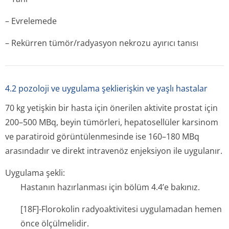
– Evrelemede
– Rekürren tümör/radyasyon nekrozu ayırıcı tanısı
4.2 pozoloji ve uygulama şeklierişkin ve yaşlı hastalar
70 kg yetişkin bir hasta için önerilen aktivite prostat için
200–500 MBq, beyin tümörleri, hepatosellüler karsinom
ve paratiroid görüntülenmesinde ise 160–180 MBq
arasındadır ve direkt intravenöz enjeksiyon ile uygulanır.
Uygulama şekli:
Hastanın hazırlanması için bölüm 4.4’e bakınız.
[18F]-Florokolin radyoaktivitesi uygulamadan hemen
önce ölçülmelidir.