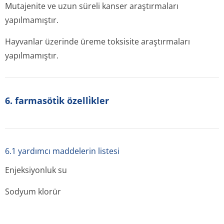
Mutajenite ve uzun süreli kanser araştırmaları
yapılmamıştır.
Hayvanlar üzerinde üreme toksisite araştırmaları
yapılmamıştır.
6. farmasöti̇k özelli̇kler
6.1 yardımcı maddelerin listesi
Enjeksiyonluk su
Sodyum klorür