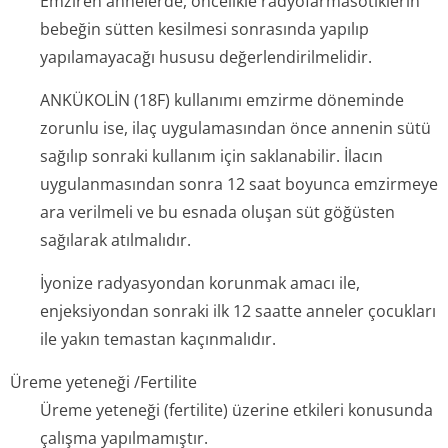
Emziren annelerde, öncelikle radyofarmasöti­klerin
bebeğin sütten kesilmesi sonrasında yapılıp
yapılamayacağı hususu değerlendiril­melidir.
ANKÜKOLİN (18F) kullanımı emzirme döneminde
zorunlu ise, ilaç uygulamasından önce annenin sütü
sağılıp sonraki kullanım için saklanabilir. İlacın
uygulanmasından sonra 12 saat boyunca emzirmeye
ara verilmeli ve bu esnada oluşan süt göğüsten
sağılarak atılmalıdır.
İyonize radyasyondan korunmak amacı ile,
enjeksiyondan sonraki ilk 12 saatte anneler çocukları
ile yakın temastan kaçınmalıdır.
Üreme yeteneği /Fertilite
Üreme yeteneği (fertilite) üzerine etkileri konusunda
çalışma yapılmamıştır.