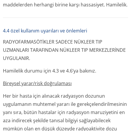
maddelerden herhangi birine karşı hassasiyet. Hamilelik.
4.4 özel kullanım uyarıları ve önlemleri
RADYOFARMASÖTİKLER SADECE NÜKLEER TIP
UZMANLARI TARAFINDAN NÜKLEER TIP MERKEZLERİNDE
UYGULANIR.
Hamilelik durumu için 4.3 ve 4.6’ya bakınız.
Bireysel yarar/risk doğrulaması
Her bir hasta için alınacak radyasyon dozunun
uygulamanın muhtemel yararı ile gerekçelendiril­mesinin
yanı sıra, bütün hastalar için radyasyon maruziyetini en
aza indirecek şekilde tanısal bilgiyi sağlayabilecek
mümkün olan en düşük düzeyde radyoaktivite dozu