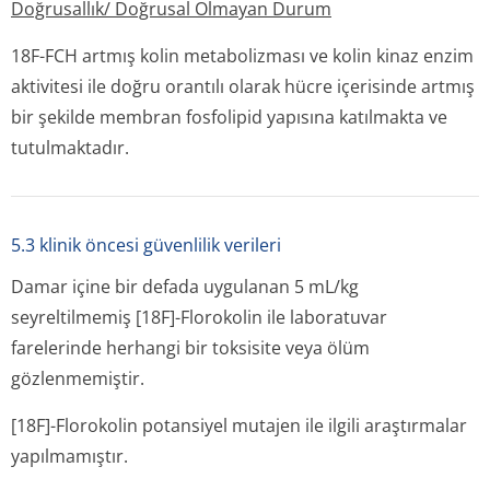
Doğrusallık/ Doğrusal Olmayan Durum
18F-FCH artmış kolin metabolizması ve kolin kinaz enzim
aktivitesi ile doğru orantılı olarak hücre içerisinde artmış
bir şekilde membran fosfolipid yapısına katılmakta ve
tutulmaktadır.
5.3 klinik öncesi güvenlilik verileri
Damar içine bir defada uygulanan 5 mL/kg
seyreltilmemiş [18F]-Florokolin ile laboratuvar
farelerinde herhangi bir toksisite veya ölüm
gözlenmemiştir.
[18F]-Florokolin potansiyel mutajen ile ilgili araştırmalar
yapılmamıştır.