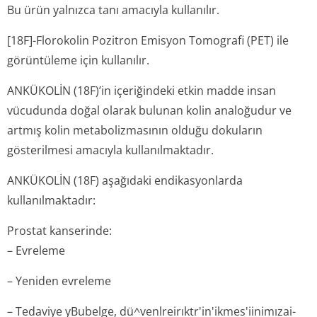
Bu ürün yalnızca tanı amacıyla kullanılır.
[18F]-Florokolin Pozitron Emisyon Tomografi (PET) ile
görüntüleme için kullanılır.
ANKÜKOLİN (18F)’in içeriğindeki etkin madde insan
vücudunda doğal olarak bulunan kolin analoğudur ve
artmış kolin metabolizmasının olduğu dokuların
gösterilmesi amacıyla kullanılmaktadır.
ANKÜKOLİN (18F) aşağıdaki endikasyonlarda
kullanılmaktadır:
Prostat kanserinde:
– Evreleme
– Yeniden evreleme
– Tedaviye yBubelge, dü^venlreirıktr'in'ik­mes'iinimızai­