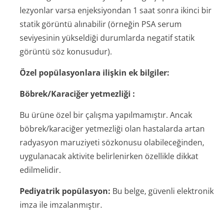
lezyonlar varsa enjeksiyondan 1 saat sonra ikinci bir
statik görüntü alınabilir (örneğin PSA serum
seviyesinin yükseldiği durumlarda negatif statik
görüntü söz konusudur).
Özel popülasyonlara ilişkin ek bilgiler:
Böbrek/Karaciğer yetmezliği
:
Bu ürüne özel bir çalışma yapılmamıştır. Ancak
böbrek/karaciğer yetmezliği olan hastalarda artan
radyasyon maruziyeti sözkonusu olabileceğinden,
uygulanacak aktivite belirlenirken özellikle dikkat
edilmelidir.
Pediyatrik popülasyon:
Bu belge, güvenli elektronik
imza ile imzalanmıştır.