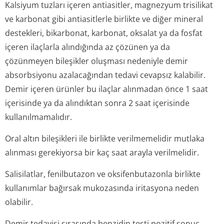
Kalsiyum tuzları içeren antiasitler, magnezyum trisilikat
ve karbonat gibi antiasitlerle birlikte ve diğer mineral
destekleri, bikarbonat, karbonat, oksalat ya da fosfat
içeren ilaçlarla alındığında az çözünen ya da
çözünmeyen bileşikler oluşması nedeniyle demir
absorbsiyonu azalacağından tedavi cevapsız kalabilir.
Demir içeren ürünler bu ilaçlar alınmadan önce 1 saat
içerisinde ya da alındıktan sonra 2 saat içerisinde
kullanılmamalıdır.
Oral altın bileşikleri ile birlikte verilmemelidir mutlaka
alınması gerekiyorsa bir kaç saat arayla verilmelidir.
Salisilatlar, fenilbutazon ve oksifenbutazonla birlikte
kullanımlar bağırsak mukozasında iritasyona neden
olabilir.
Demir tedavisi sırasında benzidin testi pozitif sonuç