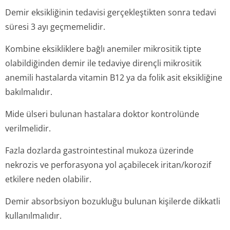
Demir eksikliğinin tedavisi gerçekleştikten sonra tedavi
süresi 3 ayı geçmemelidir.
Kombine eksikliklere bağlı anemiler mikrositik tipte
olabildiğinden demir ile tedaviye dirençli mikrositik
anemili hastalarda vitamin B12 ya da folik asit eksikliğine
bakılmalıdır.
Mide ülseri bulunan hastalara doktor kontrolünde
verilmelidir.
Fazla dozlarda gastrointestinal mukoza üzerinde
nekrozis ve perforasyona yol açabilecek iritan/korozif
etkilere neden olabilir.
Demir absorbsiyon bozukluğu bulunan kişilerde dikkatli
kullanılmalıdır.