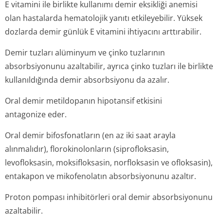
E vitamini ile birlikte kullanımı demir eksikliği anemisi
olan hastalarda hematolojik yanıtı etkileyebilir. Yüksek
dozlarda demir günlük E vitamini ihtiyacını arttırabilir.
Demir tuzları alüminyum ve çinko tuzlarının
absorbsiyonunu azaltabilir, ayrıca çinko tuzları ile birlikte
kullanıldığında demir absorbsiyonu da azalır.
Oral demir metildopanın hipotansif etkisini
antagonize eder.
Oral demir bifosfonatların (en az iki saat arayla
alınmalıdır), florokinolonların (siprofloksasin,
levofloksasin, moksifloksasin, norfloksasin ve ofloksasin),
entakapon ve mikofenolatın absorbsiyonunu azaltır.
Proton pompası inhibitörleri oral demir absorbsiyonunu
azaltabilir.