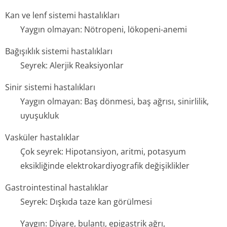
Kan ve lenf sistemi hastalıkları
Yaygın olmayan: Nötropeni, lökopeni-anemi
Bağışıklık sistemi hastalıkları
Seyrek: Alerjik Reaksiyonlar
Sinir sistemi hastalıkları
Yaygın olmayan: Baş dönmesi, baş ağrısı, sinirlilik,
uyuşukluk
Vasküler hastalıklar
Çok seyrek: Hipotansiyon, aritmi, potasyum
eksikliğinde elektrokardiy­ografik değişiklikler
Gastrointestinal hastalıklar
Seyrek: Dışkıda taze kan görülmesi
Yaygın: Diyare, bulantı, epigastrik ağrı,