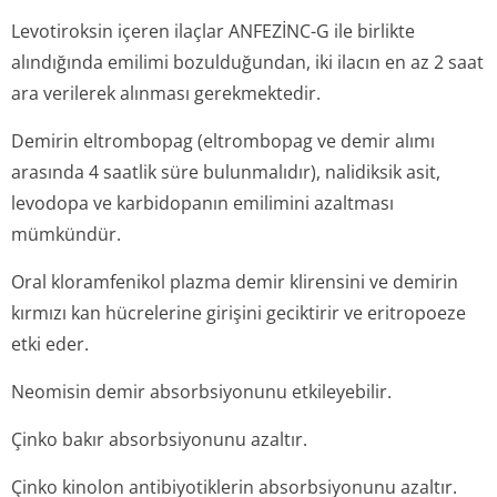
Levotiroksin içeren ilaçlar ANFEZİNC-G ile birlikte
alındığında emilimi bozulduğundan, iki ilacın en az 2 saat
ara verilerek alınması gerekmektedir.
Demirin eltrombopag (eltrombopag ve demir alımı
arasında 4 saatlik süre bulunmalıdır), nalidiksik asit,
levodopa ve karbidopanın emilimini azaltması
mümkündür.
Oral kloramfenikol plazma demir klirensini ve demirin
kırmızı kan hücrelerine girişini geciktirir ve eritropoeze
etki eder.
Neomisin demir absorbsiyonunu etkileyebilir.
Çinko bakır absorbsiyonunu azaltır.
Çinko kinolon antibiyotiklerin absorbsiyonunu azaltır.