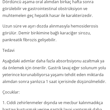
Dördüncü aşama oral alımdan birkaç hafta sonra
görülebilir ve gastrointestinal obstrüksiyon ve
muhtemelen geç hepatik hasar ile karakterizedir.
Uzun süre ve aşırı dozda alınmasıyla hemosiderosis
görülür. Demir birikimine bağlı karaciğer sirozu,
pankreatik fibrozis gelişebilir.
Tedavi
Aşağıdaki adımlar daha fazla absorbsiyonu azaltmak ya
da önlemek için önerilir. Gastrik lavaj eğer solunum yolu
yeterince korunabiliyorsa yaşamı tehdit eden miktarda
alımdan sonra yanlızca 1 saat içerisinde düşünülmelidir.
Çocuklar:
1. Ciddi zehirlenmeler dışında ve mecbur kalınmadıkça
hastayı kusturmak yerine gastrik lavaj yaptırmak daha