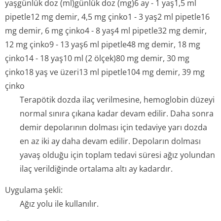
yaşgünlük doz (ml)günlük doz (mg)6 ay - 1 yaş1,5 ml
pipetle12 mg demir, 4,5 mg çinko1 - 3 yaş2 ml pipetle16
mg demir, 6 mg çinko4 - 8 yaş4 ml pipetle32 mg demir,
12 mg çinko9 - 13 yaş6 ml pipetle48 mg demir, 18 mg
çinko14 - 18 yaş10 ml (2 ölçek)80 mg demir, 30 mg
çinko18 yaş ve üzeri13 ml pipetle104 mg demir, 39 mg
çinko
Terapötik dozda ilaç verilmesine, hemoglobin düzeyi
normal sınıra çıkana kadar devam edilir. Daha sonra
demir depolarının dolması için tedaviye yarı dozda
en az iki ay daha devam edilir. Depoların dolması
yavaş olduğu için toplam tedavi süresi ağız yolundan
ilaç verildiğinde ortalama altı ay kadardır.
Uygulama şekli:
Ağız yolu ile kullanılır.