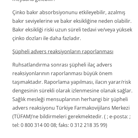
Çinko bakır absorbsiyonunu etkileyebilir, azalmış
bakır seviyelerine ve bakır eksikliğine neden olabilir.
Bakır eksikliği riski uzun süreli tedavi ve/veya yüksek
çinko dozları ile daha fazladır.
Şüpheli advers reaksiyonların raporlanması
Ruhsatlandırma sonrası şüpheli ilaç advers
reaksiyonlarının raporlanması büyük önem
taşımaktadır. Raporlama yapılması, ilacın yarar/risk
dengesinin sürekli olarak izlenmesine olanak sağlar.
Sağlık mesleği mensuplarının herhangi bir şüpheli
advers reaksiyonu Türkiye Farmakovijilans Merkezi
(TÜFAM)’ne bildirmeleri gerekmektedir.
(
;
e-posta:
;
tel: 0 800 314 00 08; faks: 0 312 218 35 99)