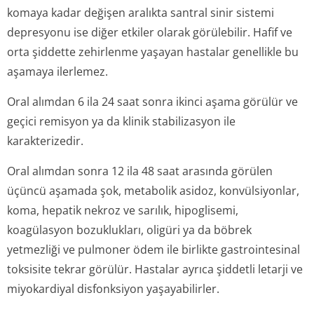
komaya kadar değişen aralıkta santral sinir sistemi
depresyonu ise diğer etkiler olarak görülebilir. Hafif ve
orta şiddette zehirlenme yaşayan hastalar genellikle bu
aşamaya ilerlemez.
Oral alımdan 6 ila 24 saat sonra ikinci aşama görülür ve
geçici remisyon ya da klinik stabilizasyon ile
karakterizedir.
Oral alımdan sonra 12 ila 48 saat arasında görülen
üçüncü aşamada şok, metabolik asidoz, konvülsiyonlar,
koma, hepatik nekroz ve sarılık, hipoglisemi,
koagülasyon bozuklukları, oligüri ya da böbrek
yetmezliği ve pulmoner ödem ile birlikte gastrointesinal
toksisite tekrar görülür. Hastalar ayrıca şiddetli letarji ve
miyokardiyal disfonksiyon yaşayabilirler.