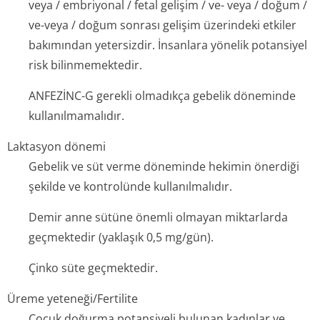
veya / embriyonal / fetal gelişim / ve- veya / doğum /
ve-veya / doğum sonrası gelişim üzerindeki etkiler
bakımından yetersizdir. İnsanlara yönelik potansiyel
risk bilinmemektedir.
ANFEZİNC-G gerekli olmadıkça gebelik döneminde
kullanılmamalıdır.
Laktasyon dönemi
Gebelik ve süt verme döneminde hekimin önerdiği
şekilde ve kontrolünde kullanılmalıdır.
Demir anne sütüne önemli olmayan miktarlarda
geçmektedir (yaklaşık 0,5 mg/gün).
Çinko süte geçmektedir.
Üreme yeteneği/Fertilite
Çocuk doğurma potansiyeli bulunan kadınlar ve