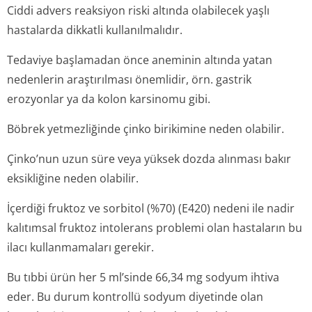
Ciddi advers reaksiyon riski altında olabilecek yaşlı
hastalarda dikkatli kullanılmalıdır.
Tedaviye başlamadan önce aneminin altında yatan
nedenlerin araştırılması önemlidir, örn. gastrik
erozyonlar ya da kolon karsinomu gibi.
Böbrek yetmezliğinde çinko birikimine neden olabilir.
Çinko’nun uzun süre veya yüksek dozda alınması bakır
eksikliğine neden olabilir.
İçerdiği fruktoz ve sorbitol (%70) (E420) nedeni ile nadir
kalıtımsal fruktoz intolerans problemi olan hastaların bu
ilacı kullanmamaları gerekir.
Bu tıbbi ürün her 5 ml’sinde 66,34 mg sodyum ihtiva
eder. Bu durum kontrollü sodyum diyetinde olan