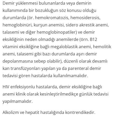
Demir yüklenmesi bulunanlarda veya demirin
kullanımında bir bozukluğun söz konusu olduğu
durumlarda (ör. hemokromatozis, hemosiderosis,
hemoglobinüri, kurşun anemisi, sidero akrestik anemi,
talasemi ve diğer hemoglobinopatiler) ve demir
eksikliğinin neden olmadığı anemilerde (örn. B12
vitamini eksikliğine bağlı megaloblastik anemi, hemolitik
anemi, talasemi gibi bazı durumlarda aşırı demir
depolanmasına sebep olabilir), düzenli olarak devamlı
kan transfüzyonları yapılan ya da parenteral demir
tedavisi gören hastalarda kullanılmamalıdır.
HIV enfeksiyonlu hastalarda, demir eksikliğine bağlı
anemi klinik olarak kesinleştiril­medikçe günlük tedavisi
yapılmamalıdır.
Alkolizm ve hepatit hastalığında kontrendikedir.