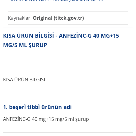
Kaynaklar:
Original (titck.gov.tr)
KISA ÜRÜN BİLGİSİ - ANFEZİNC-G 40 MG+15
MG/5 ML ŞURUP
KISA ÜRÜN BİLGİSİ
1. beşeri̇ tibbi̇ ürünün adi
ANFEZİNC-G 40 mg+15 mg/5 ml şurup