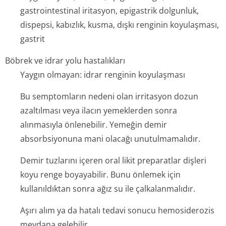
gastrointestinal iritasyon, epigastrik dolgunluk,
dispepsi, kabızlık, kusma, dışkı renginin koyulaşması,
gastrit
Böbrek ve idrar yolu hastalıkları
Yaygın olmayan: idrar renginin koyulaşması
Bu semptomların nedeni olan irritasyon dozun
azaltılması veya ilacın yemeklerden sonra
alınmasıyla önlenebilir. Yemeğin demir
absorbsiyonuna mani olacağı unutulmamalıdır.
Demir tuzlarını içeren oral likit preparatlar dişleri
koyu renge boyayabilir. Bunu önlemek için
kullanıldıktan sonra ağız su ile çalkalanmalıdır.
Aşırı alım ya da hatalı tedavi sonucu hemosiderozis
meydana gelebilir.