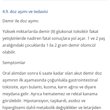
4.9. doz aşımı ve tedavisi
Demir ile doz aşımı:
Yüksek miktarlarda demir (II) glukonat toksiktir fakat
yetişkinlerde nadiren fatal sonuçlara yol açar. 1 ve 2 yaş
aralığındaki çocuklarda 1 ila 2 gram demir ölümcül
olabilir.
Semptomlar
Oral alımdan sonra 6 saate kadar olan akut demir doz
aşımının ilk aşamasında çoğunlukla gastrointestinal
toksisite, aşırı bulantı, kusma, karın ağrısı ve diyare
meydana gelir. Ayrıca hematemez ve rektal kanama
görülebilir. Hipotansiyon, taşikardi, asidoz ve
hiperglisemi dahil metabolik değişiklikler ve letarjiden