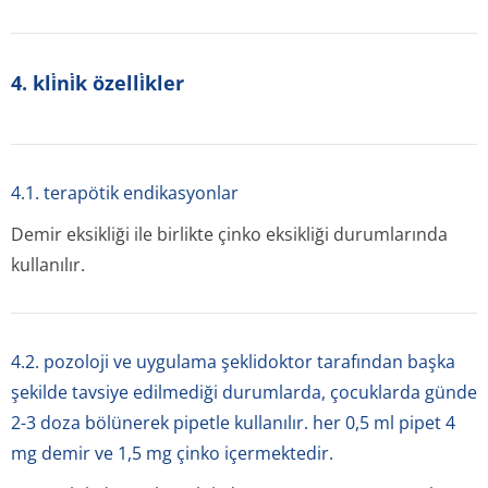
4. kli̇ni̇k özelli̇kler
4.1. terapötik endikasyonlar
Demir eksikliği ile birlikte çinko eksikliği durumlarında
kullanılır.
4.2. pozoloji ve uygulama şeklidoktor tarafından başka
şekilde tavsiye edilmediği durumlarda, çocuklarda günde
2-3 doza bölünerek pipetle kullanılır. her 0,5 ml pipet 4
mg demir ve 1,5 mg çinko içermektedir.