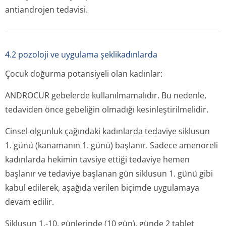
antiandrojen tedavisi.
4.2 pozoloji ve uygulama şeklikadınlarda
Çocuk doğurma potansiyeli olan kadınlar:
ANDROCUR gebelerde kullanılmamalıdır. Bu nedenle,
tedaviden önce gebeliğin olmadığı kesinleştiril­melidir.
Cinsel olgunluk çağındaki kadınlarda tedaviye siklusun
1. günü (kanamanın 1. günü) başlanır. Sadece amenoreli
kadınlarda hekimin tavsiye ettiği tedaviye hemen
başlanır ve tedaviye başlanan gün siklusun 1. günü gibi
kabul edilerek, aşağıda verilen biçimde uygulamaya
devam edilir.
Siklusun 1.-10. günlerinde (10 gün), günde 2 tablet