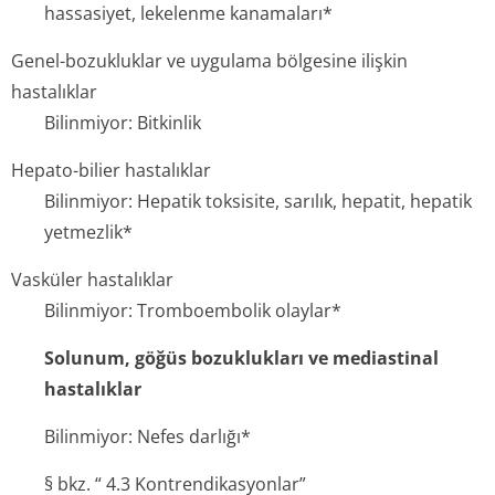
hassasiyet, lekelenme kanamaları*
Genel-bozukluklar ve uygulama bölgesine ilişkin
hastalıklar
Bilinmiyor: Bitkinlik
Hepato-bilier hastalıklar
Bilinmiyor: Hepatik toksisite, sarılık, hepatit, hepatik
yetmezlik*
Vasküler hastalıklar
Bilinmiyor: Tromboembolik olaylar*
Solunum, göğüs bozuklukları ve mediastinal
hastalıklar
Bilinmiyor: Nefes darlığı*
§ bkz. “ 4.3 Kontrendi­kasyonlar”