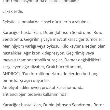
kontrendikasyonlar da dikkate alınmalıdır.
Erkeklerde,
Seksüel sapmalarda cinsel dürtülerin azaltılması:
Karaciğer hastalıkları, Dubin-Johnson Sendromu, Rotor
Sendromu, Geçirilmiş veya mevcut karaciğer tümörleri,
Meninjiyom varlığı veya öyküsü, Kilo kaybına neden olan
hastalıklar, Ağır kronik depresyon, Geçirilmiş veya
mevcut tromboembolik süreçler, Damar değişiklikleri
sergileyen ağır diyabet, Orak hücreli anemi,
ANDROCUR’un formülündeki maddelerden herhangi
birine karşı aşırı duyarlılık.
Ameliyat edilemeyen prostat karsinomunda
antiandrojen tedavisi kullanımında:
Karaciğer hastalıkları, Dubin-Johnson Sendromu, Rotor