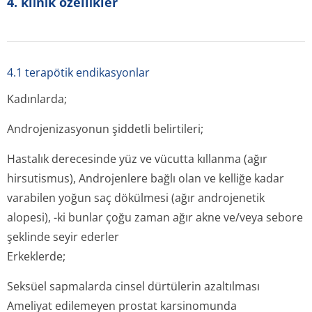
4. kli̇ni̇k özelli̇kler
4.1 terapötik endikasyonlar
Kadınlarda;
Androjenizasyonun şiddetli belirtileri;
Hastalık derecesinde yüz ve vücutta kıllanma (ağır
hirsutismus), Androjenlere bağlı olan ve kelliğe kadar
varabilen yoğun saç dökülmesi (ağır androjenetik
alopesi), -ki bunlar çoğu zaman ağır akne ve/veya sebore
şeklinde seyir ederler
Erkeklerde;
Seksüel sapmalarda cinsel dürtülerin azaltılması
Ameliyat edilemeyen prostat karsinomunda