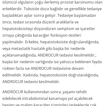
ölümcül olguların çoğu ilerlemiş prostat karsinomu olan
erkeklerdir. Toksisite doza bağlıdır ve genellikle tedaviye
başladıktan aylar sonra gelişir. Tedaviye başlamadan
önce, tedavi sırasında düzenli aralıklarla ve
hepatotoksisiteyi düşündüren semptom ve işaretler
ortaya çıktığında karaciğer fonksiyon testleri
yapılmalıdır. Erkekte, hepatotoksisite doğrulandığında,
veya metastatik hastalık gibi başka bir nedenle
açıklanamadığında, ANDROCUR tedavisi kesilmelidir.;
başka bir nedenin varlığında ise yalnızca beklenen fayda
riskten fazla ise ANDROCUR tedavisine devam
edilmelidir. Kadında, hepatotoksisite doğrulandığında,
ANDROCUR tedavisi kesilmelidir.
ANDROCUR kullanımından sonra, yaşamı tehdit
edebilecek intrabdominal kanamaya yol açabilecek
benign ve malign karaciğer tümörleri (erkeklerde çok