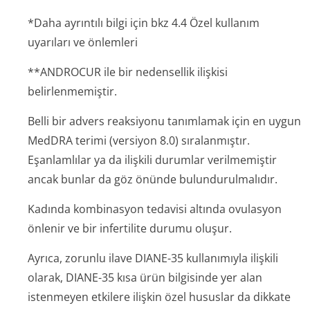
*Daha ayrıntılı bilgi için bkz 4.4 Özel kullanım
uyarıları ve önlemleri
**ANDROCUR ile bir nedensellik ilişkisi
belirlenmemiştir.
Belli bir advers reaksiyonu tanımlamak için en uygun
MedDRA terimi (versiyon 8.0) sıralanmıştır.
Eşanlamlılar ya da ilişkili durumlar verilmemiştir
ancak bunlar da göz önünde bulundurulmalıdır.
Kadında kombinasyon tedavisi altında ovulasyon
önlenir ve bir infertilite durumu oluşur.
Ayrıca, zorunlu ilave DIANE-35 kullanımıyla ilişkili
olarak, DIANE-35 kısa ürün bilgisinde yer alan
istenmeyen etkilere ilişkin özel hususlar da dikkate