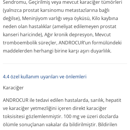
Sendromu, Geçirilmiş veya mevcut karaciğer tümörleri
(yalnızca prostat karsinomu metastazlarına bağlı
değilse), Meninjiyom varlığı veya öyküsü, Kilo kaybına
neden olan hastalıklar (ameliyat edilemeyen prostat
kanseri haricinde), Ağır kronik depresyon, Mevcut
tromboembolik süreçler, ANDROCUR’un formülündeki
maddelerden herhangi birine karşı aşırı duyarlılık.
4.4 özel kullanım uyarıları ve önlemleri
Karaciğer
ANDROCUR ile tedavi edilen hastalarda, sarılık, hepatit
ve karaciğer yetmezliğini içeren direkt karaciğer
toksisitesi gözlemlenmiştir. 100 mg ve üzeri dozlarda
ölümle sonuçlanan vakalar da bildirilmiştir. Bildirilen