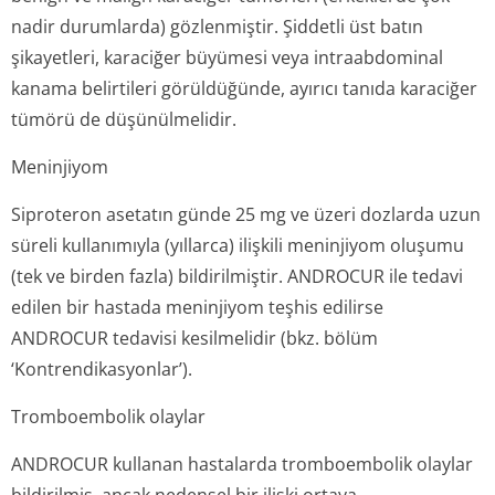
nadir durumlarda) gözlenmiştir. Şiddetli üst batın
şikayetleri, karaciğer büyümesi veya intraabdominal
kanama belirtileri görüldüğünde, ayırıcı tanıda karaciğer
tümörü de düşünülmelidir.
Meninjiyom
Siproteron asetatın günde 25 mg ve üzeri dozlarda uzun
süreli kullanımıyla (yıllarca) ilişkili meninjiyom oluşumu
(tek ve birden fazla) bildirilmiştir. ANDROCUR ile tedavi
edilen bir hastada meninjiyom teşhis edilirse
ANDROCUR tedavisi kesilmelidir (bkz. bölüm
‘Kontrendikasy­onlar’).
Tromboembolik olaylar
ANDROCUR kullanan hastalarda tromboembolik olaylar