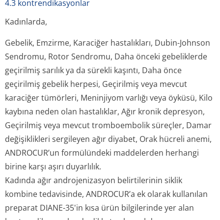
4.3 kontrendikasyonlar
Kadınlarda,
Gebelik, Emzirme, Karaciğer hastalıkları, Dubin-Johnson
Sendromu, Rotor Sendromu, Daha önceki gebeliklerde
geçirilmiş sarılık ya da sürekli kaşıntı, Daha önce
geçirilmiş gebelik herpesi, Geçirilmiş veya mevcut
karaciğer tümörleri, Meninjiyom varlığı veya öyküsü, Kilo
kaybına neden olan hastalıklar, Ağır kronik depresyon,
Geçirilmiş veya mevcut tromboembolik süreçler, Damar
değişiklikleri sergileyen ağır diyabet, Orak hücreli anemi,
ANDROCUR’un formülündeki maddelerden herhangi
birine karşı aşırı duyarlılık.
Kadında ağır androjenizasyon belirtilerinin siklik
kombine tedavisinde, ANDROCUR’a ek olarak kullanılan
preparat DIANE-35'in kısa ürün bilgilerinde yer alan