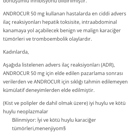
dönüşümlü inhibisyonu bildirilmiştir.
ANDROCUR 50 mg kullanan hastalarda en ciddi advers
ilaç reaksiyonları hepatik toksisite, intraabdominal
kanamaya yol açabilecek benign ve malign karaciğer
tümörleri ve tromboembolik olaylardır.
Kadınlarda,
Aşağıda listelenen advers ilaç reaksiyonları (ADR),
ANDROCUR 50 mg için elde edilen pazarlama sonrası
verilerden ve ANDROCUR için sıklığı tahmin edilemeyen
kümülatif deneyimlerden elde edilmiştir.
(Kist ve polipler de dahil olmak üzere) iyi huylu ve kötü
huylu neoplazmalar
Bilinmiyor: İyi ve kötü huylu karaciğer
tümörleri
,menen­jiyom§