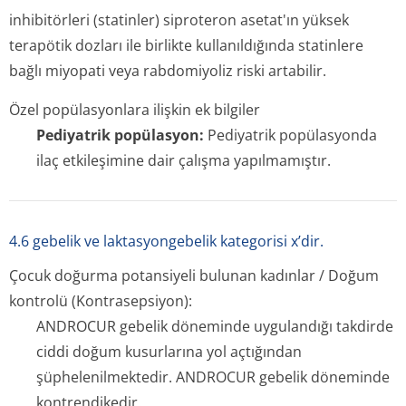
inhibitörleri (statinler) siproteron asetat'ın yüksek
terapötik dozları ile birlikte kullanıldığında statinlere
bağlı miyopati veya rabdomiyoliz riski artabilir.
Özel popülasyonlara ilişkin ek bilgiler
Pediyatrik popülasyon:
Pediyatrik popülasyonda
ilaç etkileşimine dair çalışma yapılmamıştır.
4.6 gebelik ve laktasyongebelik kategorisi x’dir.
Çocuk doğurma potansiyeli bulunan kadınlar / Doğum
kontrolü (Kontrasepsiyon):
ANDROCUR gebelik döneminde uygulandığı takdirde
ciddi doğum kusurlarına yol açtığından
şüphelenilmektedir. ANDROCUR gebelik döneminde
kontrendikedir.