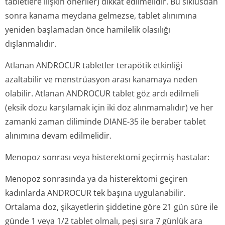
tabletlere ilişkin öneriler) dikkat edilmelidir. Bu siklusdan
sonra kanama meydana gelmezse, tablet alınımına
yeniden başlamadan önce hamilelik olasılığı
dışlanmalıdır.
Atlanan ANDROCUR tabletler terapötik etkinliği
azaltabilir ve menstrüasyon arası kanamaya neden
olabilir. Atlanan ANDROCUR tablet göz ardı edilmeli
(eksik dozu karşılamak için iki doz alınmamalıdır) ve her
zamanki zaman diliminde DIANE-35 ile beraber tablet
alınımına devam edilmelidir.
Menopoz sonrası veya histerektomi geçirmiş hastalar:
Menopoz sonrasında ya da histerektomi geçiren
kadınlarda ANDROCUR tek başına uygulanabilir.
Ortalama doz, şikayetlerin şiddetine göre 21 gün süre ile
günde 1 veya 1/2 tablet olmalı, peşi sıra 7 günlük ara