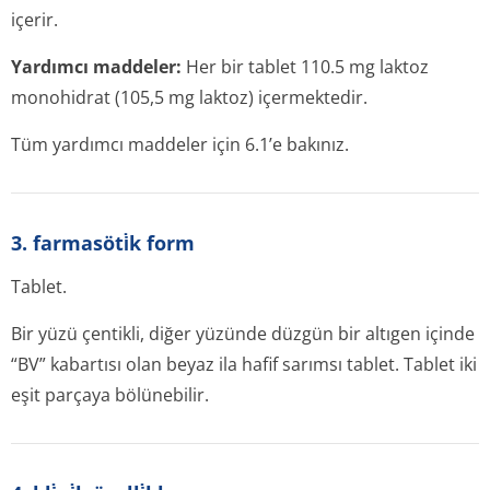
içerir.
Yardımcı maddeler:
Her bir tablet 110.5 mg laktoz
monohidrat (105,5 mg laktoz) içermektedir.
Tüm yardımcı maddeler için 6.1’e bakınız.
3. farmasöti̇k form
Tablet.
Bir yüzü çentikli, diğer yüzünde düzgün bir altıgen içinde
“BV” kabartısı olan beyaz ila hafif sarımsı tablet. Tablet iki
eşit parçaya bölünebilir.