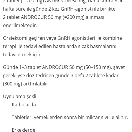
2 tablet (= 200 mg) ANDROCUR 50 mg, daha sonra 3–4
hafta süre ile günde 2 kez GnRH-agonisti ile birlikte
2 tablet ANDROCUR 50 mg (=200 mg) alınması
önerilmektedir.
Orşiektomi geçiren veya GnRH agonistleri ile kombine
terapi ile tedavi edilen hastalarda sıcak basmalarını
tedavi etmek için:
Günde 1–3 tablet ANDROCUR 50 mg (50–150 mg), şayet
gerekliyse doz tedricen günde 3 defa 2 tablete kadar
(300 mg) arttırılabilir.
Uygulama şekli :
Kadınlarda
Tabletler, yemeklerden sonra bir miktar sıvı ile alınır.
Erkeklerde