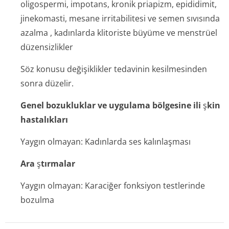
oligospermi, impotans, kronik priapizm, epididimit,
jinekomasti, mesane irritabilitesi ve semen sıvısında
azalma , kadınlarda klitoriste büyüme ve menstrüel
düzensizlikler
Söz konusu değişiklikler tedavinin kesilmesinden
sonra düzelir.
Genel bozukluklar ve uygulama bölgesine ili
ş
kin
hastalıkları
Yaygın olmayan: Kadınlarda ses kalınlaşması
Ara
ş
tırmalar
Yaygın olmayan: Karaciğer fonksiyon testlerinde
bozulma