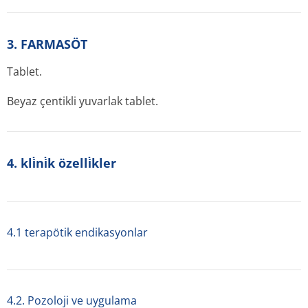
3. FARMASÖT
Tablet.
Beyaz çentikli yuvarlak tablet.
4. kli̇ni̇k özelli̇kler
4.1 terapötik endikasyonlar
4.2. Pozoloji ve uygulama