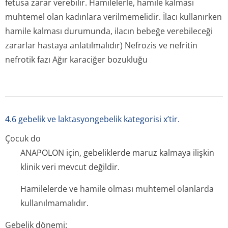
fetusa zarar verebilir. Hamilelerle, hamile kalması
muhtemel olan kadınlara verilmemelidir. İlacı kullanırken
hamile kalması durumunda, ilacın bebeğe verebileceği
zararlar hastaya anlatılmalıdır) Nefrozis ve nefritin
nefrotik fazı Ağır karaciğer bozukluğu
4.6 gebelik ve laktasyongebelik kategorisi x’tir.
Çocuk do
ANAPOLON için, gebeliklerde maruz kalmaya ilişkin
klinik veri mevcut değildir.
Hamilelerde ve hamile olması muhtemel olanlarda
kullanılmamalıdır.
Gebelik dönemi: