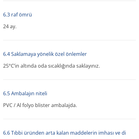
6.3 raf ömrü
24 ay.
6.4 Saklamaya yönelik özel önlemler
25°C’in altında oda sıcaklığında saklayınız.
6.5 Ambalajın niteli
PVC / Al folyo blister ambalajda.
6.6 Tıbbi üründen arta kalan maddelerin imhası ve di