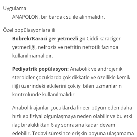
Uygulama
ANAPOLON, bir bardak su ile alınmalıdır.
Özel popülasyonlara ili
Böbrek/Karaci
ğ
er yetmezli
ğ
i:
Ciddi karaciğer
yetmezliği, nefrozis ve nefritin nefrotik fazında
kullanılmamalıdır.
Pediyatrik popülasyon:
Anabolik ve androjenik
steroidler çocuklarda çok dikkatle ve özellikle kemik
iliği üzerindeki etkilerini çok iyi bilen uzmanların
kontrolünde kullanılmalıdır.
Anabolik ajanlar çocuklarda lineer büyümeden daha
hızlı epifiziyal olgunlaşmaya neden olabilir ve bu etki
ilaç bırakıldıktan 6 ay sonrasına kadar devam
edebilir. Tedavi süresince erişkin boyuna ulaşamama