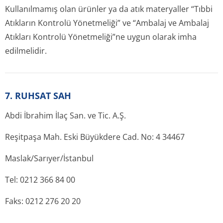
Kullanılmamış olan ürünler ya da atık materyaller “Tıbbi
Atıkların Kontrolü Yönetmeliği” ve “Ambalaj ve Ambalaj
Atıkları Kontrolü Yönetmeliği”ne uygun olarak imha
edilmelidir.
7. RUHSAT SAH
Abdi İbrahim İlaç San. ve Tic. A.Ş.
Reşitpaşa Mah. Eski Büyükdere Cad. No: 4 34467
Maslak/Sarıyer/İstan­bul
Tel: 0212 366 84 00
Faks: 0212 276 20 20