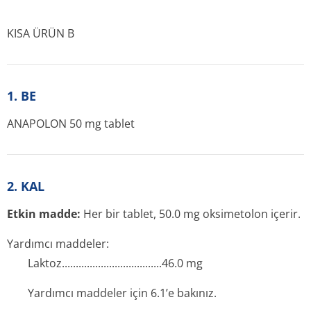
KISA ÜRÜN B
1. BE
ANAPOLON 50 mg tablet
2. KAL
Etkin madde:
Her bir tablet, 50.0 mg oksimetolon içerir.
Yardımcı maddeler:
Laktoz.......­.............­.............­...46.0 mg
Yardımcı maddeler için 6.1’e bakınız.