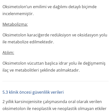
Oksimetolon’un emilimi ve dağılımı detaylı biçimde
incelenmemiştir.
Metabolizma:
Oksimetolon karaciğerde redüksiyon ve oksidasyon yolu
ile metabolize edilmektedir.
Atılım:
Oksimetolon vücuttan başlıca idrar yolu ile değişmemiş
ilaç ve metabolitleri şeklinde atılmaktadır.
5.3 klinik öncesi güvenlilik verileri
2 yıllık karsinojenisite çalışmasında oral olarak verilen
oksimetolon ile neoplastik ve neoplastik olmayan etkiler