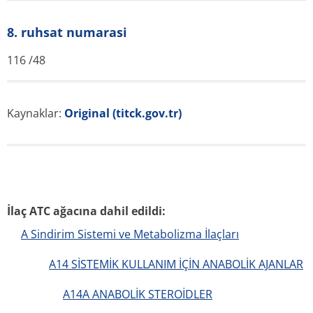
8. ruhsat numarasi
116 /48
Kaynaklar:
Original (titck.gov.tr)
İlaç ATC ağacına dahil edildi:
A Sindirim Sistemi ve Metabolizma İlaçları
A14 SİSTEMİK KULLANIM İÇİN ANABOLİK AJANLAR
A14A ANABOLİK STEROİDLER