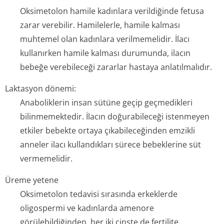
Oksimetolon hamile kadınlara verildiğinde fetusa
zarar verebilir. Hamilelerle, hamile kalması
muhtemel olan kadınlara verilmemelidir. İlacı
kullanırken hamile kalması durumunda, ilacın
bebeğe verebileceği zararlar hastaya anlatılmalıdır.
Laktasyon dönemi:
Anaboliklerin insan sütüne geçip geçmedikleri
bilinmemektedir. İlacın doğurabileceği istenmeyen
etkiler bebekte ortaya çıkabileceğinden emzikli
anneler ilacı kullandıkları sürece bebeklerine süt
vermemelidir.
Üreme yetene
Oksimetolon tedavisi sırasında erkeklerde
oligospermi ve kadınlarda amenore
görülebildiğinden, her iki cinste de fertilite