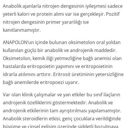
Anabolik ajanlarla nitrojen dengesinin iyileşmesi sadece
yeterli kalori ve protein alımı var ise gerçekleşir. Pozitif
nitrojen dengesinin primer yararlılığı ise
kanıtlanmamıştır.
ANAPOLON’un içinde bulunan oksimetolon oral yoldan
kullanılan güçlü bir anabolik ve androjenik maddedir.
Oksimetolon, kemik iliği yetmezliğine bağlı anemisi olan
hastalarda eritropoietin yapımını ve eritropoietinin
idrarla atılımını arttırır. Eritrosit üretiminin yetersizliğine
bağlı anemilerde eritropoezi uyarır.
Var olan klinik çalışmalar ve yan etkiler bu sınıf ilaçların
androjenik özelliklerini göstermektedir. Anabolik ve
androjenik etkilerinin tam ayrıştırılması yapılamamıştır.
Anabolik steroidlerin etkisi, genç çocuklara verildiğinde
büyüme ve cinsel gelişim üzerinde şiddetli bozulmaya