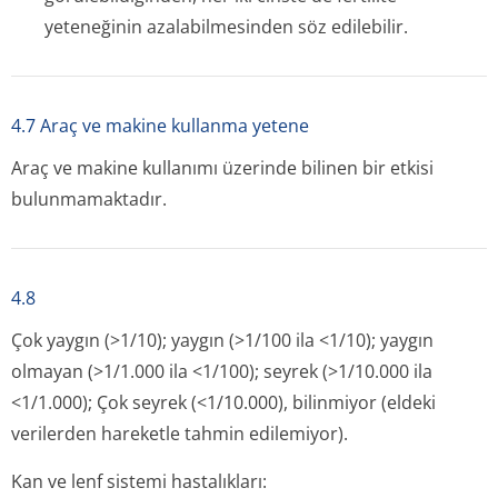
yeteneğinin azalabilmesinden söz edilebilir.
4.7 Araç ve makine kullanma yetene
Araç ve makine kullanımı üzerinde bilinen bir etkisi
bulunmamaktadır.
4.8
Çok yaygın (>1/10); yaygın (>1/100 ila <1/10); yaygın
olmayan (>1/1.000 ila <1/100); seyrek (>1/10.000 ila
<1/1.000); Çok seyrek (<1/10.000), bilinmiyor (eldeki
verilerden hareketle tahmin edilemiyor).
Kan ve lenf sistemi hastalıkları: