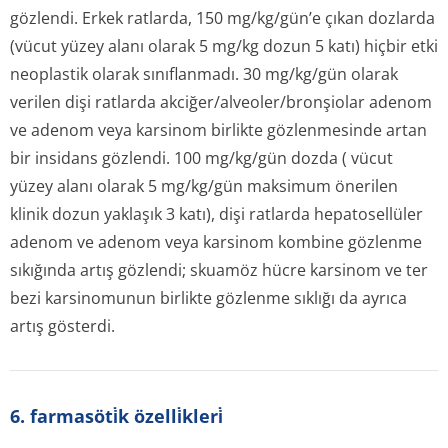
gözlendi. Erkek ratlarda, 150 mg/kg/gün’e çıkan dozlarda
(vücut yüzey alanı olarak 5 mg/kg dozun 5 katı) hiçbir etki
neoplastik olarak sınıflanmadı. 30 mg/kg/gün olarak
verilen dişi ratlarda akciğer/alveo­ler/bronşiolar adenom
ve adenom veya karsinom birlikte gözlenmesinde artan
bir insidans gözlendi. 100 mg/kg/gün dozda ( vücut
yüzey alanı olarak 5 mg/kg/gün maksimum önerilen
klinik dozun yaklaşık 3 katı), dişi ratlarda hepatosellüler
adenom ve adenom veya karsinom kombine gözlenme
sıkığında artış gözlendi; skuamöz hücre karsinom ve ter
bezi karsinomunun birlikte gözlenme sıklığı da ayrıca
artış gösterdi.
6. farmasöti̇k özelli̇kleri̇