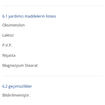
6.1 yardımcı maddelerin listesi
Oksimetolon
Laktoz
P.V.P.
Nişasta
Magnezyum Stearat
6.2 geçimsizlikler
Bildirilmemiştir.