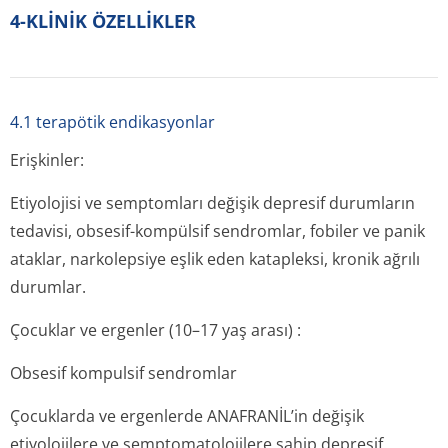
4-KLİNİK ÖZELLİKLER
4.1 terapötik endikasyonlar
Erişkinler:
Etiyolojisi ve semptomları değişik depresif durumların
tedavisi, obsesif-kompülsif sendromlar, fobiler ve panik
ataklar, narkolepsiye eşlik eden katapleksi, kronik ağrılı
durumlar.
Çocuklar ve ergenler (10–17 yaş arası) :
Obsesif kompulsif sendromlar
Çocuklarda ve ergenlerde ANAFRANİL’in değişik
etiyolojilere ve semptomatolojilere sahip depresif