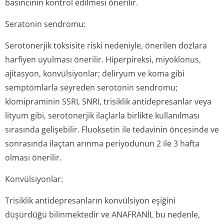
basıncının kontrol edilmesi önerilir.
Seratonin sendromu:
Serotonerjik toksisite riski nedeniyle, önerilen dozlara
harfiyen uyulması önerilir. Hiperpireksi, miyoklonus,
ajitasyon, konvülsiyonlar; deliryum ve koma gibi
semptomlarla seyreden serotonin sendromu;
klomipraminin SSRI, SNRI, trisiklik antidepresanlar veya
lityum gibi, serotonerjik ilaçlarla birlikte kullanılması
sırasında gelişebilir. Fluoksetin ile tedavinin öncesinde ve
sonrasında ilaçtan arınma periyodunun 2 ile 3 hafta
olması önerilir.
Konvülsiyonlar:
Trisiklik antidepresanların konvülsiyon eşiğini
düşürdüğü bilinmektedir ve ANAFRANİL bu nedenle,