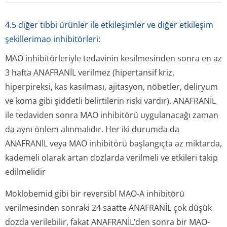
4.5 diğer tıbbi ürünler ile etkileşimler ve diğer etkileşim
şekillerimao inhibitörleri:
MAO inhibitörleriyle tedavinin kesilmesinden sonra en az
3 hafta ANAFRANİL verilmez (hipertansif kriz,
hiperpireksi, kas kasılması, ajitasyon, nöbetler, deliryum
ve koma gibi şiddetli belirtilerin riski vardır). ANAFRANİL
ile tedaviden sonra MAO inhibitörü uygulanacağı zaman
da aynı önlem alınmalıdır. Her iki durumda da
ANAFRANİL veya MAO inhibitörü başlangıçta az miktarda,
kademeli olarak artan dozlarda verilmeli ve etkileri takip
edilmelidir
Moklobemid gibi bir reversibl MAO-A inhibitörü
verilmesinden sonraki 24 saatte ANAFRANİL çok düşük
dozda verilebilir, fakat ANAFRANİL’den sonra bir MAO-