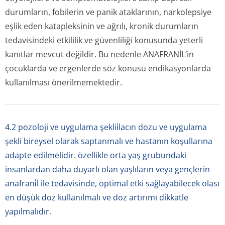
durumların, fobilerin ve panik ataklarının, narkolepsiye
eşlik eden katapleksinin ve ağrılı, kronik durumların
tedavisindeki etkililik ve güvenliliği konusunda yeterli
kanıtlar mevcut değildir. Bu nedenle ANAFRANİL’in
çocuklarda ve ergenlerde söz konusu endikasyonlarda
kullanılması önerilmemektedir.
4.2 pozoloji ve uygulama şeklii̇lacın dozu ve uygulama
şekli bireysel olarak saptanmalı ve hastanın koşullarına
adapte edilmelidir. özellikle orta yaş grubundaki
insanlardan daha duyarlı olan yaşlıların veya gençlerin
anafrani̇l ile tedavisinde, optimal etki sağlayabilecek olası
en düşük doz kullanılmalı ve doz artırımı dikkatle
yapılmalıdır.