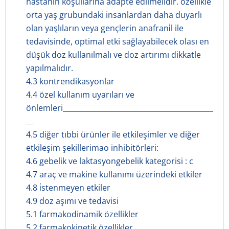
hastanın koşullarına adapte edilmelidir. özellikle
orta yaş grubundaki insanlardan daha duyarlı
olan yaşlıların veya gençlerin anafrani̇l ile
tedavisinde, optimal etki sağlayabilecek olası en
düşük doz kullanılmalı ve doz artırımı dikkatle
yapılmalıdır.
4.3 kontrendikasyonlar
4.4 özel kullanım uyarıları ve
önlemleri__________________________________________
__
4.5 diğer tıbbi ürünler ile etkileşimler ve diğer
etkileşim şekillerimao inhibitörleri:
4.6 gebelik ve laktasyongebelik kategorisi : c
4.7 araç ve makine kullanımı üzerindeki etkiler
4.8 i̇stenmeyen etkiler
4.9 doz aşımı ve tedavisi
5.1 farmakodinamik özellikler
5.2 farmakokinetik özellikler