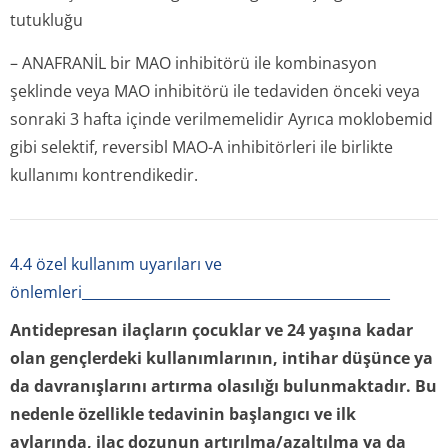
tutukluğu
– ANAFRANİL bir MAO inhibitörü ile kombinasyon
şeklinde veya MAO inhibitörü ile tedaviden önceki veya
sonraki 3 hafta içinde verilmemelidir Ayrıca moklobemid
gibi selektif, reversibl MAO-A inhibitörleri ile birlikte
kullanımı kontrendikedir.
4.4 özel kullanım uyarıları ve
önlemleri____________________________________________
Antidepresan ilaçların çocuklar ve 24 yaşına kadar
olan gençlerdeki kullanımlarının, intihar düşünce ya
da davranışlarını artırma olasılığı bulunmaktadır. Bu
nedenle özellikle tedavinin başlangıcı ve ilk
aylarında, ilaç dozunun artırılma/azaltılma ya da