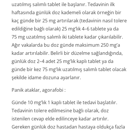
uzatılmış salımlı tablet ile başlanır. Tedavinin ilk
haftasında günlük doz kademeli olarak örneğin bir
kaç günde bir 25 mg artırılarak (tedavinin nasıl tolere
edildiğine bağlı olarak) 25 mg’lık 4–6 tablete ya da
75 mg uzatılmış salımlı iki tablete kadar çıkarılabilir.
Ağır vakalarda bu doz günde maksimum 250 mg’a
kadar artırılabilir. Belirli bir düzelme sağlandığında,
günlük doz 2–4 adet 25 mg’lık kaplı tablet ya da
günde bir kez 75 mg’lık uzatılmış salımlı tablet olacak
şekilde idame dozuna ayarlanır.
Panik ataklar, agorafobi :
Günde 10 mg’lık 1 kaplı tablet ile tedavi başlatılır.
Tedavinin tolere edilmesine bağlı olarak, doz
istenilen cevap elde edilinceye kadar artırılır.
Gereken günlük doz hastadan hastaya oldukça fazla