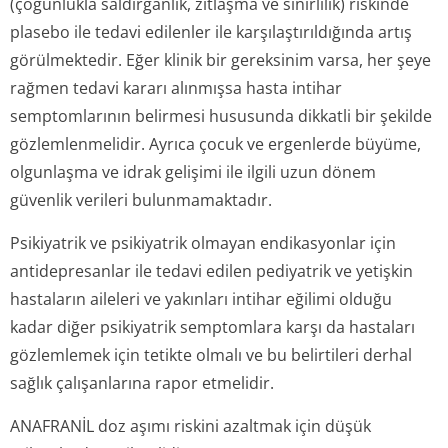
(çoğunlukla saldırganlık, zıtlaşma ve sinirlilik) riskinde
plasebo ile tedavi edilenler ile karşılaştırıl­dığında artış
görülmektedir. Eğer klinik bir gereksinim varsa, her şeye
rağmen tedavi kararı alınmışsa hasta intihar
semptomlarının belirmesi hususunda dikkatli bir şekilde
gözlemlenmelidir. Ayrıca çocuk ve ergenlerde büyüme,
olgunlaşma ve idrak gelişimi ile ilgili uzun dönem
güvenlik verileri bulunmamaktadır.
Psikiyatrik ve psikiyatrik olmayan endikasyonlar için
antidepresanlar ile tedavi edilen pediyatrik ve yetişkin
hastaların aileleri ve yakınları intihar eğilimi olduğu
kadar diğer psikiyatrik semptomlara karşı da hastaları
gözlemlemek için tetikte olmalı ve bu belirtileri derhal
sağlık çalışanlarına rapor etmelidir.
ANAFRANİL doz aşımı riskini azaltmak için düşük