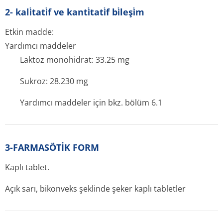
2- kali̇tati̇f ve kanti̇tati̇f bi̇leşi̇m
Etkin madde:
Yardımcı maddeler
Laktoz monohidrat: 33.25 mg
Sukroz: 28.230 mg
Yardımcı maddeler için bkz. bölüm 6.1
3-FARMASÖTİK FORM
Kaplı tablet.
Açık sarı, bikonveks şeklinde şeker kaplı tabletler