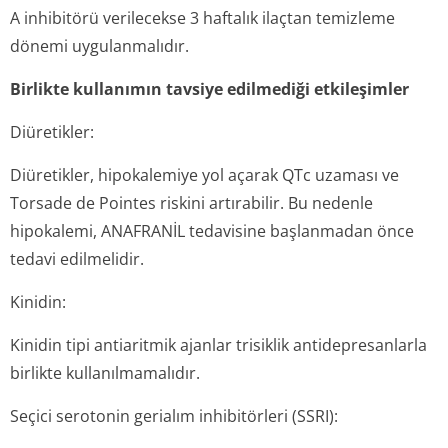
A inhibitörü verilecekse 3 haftalık ilaçtan temizleme
dönemi uygulanmalıdır.
Birlikte kullanımın tavsiye edilmediği etkileşimler
Diüretikler:
Diüretikler, hipokalemiye yol açarak QTc uzaması ve
Torsade de Pointes riskini artırabilir. Bu nedenle
hipokalemi, ANAFRANİL tedavisine başlanmadan önce
tedavi edilmelidir.
Kinidin:
Kinidin tipi antiaritmik ajanlar trisiklik antidepresanlarla
birlikte kullanılmamalıdır.
Seçici serotonin gerialım inhibitörleri (SSRI):