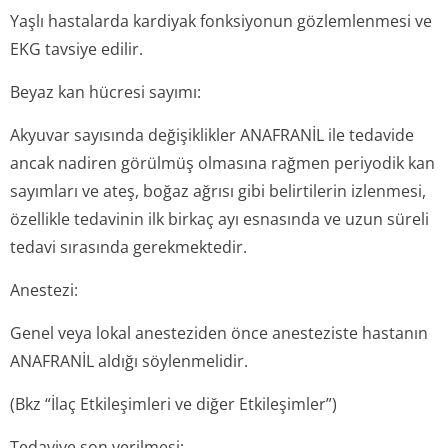
Yaşlı hastalarda kardiyak fonksiyonun gözlemlenmesi ve
EKG tavsiye edilir.
Beyaz kan hücresi sayımı:
Akyuvar sayısında değişiklikler ANAFRANİL ile tedavide
ancak nadiren görülmüş olmasına rağmen periyodik kan
sayımları ve ateş, boğaz ağrısı gibi belirtilerin izlenmesi,
özellikle tedavinin ilk birkaç ayı esnasında ve uzun süreli
tedavi sırasında gerekmektedir.
Anestezi:
Genel veya lokal anesteziden önce anesteziste hastanın
ANAFRANİL aldığı söylenmelidir.
(Bkz “İlaç Etkileşimleri ve diğer Etkileşimler”)
Tedaviye son verilmesi: