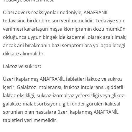
Olası advers reaksiyonlar nedeniyle, ANAFRANİL
tedavisine birdenbire son verilmemelidir. Tedaviye son
verilmesi kararlaştırılmışsa klomipramin dozu mümkün
olduğunca uygun bir şekilde kademeli olarak azaltılmalı;
ancak ani bırakmanın bazı semptomlara yol açabileceği
dikkate alınmalıdır.
Laktoz ve sukroz:
Üzeri kaplanmış ANAFRANİL tabletleri laktoz ve sukroz
içerir. Galaktoz intoleransı, fruktoz intoleransı, şiddetli
laktaz eksikliği, sukraz-izomaltaz yetersizliği veya glikoz-
galaktoz malabsorbsiyonu gibi ender görülen kalıtsal
sorunları olan hastalara üzeri kaplanmış ANAFRANİL
tabletleri verilmemelidir.