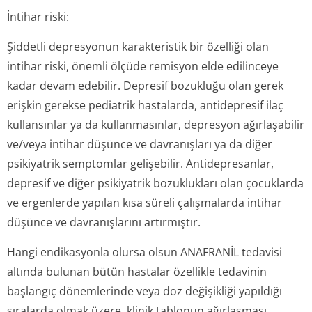
İntihar riski:
Şiddetli depresyonun karakteristik bir özelliği olan
intihar riski, önemli ölçüde remisyon elde edilinceye
kadar devam edebilir. Depresif bozukluğu olan gerek
erişkin gerekse pediatrik hastalarda, antidepresif ilaç
kullansınlar ya da kullanmasınlar, depresyon ağırlaşabilir
ve/veya intihar düşünce ve davranışları ya da diğer
psikiyatrik semptomlar gelişebilir. Antidepresanlar,
depresif ve diğer psikiyatrik bozuklukları olan çocuklarda
ve ergenlerde yapılan kısa süreli çalışmalarda intihar
düşünce ve davranışlarını artırmıştır.
Hangi endikasyonla olursa olsun ANAFRANİL tedavisi
altında bulunan bütün hastalar özellikle tedavinin
başlangıç dönemlerinde veya doz değişikliği yapıldığı
sıralarda olmak üzere, klinik tablonun ağırlaşması,