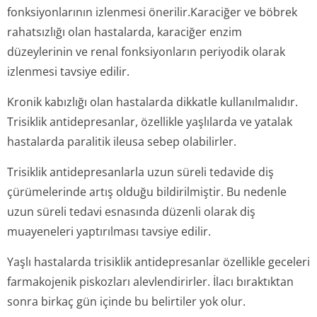
fonksiyonlarının izlenmesi önerilir.Karaciğer ve böbrek
rahatsızlığı olan hastalarda, karaciğer enzim
düzeylerinin ve renal fonksiyonların periyodik olarak
izlenmesi tavsiye edilir.
Kronik kabızlığı olan hastalarda dikkatle kullanılmalıdır.
Trisiklik antidepresanlar, özellikle yaşlılarda ve yatalak
hastalarda paralitik ileusa sebep olabilirler.
Trisiklik antidepresanlarla uzun süreli tedavide diş
çürümelerinde artış olduğu bildirilmiştir. Bu nedenle
uzun süreli tedavi esnasında düzenli olarak diş
muayeneleri yaptırılması tavsiye edilir.
Yaşlı hastalarda trisiklik antidepresanlar özellikle geceleri
farmakojenik piskozları alevlendirirler. İlacı bıraktıktan
sonra birkaç gün içinde bu belirtiler yok olur.