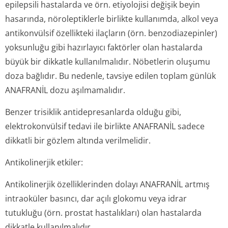
epilepsili hastalarda ve örn. etiyolojisi değişik beyin
hasarında, nöroleptiklerle birlikte kullanımda, alkol veya
antikonvülsif özellikteki ilaçların (örn. benzodiazepinler)
yoksunluğu gibi hazırlayıcı faktörler olan hastalarda
büyük bir dikkatle kullanılmalıdır. Nöbetlerin oluşumu
doza bağlıdır. Bu nedenle, tavsiye edilen toplam günlük
ANAFRANİL dozu aşılmamalıdır.
Benzer trisiklik antidepresanlarda olduğu gibi,
elektrokonvülsif tedavi ile birlikte ANAFRANİL sadece
dikkatli bir gözlem altında verilmelidir.
Antikolinerjik etkiler:
Antikolinerjik özelliklerinden dolayı ANAFRANİL artmış
intraoküler basıncı, dar açılı glokomu veya idrar
tutukluğu (örn. prostat hastalıkları) olan hastalarda
dikkatle kullanılmalıdır.