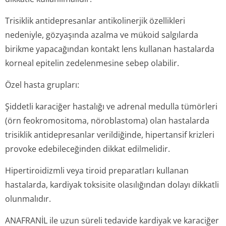
Trisiklik antidepresanlar antikolinerjik özellikleri
nedeniyle, gözyaşında azalma ve mükoid salgılarda
birikme yapacağından kontakt lens kullanan hastalarda
korneal epitelin zedelenmesine sebep olabilir.
Özel hasta grupları:
Şiddetli karaciğer hastalığı ve adrenal medulla tümörleri
(örn feokromositoma, nöroblastoma) olan hastalarda
trisiklik antidepresanlar verildiğinde, hipertansif krizleri
provoke edebileceğinden dikkat edilmelidir.
Hipertiroidizmli veya tiroid preparatları kullanan
hastalarda, kardiyak toksisite olasılığından dolayı dikkatli
olunmalıdır.
ANAFRANİL ile uzun süreli tedavide kardiyak ve karaciğer