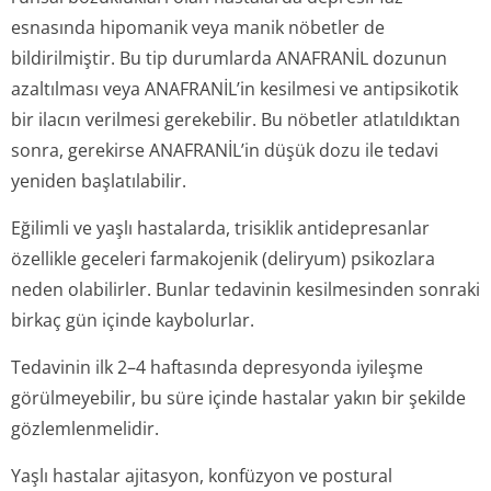
esnasında hipomanik veya manik nöbetler de
bildirilmiştir. Bu tip durumlarda ANAFRANİL dozunun
azaltılması veya ANAFRANİL’in kesilmesi ve antipsikotik
bir ilacın verilmesi gerekebilir. Bu nöbetler atlatıldıktan
sonra, gerekirse ANAFRANİL’in düşük dozu ile tedavi
yeniden başlatılabilir.
Eğilimli ve yaşlı hastalarda, trisiklik antidepresanlar
özellikle geceleri farmakojenik (deliryum) psikozlara
neden olabilirler. Bunlar tedavinin kesilmesinden sonraki
birkaç gün içinde kaybolurlar.
Tedavinin ilk 2–4 haftasında depresyonda iyileşme
görülmeyebilir, bu süre içinde hastalar yakın bir şekilde
gözlemlenmelidir.
Yaşlı hastalar ajitasyon, konfüzyon ve postural