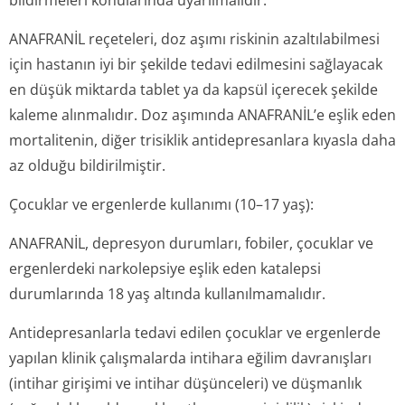
bildirmeleri konularında uyarılmalıdır.
ANAFRANİL reçeteleri, doz aşımı riskinin azaltılabilmesi
için hastanın iyi bir şekilde tedavi edilmesini sağlayacak
en düşük miktarda tablet ya da kapsül içerecek şekilde
kaleme alınmalıdır. Doz aşımında ANAFRANİL’e eşlik eden
mortalitenin, diğer trisiklik antidepresanlara kıyasla daha
az olduğu bildirilmiştir.
Çocuklar ve ergenlerde kullanımı (10–17 yaş):
ANAFRANİL, depresyon durumları, fobiler, çocuklar ve
ergenlerdeki narkolepsiye eşlik eden katalepsi
durumlarında 18 yaş altında kullanılmamalıdır.
Antidepresanlarla tedavi edilen çocuklar ve ergenlerde
yapılan klinik çalışmalarda intihara eğilim davranışları
(intihar girişimi ve intihar düşünceleri) ve düşmanlık