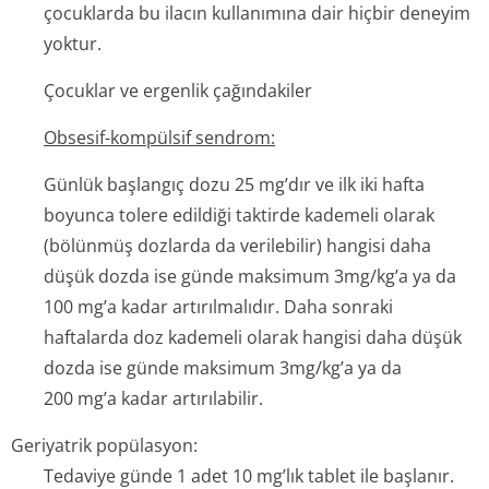
çocuklarda bu ilacın kullanımına dair hiçbir deneyim
yoktur.
Çocuklar ve ergenlik çağındakiler
Obsesif-kompülsif sendrom:
Günlük başlangıç dozu 25 mg’dır ve ilk iki hafta
boyunca tolere edildiği taktirde kademeli olarak
(bölünmüş dozlarda da verilebilir) hangisi daha
düşük dozda ise günde maksimum 3mg/kg’a ya da
100 mg’a kadar artırılmalıdır. Daha sonraki
haftalarda doz kademeli olarak hangisi daha düşük
dozda ise günde maksimum 3mg/kg’a ya da
200 mg’a kadar artırılabilir.
Geriyatrik popülasyon:
Tedaviye günde 1 adet 10 mg’lık tablet ile başlanır.