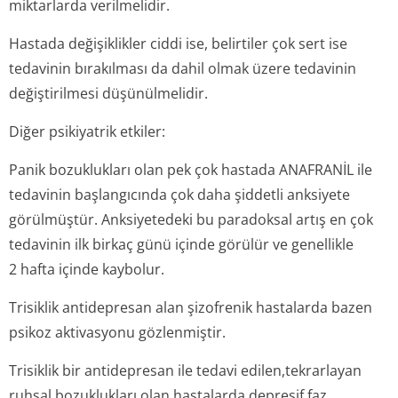
miktarlarda verilmelidir.
Hastada değişiklikler ciddi ise, belirtiler çok sert ise
tedavinin bırakılması da dahil olmak üzere tedavinin
değiştirilmesi düşünülmelidir.
Diğer psikiyatrik etkiler:
Panik bozuklukları olan pek çok hastada ANAFRANİL ile
tedavinin başlangıcında çok daha şiddetli anksiyete
görülmüştür. Anksiyetedeki bu paradoksal artış en çok
tedavinin ilk birkaç günü içinde görülür ve genellikle
2 hafta içinde kaybolur.
Trisiklik antidepresan alan şizofrenik hastalarda bazen
psikoz aktivasyonu gözlenmiştir.
Trisiklik bir antidepresan ile tedavi edilen,tekrarlayan
ruhsal bozuklukları olan hastalarda depresif faz