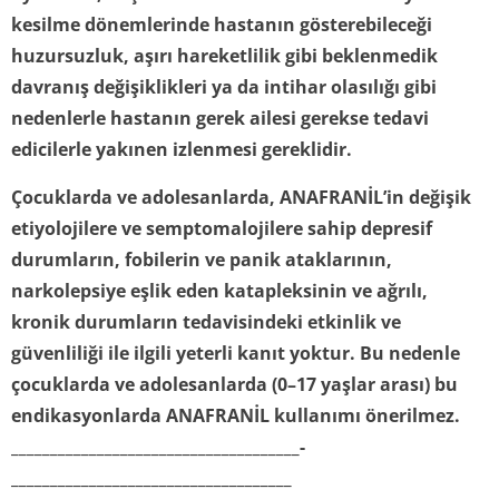
kesilme dönemlerinde hastanın gösterebileceği
huzursuzluk, aşırı hareketlilik gibi beklenmedik
davranış değişiklikleri ya da intihar olasılığı gibi
nedenlerle hastanın gerek ailesi gerekse tedavi
edicilerle yakınen izlenmesi gereklidir.
Çocuklarda ve adolesanlarda, ANAFRANİL’in değişik
etiyolojilere ve semptomalojilere sahip depresif
durumların, fobilerin ve panik ataklarının,
narkolepsiye eşlik eden katapleksinin ve ağrılı,
kronik durumların tedavisindeki etkinlik ve
güvenliliği ile ilgili yeterli kanıt yoktur. Bu nedenle
çocuklarda ve adolesanlarda (0–17 yaşlar arası) bu
endikasyonlarda ANAFRANİL kullanımı
önerilmez.
_____________­________________________­
________________________­____________