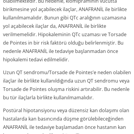
olabilmektedir. Bu nedenle, klomipraminin vücutta
birikmesine yol açabilecek ilaçlar, ANAFRANİL ile birlikte
kullanılmamalıdır. Bunun gibi QTc aralığının uzamasına
yol açabilecek ilaçlar da, ANAFRANİL ile birlikte
verilmemelidir. Hipokaleminin QTc uzaması ve Torsade
de Pointes in bir risk faktörü olduğu belirlenmiştir. Bu
nedenle ANAFRANİL ile tedaviye başlanmadan önce
hipokalemi tedavi edilmelidir.
Uzun QT sendromu/Torsade de Pointes’e neden olabilen
ilaçlar ile birlikte kullanıldığında uzun QT sendromu veya
Torsade de Pointes oluşma riskini artırabilir. Bu nedenle
bu tür ilaçlarla birlikte kullanılmamalıdır.
Postüral hipotansiyonu veya düzensiz kan dolaşımı olan
hastalarda kan basıncında düşme görülebileceğinden
ANAFRANİL ile tedaviye başlamadan önce hastanın kan