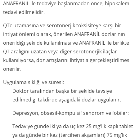
ANAFRANİL ile tedaviye başlanmadan önce, hipokalemi
tedavi edilmelidir.
QTc uzamasına ve serotonerjik toksisiteye karşı bir
ihtiyat önlemi olarak, önerilen ANAFRANİL dozlarının
önerildiği şekilde kullanılması ve ANAFRANİL ile birlikte
QT aralığını uzatan veya diğer serotonerjik ilaçlar
kullanılıyorsa, doz artışlarını ihtiyatla gerçekleştirilmesi
önerilir.
Uygulama sıklığı ve süresi:
Doktor tarafından başka bir şekilde tavsiye
edilmediği takdirde aşağıdaki dozlar uygulanır:
Depresyon, obsesif-kompulsif sendrom ve fobiler:
Tedaviye günde iki ya da üç kez 25 mg’lık kaplı tablet
ya da günde bir kez (tercihen akşamları) 75 mg’lık