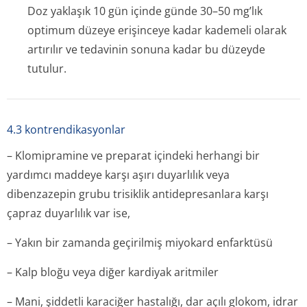
Doz yaklaşık 10 gün içinde günde 30–50 mg’lık
optimum düzeye erişinceye kadar kademeli olarak
artırılır ve tedavinin sonuna kadar bu düzeyde
tutulur.
4.3 kontrendikasyonlar
– Klomipramine ve preparat içindeki herhangi bir
yardımcı maddeye karşı aşırı duyarlılık veya
dibenzazepin grubu trisiklik antidepresanlara karşı
çapraz duyarlılık var ise,
– Yakın bir zamanda geçirilmiş miyokard enfarktüsü
– Kalp bloğu veya diğer kardiyak aritmiler
– Mani, şiddetli karaciğer hastalığı, dar açılı glokom, idrar